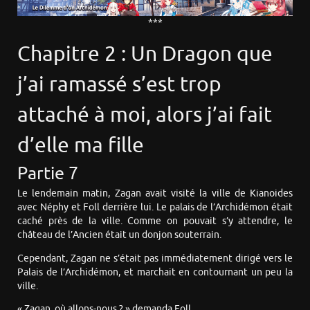
***
Chapitre 2 : Un Dragon que
j’ai ramassé s’est trop
attaché à moi, alors j’ai fait
d’elle ma fille
Partie 7
Le lendemain matin, Zagan avait visité la ville de Kianoides
avec Néphy et Foll derrière lui. Le palais de l’Archidémon était
caché près de la ville. Comme on pouvait s’y attendre, le
château de l’Ancien était un donjon souterrain.
Cependant, Zagan ne s’était pas immédiatement dirigé vers le
Palais de l’Archidémon, et marchait en contournant un peu la
ville.
« Zagan, où allons-nous ? » demanda Foll.