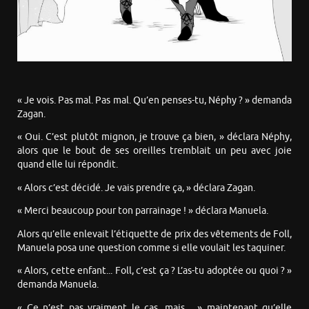
« Je vois. Pas mal. Pas mal. Qu’en penses-tu, Néphy ? » demanda
Zagan.
« Oui. C’est plutôt mignon, je trouve ça bien, » déclara Néphy,
alors que le bout de ses oreilles tremblait un peu avec joie
quand elle lui répondit.
« Alors c’est décidé. Je vais prendre ça, » déclara Zagan.
« Merci beaucoup pour ton parrainage ! » déclara Manuela.
Alors qu’elle enlevait l’étiquette de prix des vêtements de Foll,
Manuela posa une question comme si elle voulait les taquiner.
« Alors, cette enfant... Foll, c’est ça ? L’as-tu adoptée ou quoi ? »
demanda Manuela.
« Ce n’est pas vraiment le cas, mais..., » maintenant qu’elle