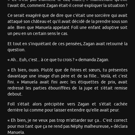
l’avait dit, comment Zagan était-il censé expliquer la situation ?
Ce serait exagéré que de dire que c’était une sorcière qui avait
attaqué son château et qu’il avait décidé de la prendre sous son
aile. Bien que Manuela appelant Foll une enfant adoptive soit
un peu en un certain sens le cas.
Et tout en s’inquiétant de ces pensées, Zagan avait retourné la
question.
« Ah... Euh, c’est... à ce que tu crois ? » demanda Zagan.
« Eh bien, ouais. Plutôt que de frères et sœurs, tu présentes
davantage une image d’un père et de sa fille... Voilà, et c’est
fini. » Manuela avait fini avec les étiquettes de prix, avait
redressé les parties ébouriffées de la jupe et s’était remise
debout.
Foll s’était alors précipitée vers Zagan et s’était cachée
derrière lui comme pour laisser entendre qu’elle avait peur.
« Eh bien, je ne veux pas trop m’attarder sur ça... C’est correct
pour moi tant que ça ne rend pas Néphy malheureuse, » déclara
Manuela.