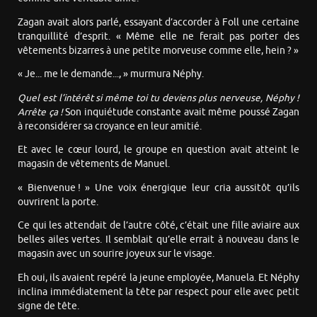
Zagan avait alors parlé, essayant d’accorder à Foll une certaine
tranquillité d’esprit. « Même elle ne ferait pas porter des
vêtements bizarres à une petite morveuse comme elle, hein ? »
« Je... me le demande..., » murmura Néphy.
Quel est l’intérêt si même toi tu deviens plus nerveuse, Néphy !
Arrête ça !
Son inquiétude constante avait même poussé Zagan
à reconsidérer sa croyance en leur amitié.
Et avec le cœur lourd, le groupe en question avait atteint le
magasin de vêtements de Manuel.
« Bienvenue ! » Une voix énergique leur cria aussitôt qu’ils
ouvrirent la porte.
Ce qui les attendait de l’autre côté, c’était une fille aviaire aux
belles ailes vertes. Il semblait qu’elle errait à nouveau dans le
magasin avec un sourire joyeux sur le visage.
Eh oui, ils avaient repéré la jeune employée, Manuela. Et Néphy
inclina immédiatement la tête par respect pour elle avec petit
signe de tête.