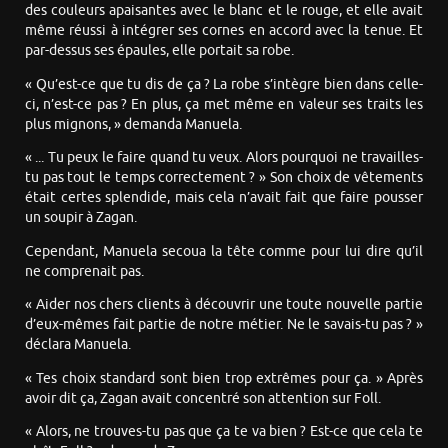
des couleurs apaisantes avec le blanc et le rouge, et elle avait
même réussi à intégrer ses cornes en accord avec la tenue. Et
par-dessus ses épaules, elle portait sa robe.
« Qu’est-ce que tu dis de ça ? La robe s’intègre bien dans celle-
ci, n’est-ce pas ? En plus, ça met même en valeur ses traits les
plus mignons, » demanda Manuela.
« ... Tu peux le faire quand tu veux. Alors pourquoi ne travailles-
tu pas tout le temps correctement ? » Son choix de vêtements
était certes splendide, mais cela n’avait fait que faire pousser
un soupir à Zagan.
Cependant, Manuela secoua la tête comme pour lui dire qu’il
ne comprenait pas.
« Aider nos chers clients à découvrir une toute nouvelle partie
d’eux-mêmes fait partie de notre métier. Ne le savais-tu pas ? »
déclara Manuela.
« Tes choix standard sont bien trop extrêmes pour ça. » Après
avoir dit ça, Zagan avait concentré son attention sur Foll.
« Alors, ne trouves-tu pas que ça te va bien ? Est-ce que cela te