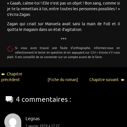
« Gaaah, calme-toi ! Elle n’est pas un objet ! Bon sang, comme si
je te la remettais à toi, entre toutes les personnes possibles ! »
s’écria Zagan.
Zagan qui criait sur Manuela avait saisi la main de Foll et il
quitta le magasin dans un état d’agitation.
***
Si vous avez trouvé une faute d’orthographe, informez-nous en
sélectionnant le texte en question et en appuyant sur
Ctrl + Entrée
s’il vous
plaît. Il est conseillé de se connecter sur un compte avant de le faire.
Chapitre
précédent
[
Fiche du roman
]
Chapitre suivant
4 commentaires :
Legnas
1 janvier 2019 à 17:27