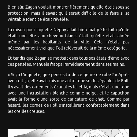
Bien sûr, Zagan voulait montrer fièrement qu’elle était sous sa
protection, mais il savait qu’il serait difficile de le faire si sa
véritable identité était révélée.
La raison pour laquelle Néphy allait bien malgré le fait qu’elle
était une elfe aux cheveux blancs était qu’elle était aimée
même par les habitants de la ville. Cela n’était pas
nécessairement vrai que Foll relèverait de la même catégorie.
Et tandis que Zagan se mettait dans tous ses états d’âme avec
ces pensées, Manuela frappa immédiatement dans ses mains.
« Si ça t’inquiète, que penses-tu de ce genre de robe ? » Après
avoir dit ça, elle avait mis une autre robe sur les épaules de Foll.
Il y avait des ornements écarlates ici et là, mais c’était une robe
avec une incrustation blanche comme neige, et le capuchon
avait la forme d’une sorte de caricature de chat. Comme par
hasard, les cornes de Foll s’installèrent confortablement dans
les oreilles creuses.