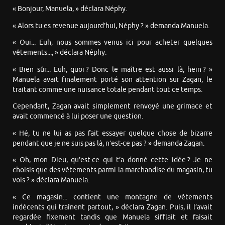
« Bonjour, Manuela, » déclara Néphy.
« Alors tu es revenue aujourd’hui, Néphy ? » demanda Manuela.
« Oui... Euh, nous sommes venus ici pour acheter quelques
vêtements..., » déclara Néphy.
« Bien sûr... Euh, quoi ? Donc le maître est aussi là, hein ? »
Manuela avait finalement porté son attention sur Zagan, le
traitant comme une nuisance totale pendant tout ce temps.
Cependant, Zagan avait simplement renvoyé une grimace et
avait commencé à lui poser une question.
« Hé, tu ne lui as pas fait essayer quelque chose de bizarre
pendant que je ne suis pas là, n’est-ce pas ? » demanda Zagan.
« Oh, mon Dieu, qu’est-ce qui t’a donné cette idée ? Je ne
choisis que des vêtements parmi la marchandise du magasin, tu
vois ? » déclara Manuela.
« Ce magasin... contient une montagne de vêtements
indécents qui traînent partout, » déclara Zagan. Puis, il l’avait
regardée fixement tandis que Manuela sifflait et faisait