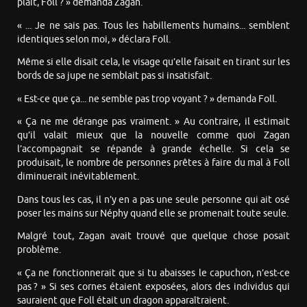
plaît, Foll ? » demanda Zagan.
« ... Je ne sais pas. Tous les habillements humains... semblent
identiques selon moi, » déclara Foll.
Même si elle disait cela, le visage qu’elle faisait en tirant sur les
bords de sa jupe ne semblait pas si insatisfait.
« Est-ce que ça... ne semble pas trop voyant ? » demanda Foll.
« Ça ne me dérange pas vraiment. » Au contraire, il estimait
qu’il valait mieux que la nouvelle comme quoi Zagan
l’accompagnait se répande à grande échelle. Si cela se
produisait, le nombre de personnes prêtes à faire du mal à Foll
diminuerait inévitablement.
Dans tous les cas, il n’y en a pas une seule personne qui ait osé
poser les mains sur Néphy quand elle se promenait toute seule.
Malgré tout, Zagan avait trouvé que quelque chose posait
problème.
« Ça ne fonctionnerait que si tu abaisses le capuchon, n’est-ce
pas ? » Si ses cornes étaient exposées, alors des individus qui
sauraient que Foll était un dragon apparaîtraient.