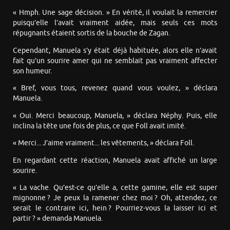
« Hmph. Une sage décision. » En vérité, il voulait la remercier
puisqu’elle l’avait vraiment aidée, mais seuls ces mots
répugnants étaient sortis de la bouche de Zagan.
Cependant, Manuela s’y était déjà habituée, alors elle n’avait
fait qu’un sourire amer qui ne semblait pas vraiment affecter
son humeur.
« Bref, vous tous, revenez quand vous voulez, » déclara
Manuela.
« Oui. Merci beaucoup, Manuela, » déclara Néphy. Puis, elle
inclina la tête une fois de plus, ce que Foll avait imité.
« Merci... J’aime vraiment... les vêtements, » déclara Foll.
En regardant cette réaction, Manuela avait affiché un large
sourire.
« La vache. Qu’est-ce qu’elle a, cette gamine, elle est super
mignonne ? Je peux la ramener chez moi ? Oh, attendez, ce
serait le contraire ici, hein ? Pourriez-vous la laisser ici et
partir ? » demanda Manuela.