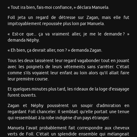
« Tout ira bien, fais-moi confiance, » déclara Manuela.
Foll jeta un regard de détresse sur Zagan, mais elle fut
impitoyablement repoussée plus loin par Manuela.
« Est-ce que... ça va vraiment aller, je me le demande ? »
demanda Néphy.
« Eh bien, ça devrait aller, non ? » demanda Zagan.
Tous les deux laissèrent leur regard vagabonder tout en jouant
avec les poignets de leurs vêtements sans s’arrêter. C’était
comme s’ils voyaient leur enfant au loin alors qu’il allait faire
leur première course.
Et quelques minutes plus tard, les rideaux de la loge d’essayage
furent ouverts.
Zagan et Néphy poussèrent un soupir d’admiration en
regardant Foll chanceler. Il semblait qu’elle portait une tenue
qui ressemblait à la robe indigène d’un pays étranger.
Manuela l’avait probablement fait correspondre aux cheveux
verts de Foll. C’était un splendide ensemble qui mélangeait