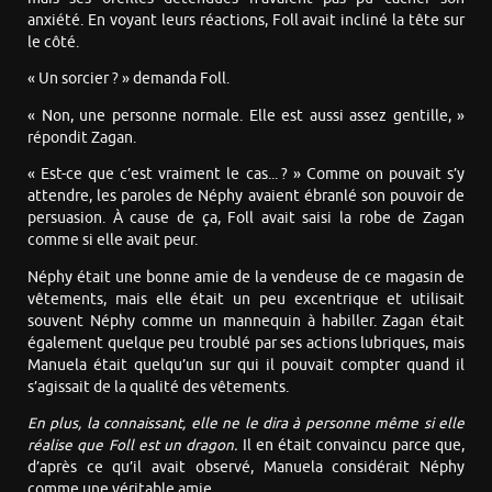
anxiété. En voyant leurs réactions, Foll avait incliné la tête sur
le côté.
« Un sorcier ? » demanda Foll.
« Non, une personne normale. Elle est aussi assez gentille, »
répondit Zagan.
« Est-ce que c’est vraiment le cas... ? » Comme on pouvait s’y
attendre, les paroles de Néphy avaient ébranlé son pouvoir de
persuasion. À cause de ça, Foll avait saisi la robe de Zagan
comme si elle avait peur.
Néphy était une bonne amie de la vendeuse de ce magasin de
vêtements, mais elle était un peu excentrique et utilisait
souvent Néphy comme un mannequin à habiller. Zagan était
également quelque peu troublé par ses actions lubriques, mais
Manuela était quelqu’un sur qui il pouvait compter quand il
s’agissait de la qualité des vêtements.
En plus, la connaissant, elle ne le dira à personne même si elle
réalise que Foll est un dragon.
Il en était convaincu parce que,
d’après ce qu’il avait observé, Manuela considérait Néphy
comme une véritable amie.