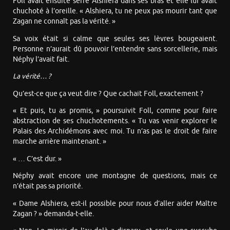
Foll avait ensuite serré Alshiera dans ses bras et elle lui avait
chuchoté à l’oreille. « Alshiera, tu ne peux pas mourir tant que
Zagan ne connaît pas la vérité. »
Sa voix était si calme que seules ses lèvres bougeaient.
Personne n’aurait dû pouvoir l’entendre sans sorcellerie, mais
Néphy l’avait fait.
La vérité… ?
Qu’est-ce que ça veut dire ? Que cachait Foll, exactement ?
« Et puis, tu as promis, » poursuivit Foll, comme pour faire
abstraction de ses chuchotements. « Tu vas venir explorer le
Palais des Archidémons avec moi. Tu n’as pas le droit de faire
marche arrière maintenant. »
« … C’est dur. »
Néphy avait encore une montagne de questions, mais ce
n’était pas sa priorité.
« Dame Alshiera, est-il possible pour nous d’aller aider Maître
Zagan ? » demanda-t-elle.