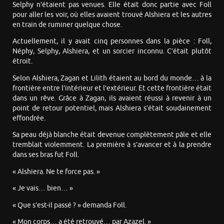
Selphy n’étaient pas venues. Elle était donc partie avec Foll
pour aller les voir, où elles avaient trouvé Alshiera et les autres
en train de ruminer quelque chose.
Actuellement, il y avait cinq personnes dans la pièce : Foll,
Néphy, Selphy, Alshiera, et un sorcier inconnu. C’était plutôt
étroit.
Selon Alshiera, Zagan et Lilith étaient au bord du monde… à la
frontière entre l’intérieur et l’extérieur. Et cette frontière était
dans un rêve. Grâce à Zagan, ils avaient réussi à revenir à un
point de retour potentiel, mais Alshiera s’était soudainement
effondrée.
Sa peau déjà blanche était devenue complètement pâle et elle
tremblait violemment. La première à s’avancer et à la prendre
dans ses bras fut Foll.
« Alshiera. Ne te force pas. »
« Je vais… bien… »
« Que s’est-il passé ? » demanda Foll.
« Mon corps… a été retrouvé… par Azazel. »