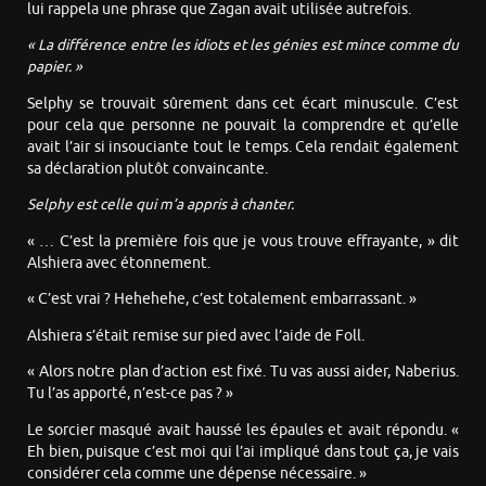
lui rappela une phrase que Zagan avait utilisée autrefois.
« La différence entre les idiots et les génies est mince comme du
papier. »
Selphy se trouvait sûrement dans cet écart minuscule. C’est
pour cela que personne ne pouvait la comprendre et qu’elle
avait l’air si insouciante tout le temps. Cela rendait également
sa déclaration plutôt convaincante.
Selphy est celle qui m’a appris à chanter.
« … C’est la première fois que je vous trouve effrayante, » dit
Alshiera avec étonnement.
« C’est vrai ? Hehehehe, c’est totalement embarrassant. »
Alshiera s’était remise sur pied avec l’aide de Foll.
« Alors notre plan d’action est fixé. Tu vas aussi aider, Naberius.
Tu l’as apporté, n’est-ce pas ? »
Le sorcier masqué avait haussé les épaules et avait répondu. «
Eh bien, puisque c’est moi qui l’ai impliqué dans tout ça, je vais
considérer cela comme une dépense nécessaire. »