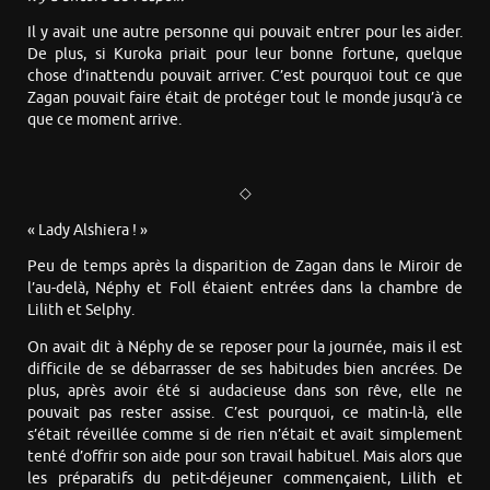
Il y avait une autre personne qui pouvait entrer pour les aider.
De plus, si Kuroka priait pour leur bonne fortune, quelque
chose d’inattendu pouvait arriver. C’est pourquoi tout ce que
Zagan pouvait faire était de protéger tout le monde jusqu’à ce
que ce moment arrive.
◇
« Lady Alshiera ! »
Peu de temps après la disparition de Zagan dans le Miroir de
l’au-delà, Néphy et Foll étaient entrées dans la chambre de
Lilith et Selphy.
On avait dit à Néphy de se reposer pour la journée, mais il est
difficile de se débarrasser de ses habitudes bien ancrées. De
plus, après avoir été si audacieuse dans son rêve, elle ne
pouvait pas rester assise. C’est pourquoi, ce matin-là, elle
s’était réveillée comme si de rien n’était et avait simplement
tenté d’offrir son aide pour son travail habituel. Mais alors que
les préparatifs du petit-déjeuner commençaient, Lilith et