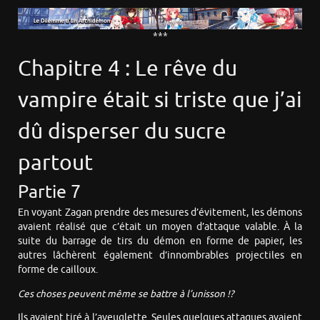
***
Chapitre 4 : Le rêve du
vampire était si triste que j’ai
dû disperser du sucre
partout
Partie 7
En voyant Zagan prendre des mesures d’évitement, les démons
avaient réalisé que c’était un moyen d’attaque valable. À la
suite du barrage de tirs du démon en forme de papier, les
autres lâchèrent également d’innombrables projectiles en
forme de cailloux.
Ces choses peuvent même se battre à l’unisson !?
Ils avaient tiré à l’aveuglette. Seules quelques attaques avaient