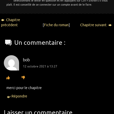
sélectionnant le texte en question et en appuyant sur
Ctrl + Entrée
s’il vous
plaît. Il est conseillé de se connecter sur un compte avant de le faire.
Chapitre
précédent
[
Fiche du roman
]
Chapitre suivant
Un commentaire :
bob
12 octobre 2021 à 13:27
merci pour le chapitre
Répondre
Laisser un commentaire