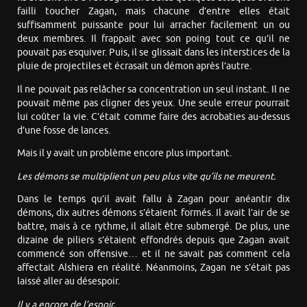
failli toucher Zagan, mais chacune d’entre elles était
suffisamment puissante pour lui arracher facilement un ou
deux membres. Il frappait avec son poing tout ce qu’il ne
pouvait pas esquiver. Puis, il se glissait dans les interstices de la
pluie de projectiles et écrasait un démon après l’autre.
Il ne pouvait pas relâcher sa concentration un seul instant. Il ne
pouvait même pas cligner des yeux. Une seule erreur pourrait
lui coûter la vie. C’était comme faire des acrobaties au-dessus
d’une fosse de lances.
Mais il y avait un problème encore plus important.
Les démons se multiplient un peu plus vite qu’ils ne meurent.
Dans le temps qu’il avait fallu à Zagan pour anéantir dix
démons, dix autres démons s’étaient formés. Il avait l’air de se
battre, mais à ce rythme, il allait être submergé. De plus, une
dizaine de piliers s’étaient effondrés depuis que Zagan avait
commencé son offensive… et il ne savait pas comment cela
affectait Alshiera en réalité. Néanmoins, Zagan ne s’était pas
laissé aller au désespoir.
Il y a encore de l’espoir.