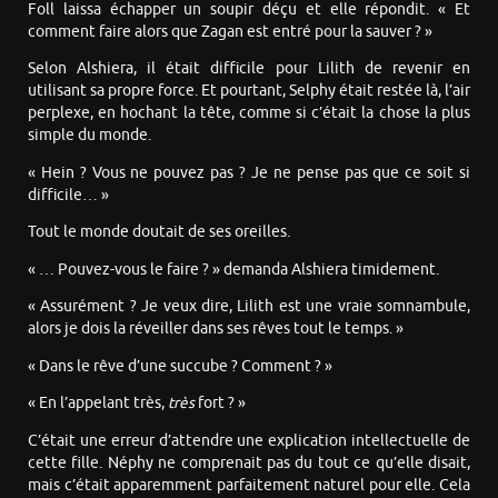
Foll laissa échapper un soupir déçu et elle répondit. « Et
comment faire alors que Zagan est entré pour la sauver ? »
Selon Alshiera, il était difficile pour Lilith de revenir en
utilisant sa propre force. Et pourtant, Selphy était restée là, l’air
perplexe, en hochant la tête, comme si c’était la chose la plus
simple du monde.
« Hein ? Vous ne pouvez pas ? Je ne pense pas que ce soit si
difficile… »
Tout le monde doutait de ses oreilles.
« … Pouvez-vous le faire ? » demanda Alshiera timidement.
« Assurément ? Je veux dire, Lilith est une vraie somnambule,
alors je dois la réveiller dans ses rêves tout le temps. »
« Dans le rêve d’une succube ? Comment ? »
« En l’appelant très,
très
fort ? »
C’était une erreur d’attendre une explication intellectuelle de
cette fille. Néphy ne comprenait pas du tout ce qu’elle disait,
mais c’était apparemment parfaitement naturel pour elle. Cela