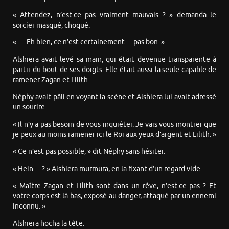
« Attendez, n’est-ce pas vraiment mauvais ? » demanda le
sorcier masqué, choqué.
« … Eh bien, ce n’est certainement… pas bon. »
Alshiera avait levé sa main, qui était devenue transparente à
partir du bout de ses doigts. Elle était aussi la seule capable de
ramener Zagan et Lilith.
Néphy avait pâli en voyant la scène et Alshiera lui avait adressé
un sourire.
« Il n’y a pas besoin de vous inquiéter. Je vais vous montrer que
je peux au moins ramener ici le Roi aux yeux d’argent et Lilith. »
« Ce n’est pas possible, » dit Néphy sans hésiter.
« Hein… ? » Alshiera murmura, en la fixant d’un regard vide.
« Maître Zagan et Lilith sont dans un rêve, n’est-ce pas ? Et
votre corps est là-bas, exposé au danger, attaqué par un ennemi
inconnu. »
Alshiera hocha la tête.