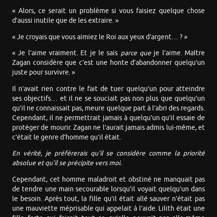
« Alors, ce serait un problème si vous faisiez quelque chose
d’aussi inutile que de les extraire. »
« Je croyais que vous aimiez le Roi aux yeux d’argent… ? »
« Je l’aime vraiment. Et je le sais
parce que
je l’aime. Maître
Zagan considère que c’est une honte d’abandonner quelqu’un
juste pour survivre. »
Il n’avait rien contre le fait de tuer quelqu’un pour atteindre
ses objectifs… et il ne se souciait pas non plus que quelqu’un
qu’il ne connaissait pas, meure quelque part à l’abri des regards.
Cependant, il ne permettrait jamais à quelqu’un qu’il essaie de
protéger de mourir. Zagan ne l’aurait jamais admis lui-même, et
c’était le genre d’homme qu’il était.
En vérité, je préférerais qu’il se considère comme la priorité
absolue et qu’il se précipite vers moi.
Cependant, cet homme maladroit et obstiné ne manquait pas
de tendre une main secourable lorsqu’il voyait quelqu’un dans
le besoin. Après tout, la fille qu’il était allé sauver n’était pas
une mauviette méprisable qui appelait à l’aide. Lilith était une