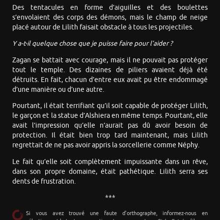
Des tentacules en forme d’aiguilles et des boulettes
s’envolaient des corps des démons, mais le champ de neige
placé autour de Lilith faisait obstacle à tous les projectiles.
Y a-t-il quelque chose que je puisse faire pour l’aider ?
Zagan se battait avec courage, mais il ne pouvait pas protéger
tout le temple. Des dizaines de piliers avaient déjà été
détruits. En fait, chacun d’entre eux avait pu être endommagé
d’une manière ou d’une autre.
Pourtant, il était terrifiant qu’il soit capable de protéger Lilith,
le garçon et la statue d’Alshiera en même temps. Pourtant, elle
avait l’impression qu’elle n’aurait pas dû avoir besoin de
protection. Il était bien trop tard maintenant, mais Lilith
regrettait de ne pas avoir appris la sorcellerie comme Néphy.
Le fait qu’elle soit complètement impuissante dans un rêve,
dans son propre domaine, était pathétique. Lilith serra ses
dents de frustration.
***
Si vous avez trouvé une faute d’orthographe, informez-nous en