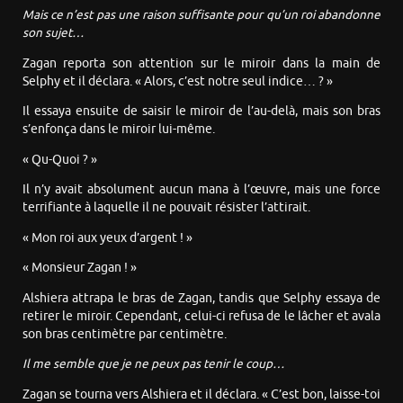
Mais ce n’est pas une raison suffisante pour qu’un roi abandonne
son sujet…
Zagan reporta son attention sur le miroir dans la main de
Selphy et il déclara. « Alors, c’est notre seul indice… ? »
Il essaya ensuite de saisir le miroir de l’au-delà, mais son bras
s’enfonça dans le miroir lui-même.
« Qu-Quoi ? »
Il n’y avait absolument aucun mana à l’œuvre, mais une force
terrifiante à laquelle il ne pouvait résister l’attirait.
« Mon roi aux yeux d’argent ! »
« Monsieur Zagan ! »
Alshiera attrapa le bras de Zagan, tandis que Selphy essaya de
retirer le miroir. Cependant, celui-ci refusa de le lâcher et avala
son bras centimètre par centimètre.
Il me semble que je ne peux pas tenir le coup…
Zagan se tourna vers Alshiera et il déclara. « C’est bon, laisse-toi