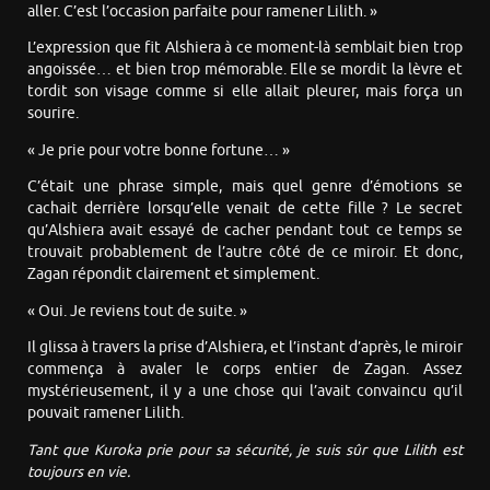
aller. C’est l’occasion parfaite pour ramener Lilith. »
L’expression que fit Alshiera à ce moment-là semblait bien trop
angoissée… et bien trop mémorable. Elle se mordit la lèvre et
tordit son visage comme si elle allait pleurer, mais força un
sourire.
« Je prie pour votre bonne fortune… »
C’était une phrase simple, mais quel genre d’émotions se
cachait derrière lorsqu’elle venait de cette fille ? Le secret
qu’Alshiera avait essayé de cacher pendant tout ce temps se
trouvait probablement de l’autre côté de ce miroir. Et donc,
Zagan répondit clairement et simplement.
« Oui. Je reviens tout de suite. »
Il glissa à travers la prise d’Alshiera, et l’instant d’après, le miroir
commença à avaler le corps entier de Zagan. Assez
mystérieusement, il y a une chose qui l’avait convaincu qu’il
pouvait ramener Lilith.
Tant que Kuroka prie pour sa sécurité, je suis sûr que Lilith est
toujours en vie.