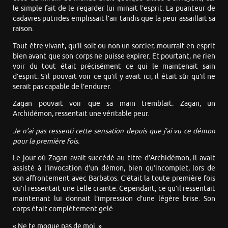
le simple fait de le regarder lui minait l’esprit. La puanteur de
cadavres putrides emplissait l’air tandis que la peur assaillait sa
raison.
Tout être vivant, qu’il soit ou non un sorcier, mourrait en esprit
bien avant que son corps ne puisse expirer. Et pourtant, ne rien
voir du tout était précisément ce qui le maintenait sain
d’esprit. S’il pouvait voir ce qu’il y avait ici, il était sûr qu’il ne
serait pas capable de l’endurer.
Zagan pouvait voir que sa main tremblait. Zagan, un
Archidémon, ressentait une véritable peur.
Je n’ai pas ressenti cette sensation depuis que j’ai vu ce démon
pour la première fois.
Le jour où Zagan avait succédé au titre d’Archidémon, il avait
assisté à l’invocation d’un démon, bien qu’incomplet, lors de
son affrontement avec Barbatos. C’était la toute première fois
qu’il ressentait une telle crainte. Cependant, ce qu’il ressentait
maintenant lui donnait l’impression d’une légère brise. Son
corps était complètement gelé.
« Ne te moque pas de moi. »