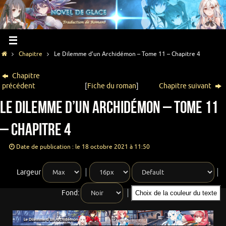
Chapitre
Le Dilemme d’un Archidémon – Tome 11 – Chapitre 4
Chapitre
précédent
[
Fiche du roman
]
Chapitre suivant
Le Dilemme d’un Archidémon – Tome 11
– Chapitre 4
Date de publication : le 18 octobre 2021 à 11:50
Largeur
Fond:
Choix de la couleur du texte