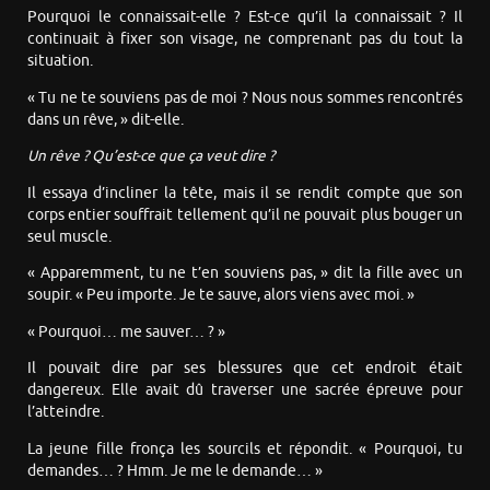
Pourquoi le connaissait-elle ? Est-ce qu’il la connaissait ? Il
continuait à fixer son visage, ne comprenant pas du tout la
situation.
« Tu ne te souviens pas de moi ? Nous nous sommes rencontrés
dans un rêve, » dit-elle.
Un rêve ? Qu’est-ce que ça veut dire ?
Il essaya d’incliner la tête, mais il se rendit compte que son
corps entier souffrait tellement qu’il ne pouvait plus bouger un
seul muscle.
« Apparemment, tu ne t’en souviens pas, » dit la fille avec un
soupir. « Peu importe. Je te sauve, alors viens avec moi. »
« Pourquoi… me sauver… ? »
Il pouvait dire par ses blessures que cet endroit était
dangereux. Elle avait dû traverser une sacrée épreuve pour
l’atteindre.
La jeune fille fronça les sourcils et répondit. « Pourquoi, tu
demandes… ? Hmm. Je me le demande… »