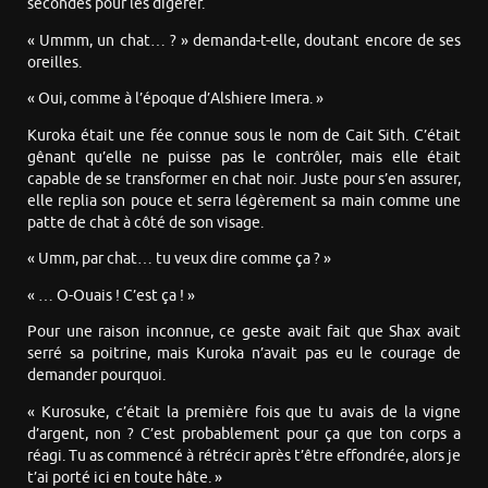
secondes pour les digérer.
« Ummm, un chat… ? » demanda-t-elle, doutant encore de ses
oreilles.
« Oui, comme à l’époque d’Alshiere Imera. »
Kuroka était une fée connue sous le nom de Cait Sith. C’était
gênant qu’elle ne puisse pas le contrôler, mais elle était
capable de se transformer en chat noir. Juste pour s’en assurer,
elle replia son pouce et serra légèrement sa main comme une
patte de chat à côté de son visage.
« Umm, par chat… tu veux dire comme ça ? »
« … O-Ouais ! C’est ça ! »
Pour une raison inconnue, ce geste avait fait que Shax avait
serré sa poitrine, mais Kuroka n’avait pas eu le courage de
demander pourquoi.
« Kurosuke, c’était la première fois que tu avais de la vigne
d’argent, non ? C’est probablement pour ça que ton corps a
réagi. Tu as commencé à rétrécir après t’être effondrée, alors je
t’ai porté ici en toute hâte. »