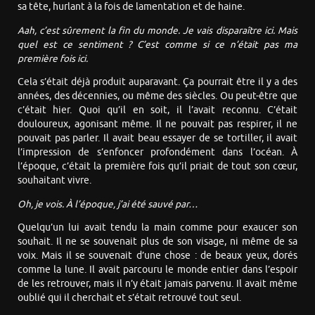
sa tête, hurlant à la fois de lamentation et de haine.
Aah, c’est sûrement la fin du monde. Je vais disparaître ici. Mais
quel est ce sentiment ? C’est comme si ce n’était pas ma
première fois ici.
Cela s’était déjà produit auparavant. Ça pourrait être il y a des
années, des décennies, ou même des siècles. Ou peut-être que
c’était hier. Quoi qu’il en soit, il l’avait reconnu. C’était
douloureux, agonisant même. Il ne pouvait pas respirer, il ne
pouvait pas parler. Il avait beau essayer de se tortiller, il avait
l’impression de s’enfoncer profondément dans l’océan. À
l’époque, c’était la première fois qu’il priait de tout son cœur,
souhaitant vivre.
Oh, je vois. À l’époque, j’ai été sauvé par…
Quelqu’un lui avait tendu la main comme pour exaucer son
souhait. Il ne se souvenait plus de son visage, ni même de sa
voix. Mais il se souvenait d’une chose : de beaux yeux, dorés
comme la lune. Il avait parcouru le monde entier dans l’espoir
de les retrouver, mais il n’y était jamais parvenu. Il avait même
oublié qui il cherchait et s’était retrouvé tout seul.