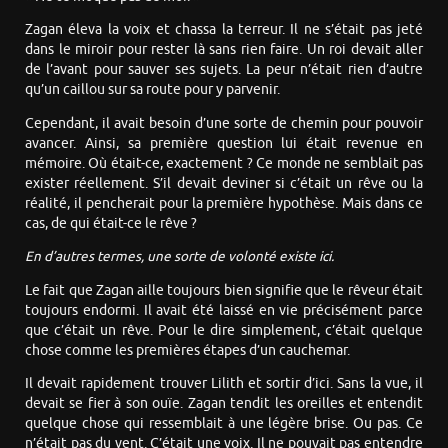
Zagan éleva la voix et chassa la terreur. Il ne s’était pas jeté
dans le miroir pour rester là sans rien faire. Un roi devait aller
de l’avant pour sauver ses sujets. La peur n’était rien d’autre
qu’un caillou sur sa route pour y parvenir.
Cependant, il avait besoin d’une sorte de chemin pour pouvoir
avancer. Ainsi, sa première question lui était revenue en
mémoire. Où était-ce, exactement ? Ce monde ne semblait pas
exister réellement. S’il devait deviner si c’était un rêve ou la
réalité, il pencherait pour la première hypothèse. Mais dans ce
cas, de qui était-ce le rêve ?
En d’autres termes, une sorte de volonté existe ici.
Le fait que Zagan aille toujours bien signifie que le rêveur était
toujours endormi. Il avait été laissé en vie précisément parce
que c’était un rêve. Pour le dire simplement, c’était quelque
chose comme les premières étapes d’un cauchemar.
Il devait rapidement trouver Lilith et sortir d’ici. Sans la vue, il
devait se fier à son ouïe. Zagan tendit les oreilles et entendit
quelque chose qui ressemblait à une légère brise. Ou pas. Ce
n’était pas du vent. C’était une voix. Il ne pouvait pas entendre