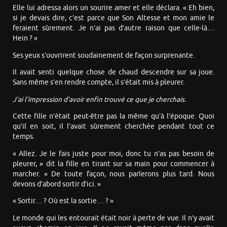
Elle lui adressa alors un sourire amer et elle déclara. « Eh bien,
si je devais dire, c’est parce que Son Altesse et mon amie le
feraient sûrement. Je n’ai pas d’autre raison que celle-là…
Hein ? »
Ses yeux s’ouvrirent soudainement de façon surprenante.
Il avait senti quelque chose de chaud descendre sur sa joue.
Sans même s’en rendre compte, il s’était mis à pleurer.
J’ai l’impression d’avoir enfin trouvé ce que je cherchais.
Cette fille n’était peut-être pas la même qu’à l’époque. Quoi
qu’il en soit, il l’avait sûrement cherchée pendant tout ce
temps.
« Allez. Je le fais juste pour moi, donc tu n’as pas besoin de
pleurer, » dit la fille en tirant sur sa main pour commencer à
marcher. « De toute façon, nous parlerons plus tard. Nous
devons d’abord sortir d’ici. »
« Sortir… ? Où est la sortie… ? »
Le monde qui les entourait était noir à perte de vue. Il n’y avait