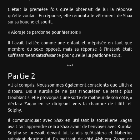
C’était la première fois qu’elle obtenait de lui la réponse
qu’elle voulait. En réponse, elle remonta le vêtement de Shax
sur sa bouche et sourit.
« Alors je te pardonne pour hier soir. »
Il l’avait traitée comme une enfant et méprisée en tant que
membre du sexe opposé, mais sa réponse à l’instant était
suffisamment satisfaisante pour qu’elle lui pardonne tout.
***
Partie 2
« J’ai compris. Nous sommes également conscients que Lilith a
disparu. Dis à Kuroka de ne pas s’inquiéter. Ce serait plus
troublant si elle provoquait une sorte de malheur de son côté, »
déclara Zagan en se dirigeant vers la chambre de Lilith et
Selphy.
Il communiquait avec Shax en utilisant la sorcellerie. Zagan
avait fait apprendre cela à Shax avant de l’envoyer avec Kuroka.
Selphy se pressait devant lui, tandis qu’Alshiera et Naberius
suivaient derrière lui. En mettant de côté Alshiera, Zagan ne