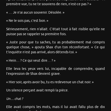
première vue, tu ne te souviens de rien, n’est-ce pas ? »
« … Je n’ai aucun souvenir. Désolée. »
« Ne le sois pas, c’est bon. »
Sérieusement, rien n’allait. C’était tout à fait risible qu’elle ne
puisse pas se rappeler sa première fois.
« Juste pour que tu saches, tu as probablement mal compris
quelque chose, » ajouta Shax d’un ton réconfortant. « Ce qui
t’inquiète n’est pas arrivé, alors détends-toi. »
« Hein… ? Ce qui veut dire… ? »
Elle leva les yeux vers lui, incapable de comprendre, quand
l’expression de Shax devient grave.
« Hier soir, après avoir bu, tu es redevenue un chat noir. »
Un silence perçant avait rempli la pièce.
Un… chat ?
Elle avait compris les mots, mais il lui avait fallu plus de dix