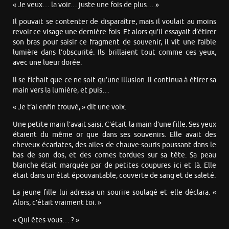
« Je veux… la voir… juste une fois de plus… »
Il pouvait se contenter de disparaître, mais il voulait au moins
revoir ce visage une dernière fois. Et alors qu’il essayait d’étirer
son bras pour saisir ce fragment de souvenir, il vit une faible
lumière dans l’obscurité. Ils brillaient tout comme ces yeux,
avec une lueur dorée.
Il se fichait que ce ne soit qu’une illusion. Il continua à étirer sa
main vers la lumière, et puis…
« Je t’ai enfin trouvé, » dit une voix.
Une petite main l’avait saisi. C’était la main d’une fille. Ses yeux
étaient du même or que dans ses souvenirs. Elle avait des
cheveux écarlates, des ailes de chauve-souris poussant dans le
bas de son dos, et des cornes tordues sur sa tête. Sa peau
blanche était marquée par de petites coupures ici et là. Elle
était dans un état épouvantable, couverte de sang et de saleté.
La jeune fille lui adressa un sourire soulagé et elle déclara. «
Alors, c’était vraiment toi. »
« Qui êtes-vous… ? »