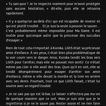
« Tu sais quoi ? Je te respecte vraiment pour m’avoir protégée
sans aucune hésitation, » dit-elle, puis elle se retourna
rapidement.
« Il y a quelqu’un au-delà d’ici qui est incapable de revenir et
qui est plutôt troublé… Et je suis la seule à pouvoir le sauver…
C’est probablement même impossible pour Ma Dame. Il est
inutile pour quiconque autre que la princesse des succubes
d’essayer. »
Rien de tout cela n’importait à Kuroka. Lilith était sa précieuse
amie d’enfance. À ses yeux, il était bien plus problématique de
la voir courir vers le danger. Ainsi, Kuroka tendit les bras vers
Lilith pour l’arrêter, mais elle ne pouvait rien sentir. Ce n’était
même pas clair si elle avait des bras. Quoi qu’il en soit, elle se
tendit désespérément pour essayer d’arrêter son amie
d’enfance, même si elle devait la mordre et la tirer en arrière
avec ses dents. Pourtant, tout ce que Lilith faisait, c’était lui
sourire avec un regard troublé.
« Je ne sais pas qui est là-bas. Le laisser n’affectera pas ma vie
de quelque manière que ce soit. Mais je suis sûre que je le
regretterai si je ne le sauve pas. Rester assise et ne rien faire