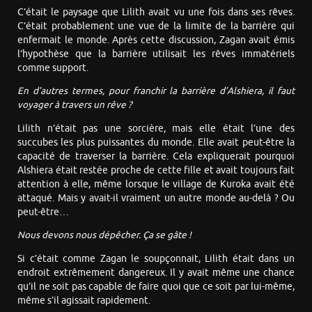
C’était le paysage que Lilith avait vu une fois dans ses rêves.
C’était probablement une vue de la limite de la barrière qui
enfermait le monde. Après cette discussion, Zagan avait émis
l’hypothèse que la barrière utilisait les rêves immatériels
comme support.
En d’autres termes, pour franchir la barrière d’Alshiera, il faut
voyager à travers un rêve ?
Lilith n’était pas une sorcière, mais elle était l’une des
succubes les plus puissantes du monde. Elle avait peut-être la
capacité de traverser la barrière. Cela expliquerait pourquoi
Alshiera était restée proche de cette fille et avait toujours fait
attention à elle, même lorsque le village de Kuroka avait été
attaqué. Mais y avait-il vraiment un autre monde au-delà ? Ou
peut-être…
Nous devons nous dépêcher. Ça se gâte !
Si c’était comme Zagan le soupçonnait, Lilith était dans un
endroit extrêmement dangereux. Il y avait même une chance
qu’il ne soit pas capable de faire quoi que ce soit par lui-même,
même s’il agissait rapidement.