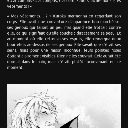
« J’ai compris ! J’ai compris, d’accord !? Alors, lâche-moi ! T-Tes
vêtements ! »
« Mes vêtements… ? » Kuroka marmonna en regardant son
corps. Elle avait une couverture d’apparence bon marché sur
ses genoux qui faisait un peu mal quand elle frottait contre
elle, ce qui signifiait qu’elle touchait directement sa peau. Et
au moment où elle retrouva ses esprits, elle remarqua deux
bourrelets au-dessus de ses genoux. Elle savait que c’était ses
seins, mais pour une raison inconnue, leurs pointes roses
étaient clairement visibles. Rien ne les couvrait. Cela aurait été
normal dans le bain, mais c’était plutôt inconvenant en ce
moment.