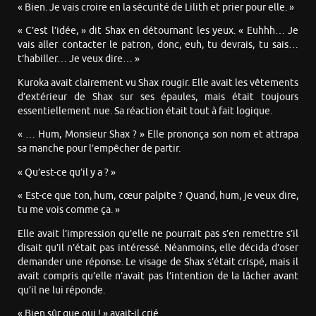
« Bien. Je vais croire en la sécurité de Lilith et prier pour elle. »
« C’est l’idée, » dit Shax en détournant les yeux. « Euhhh… Je
vais aller contacter le patron, donc, euh, tu devrais, tu sais…
t’habiller… Je veux dire… »
Kuroka avait clairement vu Shax rougir. Elle avait les vêtements
d’extérieur de Shax sur ses épaules, mais était toujours
essentiellement nue. Sa réaction était tout à fait logique.
« … Hum, Monsieur Shax ? » Elle prononça son nom et attrapa
sa manche pour l’empêcher de partir.
« Qu’est-ce qu’il y a ? »
« Est-ce que ton, hum, cœur palpite ? Quand, hum, je veux dire,
tu me vois comme ça. »
Elle avait l’impression qu’elle ne pourrait pas s’en remettre s’il
disait qu’il n’était pas intéressé. Néanmoins, elle décida d’oser
demander une réponse. Le visage de Shax s’était crispé, mais il
avait compris qu’elle n’avait pas l’intention de la lâcher avant
qu’il ne lui réponde.
« Bien sûr que oui ! » avait-il crié.