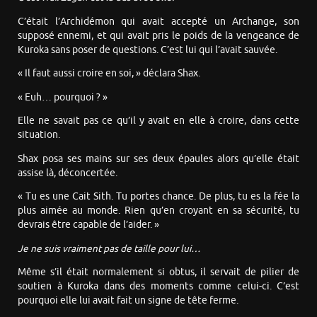
C’était l’Archidémon qui avait accepté un Archange, son
supposé ennemi, et qui avait pris le poids de la vengeance de
Kuroka sans poser de questions. C’est lui qui l’avait sauvée.
« Il faut aussi croire en soi, » déclara Shax.
« Euh… pourquoi ? »
Elle ne savait pas ce qu’il y avait en elle à croire, dans cette
situation.
Shax posa ses mains sur ses deux épaules alors qu’elle était
assise là, déconcertée.
« Tu es une Cait Sith. Tu portes chance. De plus, tu es la fée la
plus aimée au monde. Rien qu’en croyant en sa sécurité, tu
devrais être capable de l’aider. »
Je ne suis vraiment pas de taille pour lui…
Même s’il était normalement si obtus, il servait de pilier de
soutien à Kuroka dans des moments comme celui-ci. C’est
pourquoi elle lui avait fait un signe de tête ferme.