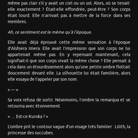
même pas clair s’il y avait un ciel ou un sol. Alors, où se tenait-
elle exactement ? Était-elle effondrée, peut-être ? Son corps
était lourd. Elle n’arrivait pas à mettre de la force dans ses
membres.
Ah, ce sentiment est le même qu’à l’époque.
Elle avait déjà éprouvé cette même sensation à l’époque
d’Alshiera Imera. Elle avait l’impression que son corps ne lui
appartenait même pas. En y repensant maintenant, cela
signifiait-il que son corps vivait la même chose ? Elle pensait à
cela dans un étourdissement alors qu’une petite ombre flottait
doucement devant elle. La silhouette lui était familière, alors
elle essaya de l’appeler par son nom.
« — »
Sa voix refusa de sortir. Néanmoins, l’ombre la remarqua et se
retourna avec étonnement.
« … Est-ce Kuroka ? »
L’ombre prit le contour vague d’un visage très familier : Lilith, la
princesse des succubes.