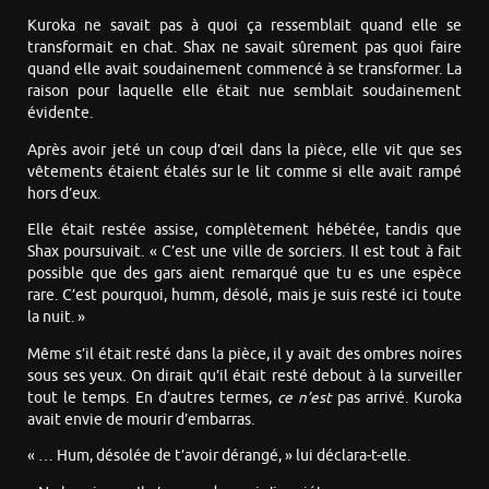
Kuroka ne savait pas à quoi ça ressemblait quand elle se
transformait en chat. Shax ne savait sûrement pas quoi faire
quand elle avait soudainement commencé à se transformer. La
raison pour laquelle elle était nue semblait soudainement
évidente.
Après avoir jeté un coup d’œil dans la pièce, elle vit que ses
vêtements étaient étalés sur le lit comme si elle avait rampé
hors d’eux.
Elle était restée assise, complètement hébétée, tandis que
Shax poursuivait. « C’est une ville de sorciers. Il est tout à fait
possible que des gars aient remarqué que tu es une espèce
rare. C’est pourquoi, humm, désolé, mais je suis resté ici toute
la nuit. »
Même s’il était resté dans la pièce, il y avait des ombres noires
sous ses yeux. On dirait qu’il était resté debout à la surveiller
tout le temps. En d’autres termes,
ce n’est
pas arrivé. Kuroka
avait envie de mourir d’embarras.
« … Hum, désolée de t’avoir dérangé, » lui déclara-t-elle.