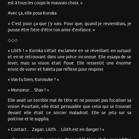
est à tous les coups le mauvais choix. »
Avec ça, elle posa Kuroka.
« C’est pour ça que j’y vais. Pour que, quand je reviendrais, je
puisse être fière d’être ton amie d’enfance. »
◇◇◇
« Lilith ! » Kuroka s’était exclamée en se réveillant en sursaut
et en se retrouvant dans une pièce inconnue. Elle essaya de se
lever, mais sa vision était floue. Elle ressentit une énorme
envie de vomir et haleta par réflexe pour respirer.
« Vas-tu bien, Kurosuke ? »
« Monsieur… Shax ? »
Elle avait un terrible mal de tête et ne pouvait pas focaliser sa
vision. Pourtant, elle était persuadée que celui qui se trouvait
devant elle était ce sorcier maladroit. Elle se jeta sur sa
poitrine et le supplia.
« Contact… Zagan. Lilith… Lilith est en danger ! »