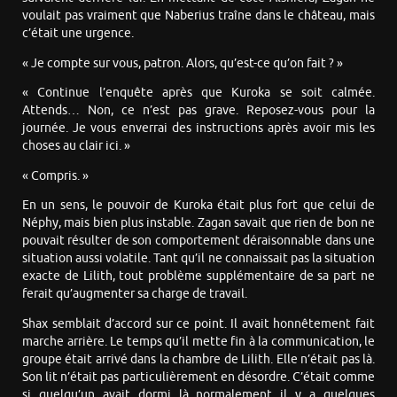
voulait pas vraiment que Naberius traîne dans le château, mais
c’était une urgence.
« Je compte sur vous, patron. Alors, qu’est-ce qu’on fait ? »
« Continue l’enquête après que Kuroka se soit calmée.
Attends… Non, ce n’est pas grave. Reposez-vous pour la
journée. Je vous enverrai des instructions après avoir mis les
choses au clair ici. »
« Compris. »
En un sens, le pouvoir de Kuroka était plus fort que celui de
Néphy, mais bien plus instable. Zagan savait que rien de bon ne
pouvait résulter de son comportement déraisonnable dans une
situation aussi volatile. Tant qu’il ne connaissait pas la situation
exacte de Lilith, tout problème supplémentaire de sa part ne
ferait qu’augmenter sa charge de travail.
Shax semblait d’accord sur ce point. Il avait honnêtement fait
marche arrière. Le temps qu’il mette fin à la communication, le
groupe était arrivé dans la chambre de Lilith. Elle n’était pas là.
Son lit n’était pas particulièrement en désordre. C’était comme
si quelqu’un avait dormi là normalement il y a quelques