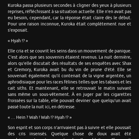
Kuroka passa plusieurs secondes à cligner des yeux à plusieurs
reprises, réfléchissant à sa situation actuelle. Elle n’en avait pas
eu besoin, cependant, car la réponse était claire dès le début.
Pour une raison inconnue, Kuroka était complètement nue et
s’exposait.
« Hyah !? »
Elle cria et se couvrit les seins dans un mouvement de panique.
C’est alors que ses souvenirs étaient revenus. La nuit dernière,
alors qu’elle discutait des résultats de ses enquêtes avec Shax
et Gremory, Kuroka avait bu du vin de prune d’été. Elle se
souvenait également qu’il contenait de la vigne argentée, un
aphrodisiaque pour les races félines telles que les tabaxis et les
cait siths. Et maintenant, elle se retrouvait le matin suivant
sans même un sous-vêtement. À en juger par les cigarettes
froissées sur la table, elle pouvait deviner que quelqu’un avait
passé toute la nuit ici, en détresse.
« … Hein ? Wah ! Wah !? Hyah !? »
Son esprit et son corps n’arrivaient pas à suivre et elle poussait
des cris insensés. Quelque chose de doux avait été