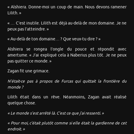
« Alshiera. Donne-moi un coup de main. Nous devons ramener
Lilith. »
« … C’est inutile. Lilith est déjà au-delà de mon domaine. Je ne
peux pas l’atteindre. »
« Au-delà de ton domaine… ? Que veux-tu dire ? »
Alshiera se rongea l’ongle du pouce et répondit avec
amertume. « J’ai expliqué cela à Naberius plus tôt. Je ne peux
pas quitter ce monde. »
Zagan fit une grimace.
N’était-ce pas à propos de Furcas qui quittait la frontière du
monde ?
Lilith était dans un rêve. Néanmoins, Zagan avait réalisé
quelque chose.
« Le monde s’est arrêté là. C’est ce que j’ai ressenti. »
« Pour moi, c’était plutôt comme si elle était la gardienne de cet
endroit. »