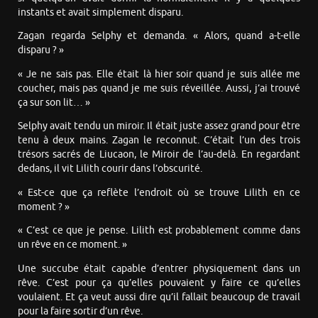
instants et avait simplement disparu.
Zagan regarda Selphy et demanda. « Alors, quand a-t-elle
disparu ? »
« Je ne sais pas. Elle était là hier soir quand je suis allée me
coucher, mais pas quand je me suis réveillée. Aussi, j’ai trouvé
ça sur son lit… »
Selphy avait tendu un miroir. Il était juste assez grand pour être
tenu à deux mains. Zagan le reconnut. C’était l’un des trois
trésors sacrés de Liucaon, le Miroir de l’au-delà. En regardant
dedans, il vit Lilith courir dans l’obscurité.
« Est-ce que ça reflète l’endroit où se trouve Lilith en ce
moment ? »
« C’est ce que je pense. Lilith est probablement comme dans
un rêve en ce moment. »
Une succube était capable d’entrer physiquement dans un
rêve. C’est pour ça qu’elles pouvaient y faire ce qu’elles
voulaient. Et ça veut aussi dire qu’il fallait beaucoup de travail
pour la faire sortir d’un rêve.