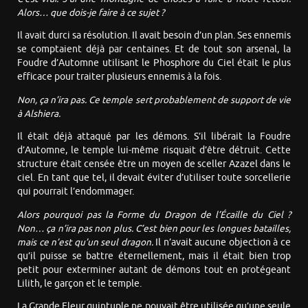
Alors… que dois-je faire à ce sujet ?
Il avait durci sa résolution. Il avait besoin d’un plan. Ses ennemis
se comptaient déjà par centaines. Et de tout son arsenal, la
Foudre d’Automne utilisant le Phosphore du Ciel était le plus
efficace pour traiter plusieurs ennemis à la fois.
Non, ça n’ira pas. Ce temple sert probablement de support de vie
à Alshiera.
Il était déjà attaqué par les démons. S’il libérait la Foudre
d’Automne, le temple lui-même risquait d’être détruit. Cette
structure était censée être un moyen de sceller Azazel dans le
ciel. En tant que tel, il devait éviter d’utiliser toute sorcellerie
qui pourrait l’endommager.
Alors pourquoi pas la Forme du Dragon de l’Écaille du Ciel ?
Non… ça n’ira pas non plus. C’est bien pour les longues batailles,
mais ce n’est qu’un seul dragon.
Il n’avait aucune objection à ce
qu’il puisse se battre éternellement, mais il était bien trop
petit pour exterminer autant de démons tout en protégeant
Lilith, le garçon et le temple.
La Grande Fleur quintuple ne pouvait être utilisée qu’une seule