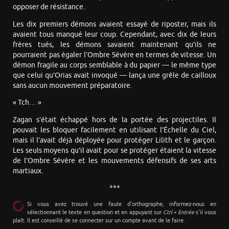
opposer de résistance.
Les dix premiers démons avaient essayé de riposter, mais ils
avaient tous manqué leur coup. Cependant, avec dix de leurs
frères tués, les démons savaient maintenant qu’ils ne
pourraient pas égaler l’Ombre Sévère en termes de vitesse. Un
démon fragile au corps semblable à du papier — le même type
que celui qu’Orias avait invoqué — lança une grêle de cailloux
sans aucun mouvement préparatoire.
« Tch… »
Zagan s’était échappé hors de la portée des projectiles. Il
pouvait les bloquer facilement en utilisant l’Échelle du Ciel,
mais il l’avait déjà déployée pour protéger Lilith et le garçon.
Les seuls moyens qu’il avait pour se protéger étaient la vitesse
de l’Ombre Sévère et les mouvements défensifs de ses arts
martiaux.
***
Si vous avez trouvé une faute d’orthographe, informez-nous en
sélectionnant le texte en question et en appuyant sur
Ctrl + Entrée
s’il vous
plaît. Il est conseillé de se connecter sur un compte avant de le faire.