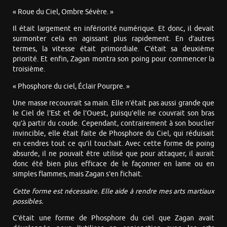
« Roue du Ciel, Ombre Sévère. »
Il était largement en infériorité numérique. Et donc, il devait
surmonter cela en agissant plus rapidement. En d’autres
termes, la vitesse était primordiale. C’était sa deuxième
priorité. Et enfin, Zagan montra son poing pour commencer la
troisième.
« Phosphore du ciel, Éclair Pourpre. »
Une masse recouvrait sa main. Elle n’était pas aussi grande que
le Ciel de l’Est et de l’Ouest, puisqu’elle ne couvrait son bras
qu’à partir du coude. Cependant, contrairement à son bouclier
invincible, elle était faite de Phosphore du Ciel, qui réduisait
en cendres tout ce qu’il touchait. Avec cette forme de poing
absurde, il ne pouvait être utilisé que pour attaquer, il aurait
donc été bien plus efficace de le façonner en lame ou en
simples flammes, mais Zagan s’en fichait.
Cette forme est nécessaire. Elle aide à rendre mes arts martiaux
possibles.
C’était une forme de Phosphore du ciel que Zagan avait