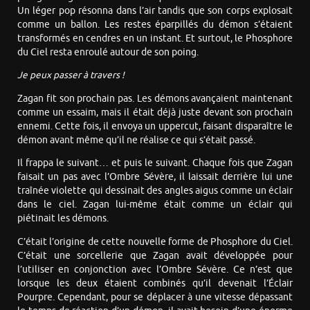
Un léger pop résonna dans l’air tandis que son corps explosait
comme un ballon. Les restes éparpillés du démon s’étaient
transformés en cendres en un instant. Et surtout, le Phosphore
du Ciel resta enroulé autour de son poing.
Je peux passer à travers !
Zagan fit son prochain pas. Les démons avançaient maintenant
comme un essaim, mais il était déjà juste devant son prochain
ennemi. Cette fois, il envoya un uppercut, faisant disparaître le
démon avant même qu’il ne réalise ce qui s’était passé.
Il frappa le suivant… et puis le suivant. Chaque fois que Zagan
faisait un pas avec l’Ombre Sévère, il laissait derrière lui une
traînée violette qui dessinait des angles aigus comme un éclair
dans le ciel. Zagan lui-même était comme un éclair qui
piétinait les démons.
C’était l’origine de cette nouvelle forme de Phosphore du Ciel.
C’était une sorcellerie que Zagan avait développée pour
l’utiliser en conjonction avec l’Ombre Sévère. Ce n’est que
lorsque les deux étaient combinés qu’il devenait l’Éclair
Pourpre. Cependant, pour se déplacer à une vitesse dépassant