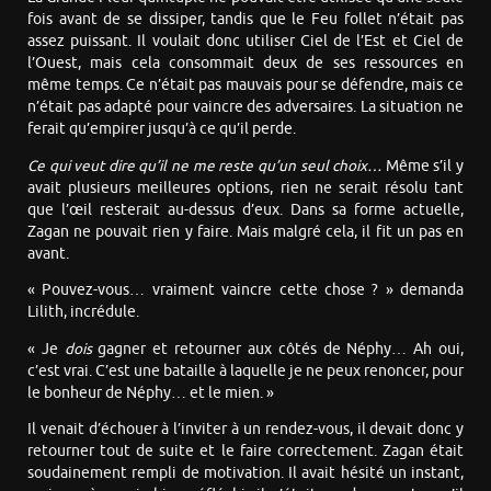
fois avant de se dissiper, tandis que le Feu follet n’était pas
assez puissant. Il voulait donc utiliser Ciel de l’Est et Ciel de
l’Ouest, mais cela consommait deux de ses ressources en
même temps. Ce n’était pas mauvais pour se défendre, mais ce
n’était pas adapté pour vaincre des adversaires. La situation ne
ferait qu’empirer jusqu’à ce qu’il perde.
Ce qui veut dire qu’il ne me reste qu’un seul choix…
Même s’il y
avait plusieurs meilleures options, rien ne serait résolu tant
que l’œil resterait au-dessus d’eux. Dans sa forme actuelle,
Zagan ne pouvait rien y faire. Mais malgré cela, il fit un pas en
avant.
« Pouvez-vous… vraiment vaincre cette chose ? » demanda
Lilith, incrédule.
« Je
dois
gagner et retourner aux côtés de Néphy… Ah oui,
c’est vrai. C’est une bataille à laquelle je ne peux renoncer, pour
le bonheur de Néphy… et le mien. »
Il venait d’échouer à l’inviter à un rendez-vous, il devait donc y
retourner tout de suite et le faire correctement. Zagan était
soudainement rempli de motivation. Il avait hésité un instant,