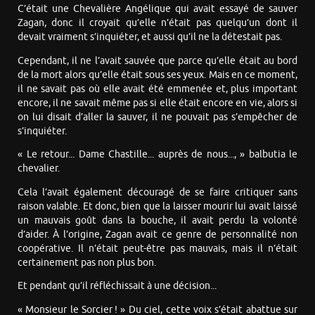
C’était une Chevalière Angélique qui avait essayé de sauver
Zagan, donc il croyait qu’elle n’était pas quelqu’un dont il
devait vraiment s’inquiéter, et aussi qu’il ne la détestait pas.
Cependant, il ne l’avait sauvée que parce qu’elle était au bord
de la mort alors qu’elle était sous ses yeux. Mais en ce moment,
il ne savait pas où elle avait été emmenée et, plus important
encore, il ne savait même pas si elle était encore en vie, alors si
on lui disait d’aller la sauver, il ne pouvait pas s’empêcher de
s’inquiéter.
« Le retour... Dame Chastille... auprès de nous..., » balbutia le
chevalier.
Cela l’avait également découragé de se faire critiquer sans
raison valable. Et donc, bien que la laisser mourir lui avait laissé
un mauvais goût dans la bouche, il avait perdu la volonté
d’aider. À l’origine, Zagan avait ce genre de personnalité non
coopérative. Il n’était peut-être pas mauvais, mais il n’était
certainement pas non plus bon.
Et pendant qu’il réfléchissait à une décision...
« Monsieur le Sorcier ! » Du ciel, cette voix s’était abattue sur