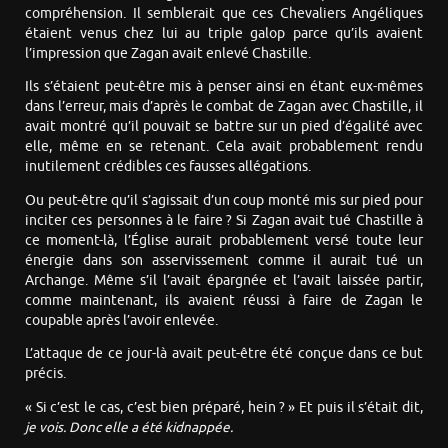
compréhension. Il semblerait que ces Chevaliers Angéliques
étaient venus chez lui au triple galop parce qu’ils avaient
l’impression que Zagan avait enlevé Chastille.
Ils s’étaient peut-être mis à penser ainsi en étant eux-mêmes
dans l’erreur, mais d’après le combat de Zagan avec Chastille, il
avait montré qu’il pouvait se battre sur un pied d’égalité avec
elle, même en se retenant. Cela avait probablement rendu
inutilement crédibles ces fausses allégations.
Ou peut-être qu’il s’agissait d’un coup monté mis sur pied pour
inciter ces personnes à le faire ? Si Zagan avait tué Chastille à
ce moment-là, l’Église aurait probablement versé toute leur
énergie dans son asservissement comme il aurait tué un
Archange. Même s’il l’avait épargnée et l’avait laissée partir,
comme maintenant, ils avaient réussi à faire de Zagan le
coupable après l’avoir enlevée.
L’attaque de ce jour-là avait peut-être été conçue dans ce but
précis.
« Si c’est le cas, c’est bien préparé, hein ? » Et puis il s’était dit,
je vois. Donc elle a été kidnappée.