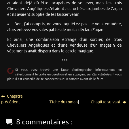
auraient déjà dû être incapables de se lever, mais les trois
Chevaliers Angéliques s’étaient accrochés aux jambes de Zagan
et ils avaient supplié de les laisser venir.
« ... Bon, j’ai compris, ne vous inquiétez pas. Je vous emmène,
alors enlevez vos sales pattes de moi, » déclara Zagan.
Et ainsi, une combinaison étrange d’un sorcier, de trois
Chevaliers Angéliques et d’une vendeuse d’un magasin de
vêtements avait disparu dans le cercle magique.
***
Si vous avez trouvé une faute d’orthographe, informez-nous en
sélectionnant le texte en question et en appuyant sur
Ctrl + Entrée
s’il vous
plaît. Il est conseillé de se connecter sur un compte avant de le faire.
Chapitre
précédent
[
Fiche du roman
]
Chapitre suivant
8 commentaires :