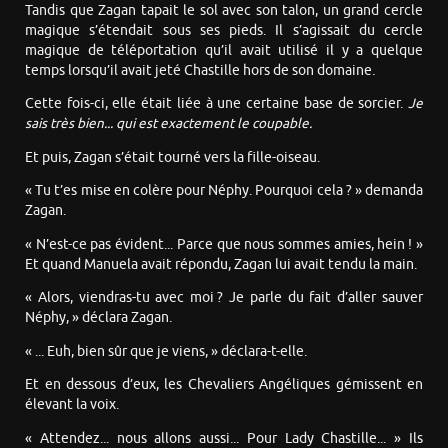
Tandis que Zagan tapait le sol avec son talon, un grand cercle
magique s’étendait sous ses pieds. Il s’agissait du cercle
magique de téléportation qu’il avait utilisé il y a quelque
temps lorsqu’il avait jeté Chastille hors de son domaine.
Cette fois-ci, elle était liée à une certaine base de sorcier.
Je
sais très bien... qui est exactement le coupable.
Et puis, Zagan s’était tourné vers la fille-oiseau.
« Tu t’es mise en colère pour Néphy. Pourquoi cela ? » demanda
Zagan.
« N’est-ce pas évident... Parce que nous sommes amies, hein ! »
Et quand Manuela avait répondu, Zagan lui avait tendu la main.
« Alors, viendras-tu avec moi ? Je parle du fait d’aller sauver
Néphy, » déclara Zagan.
« ... Euh, bien sûr que je viens, » déclara-t-elle.
Et en dessous d’eux, les Chevaliers Angéliques gémissent en
élevant la voix.
« Attendez... nous allons aussi... Pour Lady Chastille... » Ils