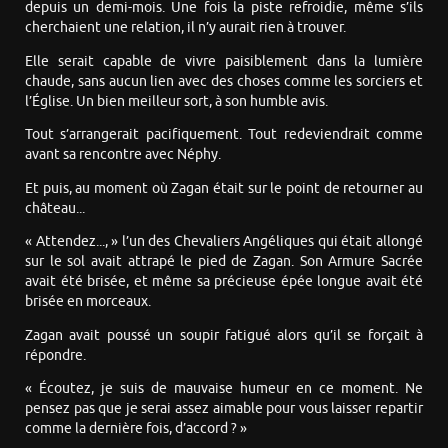
depuis un demi-mois. Une fois la piste refroidie, même s’ils
cherchaient une relation, il n’y aurait rien à trouver.
Elle serait capable de vivre paisiblement dans la lumière
chaude, sans aucun lien avec des choses comme les sorciers et
l’Église. Un bien meilleur sort, à son humble avis.
Tout s’arrangerait pacifiquement. Tout redeviendrait comme
avant sa rencontre avec Néphy.
Et puis, au moment où Zagan était sur le point de retourner au
château...
« Attendez..., » l’un des Chevaliers Angéliques qui était allongé
sur le sol avait attrapé le pied de Zagan. Son Armure Sacrée
avait été brisée, et même sa précieuse épée longue avait été
brisée en morceaux.
Zagan avait poussé un soupir fatigué alors qu’il se forçait à
répondre.
« Écoutez, je suis de mauvaise humeur en ce moment. Ne
pensez pas que je serai assez aimable pour vous laisser repartir
comme la dernière fois, d’accord ? »