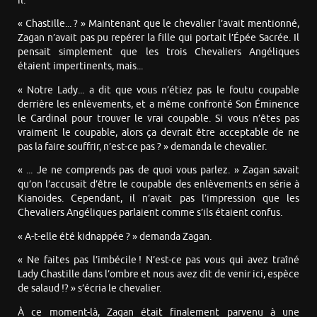
il.
« Chastille... ? » Maintenant que le chevalier l’avait mentionné,
Zagan n’avait pas pu repérer la fille qui portait l’Épée Sacrée. Il
pensait simplement que les trois Chevaliers Angéliques
étaient impertinents, mais...
« Notre Lady... a dit que vous n’étiez pas le foutu coupable
derrière les enlèvements, et a même confronté Son Éminence
le Cardinal pour trouver le vrai coupable. Si vous n’êtes pas
vraiment le coupable, alors ça devrait être acceptable de ne
pas la faire souffrir, n’est-ce pas ? » demanda le chevalier.
« ... Je ne comprends pas de quoi vous parlez. » Zagan savait
qu’on l’accusait d’être le coupable des enlèvements en série à
Kianoides. Cependant, il n’avait pas l’impression que les
Chevaliers Angéliques parlaient comme s’ils étaient confus.
« A-t-elle été kidnappée ? » demanda Zagan.
« Ne faites pas l’imbécile ! N’est-ce pas vous qui avez traîné
Lady Chastille dans l’ombre et nous avez dit de venir ici, espèce
de salaud !? » s’écria le chevalier.
À ce moment-là, Zagan était finalement parvenu à une