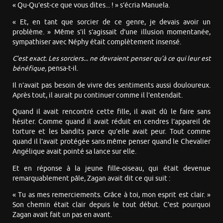
« Qu-Qu’est-ce que vous dites... ! » s’écria Manuela.
« Et, en tant que sorcier de ce genre, je devais avoir un
problème. » Même s’il s’agissait d’une illusion momentanée,
sympathiser avec Néphy était complètement insensé.
C’est exact. Les sorciers... ne devraient penser qu’à ce qui leur est
bénéfique,
pensa-t-il.
Il n’avait pas besoin de vivre des sentiments aussi douloureux.
Après tout, il aurait pu continuer comme il l’entendait.
Quand il avait rencontré cette fille, il avait dû le faire sans
hésiter. Comme quand il avait réduit en cendres l’appareil de
torture et les bandits parce qu’elle avait peur. Tout comme
quand il l’avait protégée sans même penser quand le Chevalier
Angélique avait pointé sa lance sur elle.
Et en réponse à la jeune fille-oiseau, qui était devenue
remarquablement pâle, Zagan avait dit ce qui suit :
« Tu as mes remerciements. Grâce à toi, mon esprit est clair. »
Son chemin était clair depuis le tout début. C’est pourquoi
Zagan avait fait un pas en avant.