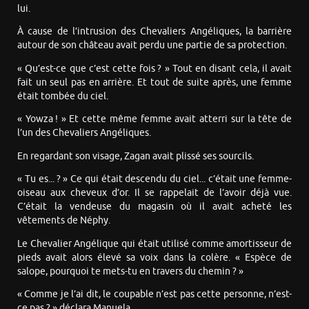
lui.
À cause de l’intrusion des Chevaliers Angéliques, la barrière
autour de son château avait perdu une partie de sa protection.
« Qu’est-ce que c’est cette fois ? » Tout en disant cela, il avait
fait un seul pas en arrière. Et tout de suite après, une femme
était tombée du ciel.
« Yowza ! » Et cette même femme avait atterri sur la tête de
l’un des Chevaliers Angéliques.
En regardant son visage, Zagan avait plissé ses sourcils.
« Tu es... ? » Ce qui était descendu du ciel... c’était une femme-
oiseau aux cheveux d’or. Il se rappelait de l’avoir déjà vue.
C’était la vendeuse du magasin où il avait acheté les
vêtements de Néphy.
Le Chevalier Angélique qui était utilisé comme amortisseur de
pieds avait alors élevé sa voix dans la colère. « Espèce de
salope, pourquoi te mets-tu en travers du chemin ? »
« Comme je l’ai dit, le coupable n’est pas cette personne, n’est-
ce pas ? » déclara Manuela.