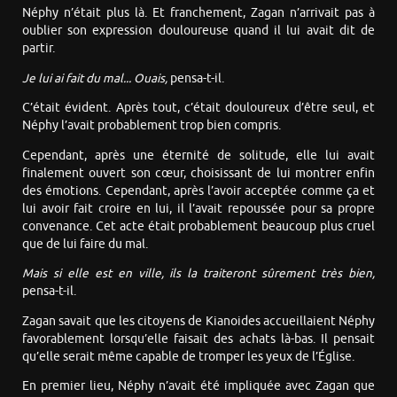
Néphy n’était plus là. Et franchement, Zagan n’arrivait pas à
oublier son expression douloureuse quand il lui avait dit de
partir.
Je lui ai fait du mal... Ouais,
pensa-t-il.
C’était évident. Après tout, c’était douloureux d’être seul, et
Néphy l’avait probablement trop bien compris.
Cependant, après une éternité de solitude, elle lui avait
finalement ouvert son cœur, choisissant de lui montrer enfin
des émotions. Cependant, après l’avoir acceptée comme ça et
lui avoir fait croire en lui, il l’avait repoussée pour sa propre
convenance. Cet acte était probablement beaucoup plus cruel
que de lui faire du mal.
Mais si elle est en ville, ils la traiteront sûrement très bien,
pensa-t-il.
Zagan savait que les citoyens de Kianoides accueillaient Néphy
favorablement lorsqu’elle faisait des achats là-bas. Il pensait
qu’elle serait même capable de tromper les yeux de l’Église.
En premier lieu, Néphy n’avait été impliquée avec Zagan que