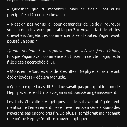
« Qu’est-ce que tu racontes ? Mais ne t’es-tu pas aussi
précipitée ici ? » cria le chevalier.
« N’est-on pas venus ici pour demander de l’aide ? Pourquoi
vous précipitez-vous pour attaquer ? » Voyant la fille et les
Chevaliers Angéliques commencer à se disputer, Zagan avait
poussé un soupir.
Quelle douleur... ! Je suppose que je vais les jeter dehors,
lorsque Zagan avait commencé à utiliser un cercle magique, la
fille s’était accrochée à lui.
« Monsieur le Sorcier, à l’aide. Ces filles... Néphy et Chastille ont
été enlevées ! » déclara Manuela.
« Qu’est-ce que tu as dit ? » Il ne savait pas pourquoi le nom de
Néphy avait été dit, mais Zagan avait poussé un gémissement.
Les trois Chevaliers Angéliques sur le sol avaient également
mentionné l’enlèvement. Les enlèvements en série à Kianoides
n’avaient pas encore pris fin. De plus, il semblerait maintenant
que même Néphy s’était retrouvée impliquée.