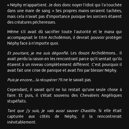
« Néphy m’appartient. Je dois donc noyer l’idiot qui l’a touchée
dans une mare de sang. » Ses propres mains seraient tachées,
mais cela n’avait pas d’importance puisque les sorciers étaient
des créatures pécheresses.
Même s’il avait dû sacrifier toute l’autorité et le mana qui
accompagnait le titre Archidémon, il devrait pouvoir protéger
Néphy face à n’importe quoi.
Et pourtant, je me suis dégonflé.
Les douze Archidémons... Il
avait perdu la raison en les rencontrant parce qu’il sentait qu’ils
étaient à un niveau complètement différent. C’est pourquoi il
avait fait une crise de panique et avait fini par blesser Néphy.
Puis-je encore... la récupérer ?
Il ne le savait pas.
Cependant, il savait qu’il ne lui restait qu’une seule chose à
faire. Et puis, il s’était souvenu des Chevaliers Angéliques
stupéfaits.
Tant que j’y suis, je vais aussi sauver Chastille.
Si elle était
capturée aux côtés de Néphy, il la rencontrerait
inévitablement.