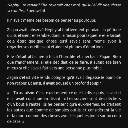
Néphy... revenait ? Elle revenait chez moi, qui lui ai dit une chose
si cruelle... ?
pensa-t-il.
Il n’avait même pas besoin de penser au pourquoi.
Zagan avait observé Néphy attentivement pendant la période
où ils étaient ensemble, donc la raison pour laquelle elle faisait
cela était quelque chose qu’il savait sans même avoir à
regarder ses oreilles qui étaient si pleines d’émotions.
Elle s’était attachée à lui, à l’horrible et méchant Zagan. Bien
que franchement, si elle décidait de le faire, il aurait été bien
mieux si elle l’avait fait vers une personne plus noble.
Zagan s’était vite rendu compte qu’il avait dépassé le point de
non-retour. Et ainsi, il avait poussé un profond soupir.
« ... Tu as raison. C’est exactement ce que tu dis, » puis, il avait ri
et il avait continué en disant : « Les sorciers sont des déchets
d’un bout à l’autre. Ils ne pensent qu’à eux-mêmes, ne traitent
les autres que comme de simples outils, et considèrent la vie
et la mort comme des choses avec lesquelles jouer sur un coup
de tête. »