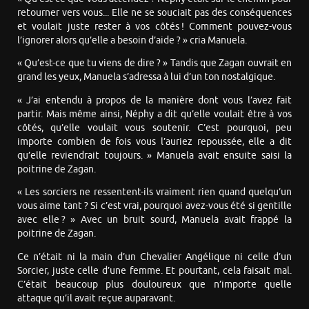
retourner vers vous... Elle ne se souciait pas des conséquences
et voulait juste rester à vos côtés ! Comment pouvez-vous
l’ignorer alors qu’elle a besoin d’aide ? » cria Manuela.
« Qu’est-ce que tu viens de dire ? » Tandis que Zagan ouvrait en
grand les yeux, Manuela s’adressa à lui d’un ton nostalgique.
« J’ai entendu à propos de la manière dont vous l’avez fait
partir. Mais même ainsi, Néphy a dit qu’elle voulait être à vos
côtés, qu’elle voulait vous soutenir. C’est pourquoi, peu
importe combien de fois vous l’auriez repoussée, elle a dit
qu’elle reviendrait toujours. » Manuela avait ensuite saisi la
poitrine de Zagan.
« Les sorciers ne ressentent-ils vraiment rien quand quelqu’un
vous aime tant ? Si c’est vrai, pourquoi avez-vous été si gentille
avec elle ? » Avec un bruit sourd, Manuela avait frappé la
poitrine de Zagan.
Ce n’était ni la main d’un Chevalier Angélique ni celle d’un
Sorcier, juste celle d’une femme. Et pourtant, cela faisait mal.
C’était beaucoup plus douloureux que n’importe quelle
attaque qu’il avait reçue auparavant.