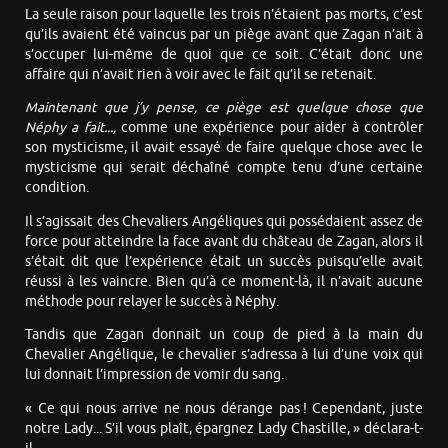
La seule raison pour laquelle les trois n’étaient pas morts, c’est
qu’ils avaient été vaincus par un piège avant que Zagan n’ait à
s’occuper lui-même de quoi que ce soit. C’était donc une
affaire qui n’avait rien à voir avec le fait qu’il se retenait.
Maintenant que j’y pense, ce piège est quelque chose que
Néphy a fait...,
comme une expérience pour aider à contrôler
son mysticisme, il avait essayé de faire quelque chose avec le
mysticisme qui serait déchaîné compte tenu d’une certaine
condition.
Il s’agissait des Chevaliers Angéliques qui possédaient assez de
force pour atteindre la face avant du château de Zagan, alors il
s’était dit que l’expérience était un succès puisqu’elle avait
réussi à les vaincre. Bien qu’à ce moment-là, il n’avait aucune
méthode pour relayer le succès à Néphy.
Tandis que Zagan donnait un coup de pied à la main du
Chevalier Angélique, le chevalier s’adressa à lui d’une voix qui
lui donnait l’impression de vomir du sang.
« Ce qui nous arrive ne nous dérange pas ! Cependant, juste
notre Lady... S’il vous plaît, épargnez Lady Chastille, » déclara-t-