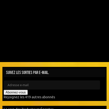
Suivez les sorties par e-mail.
Abonnez-vous
Rejoignez les 419 autres abonnés