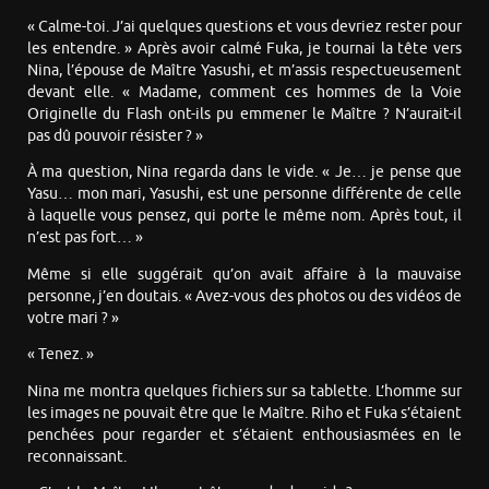
« Calme-toi. J’ai quelques questions et vous devriez rester pour
les entendre. » Après avoir calmé Fuka, je tournai la tête vers
Nina, l’épouse de Maître Yasushi, et m’assis respectueusement
devant elle. « Madame, comment ces hommes de la Voie
Originelle du Flash ont-ils pu emmener le Maître ? N’aurait-il
pas dû pouvoir résister ? »
À ma question, Nina regarda dans le vide. « Je… je pense que
Yasu… mon mari, Yasushi, est une personne différente de celle
à laquelle vous pensez, qui porte le même nom. Après tout, il
n’est pas fort… »
Même si elle suggérait qu’on avait affaire à la mauvaise
personne, j’en doutais. « Avez-vous des photos ou des vidéos de
votre mari ? »
« Tenez. »
Nina me montra quelques fichiers sur sa tablette. L’homme sur
les images ne pouvait être que le Maître. Riho et Fuka s’étaient
penchées pour regarder et s’étaient enthousiasmées en le
reconnaissant.