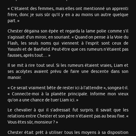
« C’étaient des femmes, mais elles ont mentionné un apprenti
frère, donc je suis sûr qu’il y en a au moins un autre quelque
part. »
Chester dégaina son épée et regarda la lame polie comme s’il
s’agissait d’un miroir, en souriant. « Quand on pense à la Voie du
Flash, les seuls noms qui viennent à l’esprit sont ceux de
Yasushi et de Banfield. Peut-être que ces rumeurs n’étaient pas
fausses, après tout… »
Il se mit à rire tout seul. Si les rumeurs étaient vraies, Liam et
ses acolytes avaient prévu de faire une descente dans son
manoir.
« Ce serait vraiment bête de rester ici à l’attendre », songea-t-il.
« Connecte-moi à la planète principale. Informe mon vieux
qu’on a une chance de tuer Liam ici. »
Le chevalier à qui il s’adressait fut surpris. Il savait que les
relations entre Chester et son père n’étaient pas au beau fixe. «
Vous êtes sûr, monsieur ? »
Chester était prêt à utiliser tous les moyens à sa disposition