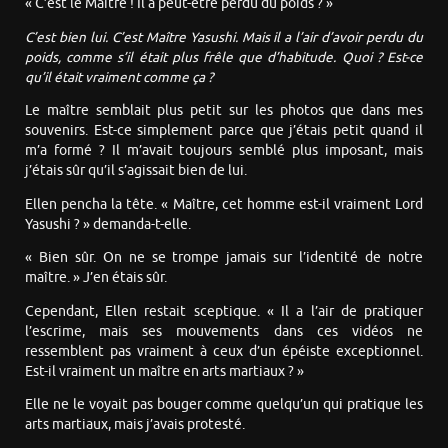
« C’est le Maître ! Il a peut-être perdu du poids ? »
C’est bien lui. C’est Maître Yasushi. Mais il a l’air d’avoir perdu du
poids, comme s’il était plus frêle que d’habitude. Quoi ? Est-ce
qu’il était vraiment comme ça ?
Le maître semblait plus petit sur les photos que dans mes
souvenirs. Est-ce simplement parce que j’étais petit quand il
m’a formé ? Il m’avait toujours semblé plus imposant, mais
j’étais sûr qu’il s’agissait bien de lui.
Ellen pencha la tête. « Maître, cet homme est-il vraiment Lord
Yasushi ? » demanda-t-elle.
« Bien sûr. On ne se trompe jamais sur l’identité de notre
maître. » J’en étais sûr.
Cependant, Ellen restait sceptique. « Il a l’air de pratiquer
l’escrime, mais ses mouvements dans ces vidéos ne
ressemblent pas vraiment à ceux d’un épéiste exceptionnel.
Est-il vraiment un maître en arts martiaux ? »
Elle ne le voyait pas bouger comme quelqu’un qui pratique les
arts martiaux, mais j’avais protesté.