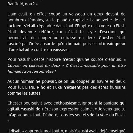
Banfield, non ? »
Liam avait en effet coupé un vaisseau en deux devant de
nombreux témoins, sur la planète capitale. La nouvelle de cet
incident s’était répandue dans tout l’Empire et la Voie du Flash
était devenue célèbre, car c’était le style d’escrime qui
permettait de couper un cuirassé en deux. Chester était
fasciné par l’idée absurde qu’un humain puisse sortir vainqueur
d’une bataille contre un vaisseau.
Pour Yasushi, cette histoire n’était qu’une source d’ennuis.
«
Couper un cuirassé en deux » ?! C’est impossible pour un être
humain ! Sois raisonnable !
Aucun humain ne pouvait, selon lui, couper un navire en deux.
Pour lui, Liam, Riho et Fuka n’étaient pas des êtres humains
comme les autres.
Chester poursuivit avec enthousiasme, ignorant la panique qui
agitait Yasushi derrière son expression calme : « Je veux que tu
m’apprennes tout. D’abord, tous les secrets de la Voie du Flash.
»
Il disait « apprends-moi tout », mais Yasushi avait déjà enseigné