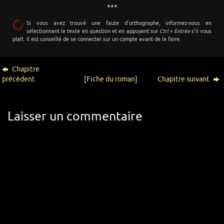
***
Si vous avez trouvé une faute d’orthographe, informez-nous en
sélectionnant le texte en question et en appuyant sur
Ctrl + Entrée
s’il vous
plaît. Il est conseillé de se connecter sur un compte avant de le faire.
Chapitre
précédent
[
Fiche du roman
]
Chapitre suivant
Laisser un commentaire