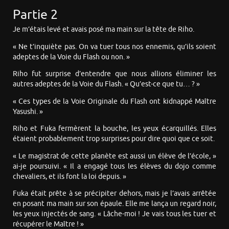
Partie 2
Je m’étais levé et avais posé ma main sur la tête de Riho.
« Ne t’inquiète pas. On va tuer tous nos ennemis, qu’ils soient
adeptes de la Voie du Flash ou non. »
Riho fut surprise d’entendre que nous allions éliminer les
autres adeptes de la Voie du Flash. « Qu’est-ce que tu… ? »
« Ces types de la Voie Originale du Flash ont kidnappé Maître
Yasushi. »
Riho et Fuka fermèrent la bouche, les yeux écarquillés. Elles
étaient probablement trop surprises pour dire quoi que ce soit.
« Le magistrat de cette planète est aussi un élève de l’école, »
ai-je poursuivi. « Il a engagé tous les élèves du dojo comme
chevaliers, et ils font la loi depuis. »
Fuka était prête à se précipiter dehors, mais je l’avais arrêtée
en posant ma main sur son épaule. Elle me lança un regard noir,
les yeux injectés de sang. « Lâche-moi ! Je vais tous les tuer et
récupérer le Maître ! »