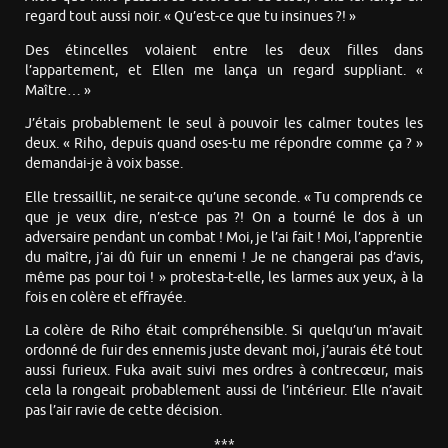
regard tout aussi noir. « Qu’est-ce que tu insinues ?! »
Des étincelles volaient entre les deux filles dans
l’appartement, et Ellen me lança un regard suppliant. «
Maître… »
J’étais probablement le seul à pouvoir les calmer toutes les
deux. « Riho, depuis quand oses-tu me répondre comme ça ? »
demandai-je à voix basse.
Elle tressaillit, ne serait-ce qu’une seconde. « Tu comprends ce
que je veux dire, n’est-ce pas ?! On a tourné le dos à un
adversaire pendant un combat ! Moi, je l’ai fait ! Moi, l’apprentie
du maître, j’ai dû fuir un ennemi ! Je ne changerai pas d’avis,
même pas pour toi ! » protesta-t-elle, les larmes aux yeux, à la
fois en colère et effrayée.
La colère de Riho était compréhensible. Si quelqu’un m’avait
ordonné de fuir des ennemis juste devant moi, j’aurais été tout
aussi furieux. Fuka avait suivi mes ordres à contrecœur, mais
cela la rongeait probablement aussi de l’intérieur. Elle n’avait
pas l’air ravie de cette décision.
***