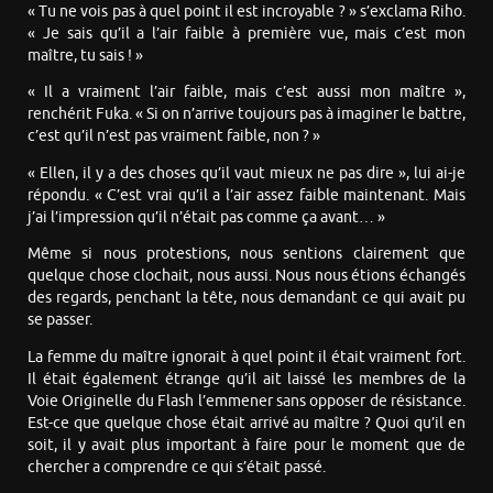
« Tu ne vois pas à quel point il est incroyable ? » s’exclama Riho.
« Je sais qu’il a l’air faible à première vue, mais c’est mon
maître, tu sais ! »
« Il a vraiment l’air faible, mais c’est aussi mon maître »,
renchérit Fuka. « Si on n’arrive toujours pas à imaginer le battre,
c’est qu’il n’est pas vraiment faible, non ? »
« Ellen, il y a des choses qu’il vaut mieux ne pas dire », lui ai-je
répondu. « C’est vrai qu’il a l’air assez faible maintenant. Mais
j’ai l’impression qu’il n’était pas comme ça avant… »
Même si nous protestions, nous sentions clairement que
quelque chose clochait, nous aussi. Nous nous étions échangés
des regards, penchant la tête, nous demandant ce qui avait pu
se passer.
La femme du maître ignorait à quel point il était vraiment fort.
Il était également étrange qu’il ait laissé les membres de la
Voie Originelle du Flash l’emmener sans opposer de résistance.
Est-ce que quelque chose était arrivé au maître ? Quoi qu’il en
soit, il y avait plus important à faire pour le moment que de
chercher a comprendre ce qui s’était passé.