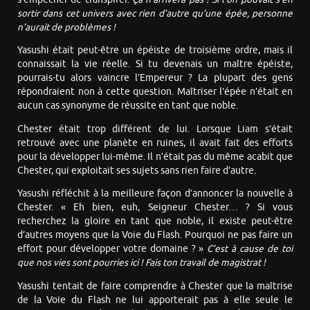
sortir dans cet univers avec rien d’autre qu’une épée, personne
n’aurait de problèmes !
Yasushi était peut-être un épéiste de troisième ordre, mais il
connaissait la vie réelle. Si tu devenais un maître épéiste,
pourrais-tu alors vaincre l’Empereur ? La plupart des gens
répondraient non à cette question. Maîtriser l’épée n’était en
aucun cas synonyme de réussite en tant que noble.
Chester était trop différent de lui. Lorsque Liam s’était
retrouvé avec une planète en ruines, il avait fait des efforts
pour la développer lui-même. Il n’était pas du même acabit que
Chester, qui exploitait ses sujets sans rien faire d’autre.
Yasushi réfléchit à la meilleure façon d’annoncer la nouvelle à
Chester. « Eh bien, euh, Seigneur Chester… ? Si vous
recherchez la gloire en tant que noble, il existe peut-être
d’autres moyens que la Voie du Flash. Pourquoi ne pas faire un
effort pour développer votre domaine ? »
C’est à cause de toi
que nos vies sont pourries ici ! Fais ton travail de magistrat !
Yasushi tentait de faire comprendre à Chester que la maîtrise
de la Voie du Flash ne lui apporterait pas à elle seule le