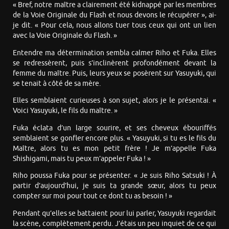
« Bref, notre maître a clairement été kidnappé par les membres
de la Voie Originale du Flash et nous devons le récupérer », ai-
je dit. « Pour cela, nous allons tuer tous ceux qui ont un lien
avec la Voie Originale du Flash. »
Entendre ma détermination sembla calmer Riho et Fuka. Elles
se redressèrent, puis s’inclinèrent profondément devant la
femme du maître. Puis, leurs yeux se posèrent sur Yasuyuki, qui
se tenait à côté de sa mère.
Elles semblaient curieuses à son sujet, alors je le présentai. «
Voici Yasuyuki, le fils du maître. »
Fuka éclata d’un large sourire, et ses cheveux ébouriffés
semblaient se gonfler encore plus. « Yasuyuki, si tu es le fils du
Maître, alors tu es mon petit frère ! Je m’appelle Fuka
Shishigami, mais tu peux m’appeler Fuka ! »
Riho poussa Fuka pour se présenter. « Je suis Riho Satsuki ! À
partir d’aujourd’hui, je suis ta grande sœur, alors tu peux
compter sur moi pour tout ce dont tu as besoin ! »
Pendant qu’elles se battaient pour lui parler, Yasuyuki regardait
la scène, complètement perdu. J’étais un peu inquiet de ce qui