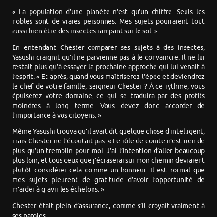
« La population d’une planète n’est qu’un chiffre. Seuls les
nobles sont de vraies personnes. Mes sujets pourraient tout
aussi bien être des insectes rampant sur le sol. »
En entendant Chester comparer ses sujets à des insectes,
Yasushi craignit qu’il ne parvienne pas à le convaincre. Il ne lui
restait plus qu’à essayer la prochaine approche qui lui venait à
l’esprit. « Et après, quand vous maîtriserez l’épée et deviendrez
le chef de votre famille, seigneur Chester ? À ce rythme, vous
épuiserez votre domaine, ce qui se traduira par des profits
moindres à long terme. Vous devez donc accorder de
l’importance à vos citoyens. »
Même Yasushi trouva qu’il avait dit quelque chose d’intelligent,
mais Chester ne l’écoutait pas. « Le rôle de comte n’est rien de
plus qu’un tremplin pour moi. J’ai l’intention d’aller beaucoup
plus loin, et tous ceux que j’écraserai sur mon chemin devraient
plutôt considérer cela comme un honneur. Il est normal que
mes sujets pleurent de gratitude d’avoir l’opportunité de
m’aider à gravir les échelons. »
Chester était plein d’assurance, comme s’il croyait vraiment à
ses paroles.