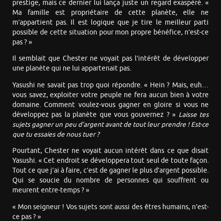
prestige, mais ce dernier lui lança juste un regard exaspéré. «
Ma famille est propriétaire de cette planète, elle ne
m’appartient pas. Il est logique que je tire le meilleur parti
possible de cette situation pour mon propre bénéfice, n’est-ce
pas ? »
Il semblait que Chester ne voyait pas l’intérêt de développer
une planète qui ne lui appartenait pas.
Yasushi ne savait pas trop quoi répondre. « Hein ? Mais, euh…
vous savez, exploiter votre peuple ne fera aucun bien à votre
domaine. Comment voulez-vous gagner en gloire si vous ne
développez pas la planète que vous gouvernez ? »
Laisse tes
sujets gagner un peu d’argent avant de tout leur prendre ! Est-ce
que tu essaies de nous tuer ?
Pourtant, Chester ne voyait aucun intérêt dans ce que disait
Yasushi. « Cet endroit se développera tout seul de toute façon.
Tout ce que j’ai à faire, c’est de gagner le plus d’argent possible.
Qui se soucie du nombre de personnes qui souffrent ou
meurent entre-temps ? »
« Mon seigneur ! Vos sujets sont aussi des êtres humains, n’est-
ce pas ? »