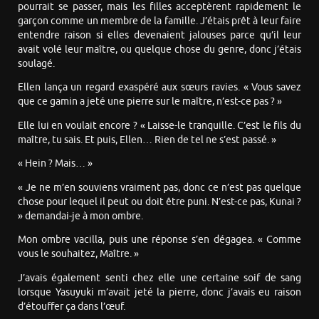
pourrait se passer, mais les filles acceptèrent rapidement le
garçon comme un membre de la famille. J’étais prêt à leur faire
entendre raison si elles devenaient jalouses parce qu’il leur
avait volé leur maître, ou quelque chose du genre, donc j’étais
soulagé.
Ellen lança un regard exaspéré aux sœurs ravies. « Vous savez
que ce gamin a jeté une pierre sur le maître, n’est-ce pas ? »
Elle lui en voulait encore ? « Laisse-le tranquille. C’est le fils du
maître, tu sais. Et puis, Ellen… Rien de tel ne s’est passé. »
« Hein ? Mais… »
« Je ne m’en souviens vraiment pas, donc ce n’est pas quelque
chose pour lequel il peut ou doit être puni. N’est-ce pas, Kunai ?
» demandai-je à mon ombre.
Mon ombre vacilla, puis une réponse s’en dégagea. « Comme
vous le souhaitez, Maître. »
J’avais également senti chez elle une certaine soif de sang
lorsque Yasuyuki m’avait jeté la pierre, donc j’avais eu raison
d’étouffer ça dans l’œuf.