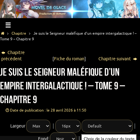
Chapitre
Je suis le Seigneur maléfique d’un empire intergalactique ! –
Tome 9 – Chapitre 9
Chapitre
précédent
[
Fiche du roman
]
Chapitre suivant
Je suis le Seigneur maléfique d’un
empire intergalactique ! – Tome 9 –
Chapitre 9
Date de publication : le 28 avril 2026 à 11:50
Largeur
Fond:
Choix de la couleur du texte