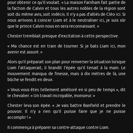
pour obtenir ce qu’il voulait. « La maison Farnham fait partie de
la faction de Calvin et tous les autres nobles de la région sont
soit du même avis, soit indécis. Il n’y a pas d’alliés de Cléo ici. Si
nous arrivons à coincer Liam et à le neutraliser ici, je suis sûr
que le prince Calvin nous en sera reconnaissant. »
Chester tremblait presque d’excitation à cette perspective.
« Ma chance est en train de tourner. Si je bats Liam ici, mon
avenir est assuré. »
Alors qu’il préparait son plan pour renverser la situation lorsque
Liam l’attaquerait, il brandit l’épée qu’il tenait à la main. Le
mouvement manqua de finesse, mais à dix mètres de là, une
bûche se fendit en deux.
« Vous vous êtes tellement amélioré en si peu de temps », dit
le chevalier. « Un travail incroyable, monsieur. »
Chester leva son épée. « Je vais battre Banfield et prendre le
pouvoir. Il n’y a rien qu’il puisse faire que je ne puisse
accomplir ! »
Il commença à préparer sa contre-attaque contre Liam.