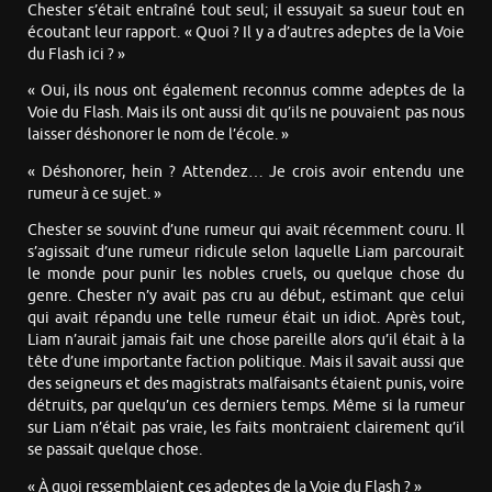
Chester s’était entraîné tout seul; il essuyait sa sueur tout en
écoutant leur rapport. « Quoi ? Il y a d’autres adeptes de la Voie
du Flash ici ? »
« Oui, ils nous ont également reconnus comme adeptes de la
Voie du Flash. Mais ils ont aussi dit qu’ils ne pouvaient pas nous
laisser déshonorer le nom de l’école. »
« Déshonorer, hein ? Attendez… Je crois avoir entendu une
rumeur à ce sujet. »
Chester se souvint d’une rumeur qui avait récemment couru. Il
s’agissait d’une rumeur ridicule selon laquelle Liam parcourait
le monde pour punir les nobles cruels, ou quelque chose du
genre. Chester n’y avait pas cru au début, estimant que celui
qui avait répandu une telle rumeur était un idiot. Après tout,
Liam n’aurait jamais fait une chose pareille alors qu’il était à la
tête d’une importante faction politique. Mais il savait aussi que
des seigneurs et des magistrats malfaisants étaient punis, voire
détruits, par quelqu’un ces derniers temps. Même si la rumeur
sur Liam n’était pas vraie, les faits montraient clairement qu’il
se passait quelque chose.
« À quoi ressemblaient ces adeptes de la Voie du Flash ? »