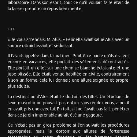
laboratoire. Dans son esprit, tout ce qu’il voulait faire était de
la laisser prendre un repos bien mérité.
+++
« Je vous attendais, M. Alus, » Felinella avait salué Alus avec un
sourire rafraîchissant et séduisant.
Il l’avait appelée dans la matinée. Peut-être parce qu’ils étaient
encore en vacances, elle portait des vêtements décontractés.
Elle portait un gilet sur une chemise blanche éclatante et une
jupe plissée. Elle était venue habillée en civile, contrairement
à son uniforme, cela lui donnait une allure soignée et propre,
plus adulte.
La destination d’Alus était le dortoir des filles. Un étudiant de
sexe masculin ne pouvait pas entrer sans rendez-vous, alors il
en avait pris une avec lui. En fait, s’il ne l’avait pas fait, pénétrer
dans ce jardin imprenable aurait été une gageure.
Ce n’était pas un gros problème si l’on suivait les procédures
appropriées, mais le dortoir aux allures de forteresse