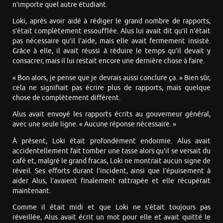
n’importe quel autre étudiant.
Loki, après avoir aidé à rédiger le grand nombre de rapports,
s’était complètement essoufflée. Alus lui avait dit qu’il n’était
pas nécessaire qu’il l’aide, mais elle avait fermement insisté.
Grâce à elle, il avait réussi à réduire le temps qu’il devait y
consacrer, mais il lui restait encore une dernière chose à faire.
« Bon alors, je pense que je devrais aussi conclure ça. » Bien sûr,
cela ne signifiait pas écrire plus de rapports, mais quelque
chose de complètement différent.
Alus avait envoyé les rapports écrits au gouverneur général,
avec une seule ligne. « Aucune réponse nécessaire. »
À présent, Loki était profondément endormie. Alus avait
accidentellement fait tomber une tasse alors qu’il se versait du
café et, malgré le grand fracas, Loki ne montrait aucun signe de
réveil. Ses efforts durant l’incident, ainsi que l’épuisement à
aider Alus, l’avaient finalement rattrapée et elle récupérait
maintenant.
Comme il était midi et que Loki ne s’était toujours pas
réveillée, Alus avait écrit un mot pour elle et avait quitté le