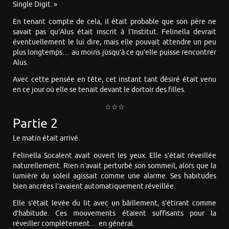
Single Digit. »
En tenant compte de cela, il était probable que son père ne
savait pas qu’Alus était inscrit à l’Institut. Felinella devrait
éventuellement le lui dire, mais elle pouvait attendre un peu
plus longtemps… au moins jusqu’à ce qu’elle puisse rencontrer
Alus.
Avec cette pensée en tête, cet instant tant désiré était venu
en ce jour où elle se tenait devant le dortoir des filles.
☆☆☆
Partie 2
Le matin était arrivé.
Felinella Socalent avait ouvert les yeux. Elle s’était réveillée
naturellement. Rien n’avait perturbé son sommeil, alors que la
lumière du soleil agissait comme une alarme. Ses habitudes
bien ancrées l’avaient automatiquement réveillée.
Elle s’était levée du lit avec un bâillement, s’étirant comme
d’habitude. Ces mouvements étaient suffisants pour la
réveiller complètement… en général.