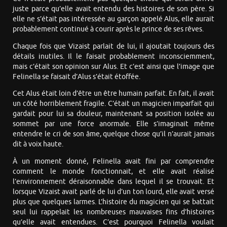
juste parce qu’elle avait entendu des histoires de son père. Si
elle ne s’était pas intéressée au garçon appelé Alus, elle aurait
probablement continué à courir après le prince de ses rêves.
Chaque fois que Vizaist parlait de lui, il ajoutait toujours des
détails inutiles. Il le faisait probablement inconsciemment,
mais c’était son opinion sur Alus. Et c’est ainsi que l’image que
Felinella se faisait d’Alus s’était étoffée.
Cet Alus était loin d’être un être humain parfait. En fait, il avait
un côté horriblement fragile. C’était un magicien imparfait qui
gardait pour lui sa douleur, maintenant sa position isolée au
sommet par une force anormale. Elle s’imaginait même
entendre le cri de son âme, quelque chose qu’il n’aurait jamais
dit à voix haute.
À un moment donné, Felinella avait fini par comprendre
comment le monde fonctionnait, et elle avait réalisé
l’environnement déraisonnable dans lequel il se trouvait. Et
lorsque Vizaist avait parlé de lui d’un ton lourd, elle avait versé
plus que quelques larmes. L’histoire du magicien qui se battait
seul lui rappelait les nombreuses mauvaises fins d’histoires
qu’elle avait entendues. C’est pourquoi Felinella voulait