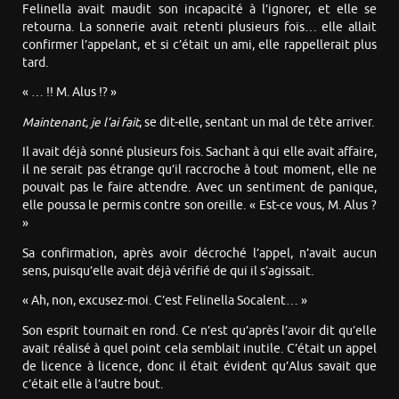
Felinella avait maudit son incapacité à l’ignorer, et elle se
retourna. La sonnerie avait retenti plusieurs fois… elle allait
confirmer l’appelant, et si c’était un ami, elle rappellerait plus
tard.
« … !! M. Alus !? »
Maintenant, je l’ai fait
, se dit-elle, sentant un mal de tête arriver.
Il avait déjà sonné plusieurs fois. Sachant à qui elle avait affaire,
il ne serait pas étrange qu’il raccroche à tout moment, elle ne
pouvait pas le faire attendre. Avec un sentiment de panique,
elle poussa le permis contre son oreille. « Est-ce vous, M. Alus ?
»
Sa confirmation, après avoir décroché l’appel, n’avait aucun
sens, puisqu’elle avait déjà vérifié de qui il s’agissait.
« Ah, non, excusez-moi. C’est Felinella Socalent… »
Son esprit tournait en rond. Ce n’est qu’après l’avoir dit qu’elle
avait réalisé à quel point cela semblait inutile. C’était un appel
de licence à licence, donc il était évident qu’Alus savait que
c’était elle à l’autre bout.