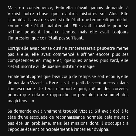
Mais en conséquence, Felinella n’avait jamais demandé à
Vizaist autre chose que d’autres histoires sur Alus. Elle
s’inquiétait aussi de savoir si elle était une femme digne de lui,
comme elle était maintenant. Elle avait travaillé pour se
raffiner pendant tout ce temps, mais elle avait toujours
l’impression que ce n’était pas suffisant.
Lorsqu’elle avait pensé qu’il ne s’intéresserait peut-être même
pas à elle, elle avait commencé à affiner encore plus ses
compétences en magie et, quelques années plus tard, elle
s’était inscrite au deuxième institut de magie.
Finalement, après que beaucoup de temps se soit écoulé, elle
demanda à Vizaist. « Père… s’il te plaît, laisse-moi servir dans
ton escouade. Je ferai n’importe quoi, même des corvées,
pourvu que cela me rapproche un peu plus du sommet des
magiciens… »
Sa demande avait vraiment troublé Vizaist. S’il avait été à la
tête d’une escouade de reconnaissance normale, cela n’aurait
pas été un problème, mais les missions dont il s’occupait à
l’époque étaient principalement à l’intérieur d’Alpha.