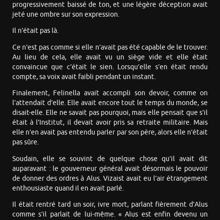
progressivement baissé de ton, et une légère déception avait
jeté une ombre sur son expression.
Il n’était pas là.
Ce n’est pas comme si elle n’avait pas été capable de le trouver.
Au lieu de cela, elle avait vu un siège vide et elle était
convaincue que c’était le sien. Lorsqu’elle s’en était rendu
compte, sa voix avait faibli pendant un instant.
Finalement, Felinella avait accompli son devoir, comme on
l’attendait d’elle. Elle avait encore tout le temps du monde, se
disait-elle. Elle ne savait pas pourquoi, mais elle pensait que s’il
était à l’Institut, il devait avoir pris sa retraite militaire. Mais
elle n’en avait pas entendu parler par son père, alors elle n’était
pas sûre.
Soudain, elle se souvint de quelque chose qu’il avait dit
auparavant : le gouverneur général avait désormais le pouvoir
de donner des ordres à Alus. Vizaist avait eu l’air étrangement
enthousiaste quand il en avait parlé.
Il était rentré tard un soir, ivre mort, parlant fièrement d’Alus
comme s’il parlait de lui-même. « Alus est enfin devenu un