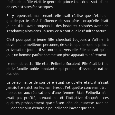
L’idéal de la fille était le genre de prince tout droit sorti d’une
de ces histoires fantastiques.
En y repensant maintenant, elle avait réalisé que c’était en
grande partie dû à l’influence de son père. Lorsqu’elle était
jeune, il lui avait toujours lu des histoires colorées avant de
s’endormir, alors dans un sens, ce n’était que le résultat naturel.
C’est pourquoi la jeune fille cherchait toujours à s’affiner, à
devenir une meilleure personne, de sorte que lorsque le prince
arriverait un jour — il se tournerait vers elle. Elle pensait qu’un
jour, un homme parfait comme son père apparaîtrait sûrement.
Le nom de cette fille était Felinella Socalent. Elle était la fille
de la famille noble montante qui prenait d’assaut la nation
d’Alpha.
La personnalité de son père étant ce qu’elle était, il n’avait
jamais été strict sur les manières ou l’étiquette convenant à un
noble, ou aux réalisations d’une femme. Mais Felinella n’en
avait pas profité, prenant plutôt l’initiative d’acquérir ces
qualités, probablement grâce à son idéal de jeunesse. Rien ne
lui donnait plus d’énergie pour aller de l’avant que cela.