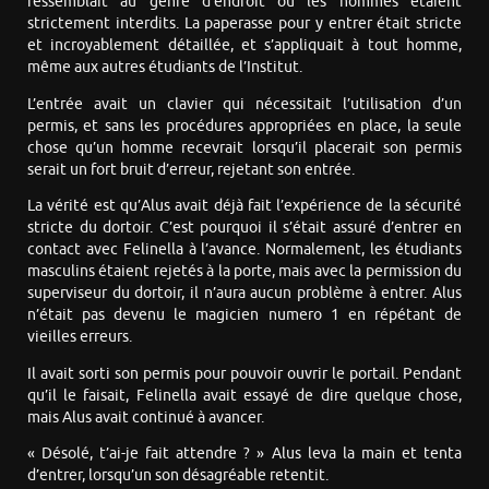
ressemblait au genre d’endroit où les hommes étaient
strictement interdits. La paperasse pour y entrer était stricte
et incroyablement détaillée, et s’appliquait à tout homme,
même aux autres étudiants de l’Institut.
L’entrée avait un clavier qui nécessitait l’utilisation d’un
permis, et sans les procédures appropriées en place, la seule
chose qu’un homme recevrait lorsqu’il placerait son permis
serait un fort bruit d’erreur, rejetant son entrée.
La vérité est qu’Alus avait déjà fait l’expérience de la sécurité
stricte du dortoir. C’est pourquoi il s’était assuré d’entrer en
contact avec Felinella à l’avance. Normalement, les étudiants
masculins étaient rejetés à la porte, mais avec la permission du
superviseur du dortoir, il n’aura aucun problème à entrer. Alus
n’était pas devenu le magicien numero 1 en répétant de
vieilles erreurs.
Il avait sorti son permis pour pouvoir ouvrir le portail. Pendant
qu’il le faisait, Felinella avait essayé de dire quelque chose,
mais Alus avait continué à avancer.
« Désolé, t’ai-je fait attendre ? » Alus leva la main et tenta
d’entrer, lorsqu’un son désagréable retentit.