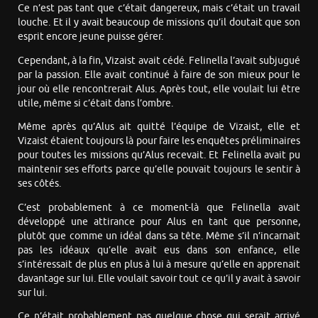
Ce n’est pas tant que c’était dangereux, mais c’était un travail
louche. Et il y avait beaucoup de missions qu’il doutait que son
esprit encore jeune puisse gérer.
Cependant, à la fin, Vizaist avait cédé. Felinella l’avait subjugué
par la passion. Elle avait continué à faire de son mieux pour le
jour où elle rencontrerait Alus. Après tout, elle voulait lui être
utile, même si c’était dans l’ombre.
Même après qu’Alus ait quitté l’équipe de Vizaist, elle et
Vizaist étaient toujours là pour faire les enquêtes préliminaires
pour toutes les missions qu’Alus recevait. Et Felinella avait pu
maintenir ses efforts parce qu’elle pouvait toujours le sentir à
ses côtés.
C’est probablement à ce moment-là que Felinella avait
développé une attirance pour Alus en tant que personne,
plutôt que comme un idéal dans sa tête. Même s’il n’incarnait
pas les idéaux qu’elle avait eus dans son enfance, elle
s’intéressait de plus en plus à lui à mesure qu’elle en apprenait
davantage sur lui. Elle voulait savoir tout ce qu’il y avait à savoir
sur lui.
Ce n’était probablement pas quelque chose qui serait arrivé