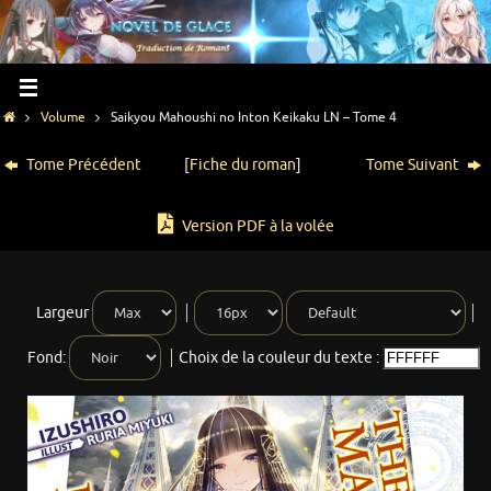
Volume
Saikyou Mahoushi no Inton Keikaku LN – Tome 4
Tome Précédent
[
Fiche du roman
]
Tome Suivant
Version PDF à la volée
Largeur
Fond:
Choix de la couleur du texte :