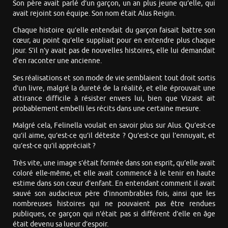
Son père avait parlé d’un garçon, un an plus jeune qu’elle, qui
avait rejoint son équipe. Son nom était Alus Reigin.
Chaque histoire qu’elle entendait du garçon faisait battre son
cœur, au point qu’elle suppliait pour en entendre plus chaque
jour. S’il n’y avait pas de nouvelles histoires, elle lui demandait
d’en raconter une ancienne.
Ses réalisations et son mode de vie semblaient tout droit sortis
d’un livre, malgré la dureté de la réalité, et elle éprouvait une
attirance difficile à résister envers lui, bien que Vizaist ait
probablement embelli les récits dans une certaine mesure.
Malgré cela, Felinella voulait en savoir plus sur Alus. Qu’est-ce
qu’il aime, qu’est-ce qu’il déteste ? Qu’est-ce qui l’ennuyait, et
qu’est-ce qu’il appréciait ?
Très vite, une image s’était formée dans son esprit, qu’elle avait
coloré elle-même, et elle avait commencé à le tenir en haute
estime dans son cœur d’enfant. En entendant comment il avait
sauvé son audacieux père d’innombrables fois, ainsi que les
nombreuses histoires qui ne pouvaient pas être rendues
publiques, ce garçon qui n’était pas si différent d’elle en âge
était devenu sa lueur d’espoir.