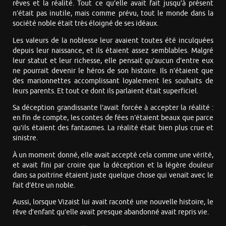
rêves et la réalité. Tout ce qu’elle avait fait jusqu’à présent
n’était pas inutile, mais comme prévu, tout le monde dans la
société noble était très éloigné de ses idéaux.
Les valeurs de la noblesse leur avaient toutes été inculquées
depuis leur naissance, et ils étaient assez semblables. Malgré
leur statut et leur richesse, elle pensait qu’aucun d’entre eux
ne pourrait devenir le héros de son histoire. Ils n’étaient que
des marionnettes accomplissant loyalement les souhaits de
leurs parents. Et tout ce dont ils parlaient était superficiel.
Sa déception grandissante l’avait forcée à accepter la réalité :
en fin de compte, les contes de fées n’étaient beaux que parce
qu’ils étaient des fantasmes. La réalité était bien plus crue et
sinistre.
À un moment donné, elle avait accepté cela comme une vérité,
et avait fini par croire que la déception et la légère douleur
dans sa poitrine étaient juste quelque chose qui venait avec le
fait d’être un noble.
Aussi, lorsque Vizaist lui avait raconté une nouvelle histoire, le
rêve d’enfant qu’elle avait presque abandonné avait repris vie.