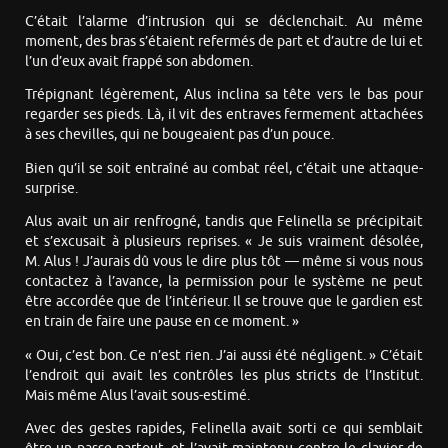
C’était l’alarme d’intrusion qui se déclenchait. Au même
moment, des bras s’étaient refermés de part et d’autre de lui et
l’un d’eux avait frappé son abdomen.
Trépignant légèrement, Alus inclina sa tête vers le bas pour
regarder ses pieds. Là, il vit des entraves fermement attachées
à ses chevilles, qui ne bougeaient pas d’un pouce.
Bien qu’il se soit entraîné au combat réel, c’était une attaque-
surprise.
Alus avait un air renfrogné, tandis que Felinella se précipitait
et s’excusait à plusieurs reprises. « Je suis vraiment désolée,
M. Alus ! J’aurais dû vous le dire plus tôt — même si vous nous
contactez à l’avance, la permission pour le système ne peut
être accordée que de l’intérieur. Il se trouve que le gardien est
en train de faire une pause en ce moment. »
« Oui, c’est bon. Ce n’est rien. J’ai aussi été négligent. » C’était
l’endroit qui avait les contrôles les plus stricts de l’Institut.
Mais même Alus l’avait sous-estimé.
Avec des gestes rapides, Felinella avait sorti ce qui semblait