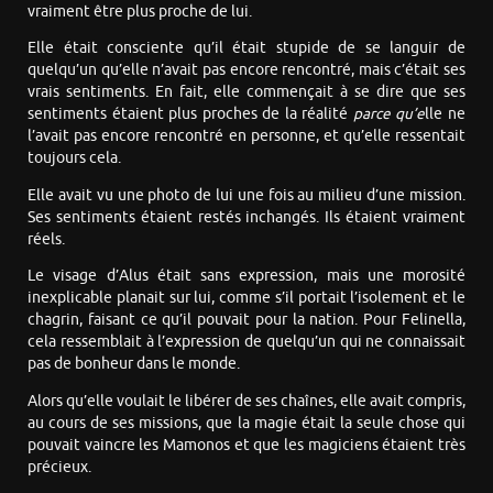
vraiment être plus proche de lui.
Elle était consciente qu’il était stupide de se languir de
quelqu’un qu’elle n’avait pas encore rencontré, mais c’était ses
vrais sentiments. En fait, elle commençait à se dire que ses
sentiments étaient plus proches de la réalité
parce qu’e
lle ne
l’avait pas encore rencontré en personne, et qu’elle ressentait
toujours cela.
Elle avait vu une photo de lui une fois au milieu d’une mission.
Ses sentiments étaient restés inchangés. Ils étaient vraiment
réels.
Le visage d’Alus était sans expression, mais une morosité
inexplicable planait sur lui, comme s’il portait l’isolement et le
chagrin, faisant ce qu’il pouvait pour la nation. Pour Felinella,
cela ressemblait à l’expression de quelqu’un qui ne connaissait
pas de bonheur dans le monde.
Alors qu’elle voulait le libérer de ses chaînes, elle avait compris,
au cours de ses missions, que la magie était la seule chose qui
pouvait vaincre les Mamonos et que les magiciens étaient très
précieux.