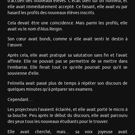
d’accueil des nouveaux élèves. C’était bien sûr un honneur, et
elle avait immédiatement accepté. Ce faisant, elle avait vu par
hasard les profils des nouveaux élèves inscrits.
Cela devait être une coïncidence. Mais parmi les profils, elle
avait vu le nom d’Alus Reigin.
Son cœur avait bondi, comme si elle avait senti le destin à
l’œuvre.
Après cela, elle avait pratiqué sa salutation sans fin et l’avait
affinée. Elle ne pouvait pas se permettre de se mettre dans
l’embarras. Elle ferait tout ce qu’elle pourrait pour qu’il se
souvienne d’elle.
Felinella avait passé plus de temps à répéter son discours de
quelques minutes qu’à préparer ses examens.
Cependant…
Les projecteurs l’avaient éclairée, et elle avait porté le micro à
sa bouche. Peu après le début du discours, elle avait parcouru
des yeux tous les nouveaux étudiants pour le trouver.
Elle avait cherché, mais… sa voix joyeuse avait