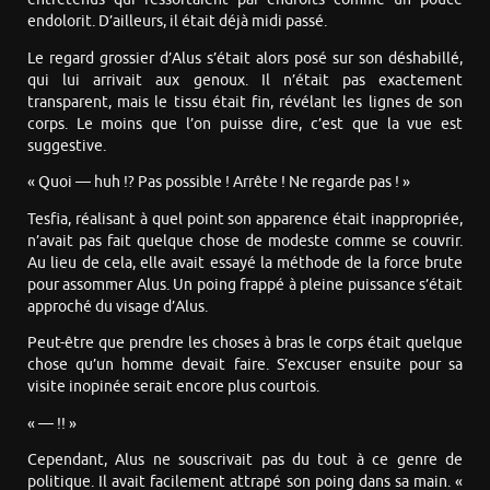
endolorit. D’ailleurs, il était déjà midi passé.
Le regard grossier d’Alus s’était alors posé sur son déshabillé,
qui lui arrivait aux genoux. Il n’était pas exactement
transparent, mais le tissu était fin, révélant les lignes de son
corps. Le moins que l’on puisse dire, c’est que la vue est
suggestive.
« Quoi — huh !? Pas possible ! Arrête ! Ne regarde pas ! »
Tesfia, réalisant à quel point son apparence était inappropriée,
n’avait pas fait quelque chose de modeste comme se couvrir.
Au lieu de cela, elle avait essayé la méthode de la force brute
pour assommer Alus. Un poing frappé à pleine puissance s’était
approché du visage d’Alus.
Peut-être que prendre les choses à bras le corps était quelque
chose qu’un homme devait faire. S’excuser ensuite pour sa
visite inopinée serait encore plus courtois.
« — !! »
Cependant, Alus ne souscrivait pas du tout à ce genre de
politique. Il avait facilement attrapé son poing dans sa main. «