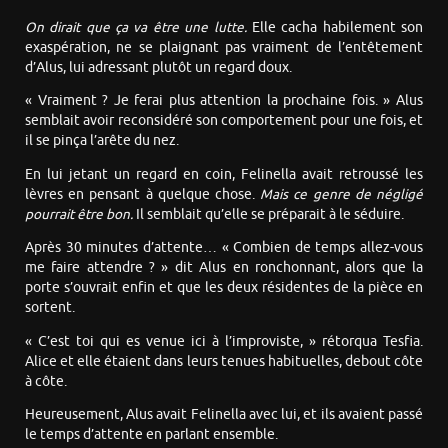
On dirait que ça va être une lutte.
Elle cacha habilement son
exaspération, ne se plaignant pas vraiment de l’entêtement
d’Alus, lui adressant plutôt un regard doux.
« Vraiment ? Je ferai plus attention la prochaine fois. » Alus
semblait avoir reconsidéré son comportement pour une fois, et
il se pinça l’arête du nez.
En lui jetant un regard en coin, Felinella avait retroussé les
lèvres en pensant à quelque chose.
Mais ce genre de négligé
pourrait être bon.
Il semblait qu’elle se préparait à le séduire.
Après 30 minutes d’attente… « Combien de temps allez-vous
me faire attendre ? » dit Alus en ronchonnant, alors que la
porte s’ouvrait enfin et que les deux résidentes de la pièce en
sortent.
« C’est toi qui es venue ici à l’improviste, » rétorqua Tesfia.
Alice et elle étaient dans leurs tenues habituelles, debout côte
à côte.
Heureusement, Alus avait Felinella avec lui, et ils avaient passé
le temps d’attente en parlant ensemble.