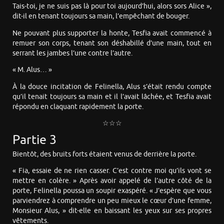
Tais-toi, je ne suis pas là pour toi aujourd’hui, alors sors Alice »,
dit-il en tenant toujours sa main, l’empêchant de bouger.
Ne pouvant plus supporter la honte, Tesfia avait commencé à
remuer son corps, tenant son déshabillé d’une main, tout en
serrant les jambes l’une contre l’autre.
« M. Alus… »
À la douce incitation de Felinella, Alus s’était rendu compte
qu’il tenait toujours sa main et il l’avait lâchée, et Tesfia avait
répondu en claquant rapidement la porte.
☆☆☆
Partie 3
Bientôt, des bruits forts étaient venus de derrière la porte.
« Fia, essaie de ne rien casser. C’est contre moi qu’ils vont se
mettre en colère. » Après avoir appelé de l’autre côté de la
porte, Felinella poussa un soupir exaspéré. « J’espère que vous
parviendrez à comprendre un peu mieux le cœur d’une femme,
Monsieur Alus, » dit-elle en baissant les yeux sur ses propres
vêtements.