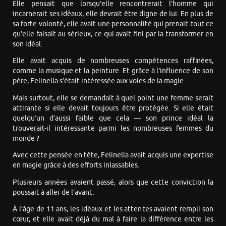
Elle pensait que lorsqu’elle rencontrerait l’homme qui
incarnerait ses idéaux, elle devrait être digne de lui. En plus de
sa forte volonté, elle avait une personnalité qui prenait tout ce
qu’elle faisait au sérieux, ce qui avait fini par la transformer en
son idéal.
Elle avait acquis de nombreuses compétences raffinées,
comme la musique et la peinture. Et grâce à l’influence de son
père, Felinella s’était intéressée aux voies de la magie.
Mais surtout, elle se demandait à quel point une femme serait
attirante si elle devait toujours être protégée. Si elle était
quelqu’un d’aussi faible que cela — son prince idéal la
trouverait-il intéressante parmi les nombreuses femmes du
monde ?
Avec cette pensée en tête, Felinella avait acquis une expertise
en magie grâce à des efforts inlassables.
Plusieurs années avaient passé, alors que cette conviction la
poussait à aller de l’avant.
À l’âge de 11 ans, les idéaux et les attentes avaient rempli son
cœur, et elle avait déjà du mal à faire la différence entre les