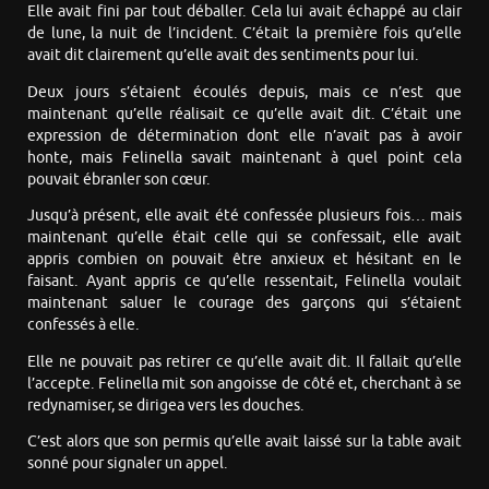
Elle avait fini par tout déballer. Cela lui avait échappé au clair
de lune, la nuit de l’incident. C’était la première fois qu’elle
avait dit clairement qu’elle avait des sentiments pour lui.
Deux jours s’étaient écoulés depuis, mais ce n’est que
maintenant qu’elle réalisait ce qu’elle avait dit. C’était une
expression de détermination dont elle n’avait pas à avoir
honte, mais Felinella savait maintenant à quel point cela
pouvait ébranler son cœur.
Jusqu’à présent, elle avait été confessée plusieurs fois… mais
maintenant qu’elle était celle qui se confessait, elle avait
appris combien on pouvait être anxieux et hésitant en le
faisant. Ayant appris ce qu’elle ressentait, Felinella voulait
maintenant saluer le courage des garçons qui s’étaient
confessés à elle.
Elle ne pouvait pas retirer ce qu’elle avait dit. Il fallait qu’elle
l’accepte. Felinella mit son angoisse de côté et, cherchant à se
redynamiser, se dirigea vers les douches.
C’est alors que son permis qu’elle avait laissé sur la table avait
sonné pour signaler un appel.