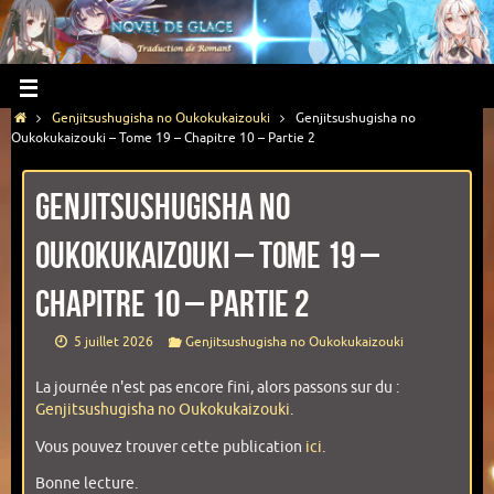
Genjitsushugisha no Oukokukaizouki
Genjitsushugisha no
Oukokukaizouki – Tome 19 – Chapitre 10 – Partie 2
Genjitsushugisha no
Oukokukaizouki – Tome 19 –
Chapitre 10 – Partie 2
5 juillet 2026
Genjitsushugisha no Oukokukaizouki
La journée n'est pas encore fini, alors passons sur du :
Genjitsushugisha no Oukokukaizouki
.
Vous pouvez trouver cette publication
ici
.
Bonne lecture.