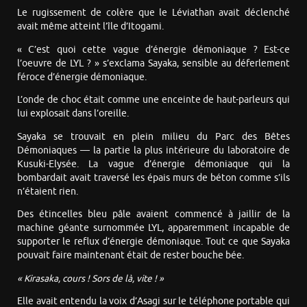
Le rugissement de colère que le Léviathan avait déclenché
avait même atteint l’île d’Itogami.
« C’est quoi cette vague d’énergie démoniaque ? Est-ce
l’oeuvre de LYL ? » s’exclama Sayaka, sensible au déferlement
féroce d’énergie démoniaque.
L’onde de choc était comme une enceinte de haut-parleurs qui
lui explosait dans l’oreille.
Sayaka se trouvait en plein milieu du Parc des Bêtes
Démoniaques — la partie la plus intérieure du laboratoire de
Kusuki-Elysée. La vague d’énergie démoniaque qui la
bombardait avait traversé les épais murs de béton comme s’ils
n’étaient rien.
Des étincelles bleu pâle avaient commencé à jaillir de la
machine géante surnommée LYL, apparemment incapable de
supporter le reflux d’énergie démoniaque. Tout ce que Sayaka
pouvait faire maintenant était de rester bouche bée.
« Kirasaka, cours ! Sors de là, vite ! »
Elle avait entendu la voix d’Asagi sur le téléphone portable qui