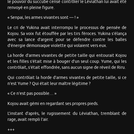
le pouvoir du succube censé contrôler le Léviathan lui avait été
renvoyé en pleine figure.
« Senpai, les armes vivantes sont — ! »
Le cri de Yukina avait interrompu le processus de pensée de
Kojou. Sa voix fut étouffée par les tirs féroces. Yukina s’élança
avec sa lance d’argent pour se défendre contre les balles
d’énergie démoniaque violette qui volaient vers eux.
La horde d’armes vivantes de petite taille qui entourait Kojou
et les filles s’était mise à bouger d’un seul coup. Yume, qui les
contrôlait, s’était effondrée, sans aucun signe de réveil de Riru.
Qui contrôlait la horde d’armes vivantes de petite taille, si ce
n’est Yume ? Qui était leur maître légitime ?
« Ce n’est pas possible… »
Kojou avait gémi en regardant ses propres pieds.
L’instant d’après, le rugissement du Léviathan, tremblant de
rage, avait rempli l’air.
+++