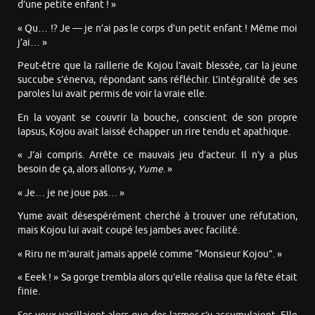
d’une petite enfant ! »
« Qu… !? Je — je n’ai pas le corps d’un petit enfant ! Même moi
j’ai… »
Peut-être que la raillerie de Kojou l’avait blessée, car la jeune
succube s’énerva, répondant sans réfléchir. L’intégralité de ses
paroles lui avait permis de voir la vraie elle.
En la voyant se couvrir la bouche, conscient de son propre
lapsus, Kojou avait laissé échapper un rire tendu et apathique.
« J’ai compris. Arrête ce mauvais jeu d’acteur. Il n’y a plus
besoin de ça, alors allons-y,
Yume
. »
« Je… je ne joue pas… »
Yume avait désespérément cherché à trouver une réfutation,
mais Kojou lui avait coupé les jambes avec facilité.
« Riru ne m’aurait jamais appelé comme “Monsieur Kojou”. »
« Eeek ! » Sa gorge trembla alors qu’elle réalisa que la fête était
finie.