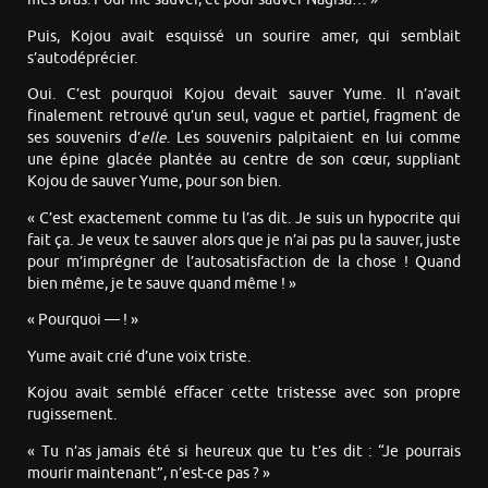
Puis, Kojou avait esquissé un sourire amer, qui semblait
s’autodéprécier.
Oui. C’est pourquoi Kojou devait sauver Yume. Il n’avait
finalement retrouvé qu’un seul, vague et partiel, fragment de
ses souvenirs d’
elle
. Les souvenirs palpitaient en lui comme
une épine glacée plantée au centre de son cœur, suppliant
Kojou de sauver Yume, pour son bien.
« C’est exactement comme tu l’as dit. Je suis un hypocrite qui
fait ça. Je veux te sauver alors que je n’ai pas pu la sauver, juste
pour m’imprégner de l’autosatisfaction de la chose ! Quand
bien même, je te sauve quand même ! »
« Pourquoi — ! »
Yume avait crié d’une voix triste.
Kojou avait semblé effacer cette tristesse avec son propre
rugissement.
« Tu n’as jamais été si heureux que tu t’es dit : “Je pourrais
mourir maintenant”, n’est-ce pas ? »