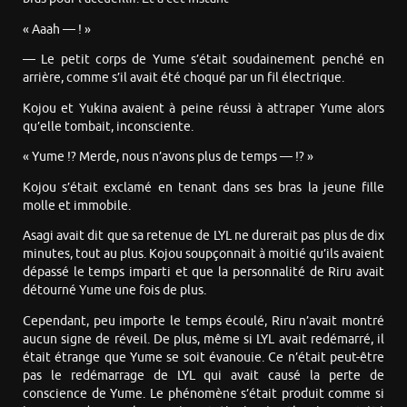
« Aaah — ! »
— Le petit corps de Yume s’était soudainement penché en
arrière, comme s’il avait été choqué par un fil électrique.
Kojou et Yukina avaient à peine réussi à attraper Yume alors
qu’elle tombait, inconsciente.
« Yume !? Merde, nous n’avons plus de temps — !? »
Kojou s’était exclamé en tenant dans ses bras la jeune fille
molle et immobile.
Asagi avait dit que sa retenue de LYL ne durerait pas plus de dix
minutes, tout au plus. Kojou soupçonnait à moitié qu’ils avaient
dépassé le temps imparti et que la personnalité de Riru avait
détourné Yume une fois de plus.
Cependant, peu importe le temps écoulé, Riru n’avait montré
aucun signe de réveil. De plus, même si LYL avait redémarré, il
était étrange que Yume se soit évanouie. Ce n’était peut-être
pas le redémarrage de LYL qui avait causé la perte de
conscience de Yume. Le phénomène s’était produit comme si