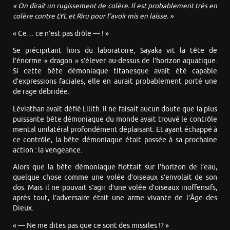
« On dirait un rugissement de colère. Il est probablement très en
colère contre LYL et Riru pour l’avoir mis en laisse. »
« Ce… ce n’est pas drôle — ! »
Se précipitant hors du laboratoire, Sayaka vit la tête de
l’énorme « dragon » s’élever au-dessus de l’horizon aquatique.
Si cette bête démoniaque titanesque avait été capable
d’expressions faciales, elle en aurait probablement porté une
de rage débridée.
Léviathan avait défié Lilith. Il ne faisait aucun doute que la plus
puissante bête démoniaque du monde avait trouvé le contrôle
mental unilatéral profondément déplaisant. Et ayant échappé à
ce contrôle, la bête démoniaque était passée à sa prochaine
action : la vengeance.
Alors que la bête démoniaque flottait sur l’horizon de l’eau,
quelque chose comme une volée d’oiseaux s’envolait de son
dos. Mais il ne pouvait s’agir d’une volée d’oiseaux inoffensifs,
après tout, l’adversaire était une arme vivante de l’Âge des
Dieux.
« — Ne me dites pas que ce sont des missiles !? »