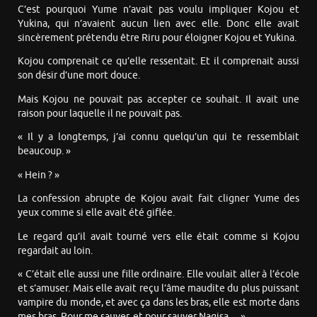
C’est pourquoi Yume n’avait pas voulu impliquer Kojou et
Yukina, qui n’avaient aucun lien avec elle. Donc elle avait
sincèrement prétendu être Riru pour éloigner Kojou et Yukina.
Kojou comprenait ce qu’elle ressentait. Et il comprenait aussi
son désir d’une mort douce.
Mais Kojou ne pouvait pas accepter ce souhait. Il avait une
raison pour laquelle il ne pouvait pas.
« Il y a longtemps, j’ai connu quelqu’un qui te ressemblait
beaucoup. »
« Hein ? »
La confession abrupte de Kojou avait fait cligner Yume des
yeux comme si elle avait été giflée.
Le regard qu’il avait tourné vers elle était comme si Kojou
regardait au loin.
« C’était elle aussi une fille ordinaire. Elle voulait aller à l’école
et s’amuser. Mais elle avait reçu l’âme maudite du plus puissant
vampire du monde, et avec ça dans les bras, elle est morte dans
mes bras. Pour me sauver, et pour sauver Nagisa… »