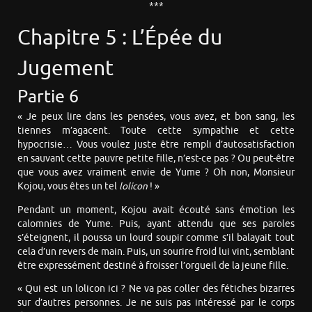
***
Chapitre 5 : L’Épée du
Jugement
Partie 6
« Je peux lire dans les pensées, vous avez, et bon sang, les
tiennes m’agacent. Toute cette sympathie et cette
hypocrisie… Vous voulez juste être rempli d’autosatisfaction
en sauvant cette pauvre petite fille, n’est-ce pas ? Ou peut-être
que vous avez vraiment envie de Yume ? Oh non, Monsieur
Kojou, vous êtes un tel
lolicon
! »
Pendant un moment, Kojou avait écouté sans émotion les
calomnies de Yume. Puis, ayant attendu que ses paroles
s’éteignent, il poussa un lourd soupir comme s’il balayait tout
cela d’un revers de main. Puis, un sourire froid lui vint, semblant
être expressément destiné à froisser l’orgueil de la jeune fille.
« Qui est un lolicon ici ? Ne va pas coller des fétiches bizarres
sur d’autres personnes. Je ne suis pas intéressé par le corps