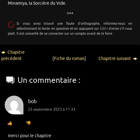
Minamiya, la Sorcière du Vide.
***
Si vous avez trouvé une faute d’orthographe, informez-nous en
sélectionnant le texte en question et en appuyant sur
Ctrl + Entrée
s’il vous
plaît. Il est conseillé de se connecter sur un compte avant de le faire.
Chapitre
précédent
[
Fiche du roman
]
Chapitre suivant
Un commentaire :
bob
23 septembre 2023 à 11:33
merci pour le chapitre