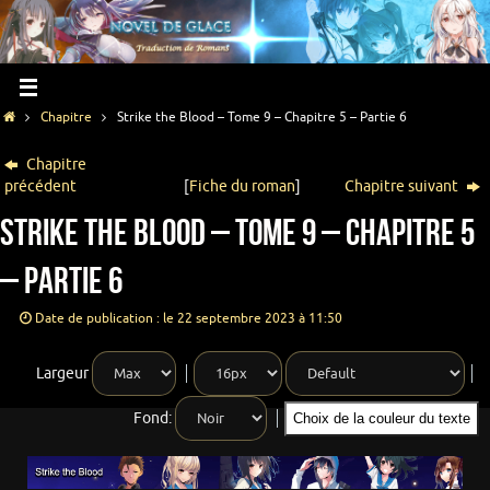
Chapitre
Strike the Blood – Tome 9 – Chapitre 5 – Partie 6
Chapitre
précédent
[
Fiche du roman
]
Chapitre suivant
Strike the Blood – Tome 9 – Chapitre 5
– Partie 6
Date de publication : le 22 septembre 2023 à 11:50
Largeur
Fond:
Choix de la couleur du texte