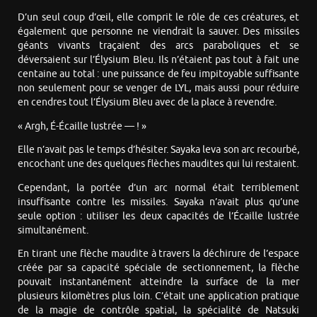
D’un seul coup d’œil, elle comprit le rôle de ces créatures, et
également que personne ne viendrait la sauver. Des missiles
géants vivants traçaient des arcs paraboliques et se
déversaient sur l’Élysium Bleu. Ils n’étaient pas tout à fait une
centaine au total : une puissance de feu impitoyable suffisante
non seulement pour se venger de LYL, mais aussi pour réduire
en cendres tout l’Élysium Bleu avec de la place à revendre.
« Argh, É-Écaille lustrée — ! »
Elle n’avait pas le temps d’hésiter. Sayaka leva son arc recourbé,
encochant une des quelques flèches maudites qui lui restaient.
Cependant, la portée d’un arc normal était terriblement
insuffisante contre les missiles. Sayaka n’avait plus qu’une
seule option : utiliser les deux capacités de l’Écaille lustrée
simultanément.
En tirant une flèche maudite à travers la déchirure de l’espace
créée par sa capacité spéciale de sectionnement, la flèche
pouvait instantanément atteindre la surface de la mer
plusieurs kilomètres plus loin. C’était une application pratique
de la magie de contrôle spatial, la spécialité de Natsuki