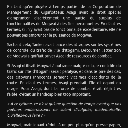
En tant qu’employée à temps partiel de la Corporation de
Management du Gigaflotteur, Asagi avait le droit spécial
d’emprunter discrètement une partie du surplus de
fonctionnalités de Mogwai à des fins personnelles. En d’autres
termes, s’il n’y avait pas de fonctionnalité excédentaire, elle ne
pouvait pas emprunter la puissance de Mogwai.
Sachant cela, Tanker avait lancé des attaques sur les systèmes
de contrôle du trafic de l’île d’Itogami. Détourner l’attention
de Mogwai signifiait priver Asagi de ressources de combat.
Si Asagi utilisait Mogwai à outrance malgré cela, le contrôle du
trafic sur l’île d’Itogami serait paralysé, et dans le pire des cas,
des citoyens innocents seraient victimes d’accidents de la
route. En d’autres termes, Asagi prendrait l’île d’Itogami en
otage. Pour Asagi, dont la force de combat était déjà très
faible, c’était un handicap bien trop important.
« À ce rythme, ce n’est qu’une question de temps avant que vos
poèmes embarrassants ne soient divulgués, mademoiselle.
Qu’allez-vous faire ? »
Mogwai, maintenant réduit à un peu plus qu’un presse-papier,