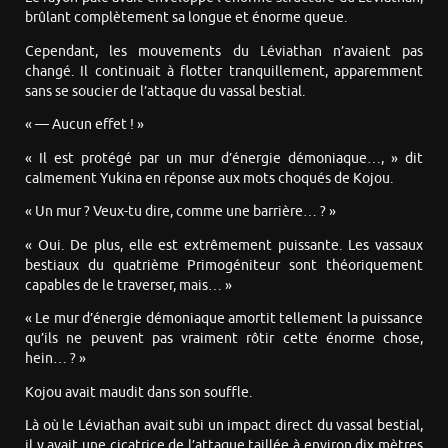
brûlant complètement sa longue et énorme queue.
Cependant, les mouvements du Léviathan n’avaient pas
changé. Il continuait à flotter tranquillement, apparemment
sans se soucier de l’attaque du vassal bestial.
« — Aucun effet ! »
« Il est protégé par un mur d’énergie démoniaque…, » dit
calmement Yukina en réponse aux mots choqués de Kojou.
« Un mur ? Veux-tu dire, comme une barrière… ? »
« Oui. De plus, elle est extrêmement puissante. Les vassaux
bestiaux du quatrième Primogéniteur sont théoriquement
capables de le traverser, mais… »
« Le mur d’énergie démoniaque amortit tellement la puissance
qu’ils ne peuvent pas vraiment rôtir cette énorme chose,
hein… ? »
Kojou avait maudit dans son souffle.
Là où le Léviathan avait subi un impact direct du vassal bestial,
il y avait une cicatrice de l’attaque taillée à environ dix mètres