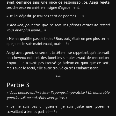
avait demandé sans une once de responsabilité. Asagi rejeta
ses cheveux en arrière en signe d’agacement.
« Je l’ai déjà dit, je n’ai pas écrit de poèmes… ! »
« Keh-keh, peut-être que ce sera ces photos ternes de quand
vous étiez plus jeune… »
« Ne les qualifie pas de fades ! Bon, oui, j’étais un peu plus terne
que je ne le suis maintenant, mais… ! »
Asagi avait gémi, se serrant la tête en se rappelant qu’elle avait
les cheveux noirs et des lunettes simples avant de rencontrer
Kojou. Elle n’avait pas trouvé ça hideux ou quoi que ce soit,
mais avec le recul, elle avait trouvé ça très embarrassant.
***
Partie 3
« Vous pensez enfin à jeter l’éponge, Impératrice ? Un honorable
guerrier sait quand céder avec grâce. »
« Je ne suis pas un guerrier, je suis juste une lycéenne
travaillant à temps partiel — ! »