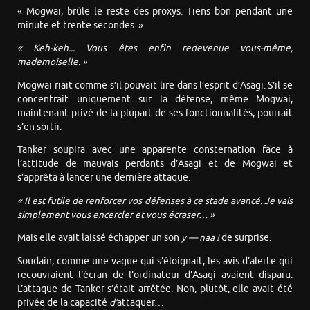
« Mogwai, brûle le reste des proxys. Tiens bon pendant une
minute et trente secondes. »
« Keh-keh... Vous êtes enfin redevenue vous-même,
mademoiselle. »
Mogwai riait comme s’il pouvait lire dans l’esprit d’Asagi. S’il se
concentrait uniquement sur la défense, même Mogwai,
maintenant privé de la plupart de ses fonctionnalités, pourrait
s’en sortir.
Tanker soupira avec une apparente consternation face à
l’attitude de mauvais perdants d’Asagi et de Mogwai et
s’apprêta à lancer une dernière attaque.
« Il est futile de renforcer vos défenses à ce stade avancé. Je vais
simplement vous encercler et vous écraser… »
Mais elle avait laissé échapper un son
y — naa !
de surprise.
Soudain, comme une vague qui s’éloignait, les avis d’alerte qui
recouvraient l’écran de l’ordinateur d’Asagi avaient disparu.
L’attaque de Tanker s’était arrêtée. Non, plutôt, elle avait été
privée de la capacité
d’
attaquer…