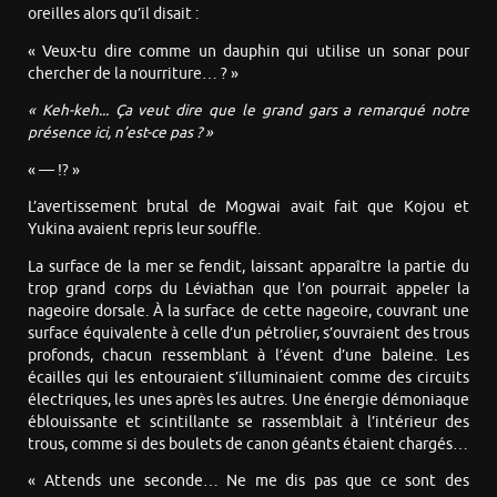
oreilles alors qu’il disait :
« Veux-tu dire comme un dauphin qui utilise un sonar pour
chercher de la nourriture… ? »
« Keh-keh... Ça veut dire que le grand gars a remarqué notre
présence ici, n’est-ce pas ? »
« — !? »
L’avertissement brutal de Mogwai avait fait que Kojou et
Yukina avaient repris leur souffle.
La surface de la mer se fendit, laissant apparaître la partie du
trop grand corps du Léviathan que l’on pourrait appeler la
nageoire dorsale. À la surface de cette nageoire, couvrant une
surface équivalente à celle d’un pétrolier, s’ouvraient des trous
profonds, chacun ressemblant à l’évent d’une baleine. Les
écailles qui les entouraient s’illuminaient comme des circuits
électriques, les unes après les autres. Une énergie démoniaque
éblouissante et scintillante se rassemblait à l’intérieur des
trous, comme si des boulets de canon géants étaient chargés…
« Attends une seconde… Ne me dis pas que ce sont des