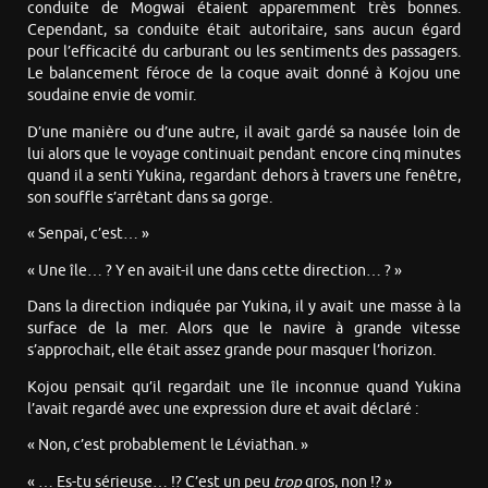
conduite de Mogwai étaient apparemment très bonnes.
Cependant, sa conduite était autoritaire, sans aucun égard
pour l’efficacité du carburant ou les sentiments des passagers.
Le balancement féroce de la coque avait donné à Kojou une
soudaine envie de vomir.
D’une manière ou d’une autre, il avait gardé sa nausée loin de
lui alors que le voyage continuait pendant encore cinq minutes
quand il a senti Yukina, regardant dehors à travers une fenêtre,
son souffle s’arrêtant dans sa gorge.
« Senpai, c’est… »
« Une île… ? Y en avait-il une dans cette direction… ? »
Dans la direction indiquée par Yukina, il y avait une masse à la
surface de la mer. Alors que le navire à grande vitesse
s’approchait, elle était assez grande pour masquer l’horizon.
Kojou pensait qu’il regardait une île inconnue quand Yukina
l’avait regardé avec une expression dure et avait déclaré :
« Non, c’est probablement le Léviathan. »
« … Es-tu sérieuse… !? C’est un peu
trop
gros, non !? »