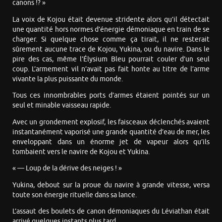
canons !? »
La voix de Kojou était devenue stridente alors qu’il détectait
une quantité hors normes d’énergie démoniaque en train de se
charger. Si quelque chose comme ça tirait, il ne resterait
sûrement aucune trace de Kojou, Yukina, ou du navire. Dans le
pire des cas, même l’Élysium Bleu pourrait couler d’un seul
coup. L’armement vil n’avait pas fait honte au titre de l’arme
vivante la plus puissante du monde.
Tous ces innombrables ports d’armes étaient pointés sur un
seul et minable vaisseau rapide.
Avec un grondement explosif, les faisceaux déclenchés avaient
instantanément vaporisé une grande quantité d’eau de mer, les
enveloppant dans un énorme jet de vapeur alors qu’ils
tombaient vers le navire de Kojou et Yukina.
« — Loup de la dérive des neiges ! »
Yukina, debout sur la proue du navire à grande vitesse, versa
toute son énergie rituelle dans sa lance.
L’assaut des boulets de canon démoniaques du Léviathan était
arrivé quelques instants plus tard.