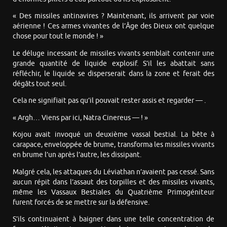
« Des missiles antinavires ? Maintenant, ils arrivent par voie
aérienne ! Ces armes vivantes de l’Âge des Dieux ont quelque
chose pour tout le monde ! »
Le déluge incessant de missiles vivants semblait contenir une
grande quantité de liquide explosif. S’il les abattait sans
réfléchir, le liquide se disperserait dans la zone et ferait des
dégâts tout seul.
Cela ne signifiait pas qu’il pouvait rester assis et regarder — .
« Argh… Viens par ici, Natra Cinereus — ! »
Kojou avait invoqué un deuxième vassal bestial. La bête à
carapace, enveloppée de brume, transforma les missiles vivants
en brume l’un après l’autre, les dissipant.
Malgré cela, les attaques du Léviathan n’avaient pas cessé. Sans
aucun répit dans l’assaut des torpilles et des missiles vivants,
même les Vassaux Bestiales du Quatrième Primogéniteur
furent forcés de se mettre sur la défensive.
S’ils continuaient à baigner dans une telle concentration de