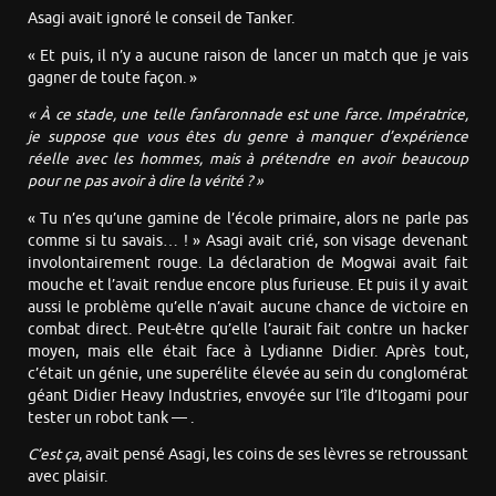
Asagi avait ignoré le conseil de Tanker.
« Et puis, il n’y a aucune raison de lancer un match que je vais
gagner de toute façon. »
« À ce stade, une telle fanfaronnade est une farce. Impératrice,
je suppose que vous êtes du genre à manquer d’expérience
réelle avec les hommes, mais à prétendre en avoir beaucoup
pour ne pas avoir à dire la vérité ? »
« Tu n’es qu’une gamine de l’école primaire, alors ne parle pas
comme si tu savais… ! » Asagi avait crié, son visage devenant
involontairement rouge. La déclaration de Mogwai avait fait
mouche et l’avait rendue encore plus furieuse. Et puis il y avait
aussi le problème qu’elle n’avait aucune chance de victoire en
combat direct. Peut-être qu’elle l’aurait fait contre un hacker
moyen, mais elle était face à Lydianne Didier. Après tout,
c’était un génie, une superélite élevée au sein du conglomérat
géant Didier Heavy Industries, envoyée sur l’île d’Itogami pour
tester un robot tank — .
C’est ça
, avait pensé Asagi, les coins de ses lèvres se retroussant
avec plaisir.