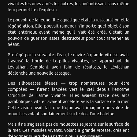
vivantes les unes après les autres, les anéantissant sans même
leur permettre d’exploser.
Le pouvoir de la jeune fille aquatique était la restauration et la
régénération. Elle pouvait ramener n’importe quel objet à son
état antérieur, avant même qu’il n’ait été créé. C’était un
pouvoir de guérison assez destructeur pour tout ramener au
néant.
Protégé par la servante d’eau, le navire à grande vitesse avait
traversé la horde de torpilles vivantes, se rapprochant du
Léviathan. Semblant avoir faim de résultats, le Léviathan
déclencha une nouvelle attaque.
Des silhouettes bleues — trop nombreuses pour être
comptées — furent lancées vers le ciel depuis l’énorme
structure de l’arme vivante. Elles avaient tracé des arcs
paraboliques vifs et avaient accéléré vers la surface de la mer.
Cette vision avait fait que Kojou avait imaginé une volée de
mouettes volant soudainement sur le dos d’une baleine.
Mais il ne s’agissait pas de mouettes se jetant sur la surface de
la mer. Ces missiles vivants, volant à grande vitesse, créaient
d’énormes piliers d’eau partout où ils explosaient.