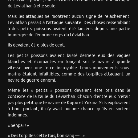
de Léviathan à elle seule.
Mais les attaques ne montrent aucun signe de relâchement.
Léviathan passait à l’attaque suivante. Des choses ressemblant
à des petits poissons avaient été lancées depuis une partie
immergée de l’énorme corps du Léviathan.
Ils devaient être plus de cent.
Les petits poissons avaient laissé derrière eux des vagues
blanches et écumantes en fonçant sur le navire à grande
vitesse avec une force incroyable. Leurs mouvements sous-
marins étaient infaillibles, comme des torpilles attaquant un
navire de guerre ennemi.
Même les « petits » poissons devaient être pris dans le
contexte de la taille du Léviathan. Chacun d’entre eux n’était
pas plus petit que le navire de Kojou et Yukina. S’ils explosaient
à bout portant, il n’y avait aucune chance qu’ils en sortent
indemnes.
« Senpai ! »
« Des torpilles cette fois, bon sang — ! »