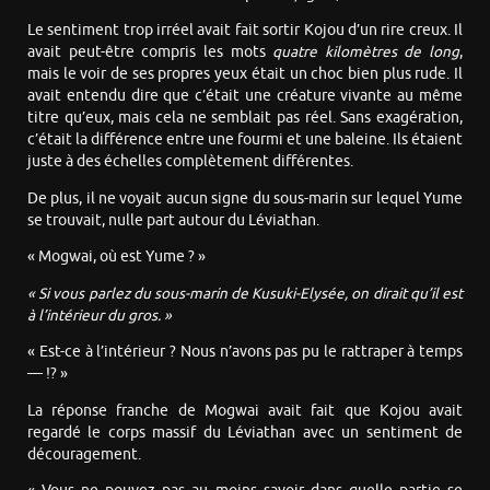
Le sentiment trop irréel avait fait sortir Kojou d’un rire creux. Il
avait peut-être compris les mots
quatre kilomètres de long
,
mais le voir de ses propres yeux était un choc bien plus rude. Il
avait entendu dire que c’était une créature vivante au même
titre qu’eux, mais cela ne semblait pas réel. Sans exagération,
c’était la différence entre une fourmi et une baleine. Ils étaient
juste à des échelles complètement différentes.
De plus, il ne voyait aucun signe du sous-marin sur lequel Yume
se trouvait, nulle part autour du Léviathan.
« Mogwai, où est Yume ? »
« Si vous parlez du sous-marin de Kusuki-Elysée, on dirait qu’il est
à l’intérieur du gros. »
« Est-ce à l’intérieur ? Nous n’avons pas pu le rattraper à temps
— !? »
La réponse franche de Mogwai avait fait que Kojou avait
regardé le corps massif du Léviathan avec un sentiment de
découragement.