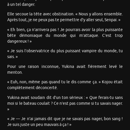
à un tel danger.
Elle secoue la tête avec obstination. « Nous y allons ensemble.
Après tout, je ne peux pas te permettre d’y aller seul, Senpai. »
« Eh bien, ça n’arrivera pas ! Je pourrais avoir la plus puissante
bête démoniaque du monde qui m’attaque. C’est trop
dangereux ! »
« Je suis l’observatrice du plus puissant vampire du monde, tu
sais. »
Pour une raison inconnue, Yukina avait fièrement levé le
menton.
« Euh, non, même pas quand tu le dis comme ça. » Kojou était
complètement déconcerté.
Yukina avait soudain dit d’un ton sérieux : « Que ferais-tu sans
moi si le bateau coulait ? Ce n’est pas comme si tu savais nager.
»
« Je — Je n’ai jamais dit que je ne savais pas nager, bon sang !
Je suis juste un peu mauvais à ça ! »