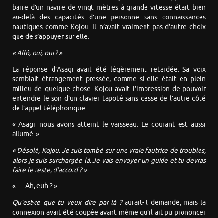
barre d’un navire de vingt mètres à grande vitesse était bien
au-delà des capacités d’une personne sans connaissances
nautiques comme Kojou. Il n’avait vraiment pas d’autre choix
que de s’appuyer sur elle.
« Allô, oui, oui ? »
La réponse d’Asagi avait été légèrement retardée. Sa voix
semblait étrangement pressée, comme si elle était en plein
milieu de quelque chose. Kojou avait l’impression de pouvoir
entendre le son d’un clavier tapoté sans cesse de l’autre côté
de l’appel téléphonique.
« Asagi, nous avons atteint le vaisseau. Le courant est aussi
allumé. »
« Désolé, Kojou. Je suis tombé sur une vraie fautrice de troubles,
alors je suis surchargée là. Je vais envoyer un guide et tu devras
faire le reste, d’accord ? »
« … Ah, euh ? »
Qu’est-ce que tu veux dire par là ?
aurait-il demandé, mais la
connexion avait été coupée avant même qu’il ait pu prononcer