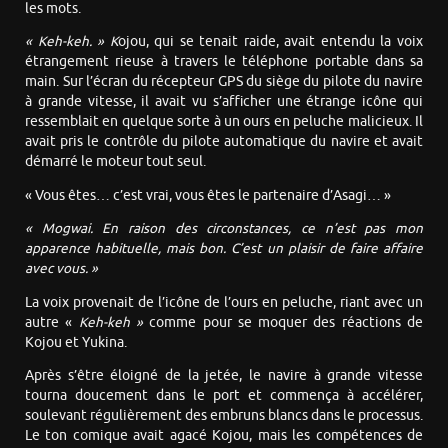
les mots.
« Keh-keh. » K
ojou, qui se tenait raide, avait entendu la voix
étrangement rieuse à travers le téléphone portable dans sa
main. Sur l’écran du récepteur GPS du siège du pilote du navire
à grande vitesse, il avait vu s’afficher une étrange icône qui
ressemblait en quelque sorte à un ours en peluche malicieux. Il
avait pris le contrôle du pilote automatique du navire et avait
démarré le moteur tout seul.
« Vous êtes… c’est vrai, vous êtes le partenaire d’Asagi… »
« Mogwai. En raison des circonstances, ce n’est pas mon
apparence habituelle, mais bon. C’est un plaisir de faire affaire
avec vous. »
La voix provenait de l’icône de l’ours en peluche, riant avec un
autre «
Keh-keh »
comme pour se moquer des réactions de
Kojou et Yukina.
Après s’être éloigné de la jetée, le navire à grande vitesse
tourna doucement dans le port et commença à accélérer,
soulevant régulièrement des embruns blancs dans le processus.
Le ton comique avait agacé Kojou, mais les compétences de