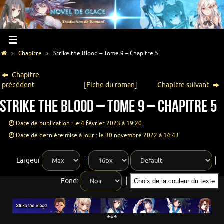
Chapitre
Strike the Blood – Tome 9 – Chapitre 5
Chapitre
précédent
[
Fiche du roman
]
Chapitre suivant
Strike the Blood – Tome 9 – Chapitre 5
Date de publication : le 4 février 2023 à 19:20
Date de dernière mise à jour : le 30 novembre 2022 à 14:43
Largeur
Fond:
Choix de la couleur du texte
***