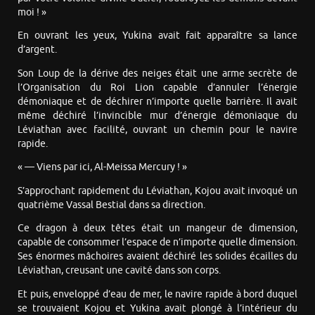
moi ! »
En ouvrant les yeux, Yukina avait fait apparaître sa lance
d’argent.
Son Loup de la dérive des neiges était une arme secrète de
l’Organisation du Roi Lion capable d’annuler l’énergie
démoniaque et de déchirer n’importe quelle barrière. Il avait
même déchiré l’invincible mur d’énergie démoniaque du
Léviathan avec facilité, ouvrant un chemin pour le navire
rapide.
« — Viens par ici, Al-Meissa Mercury ! »
S’approchant rapidement du Léviathan, Kojou avait invoqué un
quatrième Vassal Bestial dans sa direction.
Ce dragon à deux têtes était un mangeur de dimension,
capable de consommer l’espace de n’importe quelle dimension.
Ses énormes mâchoires avaient déchiré les solides écailles du
Léviathan, creusant une cavité dans son corps.
Et puis, enveloppé d’eau de mer, le navire rapide à bord duquel
se trouvaient Kojou et Yukina avait plongé à l’intérieur du