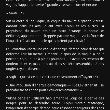
vagues frappait le navire à grande vitesse encore et encore.
« Guoh… ! »
Sur la crête d’une vague, la coque du navire à grande vitesse
dansait dans les airs, jouant avec Kojou et les autres. La
propulsion du navire émit un bruit étrange, la coque se
déforma, apparemment frappée par une vague. Vu la force de
l’impact, c’était un miracle qu’ils n’aient pas chaviré.
Le Léviathan libéra une vague d’énergie démoniaque dense qui
déforma l’air lui-même. Prenant le gros de la vague à bout
portant, Kojou hurla à pleins poumons. Il n’avait pas ressenti de
douleur directe, mais le bruit dans sa tête ressemblait à des
ongles rayant du verre.
« Argh… Qu’est-ce que c’est que ce sentiment effrayant !? »
« Une impulsion d’énergie démoniaque — ! Le Léviathan utilise
probablement l’écho pour évaluer les environs ! »
Yukina parla en utilisant habilement le Loup de la dérive des
neiges pour se défendre seule. Kojou s’était renfrogné,
l’impulsion d’énergie démoniaque résonnant toujours dans ses