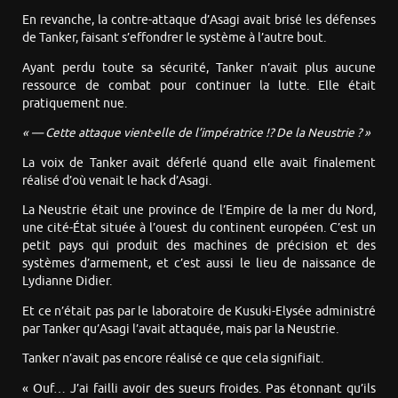
En revanche, la contre-attaque d’Asagi avait brisé les défenses
de Tanker, faisant s’effondrer le système à l’autre bout.
Ayant perdu toute sa sécurité, Tanker n’avait plus aucune
ressource de combat pour continuer la lutte. Elle était
pratiquement nue.
« — Cette attaque vient-elle de l’impératrice !? De la Neustrie ? »
La voix de Tanker avait déferlé quand elle avait finalement
réalisé d’où venait le hack d’Asagi.
La Neustrie était une province de l’Empire de la mer du Nord,
une cité-État située à l’ouest du continent européen. C’est un
petit pays qui produit des machines de précision et des
systèmes d’armement, et c’est aussi le lieu de naissance de
Lydianne Didier.
Et ce n’était pas par le laboratoire de Kusuki-Elysée administré
par Tanker qu’Asagi l’avait attaquée, mais par la Neustrie.
Tanker n’avait pas encore réalisé ce que cela signifiait.
« Ouf… J’ai failli avoir des sueurs froides. Pas étonnant qu’ils