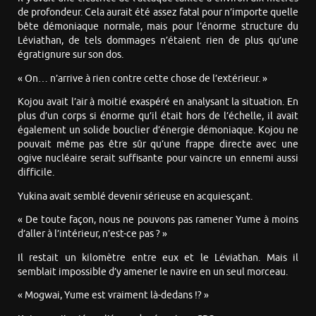
de profondeur. Cela aurait été assez fatal pour n’importe quelle
bête démoniaque normale, mais pour l’énorme structure du
Léviathan, de tels dommages n’étaient rien de plus qu’une
égratignure sur son dos.
« On… n’arrive à rien contre cette chose de l’extérieur. »
Kojou avait l’air à moitié exaspéré en analysant la situation. En
plus d’un corps si énorme qu’il était hors de l’échelle, il avait
également un solide bouclier d’énergie démoniaque. Kojou ne
pouvait même pas être sûr qu’une frappe directe avec une
ogive nucléaire serait suffisante pour vaincre un ennemi aussi
difficile.
Yukina avait semblé devenir sérieuse en acquiesçant.
« De toute façon, nous ne pouvons pas ramener Yume à moins
d’aller à l’intérieur, n’est-ce pas ? »
Il restait un kilomètre entre eux et le Léviathan. Mais il
semblait impossible d’y amener le navire en un seul morceau.
« Mogwai, Yume est vraiment là-dedans !? »