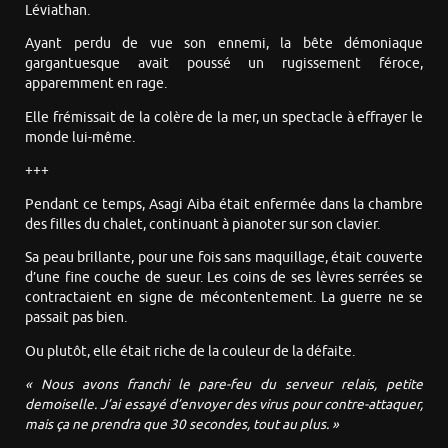
Léviathan.
Ayant perdu de vue son ennemi, la bête démoniaque
gargantuesque avait poussé un rugissement féroce,
apparemment en rage.
Elle frémissait de la colère de la mer, un spectacle à effrayer le
monde lui-même.
+++
Pendant ce temps, Asagi Aiba était enfermée dans la chambre
des filles du chalet, continuant à pianoter sur son clavier.
Sa peau brillante, pour une fois sans maquillage, était couverte
d’une fine couche de sueur. Les coins de ses lèvres serrées se
contractaient en signe de mécontentement. La guerre ne se
passait pas bien.
Ou plutôt, elle était riche de la couleur de la défaite.
« Nous avons franchi le pare-feu du serveur relais, petite
demoiselle. J’ai essayé d’envoyer des virus pour contre-attaquer,
mais ça ne prendra que 30 secondes, tout au plus. »