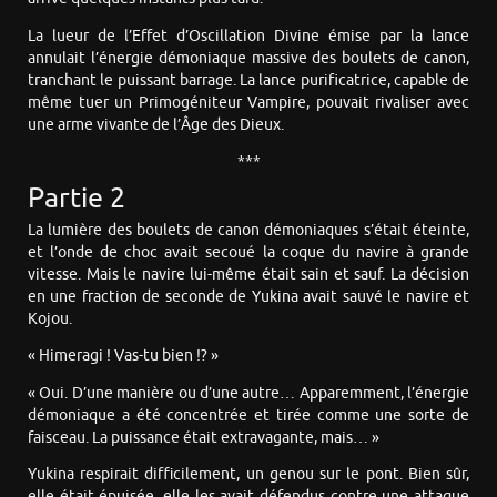
La lueur de l’Effet d’Oscillation Divine émise par la lance
annulait l’énergie démoniaque massive des boulets de canon,
tranchant le puissant barrage. La lance purificatrice, capable de
même tuer un Primogéniteur Vampire, pouvait rivaliser avec
une arme vivante de l’Âge des Dieux.
***
Partie 2
La lumière des boulets de canon démoniaques s’était éteinte,
et l’onde de choc avait secoué la coque du navire à grande
vitesse. Mais le navire lui-même était sain et sauf. La décision
en une fraction de seconde de Yukina avait sauvé le navire et
Kojou.
« Himeragi ! Vas-tu bien !? »
« Oui. D’une manière ou d’une autre… Apparemment, l’énergie
démoniaque a été concentrée et tirée comme une sorte de
faisceau. La puissance était extravagante, mais… »
Yukina respirait difficilement, un genou sur le pont. Bien sûr,
elle était épuisée, elle les avait défendus contre une attaque