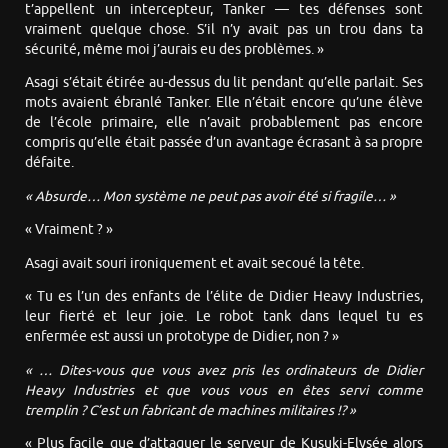
t’appellent un intercepteur, Tanker — tes défenses sont
vraiment quelque chose. S’il n’y avait pas un trou dans ta
sécurité, même moi j’aurais eu des problèmes. »
Asagi s’était étirée au-dessus du lit pendant qu’elle parlait. Ses
mots avaient ébranlé Tanker. Elle n’était encore qu’une élève
de l’école primaire, elle n’avait probablement pas encore
compris qu’elle était passée d’un avantage écrasant à sa propre
défaite.
« Absurde… Mon système ne peut pas avoir été si fragile… »
« Vraiment ? »
Asagi avait souri ironiquement et avait secoué la tête.
« Tu es l’un des enfants de l’élite de Didier Heavy Industries,
leur fierté et leur joie. Le robot tank dans lequel tu es
enfermée est aussi un prototype de Didier, non ? »
« … Dites-vous que vous avez pris les ordinateurs de Didier
Heavy Industries et que vous vous en êtes servi comme
tremplin ? C’est un fabricant de machines militaires !? »
« Plus facile que d’attaquer le serveur de Kusuki-Elysée alors