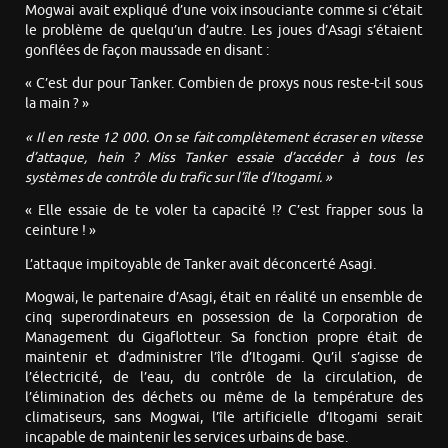
Mogwai avait expliqué d’une voix insouciante comme si c’était
le problème de quelqu’un d’autre. Les joues d’Asagi s’étaient
gonflées de façon maussade en disant :
« C’est dur pour Tanker. Combien de proxys nous reste-t-il sous
la main ? »
« Il en reste 12 000. On se fait complètement écraser en vitesse
d’attaque, hein ? Miss Tanker essaie d’accéder à tous les
systèmes de contrôle du trafic sur l’île d’Itogami. »
« Elle essaie de te voler ta capacité !? C’est frapper sous la
ceinture ! »
L’attaque impitoyable de Tanker avait déconcerté Asagi.
Mogwai, le partenaire d’Asagi, était en réalité un ensemble de
cinq superordinateurs en possession de la Corporation de
Management du Gigaflotteur. Sa fonction propre était de
maintenir et d’administrer l’île d’Itogami. Qu’il s’agisse de
l’électricité, de l’eau, du contrôle de la circulation, de
l’élimination des déchets ou même de la température des
climatiseurs, sans Mogwai, l’île artificielle d’Itogami serait
incapable de maintenir les services urbains de base.