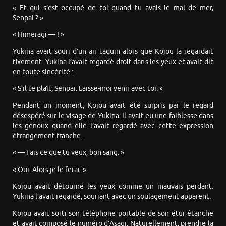
« Et qui s’est occupé de toi quand tu avais le mal de mer,
Senpai ? »
« Himeragi — ! »
Yukina avait souri d’un air taquin alors que Kojou la regardait
fixement. Yukina l’avait regardé droit dans les yeux et avait dit
en toute sincérité :
« S’il te plaît, Senpai. Laisse-moi venir avec toi. »
Pendant un moment, Kojou avait été surpris par le regard
désespéré sur le visage de Yukina. Il avait eu une faiblesse dans
les genoux quand elle l’avait regardé avec cette expression
étrangement franche.
« — Fais ce que tu veux, bon sang. »
« Oui. Alors je le ferai. »
Kojou avait détourné les yeux comme un mauvais perdant.
Yukina l’avait regardé, souriant avec un soulagement apparent.
Kojou avait sorti son téléphone portable de son étui étanche
et avait composé le numéro d’Asagi. Naturellement, prendre la