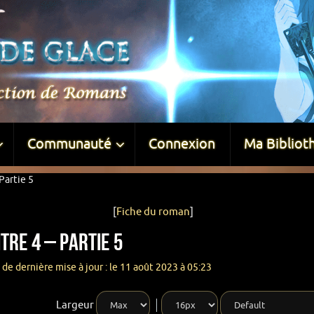
Communauté
Connexion
Ma Bibliot
Partie 5
[
Fiche du roman
]
tre 4 – Partie 5
de dernière mise à jour : le 11 août 2023 à 05:23
Largeur