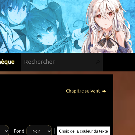
hèque
Chapitre suivant
Fond:
Choix de la couleur du texte