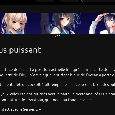
***
us puissant
 surface de l’eau. La position actuelle indiquée sur la carte de n
houette de l’île, il n’y avait que la surface bleue de l’océan à perte 
ment. L’étroit cockpit était rempli de silence, seul le bruit des bul
 yeux vides étaient tournés vers le haut. La personnalité LYL s’éta
pour attirer le Léviathan, qui rôdait au fond de la mer.
tact avec le Serpent. »