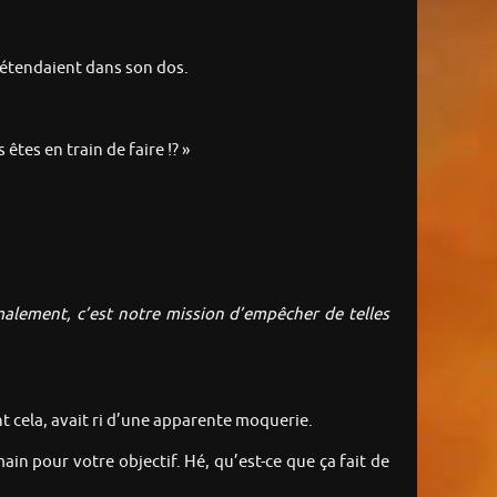
s’étendaient dans son dos.
tes en train de faire !? »
malement, c’est notre mission d’empêcher de telles
ant cela, avait ri d’une apparente moquerie.
ain pour votre objectif. Hé, qu’est-ce que ça fait de