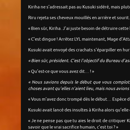
Kiriha ne s’adressait pas au Kusuki sidéré, mais plutôt 
Riru rejeta ses cheveux mouillés en arrière et souri
« Bien sûr, Kiriha. J’ai juste besoin de détruire cette 
« C’est dingue ! Arrêtez LYL maintenant, Mage d’Atta
Kusuki avait envoyé des crachats s’éparpiller en hurl
« Bien sûr, président. C’est l’objectif du Bureau d’as
« Qu’est-ce que vous avez dit… ! »
« Nous savions depuis le début que vous complotie
choses avant qu’elles n’aient lieu, mais nous avions 
« Vous m’avez donc trompé dès le début… Espèce de
Kusuki avait lancé des insultes à Kiriha alors qu’ell
« Je ne pense pas que tu aies le droit de critiquer 
savoir que le vrai sacrifice humain, c’est toi
? »