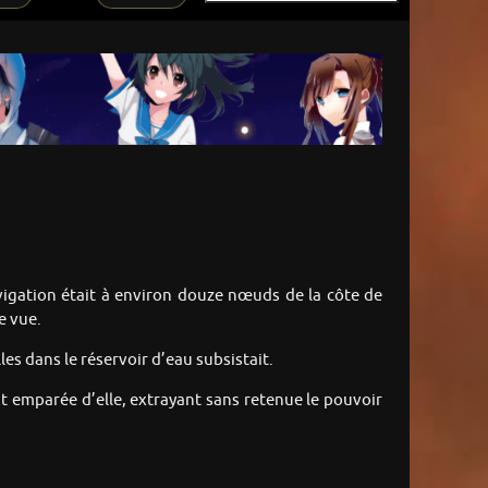
avigation était à environ douze nœuds de la côte de
de vue.
les dans le réservoir d’eau subsistait.
it emparée d’elle, extrayant sans retenue le pouvoir