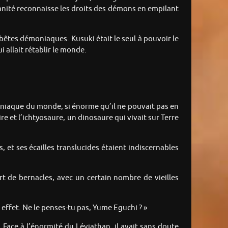
manité reconnaisse les droits des démons en empilant
 bêtes démoniaques. Kusuki était le seul à pouvoir le
i allait rétablir le monde.
oniaque du monde, si énorme qu’il ne pouvait pas en
e et l’ichtyosaure, un dinosaure qui vivait sur Terre
 et ses écailles translucides étaient indiscernables
rt de bernacles, avec un certain nombre de vieilles
 effet. Ne le penses-tu pas, Yume Eguchi ? »
u. Face à l’énormité du Léviathan, il avait sans doute