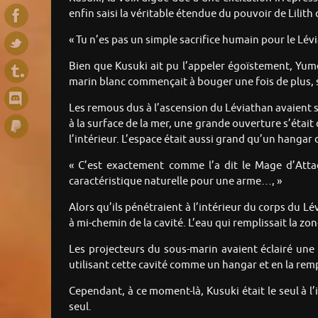
enfin saisi la véritable étendue du pouvoir de Lilith 
« Tu n’es pas un simple sacrifice humain pour le Lévi
Bien que Kusuki ait pu l’appeler égoïstement, Yume 
marin blanc commençait à bouger une fois de plus, 
Les remous dus à l’ascension du Léviathan avaient se
à la surface de la mer, une grande ouverture s’étai
l’intérieur. L’espace était aussi grand qu’un hangar
« C’est exactement comme l’a dit le Mage d’Attaq
caractéristique naturelle pour une arme…, »
Alors qu’ils pénétraient à l’intérieur du corps du L
à mi-chemin de la cavité. L’eau qui remplissait la zo
Les projecteurs du sous-marin avaient éclairé un
utilisant cette cavité comme un hangar et en la rem
Cependant, à ce moment-là, Kusuki était le seul à 
seul.