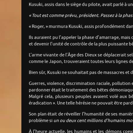
Kusuki, assis dans le siège du pilote, avait parlé à 
« Tout est comme prévu, président. Passez à la phas
« Roger, » murmura Kusuki, assis profondément dan
Ils auraient pu l’appeler la phase d’amarrage, mais 
et devenir l’unité de contrôle de la plus puissant
L’arme vivante de l’Âge des Dieux se déplacerait sel
comme le Japon, trouveraient toutes leurs lignes de 
Bien sûr, Kusuki ne souhaitait pas de massacres et d
Guerres, violence, discrimination raciale, polluti
pardonner était le traitement des bêtes démoniaques
Malgré cela, plusieurs peuples avaient volé aux bê
éradication ». Une telle hérésie ne pouvait être par
Son plan était de réveiller l’humanité de ses mani
problème si
un ou deux cent millions d’humains mo
À l’heure actuelle, les humains et les démons coexi