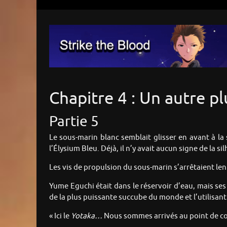
Chapitre 4 : Un autre pl
Partie 5
Le sous-marin blanc semblait glisser en avant à la
l’Élysium Bleu. Déjà, il n’y avait aucun signe de la sil
Les vis de propulsion du sous-marin s’arrêtaient lente
Yume Eguchi était dans le réservoir d’eau, mais ses
de la plus puissante succube du monde et l’utilisant 
« Ici le
Yotaka…
Nous sommes arrivés au point de con