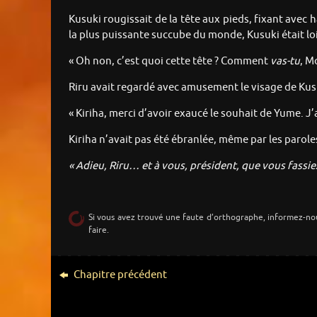
Kusuki rougissait de la tête aux pieds, fixant avec h
la plus puissante succube du monde, Kusuki était loi
« Oh non, c’est quoi cette tête ? Comment
vas-tu
, M
Riru avait regardé avec amusement le visage de Kusu
« Kiriha, merci d’avoir exaucé le souhait de Yume. J
Kiriha n’avait pas été ébranlée, même par les parole
« Adieu, Riru… et à vous, président, que vous fassie
Si vous avez trouvé une faute d’orthographe, informez-no
faire.
Chapitre précédent