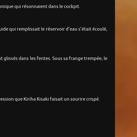
ronique qui résonnaient dans le cockpit.
uide qui remplissait le réservoir d’eau s’était écoulé,
nt glissés dans les fentes. Sous sa frange trempée, le
ression que Kiriha Kisaki faisait un sourire crispé.