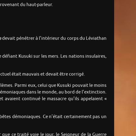
 provenant du haut-parleur.
a
devait pénétrer à l’intérieur du corps du Léviathan
 défiant Kusuki sur les mers. Les nations insulaires,
tuel était mauvais et devait être corrigé.
lèmes. Parmi eux, celui que Kusuki pouvait le moins
 démoniaques dans le monde, au bord de l’extinction.
et avaient continué le massacre qu’ils appelaient «
s bêtes démoniaques. Ce n’était certainement pas un
que ce traité voie le jour, le Seigneur de la Guerre