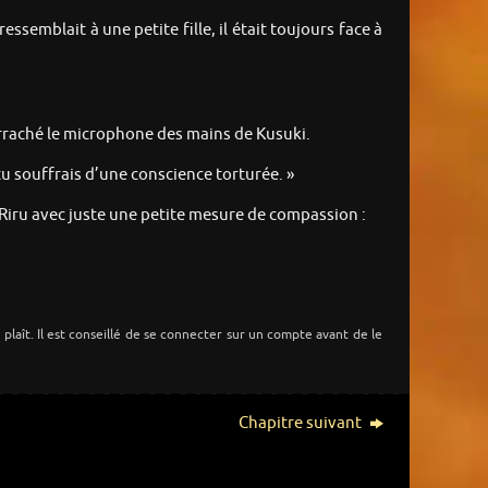
ssemblait à une petite fille, il était toujours face à
 arraché le microphone des mains de Kusuki.
tu souffrais d’une conscience torturée. »
à Riru avec juste une petite mesure de compassion :
s plaît. Il est conseillé de se connecter sur un compte avant de le
Chapitre suivant