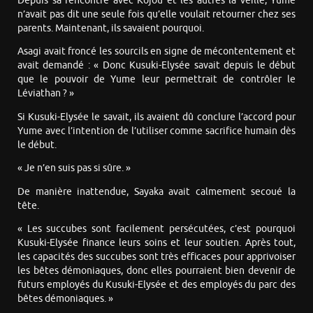
Depuis sa rencontre avec Kojou et les autres la veille, Yume
n’avait pas dit une seule fois qu’elle voulait retourner chez ses
parents. Maintenant, ils savaient pourquoi.
Asagi avait froncé les sourcils en signe de mécontentement et
avait demandé : « Donc Kusuki-Elysée savait depuis le début
que le pouvoir de Yume leur permettrait de contrôler le
Léviathan ? »
Si Kusuki-Elysée le savait, ils avaient dû conclure l’accord pour
Yume avec l’intention de l’utiliser comme sacrifice humain dès
le début.
« Je n’en suis pas si sûre. »
De manière inattendue, Sayaka avait calmement secoué la
tête.
« Les succubes sont facilement persécutées, c’est pourquoi
Kusuki-Elysée finance leurs soins et leur soutien. Après tout,
les capacités des succubes sont très efficaces pour apprivoiser
les bêtes démoniaques, donc elles pourraient bien devenir de
futurs employés du Kusuki-Elysée et des employés du parc des
bêtes démoniaques. »