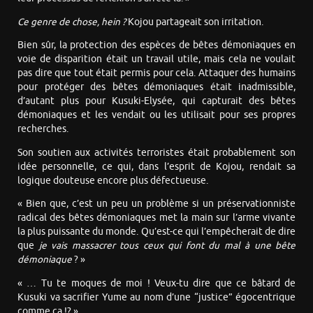
Ce genre de chose, hein ?
Kojou partageait son irritation.
Bien sûr, la protection des espèces de bêtes démoniaques en
voie de disparition était un travail utile, mais cela ne voulait
pas dire que tout était permis pour cela. Attaquer des humains
pour protéger des bêtes démoniaques était inadmissible,
d’autant plus pour Kusuki-Elysée, qui capturait des bêtes
démoniaques et les vendait ou les utilisait pour ses propres
recherches.
Son soutien aux activités terroristes était probablement son
idée personnelle, ce qui, dans l’esprit de Kojou, rendait sa
logique douteuse encore plus défectueuse.
« Bien que, c’est un peu un problème si un préservationniste
radical des bêtes démoniaques met la main sur l’arme vivante
la plus puissante du monde. Qu’est-ce qui l’empêcherait de dire
que
je vais massacrer tous ceux qui font du mal à une bête
démoniaque
? »
« … Tu te moques de moi ! Veux-tu dire que ce bâtard de
Kusuki va sacrifier Yume au nom d’une “justice” égocentrique
comme ça !? »