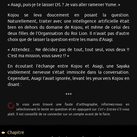
« Asagi, puis-je te laisser LYL ? Je vais aller ramener Yume. »
Kojou se leva doucement en posant la question.
Naturellement, traiter avec une intelligence artificielle était
bien en dehors du domaine de Kojou, et même de celui des
deux filles de l’Organisation du Roi Lion. Il n’avait pas d’autre
choix que de laisser la question entre les mains d’Asagi.
« Attendez… Ne décidez pas de tout, tout seul, vous deux !!
C’est ma mission, vous savez !? »
En écoutant l’échange entre Kojou et Asagi, une Sayaka
visiblement nerveuse s’était immiscée dans la conversation.
Cependant, Asagi l’avait ignorée, levant les yeux vers Kojou en
disant :
***
Si vous avez trouvé une faute d’orthographe, informez-nous en
sélectionnant le texte en question et en appuyant sur
Ctrl + Entrée
s’il vous
plaît. Il est conseillé de se connecter sur un compte avant de le faire.
Chapitre