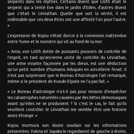
serpents dans les mythes. Certains disent que Lilith était le
serpent qui a tenté Eve dans le jardin d’Eden, d’autres disent
que c’était le Léviathan. Quelle que soit la vérité, il est
indéniable que ces deux êtres ont une affinité l’un pour l’autre.
»
L’expression de Kojou s’était durcie à la connexion inattendue
entre Yume et le monstre qui vit au fond de la mer.
« Ainsi, voir Lilith dotée de puissants pouvoirs de contrôle de
l’esprit, en tant qu’ancienne unité de contrôle du Léviathan,
une arme vivante façonnée par les dieux, est une déduction
qu’un petit nombre d’humains éduqués en sorcellerie ferait. Il
n’est pas surprenant que le Bureau d’Astrologie l’ait remarqué,
même si le président de Kusuki-Elysée ne l’a pas fait. »
« Le Bureau d’astrologie n’a-t-il pas pour mission d’empêcher
les catastrophes naturelles causées par des bêtes démoniaques
avant qu’elles ne se produisent ? Si c’est le cas, le fait qu’ils
veuillent contrôler le Léviathan me semble être une histoire
assez étrange. »
Kojou murmura son doute soudain sur les informations
présentées. Yukina et Sayaka le regardaient de gauche à droite,