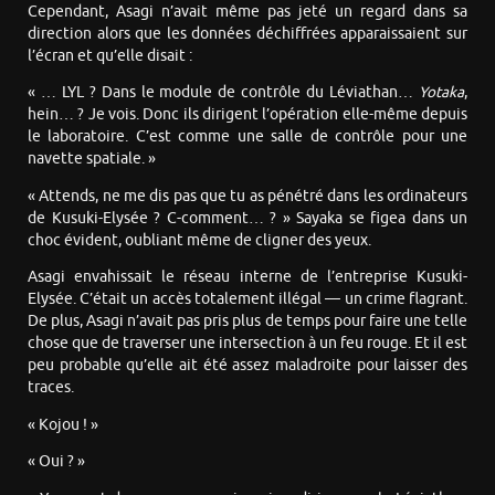
Cependant, Asagi n’avait même pas jeté un regard dans sa
direction alors que les données déchiffrées apparaissaient sur
l’écran et qu’elle disait :
« … LYL ? Dans le module de contrôle du Léviathan…
Yotaka
,
hein… ? Je vois. Donc ils dirigent l’opération elle-même depuis
le laboratoire. C’est comme une salle de contrôle pour une
navette spatiale. »
« Attends, ne me dis pas que tu as pénétré dans les ordinateurs
de Kusuki-Elysée ? C-comment… ? » Sayaka se figea dans un
choc évident, oubliant même de cligner des yeux.
Asagi envahissait le réseau interne de l’entreprise Kusuki-
Elysée. C’était un accès totalement illégal — un crime flagrant.
De plus, Asagi n’avait pas pris plus de temps pour faire une telle
chose que de traverser une intersection à un feu rouge. Et il est
peu probable qu’elle ait été assez maladroite pour laisser des
traces.
« Kojou ! »
« Oui ? »