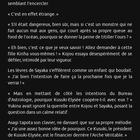
semblant l’encercler.
« C’est en effet étrange. »
« S’il était dangereux, bien sûr, mais si c’est un monstre qui ne
fait aucun mal aux gens, qui court après sa propre queue au
fond de l’océan, pourquoi se donner la peine de titiller l’ours ? »
« Eh bien, c’est ce que je veux savoir ! Allez demander à cette
fille Kiriha vous-mêmes ! » Kojou essaya désespérément de se
défiler, intimidé par leur vigueur.
Les lèvres de Sayaka s’effilèrent comme un enfant qui boudait.
« J’ai bien l’intention de faire ça la prochaine fois que je la
verrai ! »
« Mais en mettant de côté les intentions du Bureau
d’Astrologie, pourquoi Kusuki-Elysée coopère-t-il avec eux ? »
Yukina avait ignoré la querelle entre Kojou et Sayaka, posant la
question dans un calme relatif.
Asagi tapota son clavier, ne dansant que sur sa propre mélodie.
« J’ai une assez bonne idée de pourquoi. Ce Kusuki, le président
de Kusuki-Elysée, est le financier derrière l’Arche Véritable. »