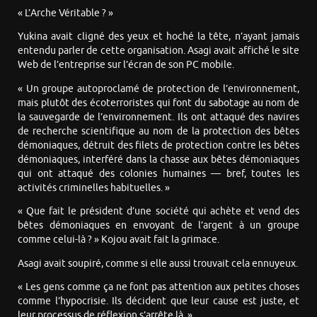
« L’Arche Véritable ? »
Yukina avait cligné des yeux et hoché la tête, n’ayant jamais
entendu parler de cette organisation. Asagi avait affiché le site
Web de l’entreprise sur l’écran de son PC mobile.
« Un groupe autoproclamé de protection de l’environnement,
mais plutôt des écoterroristes qui font du sabotage au nom de
la sauvegarde de l’environnement. Ils ont attaqué des navires
de recherche scientifique au nom de la protection des bêtes
démoniaques, détruit des filets de protection contre les bêtes
démoniaques, interféré dans la chasse aux bêtes démoniaques
qui ont attaqué des colonies humaines — bref, toutes les
activités criminelles habituelles. »
« Que fait le président d’une société qui achète et vend des
bêtes démoniaques en envoyant de l’argent à un groupe
comme celui-là ? » Kojou avait fait la grimace.
Asagi avait soupiré, comme si elle aussi trouvait cela ennuyeux.
« Les gens comme ça ne font pas attention aux petites choses
comme l’hypocrisie. Ils décident que leur cause est juste, et
leur processus de réflexion s’arrête là. »