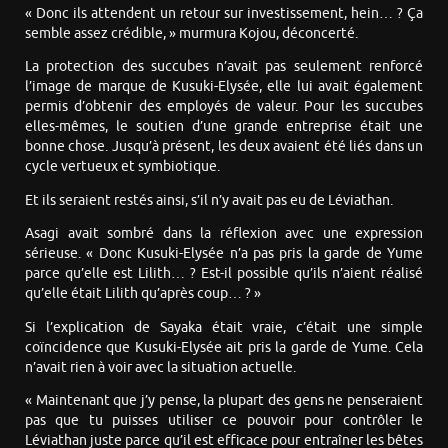
« Donc ils attendent un retour sur investissement, hein… ? Ça
semble assez crédible, » murmura Kojou, déconcerté.
La protection des succubes n’avait pas seulement renforcé
l’image de marque de Kusuki-Elysée, elle lui avait également
permis d’obtenir des employés de valeur. Pour les succubes
elles-mêmes, le soutien d’une grande entreprise était une
bonne chose. Jusqu’à présent, les deux avaient été liés dans un
cycle vertueux et symbiotique.
Et ils seraient restés ainsi, s’il n’y avait pas eu de Léviathan.
Asagi avait sombré dans la réflexion avec une expression
sérieuse. « Donc Kusuki-Elysée n’a pas pris la garde de Yume
parce qu’elle est Lilith… ? Est-il possible qu’ils n’aient réalisé
qu’elle était Lilith qu’après coup… ? »
Si l’explication de Sayaka était vraie, c’était une simple
coïncidence que Kusuki-Elysée ait pris la garde de Yume. Cela
n’avait rien à voir avec la situation actuelle.
« Maintenant que j’y pense, la plupart des gens ne penseraient
pas que tu puisses utiliser ce pouvoir pour contrôler le
Léviathan juste parce qu’il est efficace pour entraîner les bêtes