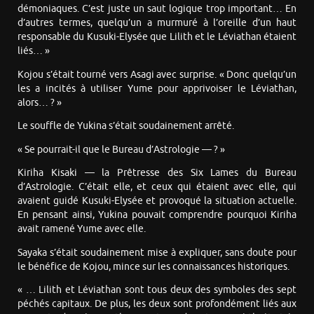
démoniaques. C’est juste un saut logique trop important… En
d’autres termes, quelqu’un a murmuré à l’oreille d’un haut
responsable du Kusuki-Elysée que Lilith et le Léviathan étaient
liés… »
Kojou s’était tourné vers Asagi avec surprise. « Donc quelqu’un
les a incités à utiliser Yume pour apprivoiser le Léviathan,
alors… ? »
Le souffle de Yukina s’était soudainement arrêté.
« Se pourrait-il que le Bureau d’Astrologie — ? »
Kiriha Kisaki — la Prêtresse des Six Lames du Bureau
d’Astrologie. C’était elle, et ceux qui étaient avec elle, qui
avaient guidé Kusuki-Elysée et provoqué la situation actuelle.
En pensant ainsi, Yukina pouvait comprendre pourquoi Kiriha
avait ramené Yume avec elle.
Sayaka s’était soudainement mise à expliquer, sans doute pour
le bénéfice de Kojou, mince sur les connaissances historiques.
« … Lilith et Léviathan sont tous deux des symboles des sept
péchés capitaux. De plus, les deux sont profondément liés aux