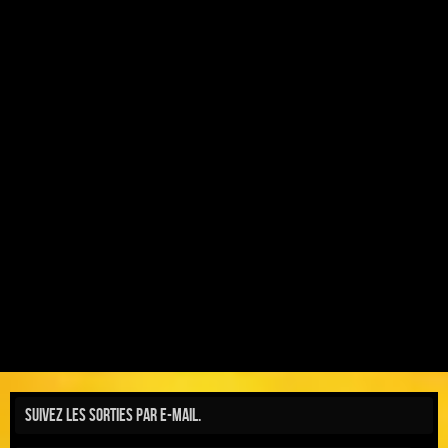
Suivez les sorties par e-mail.