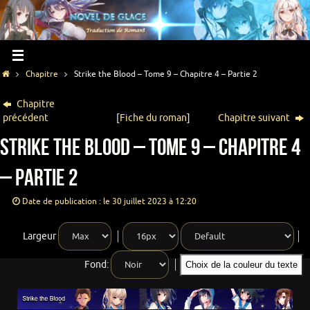
Chapitre
Strike the Blood – Tome 9 – Chapitre 4 – Partie 2
Chapitre
précédent
[
Fiche du roman
]
Chapitre suivant
Strike the Blood – Tome 9 – Chapitre 4
– Partie 2
Date de publication : le 30 juillet 2023 à 12:20
Largeur
Fond:
Choix de la couleur du texte