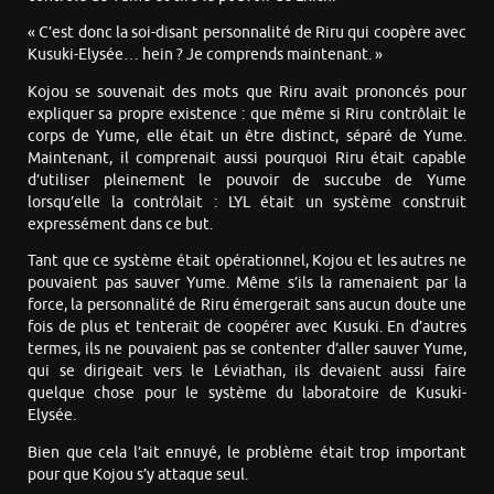
« C’est donc la soi-disant personnalité de Riru qui coopère avec
Kusuki-Elysée… hein ? Je comprends maintenant. »
Kojou se souvenait des mots que Riru avait prononcés pour
expliquer sa propre existence : que même si Riru contrôlait le
corps de Yume, elle était un être distinct, séparé de Yume.
Maintenant, il comprenait aussi pourquoi Riru était capable
d’utiliser pleinement le pouvoir de succube de Yume
lorsqu’elle la contrôlait : LYL était un système construit
expressément dans ce but.
Tant que ce système était opérationnel, Kojou et les autres ne
pouvaient pas sauver Yume. Même s’ils la ramenaient par la
force, la personnalité de Riru émergerait sans aucun doute une
fois de plus et tenterait de coopérer avec Kusuki. En d’autres
termes, ils ne pouvaient pas se contenter d’aller sauver Yume,
qui se dirigeait vers le Léviathan, ils devaient aussi faire
quelque chose pour le système du laboratoire de Kusuki-
Elysée.
Bien que cela l’ait ennuyé, le problème était trop important
pour que Kojou s’y attaque seul.