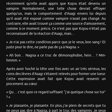
récemment qu’elle avait appris que Kojou était devenu un
vampire. Normalement, une telle chose devrait effrayer
quelqu’un, mais le comportement d’Asagi envers lui depuis
qu’il avait été exposé comme vampire n’avait pas changé. Au
contraire, elle avait trouvé ça comme une source d’amusement,
comme à ce moment précis. Ce n’est pas que Kojou n’était pas
reconnaissant de la réaction d’Asagi, mais…
« Je n’ai pas cette condition parce que je le veux, bon sang ! Et
juste pour le dire, ne parle pas de ça à Nagisa. »
« Ah bon… Nagisa a ce truc de démonophobie, hein… ? Mm-
hmmm. »
Après avoir hoché la tête une fois avec un air très sérieux, les
coins des lèvres d’Asagi s’étaient relevés pour former une lueur.
Cette expression avait fait que Kojou avait ressenti un
pincement au cœur.
« Qu… c’est quoi ce regard suffisant “j’ai quelque chose sur toi”
? »
« Je plaisante, je plaisante. En plus, j’ai plein de secrets que tu
ne peux pas dire à Nagisa, à part le truc des vampires. Je veux