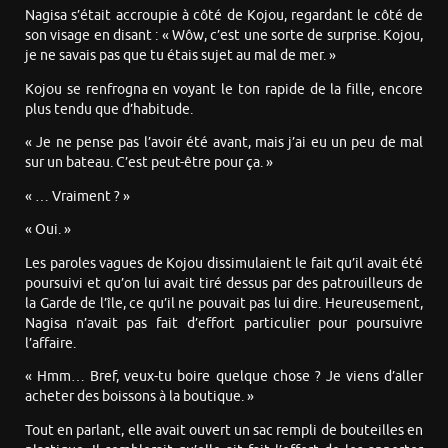
Nagisa s’était accroupie à côté de Kojou, regardant le côté de
son visage en disant : « Wôw, c’est une sorte de surprise. Kojou,
je ne savais pas que tu étais sujet au mal de mer. »
Kojou se renfrogna en voyant le ton rapide de la fille, encore
plus tendu que d’habitude.
« Je ne pense pas l’avoir été avant, mais j’ai eu un peu de mal
sur un bateau. C’est peut-être pour ça. »
« … Vraiment ? »
« Oui. »
Les paroles vagues de Kojou dissimulaient le fait qu’il avait été
poursuivi et qu’on lui avait tiré dessus par des patrouilleurs de
la Garde de l’île, ce qu’il ne pouvait pas lui dire. Heureusement,
Nagisa n’avait pas fait d’effort particulier pour poursuivre
l’affaire.
« Hmm… Bref, veux-tu boire quelque chose ? Je viens d’aller
acheter des boissons à la boutique. »
Tout en parlant, elle avait ouvert un sac rempli de bouteilles en