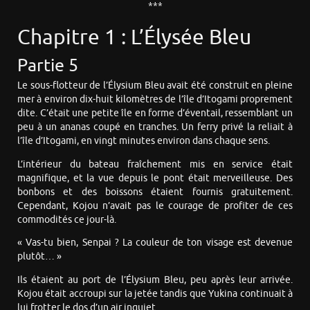
***
Chapitre 1 : L’Élysée Bleu
Partie 5
Le sous-flotteur de l’Élysium Bleu avait été construit en pleine
mer à environ dix-huit kilomètres de l’île d’Itogami proprement
dite. C’était une petite île en forme d’éventail, ressemblant un
peu à un ananas coupé en tranches. Un ferry privé la reliait à
l’île d’Itogami, en vingt minutes environ dans chaque sens.
L’intérieur du bateau fraîchement mis en service était
magnifique, et la vue depuis le pont était merveilleuse. Des
bonbons et des boissons étaient fournis gratuitement.
Cependant, Kojou n’avait pas le courage de profiter de ces
commodités ce jour-là.
« Vas-tu bien, Senpai ? La couleur de ton visage est devenue
plutôt… »
Ils étaient au port de l’Élysium Bleu, peu après leur arrivée.
Kojou était accroupi sur la jetée tandis que Yukina continuait à
lui frotter le dos d’un air inquiet.