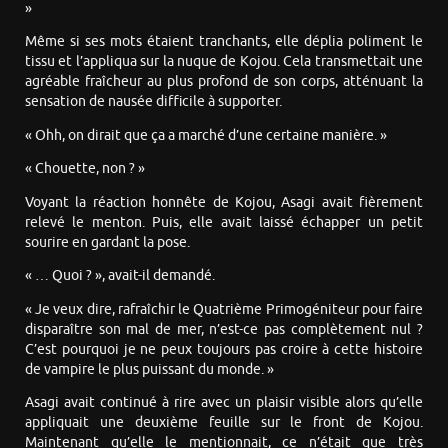
»
Même si ses mots étaient tranchants, elle déplia poliment le
tissu et l’appliqua sur la nuque de Kojou. Cela transmettait une
agréable fraîcheur au plus profond de son corps, atténuant la
sensation de nausée difficile à supporter.
« Ohh, on dirait que ça a marché d’une certaine manière. »
« Chouette, non ? »
Voyant la réaction honnête de Kojou, Asagi avait fièrement
relevé le menton. Puis, elle avait laissé échapper un petit
sourire en gardant la pose.
« … Quoi ? », avait-il demandé.
« Je veux dire, rafraîchir le Quatrième Primogéniteur pour faire
disparaître son mal de mer, n’est-ce pas complètement nul ?
C’est pourquoi je ne peux toujours pas croire à cette histoire
de vampire le plus puissant du monde. »
Asagi avait continué à rire avec un plaisir visible alors qu’elle
appliquait une deuxième feuille sur le front de Kojou.
Maintenant qu’elle le mentionnait, ce n’était que très