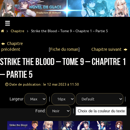
Chapitre
Strike the Blood – Tome 9 – Chapitre 1 – Partie 5
Chapitre
précédent
[
Fiche du roman
]
Chapitre suivant
Strike the Blood – Tome 9 – Chapitre 1
– Partie 5
Date de publication : le 12 mai 2023 à 11:50
Largeur
Fond:
Choix de la couleur du texte