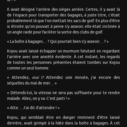
Il avait désigné l’arrière des sièges arrière. Certes, il y avait là
de l’espace pour transporter des bagages, à juste titre, c’était
probablement là que l’on mettait les sacs de golf. En plus d’être
si étroite qu’on pouvait à peine s’y asseoir, elle était inclinée à
un angle raide pour faciliter la sortie des clubs de golf.
« La boîte à bagages… ? Qui pourrait bien s’y asseoir… ? »
Kojou avait laissé échapper un murmure hésitant en regardant
l’arrière avec une anxiété évidente. À cet instant, les regards
de toutes les personnes présentes étaient tombés sur Kojou
comme un seul homme.
« Attendez,
moi !?
Attendez une minute, j’ai encore des
séquelles du mal de mer… »
« Détends-toi, la vitesse ne sera pas suffisante pour te rendre
malade. Allez, on y va. C’est parti ! »
« Atte… J’ai dit d’attendre ! »
Kojou, qui semblait être en danger imminent d’être laissé
derrière, avait grimpé à la hâte dans la boîte à bagages. À cet