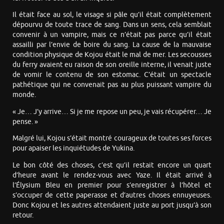
Il était face au sol, le visage si pâle qu’il était complètement
dépourvu de toute trace de sang. Dans un sens, cela semblait
convenir à un vampire, mais ce n’était pas parce qu’il était
assailli par l’envie de boire du sang. La cause de la mauvaise
condition physique de Kojou était le mal de mer. Les secousses
du ferry avaient eu raison de son oreille interne, il venait juste
de vomir le contenu de son estomac. C’était un spectacle
pathétique qui ne convenait pas au plus puissant vampire du
monde.
« Je… J’y arrive… Si je me repose un peu, je vais récupérer… Je
pense. »
Malgré lui, Kojou s’était montré courageux de toutes ses forces
pour apaiser les inquiétudes de Yukina.
Le bon côté des choses, c’est qu’il restait encore un quart
d’heure avant le rendez-vous avec Yaze. Il était arrivé à
l’Élysium Bleu en premier pour s’enregistrer à l’hôtel et
s’occuper de cette paperasse et d’autres choses ennuyeuses.
Donc Kojou et les autres attendaient juste au port jusqu’à son
retour.