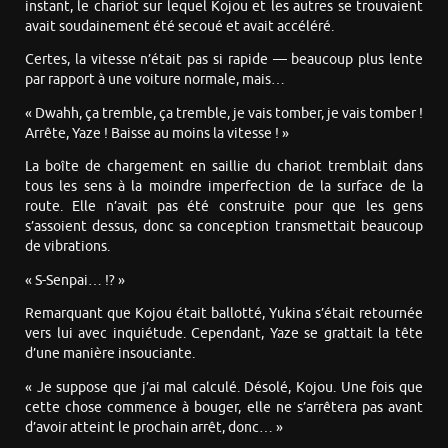
instant, le chariot sur lequel Kojou et les autres se trouvaient
avait soudainement été secoué et avait accéléré.
Certes, la vitesse n’était pas si rapide — beaucoup plus lente
par rapport à une voiture normale, mais…
« Dwahh, ça tremble, ça tremble, je vais tomber, je vais tomber !
Arrête, Yaze ! Baisse au moins la vitesse ! »
La boîte de chargement en saillie du chariot tremblait dans
tous les sens à la moindre imperfection de la surface de la
route. Elle n’avait pas été construite pour que les gens
s’assoient dessus, donc sa conception transmettait beaucoup
de vibrations.
« S-Senpai… !? »
Remarquant que Kojou était ballotté, Yukina s’était retournée
vers lui avec inquiétude. Cependant, Yaze se grattait la tête
d’une manière insouciante.
« Je suppose que j’ai mal calculé. Désolé, Kojou. Une fois que
cette chose commence à bouger, elle ne s’arrêtera pas avant
d’avoir atteint le prochain arrêt, donc… »