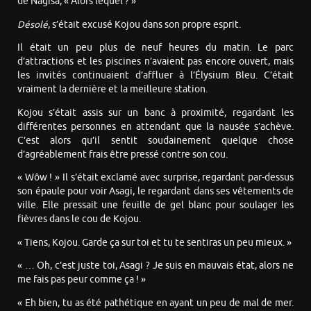
de Nagisa, « Alors lequel ? »
Désolé
, s’était excusé Kojou dans son propre esprit.
Il était un peu plus de neuf heures du matin. Le parc
d’attractions et les piscines n’avaient pas encore ouvert, mais
les invités continuaient d’affluer à l’Élysium Bleu. C’était
vraiment la dernière et la meilleure station.
Kojou s’était assis sur un banc à proximité, regardant les
différentes personnes en attendant que la nausée s’achève.
C’est alors qu’il sentit soudainement quelque chose
d’agréablement frais être pressé contre son cou.
« Wôw ! » Il s’était exclamé avec surprise, regardant par-dessus
son épaule pour voir Asagi, le regardant dans ses vêtements de
ville. Elle pressait une feuille de gel blanc pour soulager les
fièvres dans le cou de Kojou.
« Tiens, Kojou. Garde ça sur toi et tu te sentiras un peu mieux. »
« … Oh, c’est juste toi, Asagi ? Je suis en mauvais état, alors ne
me fais pas peur comme ça ! »
« Eh bien, tu as été pathétique en ayant un peu de mal de mer.