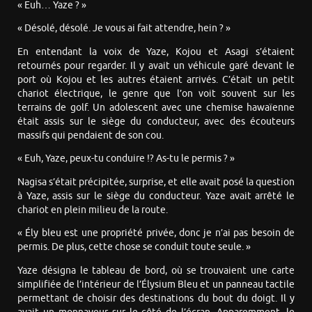
« Euh… Yaze ? »
« Désolé, désolé. Je vous ai fait attendre, hein ? »
En entendant la voix de Yaze, Kojou et Asagi s’étaient
retournés pour regarder. Il y avait un véhicule garé devant le
port où Kojou et les autres étaient arrivés. C’était un petit
chariot électrique, le genre que l’on voit souvent sur les
terrains de golf. Un adolescent avec une chemise hawaïenne
était assis sur le siège du conducteur, avec des écouteurs
massifs qui pendaient de son cou.
« Euh, Yaze, peux-tu conduire !? As-tu le permis ? »
Nagisa s’était précipitée, surprise, et elle avait posé la question
à Yaze, assis sur le siège du conducteur. Yaze avait arrêté le
chariot en plein milieu de la route.
« Ély bleu est une propriété privée, donc je n’ai pas besoin de
permis. De plus, cette chose se conduit toute seule. »
Yaze désigna le tableau de bord, où se trouvaient une carte
simplifiée de l’intérieur de l’Élysium Bleu et un panneau tactile
permettant de choisir des destinations du bout du doigt. Il y