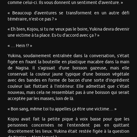
comme celui-ci. Ils vous donnent un sentiment d’aventure. »
« Beaucoup d’aventures se transforment en un autre défi
téméraire, n’est-ce pas ? »
« Eh bien, Kojou, si tu ne veux pas le boire, Yukina devra devenir
une victime à ta place. Es-tu d’accord avec ça ? »
« … Hein !? »
Yukina, soudainement entraînée dans la conversation, s’était
figée en fixant la bouteille en plastique macabre dans la main
de Nagisa. Il s’agissait d’une boisson gazeuse, mais elle
conservait la couleur jaune typique d’une boisson végétale
avec des bandes en forme de bacon d’une sorte d’ingrédient
couleur lait flottant à l’intérieur. Elle admettait que c’était
nouveau, mais cela ne ressemblait pas à une boisson qui serait
acceptée par les masses, loin de là.
« Bon sang, même toi tu appelles ça être une victime… »
Kojou avait fait la petite pique à voix basse pour que les
personnes concernées ne l’entendent pas en quittant
discrètement les lieux. Yukina était restée figée à la question