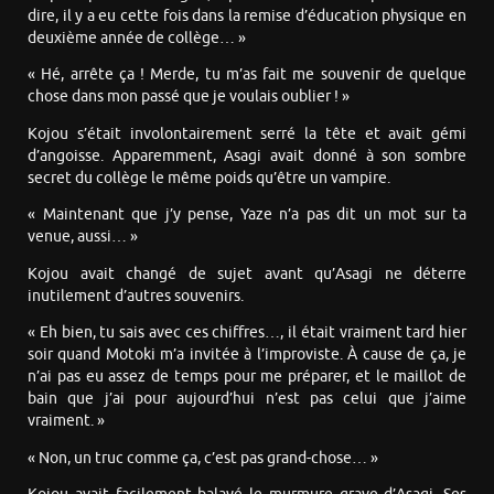
dire, il y a eu cette fois dans la remise d’éducation physique en
deuxième année de collège… »
« Hé, arrête ça ! Merde, tu m’as fait me souvenir de quelque
chose dans mon passé que je voulais oublier ! »
Kojou s’était involontairement serré la tête et avait gémi
d’angoisse. Apparemment, Asagi avait donné à son sombre
secret du collège le même poids qu’être un vampire.
« Maintenant que j’y pense, Yaze n’a pas dit un mot sur ta
venue, aussi… »
Kojou avait changé de sujet avant qu’Asagi ne déterre
inutilement d’autres souvenirs.
« Eh bien, tu sais avec ces chiffres…, il était vraiment tard hier
soir quand Motoki m’a invitée à l’improviste. À cause de ça, je
n’ai pas eu assez de temps pour me préparer, et le maillot de
bain que j’ai pour aujourd’hui n’est pas celui que j’aime
vraiment. »
« Non, un truc comme ça, c’est pas grand-chose… »