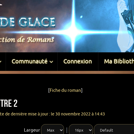
Communauté
Connexion
Ma Bibliot
[
Fiche du roman
]
itre 2
te de dernière mise à jour : le 30 novembre 2022 à 14:43
Largeur