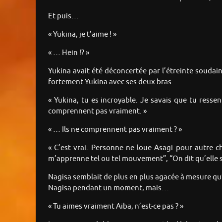
Et puis…
« Yukina, je t’aime ! »
« … Hein !? »
Yukina avait été déconcertée par l’étreinte soudain
fortement Yukina avec ses deux bras.
« Yukina, tu es incroyable. Je savais que tu ressent
comprennent pas vraiment. »
« … Ils ne comprennent pas vraiment ? »
« C’est vrai. Personne ne loue Asagi pour autre ch
m’apprenne tel ou tel mouvement”, “On dit qu’elle s
Nagisa semblait de plus en plus agacée à mesure qu’
Nagisa pendant un moment, mais…
« Tu aimes vraiment Aiba, n’est-ce pas ? »