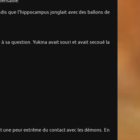
mpensable.
 tandis que l’hippocampus jonglait avec des ballons de
 à sa question. Yukina avait souri et avait secoué la
ait une peur extrême du contact avec les démons. En