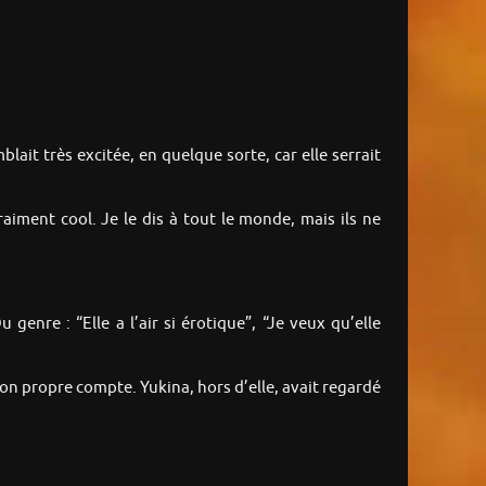
ait très excitée, en quelque sorte, car elle serrait
vraiment cool. Je le dis à tout le monde, mais ils ne
enre : “Elle a l’air si érotique”, “Je veux qu’elle
on propre compte. Yukina, hors d’elle, avait regardé