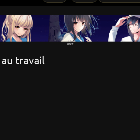
***
au travail