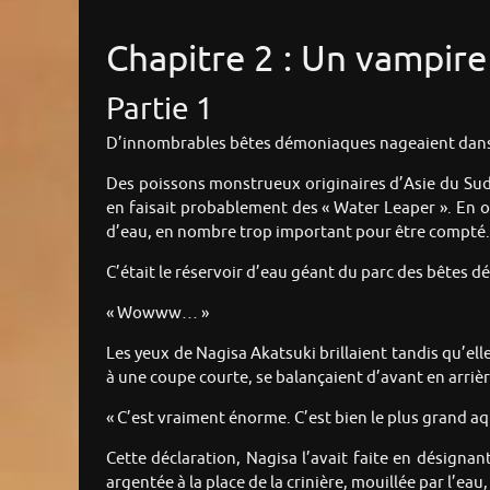
Chapitre 2 : Un vampire 
Partie 1
D’innombrables bêtes démoniaques nageaient dans un
Des poissons monstrueux originaires d’Asie du Sud, 
en faisait probablement des « Water Leaper ». En o
d’eau, en nombre trop important pour être compté.
C’était le réservoir d’eau géant du parc des bêtes d
« Wowww… »
Les yeux de Nagisa Akatsuki brillaient tandis qu’el
à une coupe courte, se balançaient d’avant en arrièr
« C’est vraiment énorme. C’est bien le plus grand 
Cette déclaration, Nagisa l’avait faite en désigna
argentée à la place de la crinière, mouillée par l’eau, 