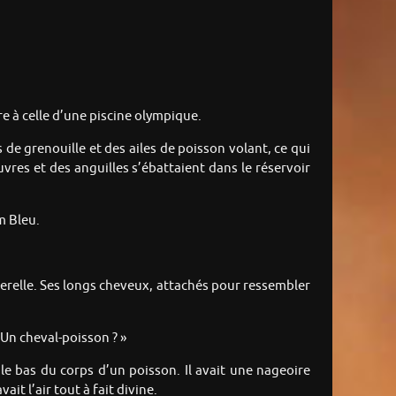
 à celle d’une piscine olympique.
de grenouille et des ailes de poisson volant, ce qui
res et des anguilles s’ébattaient dans le réservoir
m Bleu.
serelle. Ses longs cheveux, attachés pour ressembler
Un cheval-poisson ? »
le bas du corps d’un poisson. Il avait une nageoire
ait l’air tout à fait divine.