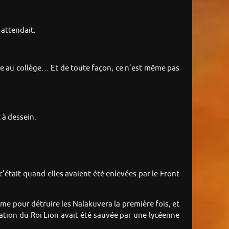
 attendait.
ncore au collège… Et de toute façon, ce n’est même pas
 à dessein.
c’était quand elles avaient été enlevées par le Front
e pour détruire les Nalakuvera la première fois, et
ation du Roi Lion avait été sauvée par une lycéenne