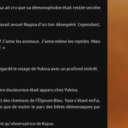
isa ait cru que sa démonophobie était restée secrète
 » avait avoué Nagisa d’un ton désespéré. Cependant,
 J’aime les animaux. J’aime même les reptiles. Mais
. »
egardé le visage de Yukina avec un profond intérêt.
ire douloureux était apparu chez Yukina.
t des chemises de l’Élysium Bleu. Yaze s’étant enfui,
oix que de visiter le parc des bêtes démoniaques par
ant qu’observatrice de Kojou.