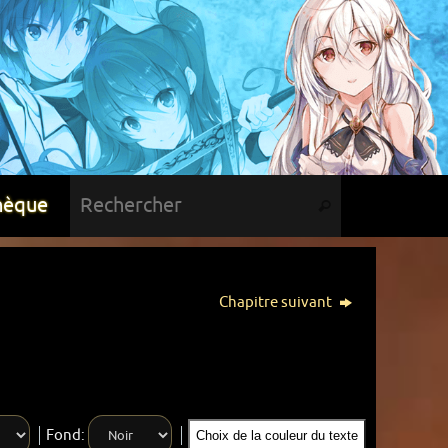
hèque
Chapitre suivant
Fond:
Choix de la couleur du texte