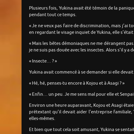
Plusieurs fois, Yukina avait été témoin de la paniq
pendant tout ce temps.
« Je ne veux pas faire de discrimination, mais j’ai
en regardant le visage inquiet de Yukina, elle s’ét
« Mais les bêtes démoniaques ne me dérangent pas. 
je ne suis pas douée avec les insectes. Alors s’il y a
« Insecte… ? »
Yukina avait commencé à se demander si elle devait 
« Hé, hé, penses-tu encore à Kojou et à Asagi ? »
« Enfin… un peu. Je me sens mal pour elle et Senpa
Environ une heure auparavant, Kojou et Asagi étaient
prétextant qu’il devait aider l’entreprise familial
elles-mêmes.
Et bien que tout cela soit amusant, Yukina se sentai