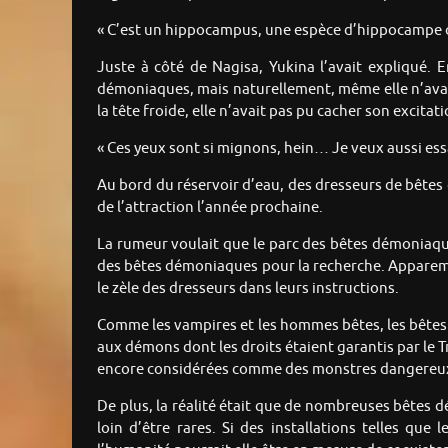
« C’est un hippocampus, une espèce d’hippocampe orig
Juste à côté de Nagisa, Yukina l’avait expliqué.
démoniaques, mais naturellement, même elle n’avait
la tête froide, elle n’avait pas pu cacher son excita
« Ces yeux sont si mignons, hein… Je veux aussi es
Au bord du réservoir d’eau, des dresseurs de bêtes
de l’attraction l’année prochaine.
La rumeur voulait que le parc des bêtes démoniaques
des bêtes démoniaques pour la recherche. Apparemme
le zèle des dresseurs dans leurs instructions.
Comme les vampires et les hommes bêtes, les bêtes
aux démons dont les droits étaient garantis par le 
encore considérées comme des monstres dangereux, 
De plus, la réalité était que de nombreuses bêtes 
loin d’être rares. Si des installations telles qu