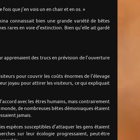
ois que j’en vois un en chair et en os. »
kina connaissait bien une grande variété de bêtes
 rares en voie d’extinction. Bien qu’elle ait gardé
r apprenaient des trucs en prévision de l’ouverture
isiteurs pour couvrir les coûts énormes de l’élevage
joyau pour attirer les visiteurs, ce qui expliquait
’accord avec les êtres humains, mais contrairement
ns le monde, de nombreuses bêtes démoniaques étaient
ssaient jamais.
es espèces susceptibles d’attaquer les gens étaient
herches sur leur écologie progressaient, peut-être