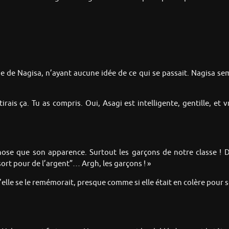
e de Nagisa, n’ayant aucune idée de ce qui se passait. Nagisa sembl
irais ça. Tu as compris. Oui, Asagi est intelligente, gentille, et 
ose que son apparence. Surtout les garçons de notre classe ! Du g
ort pour de l’argent”… Argh, les garçons ! »
elle se le remémorait, presque comme si elle était en colère pour s