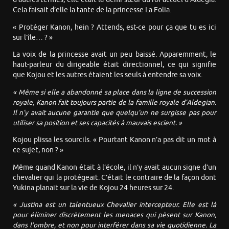
Cela faisait d’elle la tante de la princesse La Folia.
« Protéger Kanon, hein ? Attends, est-ce pour ça que tu es ici
sur l’île… ? »
La voix de la princesse avait un peu baissé. Apparemment, le
haut-parleur du dirigeable était directionnel, ce qui signifie
que Kojou et les autres étaient les seuls à entendre sa voix.
« Même si elle a abandonné sa place dans la ligne de succession
royale, Kanon fait toujours partie de la famille royale d’Aldegian.
Il n’y avait aucune garantie que quelqu’un ne surgisse pas pour
utiliser sa position et ses capacités à mauvais escient. »
Kojou plissa les sourcils. « Pourtant Kanon n’a pas dit un mot à
ce sujet, non ? »
Même quand Kanon était à l’école, il n’y avait aucun signe d’un
chevalier qui la protégeait. C’était le contraire de la façon dont
Yukina planait sur la vie de Kojou 24 heures sur 24.
« Justina est un talentueux Chevalier intercepteur. Elle est là
pour éliminer discrètement les menaces qui pèsent sur Kanon,
dans l’ombre, et non pour interférer dans sa vie quotidienne. La