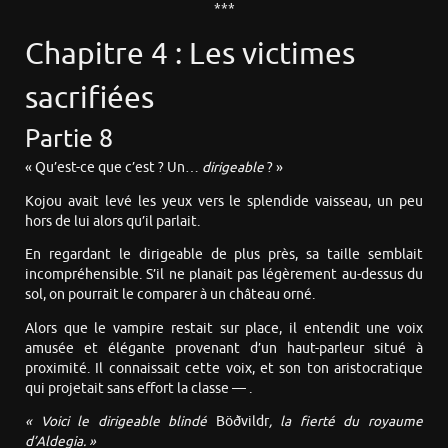
***
Chapitre 4 : Les victimes
sacrifiées
Partie 8
« Qu’est-ce que c’est ? Un…
dirigeable
? »
Kojou avait levé les yeux vers le splendide vaisseau, un peu
hors de lui alors qu’il parlait.
En regardant le dirigeable de plus près, sa taille semblait
incompréhensible. S’il ne planait pas légèrement au-dessus du
sol, on pourrait le comparer à un château orné.
Alors que le vampire restait sur place, il entendit une voix
amusée et élégante provenant d’un haut-parleur situé à
proximité. Il connaissait cette voix, et son ton aristocratique
qui projetait sans effort la classe — .
« Voici le dirigeable blindé
Böðvildr
, la fierté du royaume
d’Aldegia. »