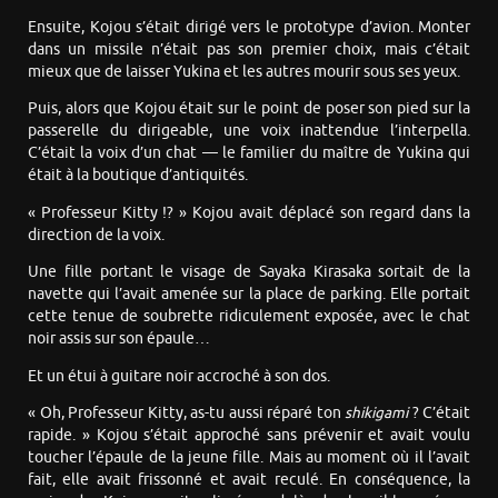
Ensuite, Kojou s’était dirigé vers le prototype d’avion. Monter
dans un missile n’était pas son premier choix, mais c’était
mieux que de laisser Yukina et les autres mourir sous ses yeux.
Puis, alors que Kojou était sur le point de poser son pied sur la
passerelle du dirigeable, une voix inattendue l’interpella.
C’était la voix d’un chat — le familier du maître de Yukina qui
était à la boutique d’antiquités.
« Professeur Kitty !? » Kojou avait déplacé son regard dans la
direction de la voix.
Une fille portant le visage de Sayaka Kirasaka sortait de la
navette qui l’avait amenée sur la place de parking. Elle portait
cette tenue de soubrette ridiculement exposée, avec le chat
noir assis sur son épaule…
Et un étui à guitare noir accroché à son dos.
« Oh, Professeur Kitty, as-tu aussi réparé ton
shikigami
? C’était
rapide. » Kojou s’était approché sans prévenir et avait voulu
toucher l’épaule de la jeune fille. Mais au moment où il l’avait
fait, elle avait frissonné et avait reculé. En conséquence, la