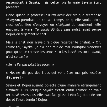
ressemblait à Sayaka, mais cette fois la vraie Sayaka était
présente.
Donc, quand le professeur Kitty avait déclaré que recréer le
shikigami
prendrait un certain temps, ce qu’elle voulait dire,
c’est qu’au lieu d’envoyer un
shikigami
du continent, elle
envoyait la vraie.
Tu aurais dû être plus précis
, avait pensé
Kojou, en regardant le chat.
Mais le chat noir n’avait fait que regarder le chahut. « Oh,
calme-toi, Sayaka. Ça n’a rien fait de mal. Pourquoi s’énerver
pour qu’on te caresse les seins ? Tu l’as laissé les sucer avant,
n’est-ce pas ? »
« Je ne l’ai pas
laissé
les sucer ! »
« Hé, ne dis pas des trucs qui vont être mal pris, espèce
d’égarée ! »
Sayaka et Kojou avaient objecté d’une manière étrangement
similaire. Puis, lorsque Sayaka s’était enfin calmée et avait
retrouvé ses esprits, elle avait fait glisser l’étui à guitare de son
dos et l’avait tendu à Kojou.