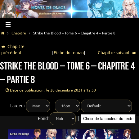
Chapitre
Strike the Blood – Tome 6 – Chapitre 4 – Partie 8
Chapitre
précédent
[
Fiche du roman
]
Chapitre suivant
Strike the Blood – Tome 6 – Chapitre 4
– Partie 8
Date de publication : le 20 décembre 2021 à 12:50
Largeur
Fond:
Choix de la couleur du texte