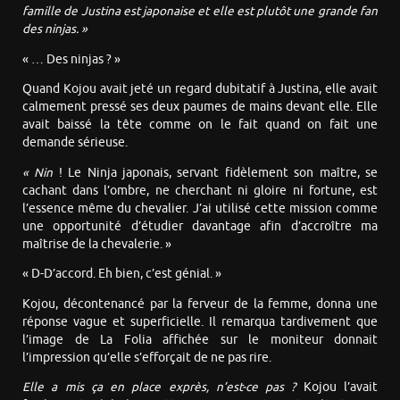
famille de Justina est japonaise et elle est plutôt une grande fan
des ninjas. »
« … Des ninjas ? »
Quand Kojou avait jeté un regard dubitatif à Justina, elle avait
calmement pressé ses deux paumes de mains devant elle. Elle
avait baissé la tête comme on le fait quand on fait une
demande sérieuse.
« Nin
! Le Ninja japonais, servant fidèlement son maître, se
cachant dans l’ombre, ne cherchant ni gloire ni fortune, est
l’essence même du chevalier. J’ai utilisé cette mission comme
une opportunité d’étudier davantage afin d’accroître ma
maîtrise de la chevalerie. »
« D-D’accord. Eh bien, c’est génial. »
Kojou, décontenancé par la ferveur de la femme, donna une
réponse vague et superficielle. Il remarqua tardivement que
l’image de La Folia affichée sur le moniteur donnait
l’impression qu’elle s’efforçait de ne pas rire.
Elle a mis ça en place exprès, n’est-ce pas ?
Kojou l’avait