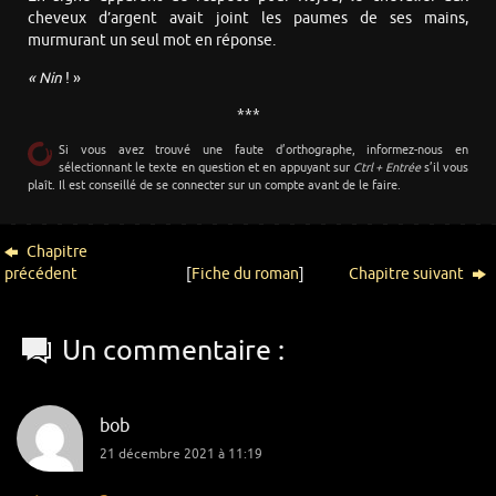
cheveux d’argent avait joint les paumes de ses mains,
murmurant un seul mot en réponse.
« Nin
! »
***
Si vous avez trouvé une faute d’orthographe, informez-nous en
sélectionnant le texte en question et en appuyant sur
Ctrl + Entrée
s’il vous
plaît. Il est conseillé de se connecter sur un compte avant de le faire.
Chapitre
précédent
[
Fiche du roman
]
Chapitre suivant
Un commentaire :
bob
21 décembre 2021 à 11:19