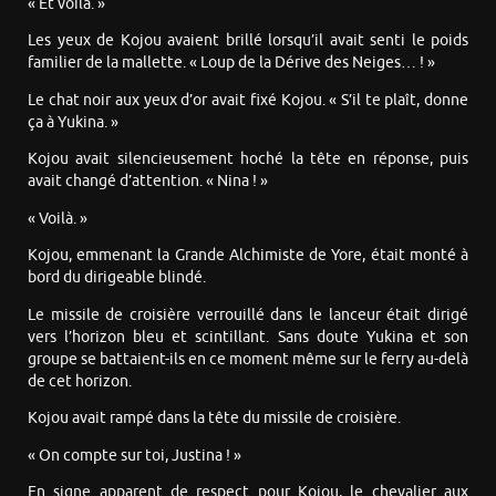
« Et voilà. »
Les yeux de Kojou avaient brillé lorsqu’il avait senti le poids
familier de la mallette. « Loup de la Dérive des Neiges… ! »
Le chat noir aux yeux d’or avait fixé Kojou. « S’il te plaît, donne
ça à Yukina. »
Kojou avait silencieusement hoché la tête en réponse, puis
avait changé d’attention. « Nina ! »
« Voilà. »
Kojou, emmenant la Grande Alchimiste de Yore, était monté à
bord du dirigeable blindé.
Le missile de croisière verrouillé dans le lanceur était dirigé
vers l’horizon bleu et scintillant. Sans doute Yukina et son
groupe se battaient-ils en ce moment même sur le ferry au-delà
de cet horizon.
Kojou avait rampé dans la tête du missile de croisière.
« On compte sur toi, Justina ! »
En signe apparent de respect pour Kojou, le chevalier aux