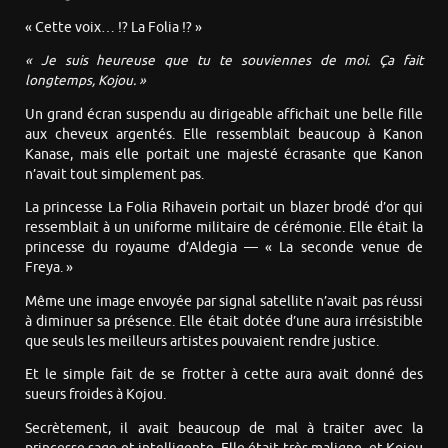
« Cette voix… !? La Folia !? »
« Je suis heureuse que tu te souviennes de moi. Ça fait
longtemps, Kojou. »
Un grand écran suspendu au dirigeable affichait une belle fille
aux cheveux argentés. Elle ressemblait beaucoup à Kanon
Kanase, mais elle portait une majesté écrasante que Kanon
n’avait tout simplement pas.
La princesse La Folia Rihavein portait un blazer brodé d’or qui
ressemblait à un uniforme militaire de cérémonie. Elle était la
princesse du royaume d’Aldegia — « La seconde venue de
Freya. »
Même une image envoyée par signal satellite n’avait pas réussi
à diminuer sa présence. Elle était dotée d’une aura irrésistible
que seuls les meilleurs artistes pouvaient rendre justice.
Et le simple fait de se frotter à cette aura avait donné des
sueurs froides à Kojou.
Secrètement, il avait beaucoup de mal à traiter avec la