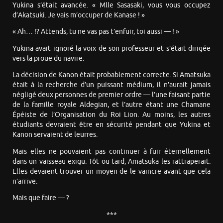
Yukina s’était avancée. « Mlle Sasasaki, vous vous occupez
d’Akatsuki. Je vais m’occuper de Kanase ! »
« Ah… !? Attends, tu ne vas pas t’enfuir, toi aussi — ! »
Yukina avait ignoré la voix de son professeur et s’était dirigée
vers la proue du navire.
La décision de Kanon était probablement correcte. Si Amatsuka
était à la recherche d’un puissant médium, il n’aurait jamais
négligé deux personnes de premier ordre — l’une faisant partie
de la famille royale Aldegian, et l’autre étant une Chamane
Épéiste de l’Organisation du Roi Lion. Au moins, les autres
étudiants devraient être en sécurité pendant que Yukina et
Kanon servaient de leurres.
Mais elles ne pouvaient pas continuer à fuir éternellement
dans un vaisseau exigu. Tôt ou tard, Amatsuka les rattraperait.
Elles devaient trouver un moyen de le vaincre avant que cela
n’arrive.
Mais que faire — ?
***