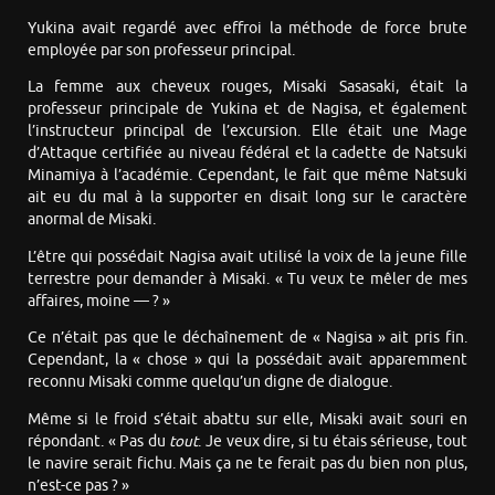
Yukina avait regardé avec effroi la méthode de force brute
employée par son professeur principal.
La femme aux cheveux rouges, Misaki Sasasaki, était la
professeur principale de Yukina et de Nagisa, et également
l’instructeur principal de l’excursion. Elle était une Mage
d’Attaque certifiée au niveau fédéral et la cadette de Natsuki
Minamiya à l’académie. Cependant, le fait que même Natsuki
ait eu du mal à la supporter en disait long sur le caractère
anormal de Misaki.
L’être qui possédait Nagisa avait utilisé la voix de la jeune fille
terrestre pour demander à Misaki. « Tu veux te mêler de mes
affaires, moine — ? »
Ce n’était pas que le déchaînement de « Nagisa » ait pris fin.
Cependant, la « chose » qui la possédait avait apparemment
reconnu Misaki comme quelqu’un digne de dialogue.
Même si le froid s’était abattu sur elle, Misaki avait souri en
répondant. « Pas du
tout
. Je veux dire, si tu étais sérieuse, tout
le navire serait fichu. Mais ça ne te ferait pas du bien non plus,
n’est-ce pas ? »