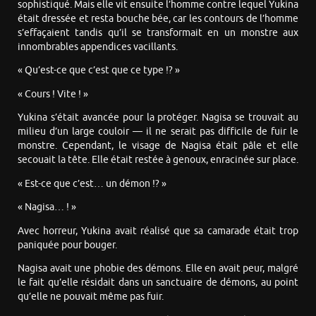
sophistiqué. Mais elle vit ensuite l’homme contre lequel Yukina
était dressée et resta bouche bée, car les contours de l’homme
s’effaçaient tandis qu’il se transformait en un monstre aux
innombrables appendices vacillants.
« Qu’est-ce que c’est que ce type !? »
« Cours ! Vite ! »
Yukina s’était avancée pour la protéger. Nagisa se trouvait au
milieu d’un large couloir — il ne serait pas difficile de fuir le
monstre. Cependant, le visage de Nagisa était pâle et elle
secouait la tête. Elle était restée à genoux, enracinée sur place.
« Est-ce que c’est… un démon !? »
« Nagisa… ! »
Avec horreur, Yukina avait réalisé que sa camarade était trop
paniquée pour bouger.
Nagisa avait une phobie des démons. Elle en avait peur, malgré
le fait qu’elle résidait dans un sanctuaire de démons, au point
qu’elle ne pouvait même pas fuir.