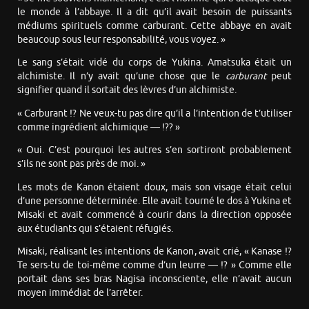
le monde à l’abbaye. Il a dit qu’il avait besoin de puissants
médiums spirituels comme carburant. Cette abbaye en avait
beaucoup sous leur responsabilité, vous voyez. »
Le sang s’était vidé du corps de Yukina. Amatsuka était un
alchimiste. Il n’y avait qu’une chose que le
carburant
peut
signifier quand il sortait des lèvres d’un alchimiste.
« Carburant !? Ne veux-tu pas dire qu’il a l’intention de t’utiliser
comme ingrédient alchimique — !?? »
« Oui. C’est pourquoi les autres s’en sortiront probablement
s’ils ne sont pas près de moi. »
Les mots de Kanon étaient doux, mais son visage était celui
d’une personne déterminée. Elle avait tourné le dos à Yukina et
Misaki et avait commencé à courir dans la direction opposée
aux étudiants qui s’étaient réfugiés.
Misaki, réalisant les intentions de Kanon, avait crié, « Kanase !?
Te sers-tu de toi-même comme d’un leurre — !? » Comme elle
portait dans ses bras Nagisa inconsciente, elle n’avait aucun
moyen immédiat de l’arrêter.