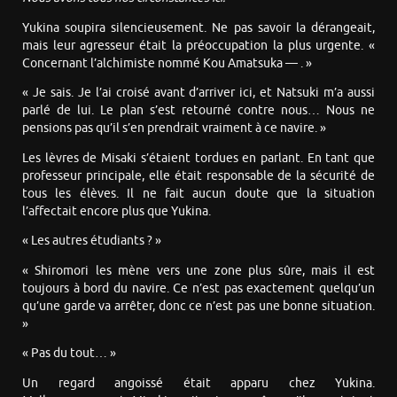
Yukina soupira silencieusement. Ne pas savoir la dérangeait,
mais leur agresseur était la préoccupation la plus urgente. «
Concernant l’alchimiste nommé Kou Amatsuka — . »
« Je sais. Je l’ai croisé avant d’arriver ici, et Natsuki m’a aussi
parlé de lui. Le plan s’est retourné contre nous… Nous ne
pensions pas qu’il s’en prendrait vraiment à ce navire. »
Les lèvres de Misaki s’étaient tordues en parlant. En tant que
professeur principale, elle était responsable de la sécurité de
tous les élèves. Il ne fait aucun doute que la situation
l’affectait encore plus que Yukina.
« Les autres étudiants ? »
« Shiromori les mène vers une zone plus sûre, mais il est
toujours à bord du navire. Ce n’est pas exactement quelqu’un
qu’une garde va arrêter, donc ce n’est pas une bonne situation.
»
« Pas du tout… »
Un regard angoissé était apparu chez Yukina.