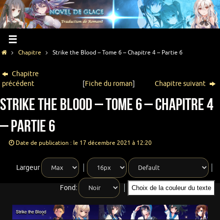
Chapitre
Strike the Blood – Tome 6 – Chapitre 4 – Partie 6
Chapitre
précédent
[
Fiche du roman
]
Chapitre suivant
Strike the Blood – Tome 6 – Chapitre 4
– Partie 6
Date de publication : le 17 décembre 2021 à 12:20
Largeur
Fond:
Choix de la couleur du texte