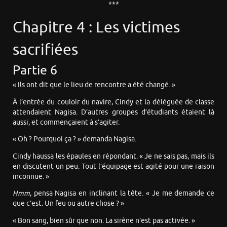
***
Chapitre 4 : Les victimes
sacrifiées
Partie 6
« Ils ont dit que le lieu de rencontre a été changé. »
À l’entrée du couloir du navire, Cindy et la déléguée de classe
attendaient Nagisa. D’autres groupes d’étudiants étaient là
aussi, et commençaient à s’agiter.
« Oh ? Pourquoi ça ? » demanda Nagisa.
Cindy haussa les épaules en répondant. « Je ne sais pas, mais ils
en discutent un peu. Tout l’équipage est agité pour une raison
inconnue. »
Hmm
, pensa Nagisa en inclinant la tête. « Je me demande ce
que c’est. Un feu ou autre chose ? »
« Bon sang, bien sûr que non. La sirène n’est pas activée. »