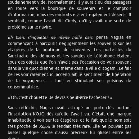
soudainement vide. Normalement, il y aurait eu des passagers
en route vers la boutique de souvenirs et le comptoir
d’information, mais ces endroits étaient également déserts. Il
semblait, comme l’avait dit Cindy, qu’il y avait une sorte de
problème sur le navire.
Eh bien, s’inquiéter ne mène nulle part
, pensa Nagisa en
commençant à parcourir négligemment les souvenirs sur les
étagères de la boutique de souvenirs. Les porte-clés du
Sanctuaire des démons et les sangles de téléphone étaient
tous des objets que l’on n’avait pas l’occasion de voir souvent
dans la vie quotidienne, et même dans la ville d’Itogami. Le fait
de les voir rarement ici accentuait le sentiment de libération
de la voyageuse — tout en stimulant ses pulsions de
consommatrice.
« Oh, c’est chouette. Je devrais peut-être l’acheter ? »
Sans réfléchir, Nagisa avait attrapé un porte-clés portant
l’inscription KOJO dès qu’elle l’avait vu. C’était une marque
inhabituelle à voir sur les étagères, et le fait que le nom soit
très proche de
Kojou
le rendait très rare. Elle ne pouvait pas
laisser quelque chose d’aussi précieux lui glisser entre les
doigts.