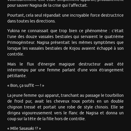
pour sauver Nagisa de la crise qui l’affectait.
Pourtant, cela seul répandait une incroyable force destructrice
dans toutes les directions.
Yukina ne connaissait que trop bien ce phénomène : c’était
l’une des douze vassales bestiales qui servaient le quatrième
Primogéniteur. Nagisa présentait les mêmes symptômes que
lorsque les vassales bestiales de Kojou avaient échappé à son
contrôle.
Mais le flux d’énergie magique destructeur avait été
interrompu par une femme parlant d’une voix étrangement
pétillante.
« Bon, ça suffit — ! »
La jeune femme qui apparut, tranchant au passage le tourbillon
de froid pur, avait les cheveux roux portés en un double
chignon tressé et portait une robe de style chinois. Elle se
dirigea vigoureusement vers le flanc de Nagisa et donna un
coup sur la tête de la fille hors de contrôle.
« Mlle Sasasaki !? »