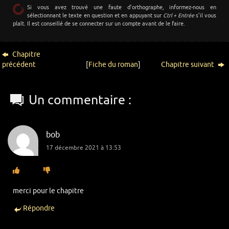
Si vous avez trouvé une faute d’orthographe, informez-nous en
sélectionnant le texte en question et en appuyant sur
Ctrl + Entrée
s’il vous
plaît. Il est conseillé de se connecter sur un compte avant de le faire.
Chapitre
précédent
[
Fiche du roman
]
Chapitre suivant
Un commentaire :
bob
17 décembre 2021 à 13:53
merci pour le chapitre
Répondre