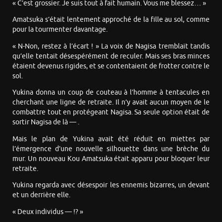
« C’est grossier. Je suis tout à fait humain. Vous me blessez… »
Amatsuka s’était lentement approché de la fille au sol, comme
pour la tourmenter davantage.
« N-Non, restez à l’écart ! » La voix de Nagisa tremblait tandis
qu’elle tentait désespérément de reculer. Mais ses bras minces
étaient devenus rigides, et se contentaient de frotter contre le
sol.
Yukina donna un coup de couteau à l’homme à tentacules en
cherchant une ligne de retraite. Il n’y avait aucun moyen de le
combattre tout en protégeant Nagisa. Sa seule option était de
sortir Nagisa de là — .
Mais le plan de Yukina avait été réduit en miettes par
l’émergence d’une nouvelle silhouette dans une brèche du
mur. Un nouveau Kou Amatsuka était apparu pour bloquer leur
retraite.
Yukina regarda avec désespoir les ennemis bizarres, un devant
et un derrière elle.
« Deux individus — !? »