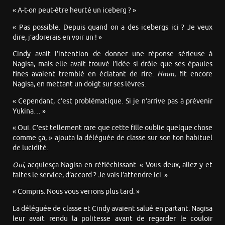
« A-t-on peut-être heurté un iceberg ? »
« Pas possible. Depuis quand on a des icebergs ici ? Je veux
dire, j’adorerais en voir un ! »
Cindy avait l’intention de donner une réponse sérieuse à
Nagisa, mais elle avait trouvé l’idée si drôle que ses épaules
fines avaient tremblé en éclatant de rire.
Hmm
, fit encore
Nagisa, en mettant un doigt sur ses lèvres.
« Cependant, c’est problématique. Si je n’arrive pas à prévenir
Yukina… »
« Oui. C’est tellement rare que cette fille oublie quelque chose
comme ça, » ajouta la déléguée de classe sur son ton habituel
de lucidité.
Oui
, acquiesça Nagisa en réfléchissant. « Vous deux, allez-y et
faites le service, d’accord ? Je vais l’attendre ici. »
« Compris. Nous vous verrons plus tard. »
La déléguée de classe et Cindy avaient salué en partant. Nagisa
leur avait rendu la politesse avant de regarder le couloir