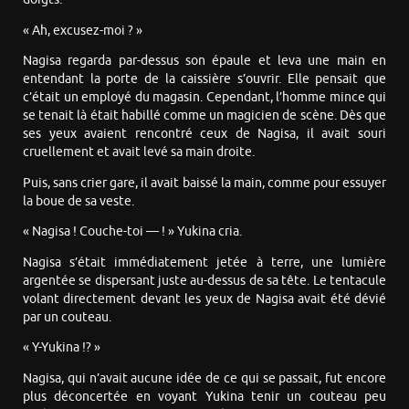
« Ah, excusez-moi ? »
Nagisa regarda par-dessus son épaule et leva une main en
entendant la porte de la caissière s’ouvrir. Elle pensait que
c’était un employé du magasin. Cependant, l’homme mince qui
se tenait là était habillé comme un magicien de scène. Dès que
ses yeux avaient rencontré ceux de Nagisa, il avait souri
cruellement et avait levé sa main droite.
Puis, sans crier gare, il avait baissé la main, comme pour essuyer
la boue de sa veste.
« Nagisa ! Couche-toi — ! » Yukina cria.
Nagisa s’était immédiatement jetée à terre, une lumière
argentée se dispersant juste au-dessus de sa tête. Le tentacule
volant directement devant les yeux de Nagisa avait été dévié
par un couteau.
« Y-Yukina !? »
Nagisa, qui n’avait aucune idée de ce qui se passait, fut encore
plus déconcertée en voyant Yukina tenir un couteau peu