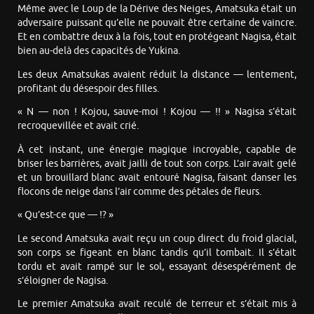
Même avec le Loup de la Dérive des Neiges, Amatsuka était un
adversaire puissant qu’elle ne pouvait être certaine de vaincre.
Et en combattre deux à la fois, tout en protégeant Nagisa, était
bien au-delà des capacités de Yukina.
Les deux Amatsukas avaient réduit la distance — lentement,
profitant du désespoir des filles.
« N — non ! Kojou, sauve-moi ! Kojou — !! » Nagisa s’était
recroquevillée et avait crié.
À cet instant, une énergie magique incroyable, capable de
briser les barrières, avait jailli de tout son corps. L’air avait gelé
et un brouillard blanc avait entouré Nagisa, faisant danser les
flocons de neige dans l’air comme des pétales de fleurs.
« Qu’est-ce que — !? »
Le second Amatsuka avait reçu un coup direct du froid glacial,
son corps se figeant en blanc tandis qu’il tombait. Il s’était
tordu et avait rampé sur le sol, essayant désespérément de
s’éloigner de Nagisa.
Le premier Amatsuka avait reculé de terreur et s’était mis à