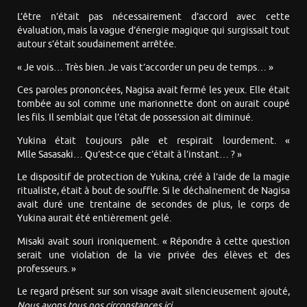
L’être n’était pas nécessairement d’accord avec cette
évaluation, mais la vague d’énergie magique qui surgissait tout
autour s’était soudainement arrêtée.
« Je vois… Très bien. Je vais t’accorder un peu de temps… »
Ces paroles prononcées, Nagisa avait fermé les yeux. Elle était
tombée au sol comme une marionnette dont on aurait coupé
les fils. Il semblait que l’état de possession ait diminué.
Yukina était toujours pâle et respirait lourdement. «
Mlle Sasasaki… Qu’est-ce que c’était à l’instant… ? »
Le dispositif de protection de Yukina, créé à l’aide de la magie
ritualiste, était à bout de souffle. Si le déchaînement de Nagisa
avait duré une trentaine de secondes de plus, le corps de
Yukina aurait été entièrement gelé.
Misaki avait souri ironiquement. « Répondre à cette question
serait une violation de la vie privée des élèves et des
professeurs. »
Le regard présent sur son visage avait silencieusement ajouté,
Nous avons tous nos circonstances ici.