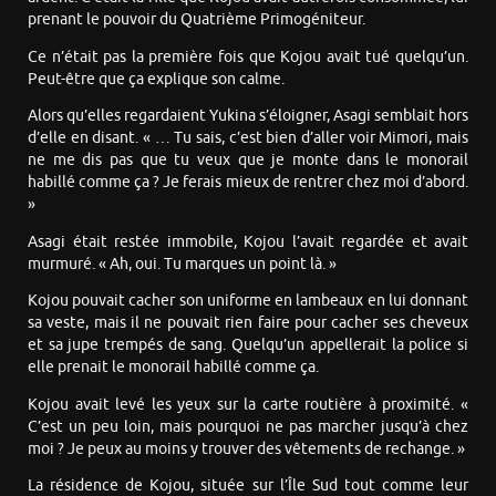
prenant le pouvoir du Quatrième Primogéniteur.
Ce n’était pas la première fois que Kojou avait tué quelqu’un.
Peut-être que ça explique son calme.
Alors qu’elles regardaient Yukina s’éloigner, Asagi semblait hors
d’elle en disant. « … Tu sais, c’est bien d’aller voir Mimori, mais
ne me dis pas que tu veux que je monte dans le monorail
habillé comme ça ? Je ferais mieux de rentrer chez moi d’abord.
»
Asagi était restée immobile, Kojou l’avait regardée et avait
murmuré. « Ah, oui. Tu marques un point là. »
Kojou pouvait cacher son uniforme en lambeaux en lui donnant
sa veste, mais il ne pouvait rien faire pour cacher ses cheveux
et sa jupe trempés de sang. Quelqu’un appellerait la police si
elle prenait le monorail habillé comme ça.
Kojou avait levé les yeux sur la carte routière à proximité. «
C’est un peu loin, mais pourquoi ne pas marcher jusqu’à chez
moi ? Je peux au moins y trouver des vêtements de rechange. »
La résidence de Kojou, située sur l’Île Sud tout comme leur