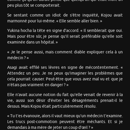
peu plus tôt se comporterait.
Se sentant comme un idiot de s’être inquiété, Kojou avait
marmonné pour lui-même. « Elle semble aller bien. »
Yukina hocha la tête en signe d’accord. « Il semblerait que oui.
Mais pour être sûr, je pense qu’il serait préférable qu’elle soit
examinée dans un hôpital. »
« Je le pense aussi, mais comment diable expliquer cela à un
médecin ? »
Asagi avait effilé ses lèvres en signe de mécontentement. «
Attendez un peu. Je ne peux qu’imaginer les problèmes que
cela pourrait causer. Peut-être que vous avez mal vu et que je
n’étais pas vraiment en danger ? »
Elle n’avait aucune notion du fait qu’elle venait de revenir à la
vie, aussi son désir d’éviter les désagréments prenait-il le
dessus. Mais Kojou était particulièrement résolu.
« Tu t’es évanouie, alors il vaut mieux qu’un médecin t’examine.
Les trucs post-commotion peuvent être méchants. Et si je
demandais à ma mère de jeter un coup d’œil ? »