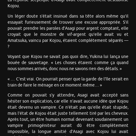
Kojou.
Un léger doute s’était insinué dans sa tête alors même qu’il
essayait furieusement de trouver une excuse appropriée. S’il
pouvait prendre les paroles d’Asagi pour argent comptant, elle
croyait que le monstre de vif-argent qu’elle avait vu et
Amatsuka, vaincu par Kojou, étaient complètement séparés —
?
Voyant que Kojou ne savait pas quoi dire, Yukina lui lança une
bouée de sauvetage. « Les choses étaient comme ça quand
nous sommes arrivés, donc nous ne savons rien des détails. »
« … C’est vrai. On pourrait penser que la garde de l’île serait en
train de faire le ménage en ce moment même… »
Comme on pouvait s’y attendre, Asagi avait accepté sans
hésiter son explication, car elle n’avait aucune idée que Kojou
était devenu un vampire. Ce n’était pas qu’elle était stupide,
mais l’état de Kojou était juste tellement tiré par les cheveux.
Après tout, un être humain normal devenant soudainement un
vampire primogéniteur aurait dû être complètement
impossible, la longue amitié d’Asagi avec Kojou lui avait