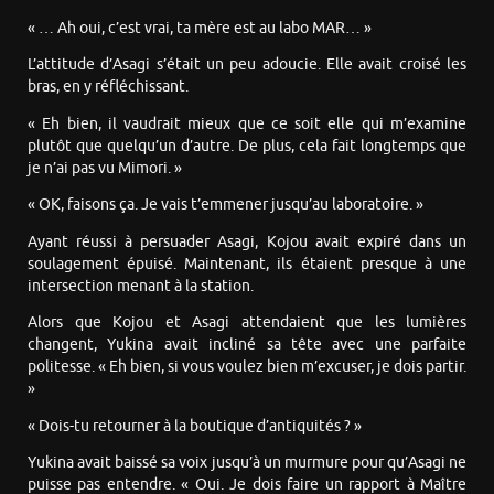
« … Ah oui, c’est vrai, ta mère est au labo MAR… »
L’attitude d’Asagi s’était un peu adoucie. Elle avait croisé les
bras, en y réfléchissant.
« Eh bien, il vaudrait mieux que ce soit elle qui m’examine
plutôt que quelqu’un d’autre. De plus, cela fait longtemps que
je n’ai pas vu Mimori. »
« OK, faisons ça. Je vais t’emmener jusqu’au laboratoire. »
Ayant réussi à persuader Asagi, Kojou avait expiré dans un
soulagement épuisé. Maintenant, ils étaient presque à une
intersection menant à la station.
Alors que Kojou et Asagi attendaient que les lumières
changent, Yukina avait incliné sa tête avec une parfaite
politesse. « Eh bien, si vous voulez bien m’excuser, je dois partir.
»
« Dois-tu retourner à la boutique d’antiquités ? »
Yukina avait baissé sa voix jusqu’à un murmure pour qu’Asagi ne
puisse pas entendre. « Oui. Je dois faire un rapport à Maître