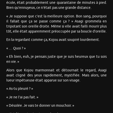
école, était probablement une quarantaine de minutes à pied.
Bien qu’ennuyeux, ce n’était pas une grande distance.
« Je suppose que c’est la meilleure option. Bon sang, pourquoi
il fallait que ça se passe comme ça ? » Asagi grommela en
tripotant son oreille droite. Même si elle avait failli mourir plus
tôt, elle était apparemment préoccupée par sa boucle d’oreille.
En la regardant comme ça, Kojou avait soupiré lourdement.
« … Quoi ? »
« Eh bien, euh, je pensais juste que je suis heureux que tu sois
en vie. »
Alors que Kojou marmonnait et détournait le regard, Asagi
avait cligné des yeux rapidement, mystifiée. Mais alors, une
lueur impétueuse était apparue sur son visage.
« As-tu pleuré ? »
« Je ne l’ai pas fait. »
« Désolée. Je vais te donner un mouchoir. »