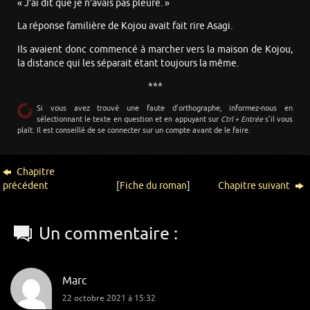
« J’ai dit que je n’avais pas pleuré. »
La réponse familière de Kojou avait fait rire Asagi.
Ils avaient donc commencé à marcher vers la maison de Kojou,
la distance qui les séparait étant toujours la même.
***
Si vous avez trouvé une faute d’orthographe, informez-nous en
sélectionnant le texte en question et en appuyant sur
Ctrl + Entrée
s’il vous
plaît. Il est conseillé de se connecter sur un compte avant de le faire.
Chapitre
précédent
[
Fiche du roman
]
Chapitre suivant
Un commentaire :
Marc
22 octobre 2021 à 15:32