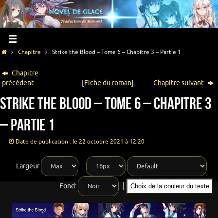
Chapitre
Strike the Blood – Tome 6 – Chapitre 3 – Partie 1
Chapitre
précédent
[
Fiche du roman
]
Chapitre suivant
Strike the Blood – Tome 6 – Chapitre 3
– Partie 1
Date de publication : le 22 octobre 2021 à 12:20
Largeur
Fond:
Choix de la couleur du texte