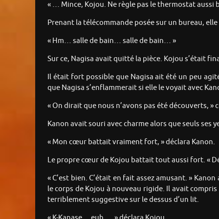
« … Mince, Kojou. Ne règle pas le thermostat aussi b
Prenant la télécommande posée sur un bureau, elle av
« Hm… salle de bain… salle de bain… »
Sur ce, Nagisa avait quitté la pièce. Kojou s’était
Il était fort possible que Nagisa ait été un peu ag
que Nagisa s’enflammerait si elle le voyait avec Ka
« On dirait que nous n’avons pas été découverts, »
Kanon avait souri avec charme alors que seuls ses ye
« Mon cœur battait vraiment fort, » déclara Kanon.
Le propre cœur de Kojou battait tout aussi fort. « D
« C’est bien. C’était en fait assez amusant. » Kanon
le corps de Kojou à nouveau rigide. Il avait compris
terriblement suggestive sur le dessus d’un lit.
« K-Kanase… euh…, » déclara Kojou.