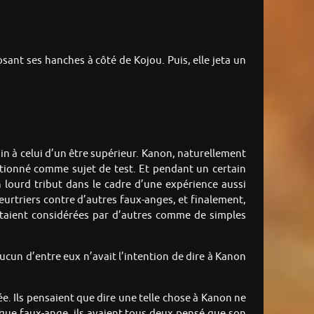
sant ses hanches à côté de Kojou. Puis, elle jeta un
ain à celui d’un être supérieur. Kanon, naturellement
ectionné comme sujet de test. Et pendant un certain
n lourd tribut dans le cadre d’une expérience aussi
urtriers contre d’autres faux-anges, et finalement,
étaient considérées par d’autres comme de simples
cun d’entre eux n’avait l’intention de dire à Kanon
e. Ils pensaient que dire une telle chose à Kanon ne
 que faux-ange, ils avaient tous deux pensé que son