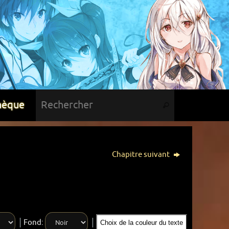
hèque
Chapitre suivant
Fond:
Choix de la couleur du texte