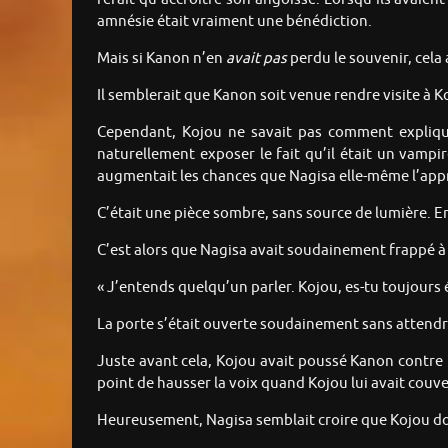
amnésie était vraiment une bénédiction.
Mais si Kanon n’en
avait pas
perdu le souvenir, cela 
Il semblerait que Kanon soit venue rendre visite à K
Cependant, Kojou ne savait pas comment explique
naturellement exposer le fait qu’il était un vampir
augmentait les chances que Nagisa elle-même l’app
C’était une pièce sombre, sans source de lumière. En 
C’est alors que Nagisa avait soudainement frappé à 
« J’entends quelqu’un parler. Kojou, es-tu toujours
La porte s’était ouverte soudainement sans attendr
Juste avant cela, Kojou avait poussé Kanon contre l
point de hausser la voix quand Kojou lui avait couver
Heureusement, Nagisa semblait croire que Kojou do