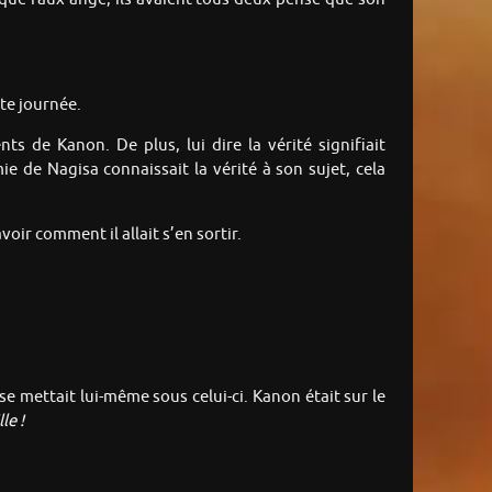
tte journée.
de Kanon. De plus, lui dire la vérité signifiait
ie de Nagisa connaissait la vérité à son sujet, cela
oir comment il allait s’en sortir.
e mettait lui-même sous celui-ci. Kanon était sur le
le !