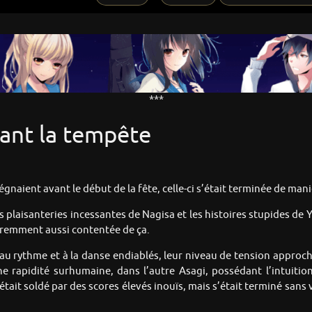
***
vant la tempête
égnaient avant le début de la fête, celle-ci s’était terminée de mani
es plaisanteries incessantes de Nagisa et les histoires stupides de
paremment aussi contentée de ça.
éo au rythme et à la danse endiablés, leur niveau de tension appro
ne rapidité surhumaine, dans l’autre Asagi, possédant l’intuit
ait soldé par des scores élevés inouïs, mais s’était terminé sans v