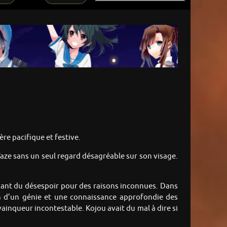
ère pacifique et festive.
 Yaze sans un seul regard désagréable sur son visage.
chant du désespoir pour des raisons inconnues. Dans
ion d’un génie et une connaissance approfondie des
ainqueur incontestable. Kojou avait du mal à dire si