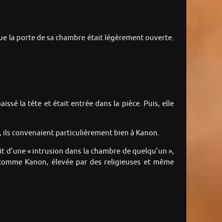
que la porte de sa chambre était légèrement ouverte.
ssé la tête et était entrée dans la pièce. Puis, elle
, ils convenaient particulièrement bien à Kanon.
ait d’une « intrusion dans la chambre de quelqu’un »,
le comme Kanon, élevée par des religieuses et même