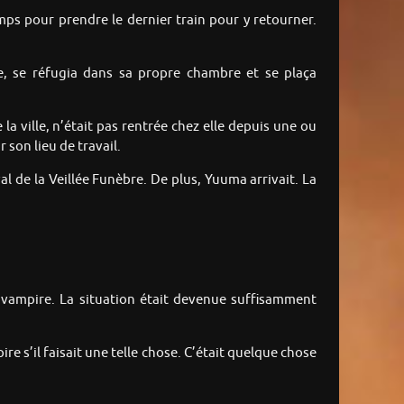
emps pour prendre le dernier train pour y retourner.
, se réfugia dans sa propre chambre et se plaça
la ville, n’était pas rentrée chez elle depuis une ou
 son lieu de travail.
l de la Veillée Funèbre. De plus, Yuuma arrivait. La
nu vampire. La situation était devenue suffisamment
ire s’il faisait une telle chose. C’était quelque chose