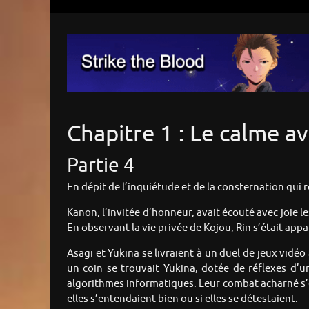
Chapitre 1 : Le calme a
Partie 4
En dépit de l’inquiétude et de la consternation qui r
Kanon, l’invitée d’honneur, avait écouté avec joie l
En observant la vie privée de Kojou, Rin s’était ap
Asagi et Yukina se livraient à un duel de jeux vid
un coin se trouvait Yukina, dotée de réflexes d’u
algorithmes informatiques. Leur combat acharné s’ét
elles s’entendaient bien ou si elles se détestaient.