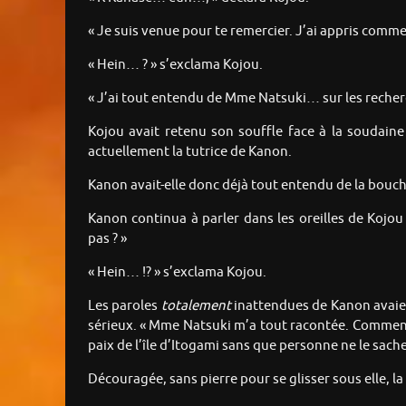
« Je suis venue pour te remercier. J’ai appris comme
« Hein… ? » s’exclama Kojou.
« J’ai tout entendu de Mme Natsuki… sur les recher
Kojou avait retenu son souffle face à la soudaine
actuellement la tutrice de Kanon.
Kanon avait-elle donc déjà tout entendu de la bouche d
Kanon continua à parler dans les oreilles de Kojou
pas ? »
« Hein… !? » s’exclama Kojou.
Les paroles
totalement
inattendues de Kanon avaient
sérieux. « Mme Natsuki m’a tout racontée. Comment 
paix de l’île d’Itogami sans que personne ne le sache.
Découragée, sans pierre pour se glisser sous elle, la