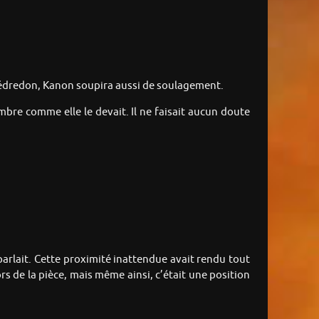
 l’édredon, Kanon soupira aussi de soulagement.
mbre comme elle le devait. Il ne faisait aucun doute
 parlait. Cette proximité inattendue avait rendu tout
rs de la pièce, mais même ainsi, c’était une position