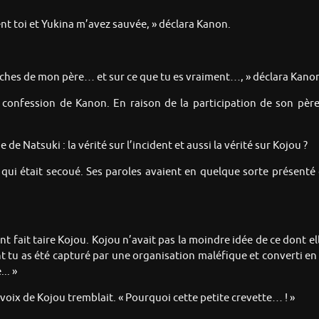
nt toi et Yukina m’avez sauvée, » déclara Kanon.
ches de mon père… et sur ce que tu es vraiment…, » déclara Kano
 confession de Kanon. En raison de la participation de son pèr
e Natsuki : la vérité sur l’incident et aussi la vérité sur Kojou ?
 qui était secoué. Ses paroles avaient en quelque sorte présenté d
 fait taire Kojou. Kojou n’avait pas la moindre idée de ce dont ell
tu as été capturé par une organisation maléfique et converti en 
.. »
 voix de Kojou tremblait. « Pourquoi cette petite crevette… ! »