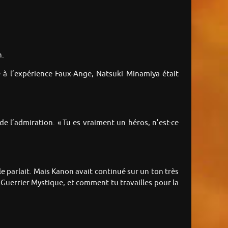
n.
e à l’expérience Faux-Ange, Natsuki Minamiya était
e l’admiration. « Tu es vraiment un héros, n’est-ce
e parlait. Mais Kanon avait continué sur un ton très
Guerrier Mystique, et comment tu travailles pour la