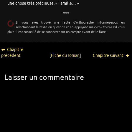
une chose très précieuse. « Famille… »
***
Si vous avez trouvé une faute d’orthographe, informez-nous en
sélectionnant le texte en question et en appuyant sur
Ctrl + Entrée
s’il vous
plaît. Il est conseillé de se connecter sur un compte avant de le faire.
Chapitre
précédent
[
Fiche du roman
]
Chapitre suivant
Laisser un commentaire