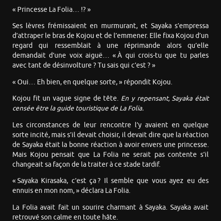
« Princesse La Folia… !? »
Ses lèvres frémissaient en murmurant, et Sayaka s’empressa
d’attraper le bras de Kojou et de l’emmener. Elle fixa Kojou d’un
regard qui ressemblait à une réprimande alors qu’elle
demandait d’une voix aiguë… « À qui crois-tu que tu parles
avec tant de désinvolture ? Tu sais qui c’est ? »
« Oui… Eh bien, en quelque sorte, » répondit Kojou.
Kojou fit un vague signe de tête.
En y repensant, Sayaka était
censée être la guide touristique de La Folia.
Les circonstances de leur rencontre l’y avaient en quelque
sorte incité, mais s’il devait choisir, il devait dire que la réaction
de Sayaka était la bonne réaction à avoir envers une princesse.
Mais Kojou pensait que La Folia ne serait pas contente s’il
changeait sa façon de la traiter à ce stade tardif.
« Sayaka Kirasaka, c’est ça ? Il semble que vous ayez eu des
ennuis en mon nom, » déclara La Folia.
La Folia avait fait un sourire charmant à Sayaka. Sayaka avait
retrouvé son calme en toute hâte.