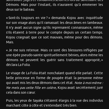
Démons. Mais pour l’instant, ils n’auraient qu’à emmener les
deux sur le bateau.
« Sont-ils toujours en vie ? » demanda Kojou avec inquiétude
sur son visage alors qu’il ramassait les deux âmes en lambeaux.
Il n’y avait aucun signe qu’ils reprenaient connaissance, même
s’ils étaient à terre pour le compte depuis un certain temps.
Kojou craignait que ce soit mauvais, même pour des démons.
Mais.
« Je me suis retenue. Mais ce sont des blessures infligées par
une épée pseudo-sainte spirituellement bénies, alors même les
démons ne peuvent les guérir sans traitement approprié, »
déclara La Folia.
Le visage de La Folia était nonchalant quand elle parlait. Cette
belle princesse en forme de poupée était la personne même
qui avait mis les deux démons dans cet état.
Note à moi-même :
Ne mets
pas cette fille en colère
,
Kojou avait secrètement juré
cela dans son cœur.
Puis, les yeux de Sayaka s’étaient élargis à la vue des individus
marchant côte à côte et s’entendant très bien.