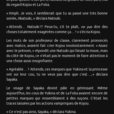
du regard Kojou et La Folia.
« Hmph. Je vois, il semblerait que tu as passé une très bonne
soirée, Akatsuki, » déclara Natsuki.
« Attends… Natsuki !? Peux-tu, s’il te plaît,
ne pas
dire des
choses totalement exagérées comme ça… ! » s’écria Kojou.
Les mots de son professeur de classe, clairement prononcés
avec malice, avaient fait crier Kojou involontairement. « Assez
avec le prénom, » répondit une Natsuki qui faisait la moue, mais
du côté de Kojou, ce n’était pas le moment de faire attention à
une chose aussi insignifiante.
« Agréable… ? Attends, ces marques que Yukina et la princesse
ont sur leur cou, tu ne veux pas dire que c’est…, » déclara
Sayaka.
Le visage de Sayaka devint pâle en gémissant. Même
aujourd’hui, les cous de Yukina et de La Folia avaient encore de
petites marques qui ressemblaient à des suçons. C’était les
traces laissées par les actions vampiriques de Kojou.
« Ce n’est pas ainsi, Sayaka, » déclara Yukina.