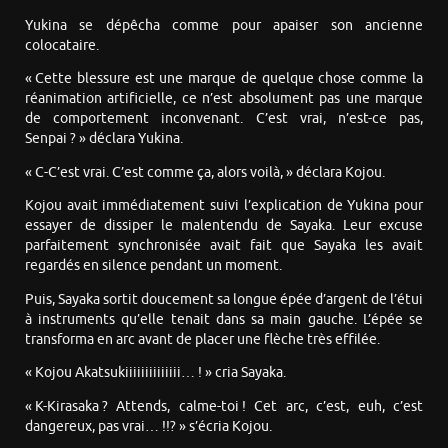
Yukina se dépêcha comme pour apaiser son ancienne
colocataire.
« Cette blessure est une marque de quelque chose comme la
réanimation artificielle, ce n’est absolument pas une marque
de comportement inconvenant. C’est vrai, n’est-ce pas,
Senpai ? » déclara Yukina.
« C-C’est vrai. C’est comme ça, alors voilà, » déclara Kojou.
Kojou avait immédiatement suivi l’explication de Yukina pour
essayer de dissiper le malentendu de Sayaka. Leur excuse
parfaitement synchronisée avait fait que Sayaka les avait
regardés en silence pendant un moment.
Puis, Sayaka sortit doucement sa longue épée d’argent de l’étui
à instruments qu’elle tenait dans sa main gauche. L’épée se
transforma en arc avant de placer une flèche très effilée.
« Kojou Akatsukiiiiiiiiiiiiii… ! » cria Sayaka.
« K-Kirasaka ? Attends, calme-toi ! Cet arc, c’est, euh, c’est
dangereux, pas vrai… !!? » s’écria Kojou.