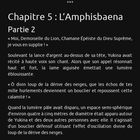
***
Chapitre 5 : L’Amphisbaena
Partie 2
« Moi, Demoiselle du Lion, Chamane Épéiste du Dieu Suprême,
je vous en supplie ! »
Soulevant la lance d’argent au-dessus de sa tête, Yukina avait
récité à haute voix son chant. Alors que son appel résonnait
haut et fort, la lame aiguisée émettait une lumière
éblouissante.
« Ô divin loup de la dérive des neiges, que les échos de tes
mille hurlements deviennent un bouclier et repoussent cette
calamité ! »
Quand la lumière pâle avait disparu, un espace semi-sphérique
d’environ quatre à cinq mètres de diamètre était apparu autour
de Yukina et des deux autres personnes avec elle. Il s’agissait
d’un bouclier défensif utilisant l’effet d’oscillation divine du
loup de la dérive des neiges.