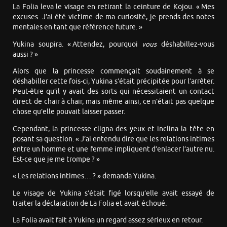
La Folia leva le visage en retirant la ceinture de Kojou. « Mes
excuses. J’ai été victime de ma curiosité, je prends des notes
mentales en tant que référence future. »
Yukina soupira. « Attendez, pourquoi
vous
déshabillez-vous
aussi ? »
Alors que la princesse commençait soudainement à se
déshabiller cette fois-ci, Yukina s’était précipitée pour l’arrêter.
Peut-être qu’il y avait des sorts qui nécessitaient un contact
direct de chair à chair, mais même ainsi, ce n’était pas quelque
chose qu’elle pouvait laisser passer.
Cependant, la princesse cligna des yeux et inclina la tête en
posant sa question. « J’ai entendu dire que les relations intimes
entre un homme et une femme impliquent d’enlacer l’autre nu.
Est-ce que je me trompe ? »
« Les relations intimes… ? » demanda Yukina.
Le visage de Yukina s’était figé lorsqu’elle avait essayé de
traiter la déclaration de La Folia et avait échoué.
La Folia avait fait à Yukina un regard assez sérieux en retour.