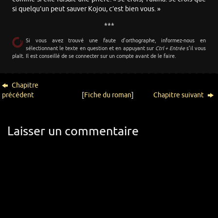
si quelqu’un peut sauver Kojou, c’est bien vous. »
***
Si vous avez trouvé une faute d’orthographe, informez-nous en
sélectionnant le texte en question et en appuyant sur
Ctrl + Entrée
s’il vous
plaît. Il est conseillé de se connecter sur un compte avant de le faire.
Chapitre
précédent
[
Fiche du roman
]
Chapitre suivant
Laisser un commentaire