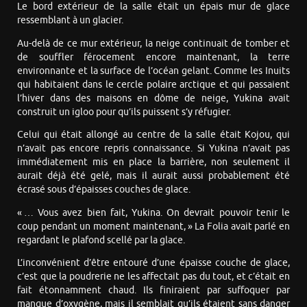
Le bord extérieur de la salle était un épais mur de glace
ressemblant à un glacier.
Au-delà de ce mur extérieur, la neige continuait de tomber et
de souffler férocement encore maintenant, la terre
environnante et la surface de l’océan gelant. Comme les Inuits
qui habitaient dans le cercle polaire arctique et qui passaient
l’hiver dans des maisons en dôme de neige, Yukina avait
construit un igloo pour qu’ils puissent s’y réfugier.
Celui qui était allongé au centre de la salle était Kojou, qui
n’avait pas encore repris connaissance. Si Yukina n’avait pas
immédiatement mis en place la barrière, non seulement il
aurait déjà été gelé, mais il aurait aussi probablement été
écrasé sous d’épaisses couches de glace.
« … Vous avez bien fait, Yukina. On devrait pouvoir tenir le
coup pendant un moment maintenant, » La Folia avait parlé en
regardant le plafond scellé par la glace.
L’inconvénient d’être entouré d’une épaisse couche de glace,
c’est que la poudrerie ne les affectait pas du tout, et c’était en
fait étonnamment chaud. Ils finiraient par suffoquer par
manque d’oxygène, mais il semblait qu’ils étaient sans danger