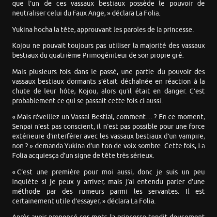
que l’un de ces vassaux bestiaux possède le pouvoir de
neutraliser celui du Faux Ange, » déclara La Folia.
Yukina hocha la tête, approuvant les paroles de la princesse.
Kojou ne pouvait toujours pas utiliser la majorité des vassaux
bestiaux du quatrième Primogéniteur de son propre gré.
Mais plusieurs fois dans le passé, une partie du pouvoir des
vassaux bestiaux dormants s’était déchaînée en réaction à la
chute de leur hôte, Kojou, alors qu’il était en danger. C’est
probablement ce qui se passait cette fois-ci aussi.
« Mais réveillez un Vassal Bestial, comment… ? En ce moment,
Senpai n’est pas conscient, il n’est pas possible pour une force
extérieure d’interférer avec les vassaux bestiaux d’un vampire,
non ? » demanda Yukina d’un ton de voix sombre. Cette fois, La
Folia acquiesça d’un signe de tête très sérieux.
« C’est une première pour moi aussi, donc je suis un peu
inquiète si je peux y arriver, mais j’ai entendu parler d’une
méthode par des rumeurs parmi les servantes. Il est
certainement utile d’essayer, » déclara La Folia.