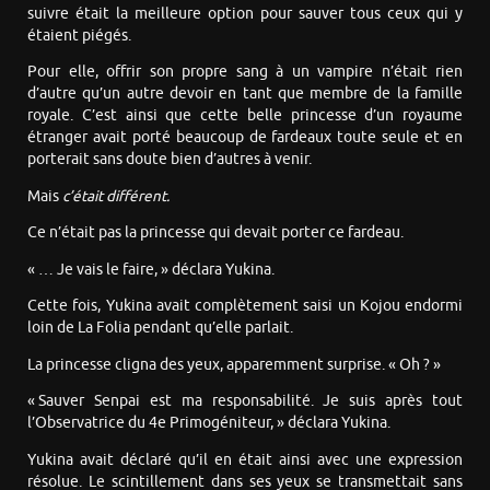
suivre était la meilleure option pour sauver tous ceux qui y
étaient piégés.
Pour elle, offrir son propre sang à un vampire n’était rien
d’autre qu’un autre devoir en tant que membre de la famille
royale. C’est ainsi que cette belle princesse d’un royaume
étranger avait porté beaucoup de fardeaux toute seule et en
porterait sans doute bien d’autres à venir.
Mais
c’était différent.
Ce n’était pas la princesse qui devait porter ce fardeau.
« … Je vais le faire, » déclara Yukina.
Cette fois, Yukina avait complètement saisi un Kojou endormi
loin de La Folia pendant qu’elle parlait.
La princesse cligna des yeux, apparemment surprise. « Oh ? »
« Sauver Senpai est ma responsabilité. Je suis après tout
l’Observatrice du 4e Primogéniteur, » déclara Yukina.
Yukina avait déclaré qu’il en était ainsi avec une expression
résolue. Le scintillement dans ses yeux se transmettait sans