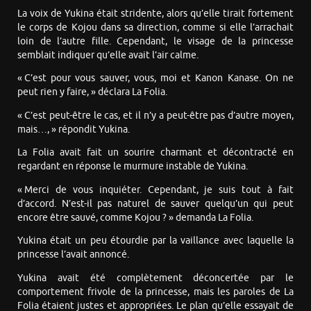
La voix de Yukina était stridente, alors qu’elle tirait fortement
le corps de Kojou dans sa direction, comme si elle l’arrachait
loin de l’autre fille. Cependant, le visage de la princesse
semblait indiquer qu’elle avait l’air calme.
« C’est pour vous sauver, vous, moi et Kanon Kanase. On ne
peut rien y faire, » déclara La Folia.
« C’est peut-être le cas, et il n’y a peut-être pas d’autre moyen,
mais…, » répondit Yukina.
La Folia avait fait un sourire charmant et décontracté en
regardant en réponse le murmure instable de Yukina.
« Merci de vous inquiéter. Cependant, je suis tout à fait
d’accord. N’est-il pas naturel de sauver quelqu’un qui peut
encore être sauvé, comme Kojou ? » demanda La Folia.
Yukina était un peu étourdie par la vaillance avec laquelle la
princesse l’avait annoncé.
Yukina avait été complètement déconcertée par le
comportement frivole de la princesse, mais les paroles de La
Folia étaient justes et appropriées. Le plan qu’elle essayait de