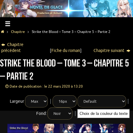
Chapitre
Strike the Blood – Tome 3 – Chapitre 5 – Partie 2
Chapitre
précédent
[
Fiche du roman
]
Chapitre suivant
Strike the Blood – Tome 3 – Chapitre 5
– Partie 2
Date de publication : le 22 mars 2020 à 13:20
Largeur
Fond:
Choix de la couleur du texte