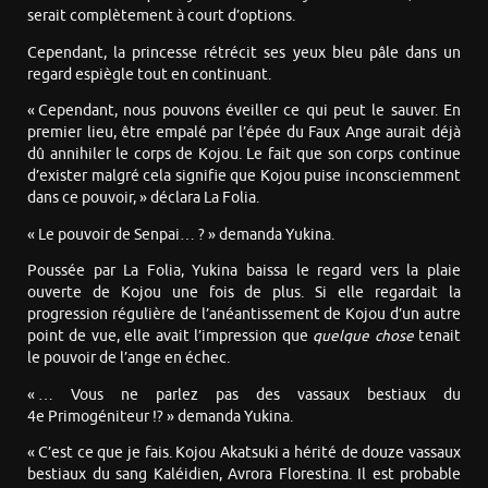
serait complètement à court d’options.
Cependant, la princesse rétrécit ses yeux bleu pâle dans un
regard espiègle tout en continuant.
« Cependant, nous pouvons éveiller ce qui peut le sauver. En
premier lieu, être empalé par l’épée du Faux Ange aurait déjà
dû annihiler le corps de Kojou. Le fait que son corps continue
d’exister malgré cela signifie que Kojou puise inconsciemment
dans ce pouvoir, » déclara La Folia.
« Le pouvoir de Senpai… ? » demanda Yukina.
Poussée par La Folia, Yukina baissa le regard vers la plaie
ouverte de Kojou une fois de plus. Si elle regardait la
progression régulière de l’anéantissement de Kojou d’un autre
point de vue, elle avait l’impression que
quelque chose
tenait
le pouvoir de l’ange en échec.
« … Vous ne parlez pas des vassaux bestiaux du
4e Primogéniteur !? » demanda Yukina.
« C’est ce que je fais. Kojou Akatsuki a hérité de douze vassaux
bestiaux du sang Kaléidien, Avrora Florestina. Il est probable