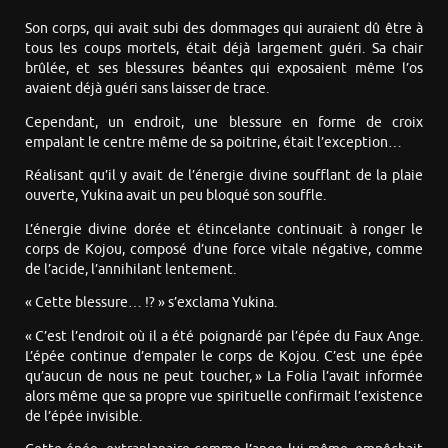
Son corps, qui avait subi des dommages qui auraient dû être à
tous les coups mortels, était déjà largement guéri. Sa chair
brûlée, et ses blessures béantes qui exposaient même l’os
avaient déjà guéri sans laisser de trace.
Cependant, un endroit, une blessure en forme de croix
empalant le centre même de sa poitrine, était l’exception…
Réalisant qu’il y avait de l’énergie divine soufflant de la plaie
ouverte, Yukina avait un peu bloqué son souffle.
L’énergie divine dorée et étincelante continuait à ronger le
corps de Kojou, composé d’une force vitale négative, comme
de l’acide, l’annihilant lentement.
« Cette blessure… !? » s’exclama Yukina.
« C’est l’endroit où il a été poignardé par l’épée du Faux Ange.
L’épée continue d’empaler le corps de Kojou. C’est une épée
qu’aucun de nous ne peut toucher, » La Folia l’avait informée
alors même que sa propre vue spirituelle confirmait l’existence
de l’épée invisible.