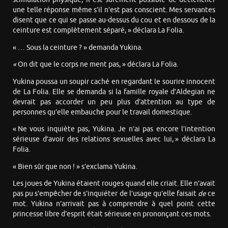
une telle réponse même s’il n’est pas conscient. Mes servantes
disent que ce qui se passe au-dessus du cou et en dessous de la
ceinture est complètement séparé, » déclara La Folia.
« … Sous la ceinture ? » demanda Yukina.
«
On dit que le corps ne ment pas, » déclara La Folia.
Yukina poussa un soupir caché en regardant le sourire innocent
de La Folia. Elle se demanda si la famille royale d’Aldegian ne
devrait pas accorder un peu plus d’attention au type de
personnes qu’elle embauche pour le travail domestique.
« Ne vous inquiète pas, Yukina. Je n’ai pas encore l’intention
sérieuse d’avoir des relations sexuelles avec lui, » déclara La
Folia.
« Bien sûr que non ! » s’exclama Yukina.
Les joues de Yukina étaient rouges quand elle criait. Elle n’avait
pas pu s’empêcher de s’inquiéter de l’usage qu’elle faisait
de
ce
mot. Yukina n’arrivait pas à comprendre à quel point cette
princesse libre d’esprit était sérieuse en prononçant ces mots.