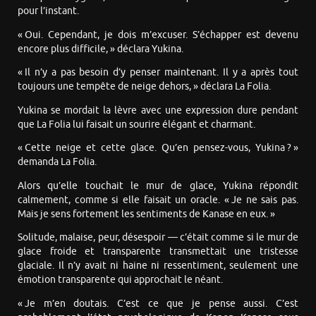
pour l’instant.
« Oui. Cependant, je dois m’excuser. S’échapper est devenu
encore plus difficile, » déclara Yukina.
« Il n’y a pas besoin d’y penser maintenant. Il y a après tout
toujours une tempête de neige dehors, » déclara La Folia.
Yukina se mordait la lèvre avec une expression dure pendant
que La Folia lui faisait un sourire élégant et charmant.
« Cette neige et cette glace. Qu’en pensez-vous, Yukina ? »
demanda La Folia.
Alors qu’elle touchait le mur de glace, Yukina répondit
calmement, comme si elle faisait un oracle. « Je ne sais pas.
Mais je sens fortement les sentiments de Kanase en eux. »
Solitude, malaise, peur, désespoir — c’était comme si le mur de
glace froide et transparente transmettait une tristesse
glaciale. Il n’y avait ni haine ni ressentiment, seulement une
émotion transparente qui approchait le néant.
« Je m’en doutais. C’est ce que je pense aussi. C’est