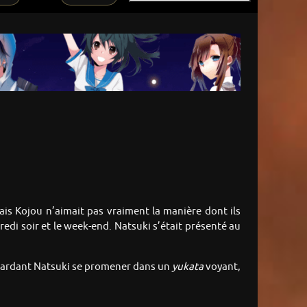
ais Kojou n’aimait pas vraiment la manière dont ils
redi soir et le week-end. Natsuki s’était présenté au
» regardant Natsuki se promener dans un
yukata
voyant,