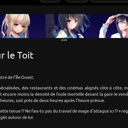
***
r le Toit
tre de l’Île Ouest.
ialisées, des restaurants et des cinémas alignés côte à côte, m
t encore moins la densité de foule mortelle devant la gare le vend
 heures, soit près de deux heures après l’heure prévue.
c cette tenue !? Ne fais-tu pas du travail de mage d’attaque ici !? 
gés autour de lui.