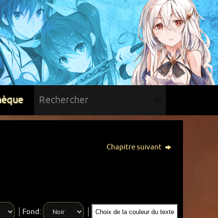
hèque
Chapitre suivant
Fond:
Choix de la couleur du texte