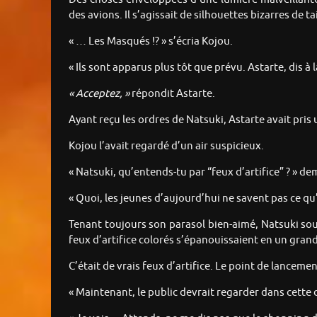
des avions. Il s’agissait de silhouettes bizarres de
« … Les Masqués !? » s’écria Kojou.
« Ils sont apparus plus tôt que prévu. Astarte, dis à l
« Acceptez, »
répondit Astarte.
Ayant reçu les ordres de Natsuki, Astarte avait pr
Kojou l’avait regardé d’un air suspicieux.
« Natsuki, qu’entends-tu par “feux d’artifice” ? » d
« Quoi, les jeunes d’aujourd’hui ne savent pas ce qu
Tenant toujours son parasol bien-aimé, Natsuki sour
feux d’artifice colorés s’épanouissaient en un grand 
C’était de vrais feux d’artifice. Le point de lancem
« Maintenant, le public devrait regarder dans cette 