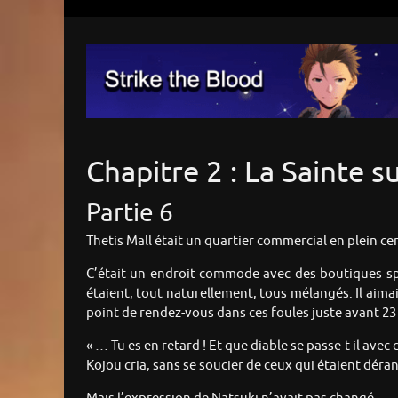
Chapitre 2 : La Sainte su
Partie 6
Thetis Mall était un quartier commercial en plein cen
C’était un endroit commode avec des boutiques spéc
étaient, tout naturellement, tous mélangés. Il aimai
point de rendez-vous dans ces foules juste avant 23
« … Tu es en retard ! Et que diable se passe-t-il ave
Kojou cria, sans se soucier de ceux qui étaient déran