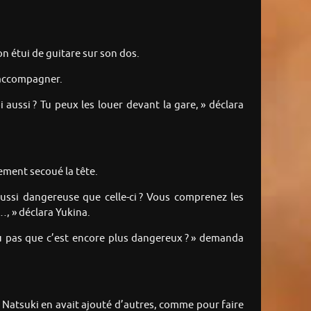
n étui de guitare sur son dos.
l’accompagner.
oi aussi ? Tu peux les louer devant la gare, » déclara
ement secoué la tête.
si dangereuse que celle-ci ? Vous comprenez les
…, » déclara Yukina.
tu pas que c’est encore plus dangereux ? » demanda
. Natsuki en avait ajouté d’autres, comme pour faire