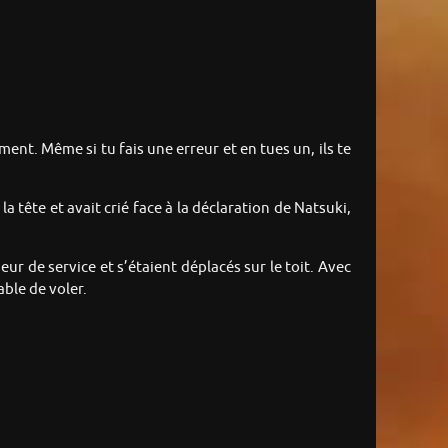
nt. Même si tu fais une erreur et en tues un, ils te
la tête et avait crié face à la déclaration de Natsuki,
eur de service et s’étaient déplacés sur le toit. Avec
able de voler.