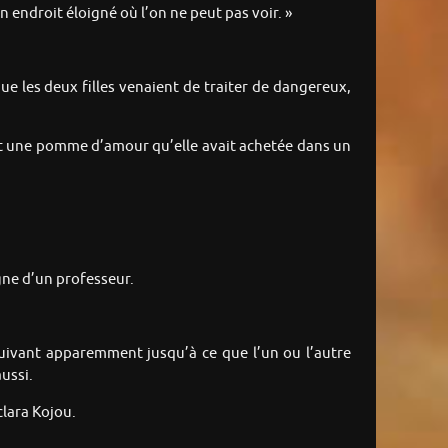
 endroit éloigné où l’on ne peut pas voir. »
 que les deux filles venaient de traiter de dangereux,
ant une pomme d’amour qu’elle avait achetée dans un
gne d’un professeur.
uivant apparemment jusqu’à ce que l’un ou l’autre
ussi.
clara Kojou.