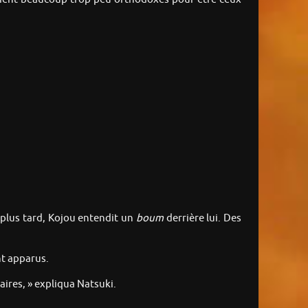
 plus tard, Kojou entendit un
boum
derrière lui. Des
nt apparus.
aires, » expliqua Natsuki.