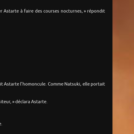
er Astarte à faire des courses nocturnes, » répondit
it Astarte l’homoncule. Comme Natsuki, elle portait
eur, » déclara Astarte.
e.