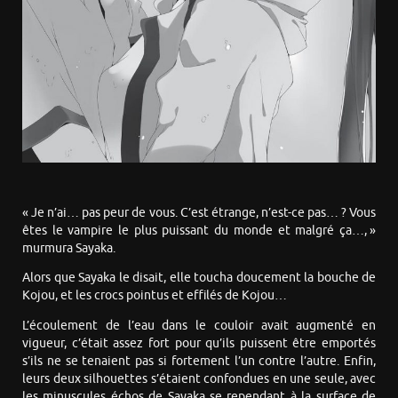
« Je n’ai… pas peur de vous. C’est étrange, n’est-ce pas… ? Vous
êtes le vampire le plus puissant du monde et malgré ça…, »
murmura Sayaka.
Alors que Sayaka le disait, elle toucha doucement la bouche de
Kojou, et les crocs pointus et effilés de Kojou…
L’écoulement de l’eau dans le couloir avait augmenté en
vigueur, c’était assez fort pour qu’ils puissent être emportés
s’ils ne se tenaient pas si fortement l’un contre l’autre. Enfin,
leurs deux silhouettes s’étaient confondues en une seule, avec
les minuscules échos de Sayaka se rependant à la surface de