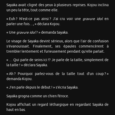
Sayaka avait cligné des yeux à plusieurs reprises. Kojou inclina
un peu la tête, tout comme elle.
« Euh ? N’est-ce pas ainsi ? J’ai cru voir une
gravure idol
en
parler une fois…, » déclara Kojou.
« Une
gravure idol
? » demanda Sayaka.
Le visage de Sayaka devint sérieux, alors que l’air de confusion
s’évanouissait. Finalement, ses épaules commencèrent à
trembler lentement et furieusement pendant qu’elle parlait.
« … Qui parle de seins ici !? Je parle de la taille, simplement de
la taille ! » déclara Sayaka.
« Ah ? Pourquoi parlez-vous de la taille tout d’un coup ? »
demanda Kojou.
« J’en parle depuis le début ! » s’écria Sayaka.
Sayaka grogna comme un chien féroce.
Kojou affichait un regard léthargique en regardant Sayaka de
haut en bas.