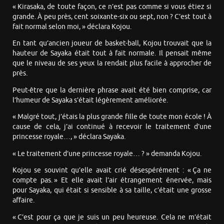
« Kirasaka, de toute façon, ce n’est pas comme si vous étiez si
grande. À peu près, cent soixante-six ou sept, non ? C’est tout à
fait normal selon moi, » déclara Kojou.
En tant qu’ancien joueur de basket-ball, Kojou trouvait que la
hauteur de Sayaka était tout à fait normale. Il pensait même
que le niveau de ses yeux la rendait plus facile à approcher de
près.
Peut-être que la dernière phrase avait été bien comprise, car
l’humeur de Sayaka s’était légèrement améliorée.
« Malgré tout, j’étais la plus grande fille de toute mon école ! À
cause de cela, j’ai continué à recevoir le traitement d’une
princesse royale…, » déclara Sayaka.
« Le traitement d’une princesse royale… ? » demanda Kojou.
Kojou se souvint qu’elle avait crié désespérément : « Ça ne
compte pas. » Et elle avait l’air étrangement énervée, mais
pour Sayaka, qui était si sensible à sa taille, c’était une grosse
affaire.
« C’est pour ça que je suis un peu heureuse. Cela ne m’était