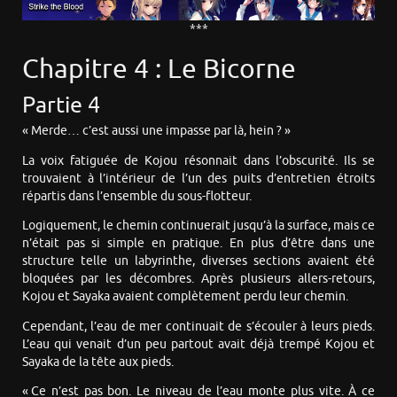
***
Chapitre 4 : Le Bicorne
Partie 4
« Merde… c’est aussi une impasse par là, hein ? »
La voix fatiguée de Kojou résonnait dans l’obscurité. Ils se
trouvaient à l’intérieur de l’un des puits d’entretien étroits
répartis dans l’ensemble du sous-flotteur.
Logiquement, le chemin continuerait jusqu’à la surface, mais ce
n’était pas si simple en pratique. En plus d’être dans une
structure telle un labyrinthe, diverses sections avaient été
bloquées par les décombres. Après plusieurs allers-retours,
Kojou et Sayaka avaient complètement perdu leur chemin.
Cependant, l’eau de mer continuait de s’écouler à leurs pieds.
L’eau qui venait d’un peu partout avait déjà trempé Kojou et
Sayaka de la tête aux pieds.
« Ce n’est pas bon. Le niveau de l’eau monte plus vite. À ce