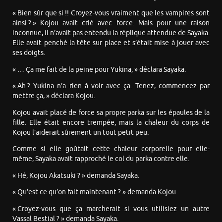
« Bien sûr que si !! Croyez-vous vraiment que les vampires sont
ainsi ? » Kojou avait crié avec force. Mais pour une raison
inconnue, il n’avait pas entendu la réplique attendue de Sayaka.
Elle avait penché la tête sur place et s’était mise à jouer avec
ses doigts.
« … Ça me fait de la peine pour Yukina, » déclara Sayaka.
« Ah ? Yukina n’a rien à voir avec ça. Tenez, commencez par
mettre ça, » déclara Kojou.
Kojou avait placé de force sa propre parka sur les épaules de la
fille. Elle était encore trempée, mais la chaleur du corps de
Kojou l’aiderait sûrement un tout petit peu.
Comme si elle goûtait cette chaleur corporelle pour elle-
même, Sayaka avait rapproché le col du parka contre elle.
« Hé, Kojou Akatsuki ? » demanda Sayaka.
« Qu’est-ce qu’on fait maintenant ? » demanda Kojou.
« Croyez-vous que ça marcherait si vous utilisiez un autre
Vassal Bestial ? » demanda Sayaka.