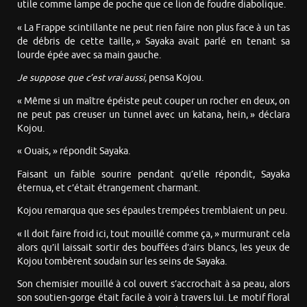
utile comme lampe de poche que ce lion de foudre diabolique.
« La Frappe scintillante ne peut rien faire non plus face à un tas
de débris de cette taille, » Sayaka avait parlé en tenant sa
lourde épée avec sa main gauche.
Je suppose que c’est vrai aussi,
pensa Kojou.
« Même si un maître épéiste peut couper un rocher en deux, on
ne peut pas creuser un tunnel avec un katana, hein, » déclara
Kojou.
« Ouais, » répondit Sayaka.
Faisant un faible sourire pendant qu’elle répondit, Sayaka
éternua, et c’était étrangement charmant.
Kojou remarqua que ses épaules trempées tremblaient un peu.
« Il doit faire froid ici, tout mouillé comme ça, » murmurant cela
alors qu’il laissait sortir des bouffées d’airs blancs, les yeux de
Kojou tombèrent soudain sur les seins de Sayaka.
Son chemisier mouillé à col ouvert s’accrochait à sa peau, alors
son soutien-gorge était facile à voir à travers lui. Le motif floral