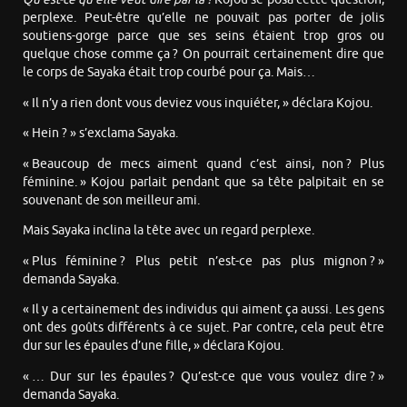
perplexe. Peut-être qu’elle ne pouvait pas porter de jolis
soutiens-gorge parce que ses seins étaient trop gros ou
quelque chose comme ça ? On pourrait certainement dire que
le corps de Sayaka était trop courbé pour ça. Mais…
« Il n’y a rien dont vous deviez vous inquiéter, » déclara Kojou.
« Hein ? » s’exclama Sayaka.
« Beaucoup de mecs aiment quand c’est ainsi, non ? Plus
féminine. » Kojou parlait pendant que sa tête palpitait en se
souvenant de son meilleur ami.
Mais Sayaka inclina la tête avec un regard perplexe.
« Plus féminine ? Plus petit n’est-ce pas plus mignon ? »
demanda Sayaka.
« Il y a certainement des individus qui aiment ça aussi. Les gens
ont des goûts différents à ce sujet. Par contre, cela peut être
dur sur les épaules d’une fille, » déclara Kojou.
« … Dur sur les épaules ? Qu’est-ce que vous voulez dire ? »
demanda Sayaka.