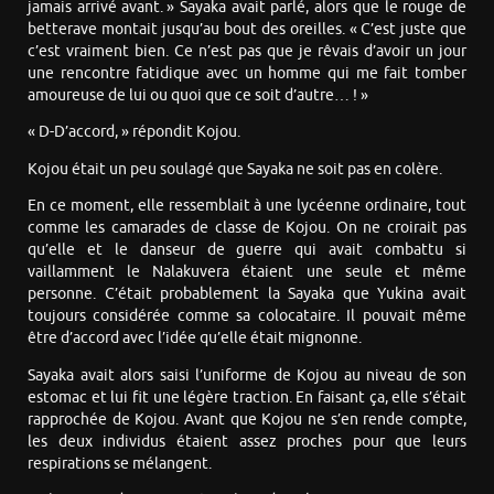
jamais arrivé avant. » Sayaka avait parlé, alors que le rouge de
betterave montait jusqu’au bout des oreilles. « C’est juste que
c’est vraiment bien. Ce n’est pas que je rêvais d’avoir un jour
une rencontre fatidique avec un homme qui me fait tomber
amoureuse de lui ou quoi que ce soit d’autre… ! »
« D-D’accord, » répondit Kojou.
Kojou était un peu soulagé que Sayaka ne soit pas en colère.
En ce moment, elle ressemblait à une lycéenne ordinaire, tout
comme les camarades de classe de Kojou. On ne croirait pas
qu’elle et le danseur de guerre qui avait combattu si
vaillamment le Nalakuvera étaient une seule et même
personne. C’était probablement la Sayaka que Yukina avait
toujours considérée comme sa colocataire. Il pouvait même
être d’accord avec l’idée qu’elle était mignonne.
Sayaka avait alors saisi l’uniforme de Kojou au niveau de son
estomac et lui fit une légère traction. En faisant ça, elle s’était
rapprochée de Kojou. Avant que Kojou ne s’en rende compte,
les deux individus étaient assez proches pour que leurs
respirations se mélangent.