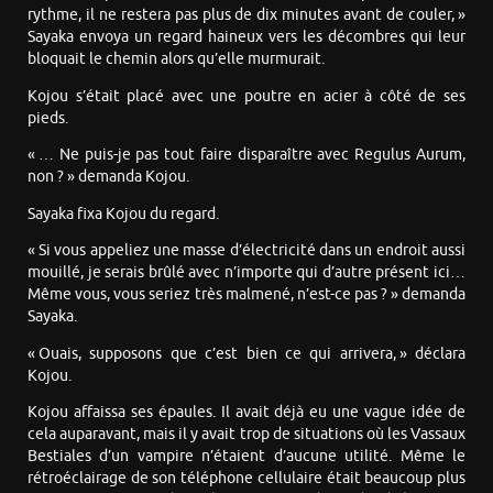
rythme, il ne restera pas plus de dix minutes avant de couler, »
Sayaka envoya un regard haineux vers les décombres qui leur
bloquait le chemin alors qu’elle murmurait.
Kojou s’était placé avec une poutre en acier à côté de ses
pieds.
« … Ne puis-je pas tout faire disparaître avec Regulus Aurum,
non ? » demanda Kojou.
Sayaka fixa Kojou du regard.
« Si vous appeliez une masse d’électricité dans un endroit aussi
mouillé, je serais brûlé avec n’importe qui d’autre présent ici…
Même vous, vous seriez très malmené, n’est-ce pas ? » demanda
Sayaka.
« Ouais, supposons que c’est bien ce qui arrivera, » déclara
Kojou.
Kojou affaissa ses épaules. Il avait déjà eu une vague idée de
cela auparavant, mais il y avait trop de situations où les Vassaux
Bestiales d’un vampire n’étaient d’aucune utilité. Même le
rétroéclairage de son téléphone cellulaire était beaucoup plus