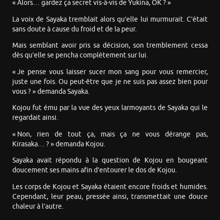
« Alors… gardez ça secret vis-à-vis de Yukina, OK ? »
La voix de Sayaka tremblait alors qu’elle lui murmurait. C’était
sans doute à cause du froid et de la peur.
Mais semblant avoir pris sa décision, son tremblement cessa
dès qu’elle se pencha complètement sur lui.
« Je pense vous laisser sucer mon sang pour vous remercier,
juste une fois. Ou peut-être que je ne suis pas assez bien pour
vous ? » demanda Sayaka.
Kojou fut ému par la vue des yeux larmoyants de Sayaka qui le
regardait ainsi.
« Non, rien de tout ça, mais ça ne vous dérange pas,
Kirasaka… ? » demanda Kojou.
Sayaka avait répondu à la question de Kojou en bougeant
doucement ses mains afin d’entourer le dos de Kojou.
Les corps de Kojou et Sayaka étaient encore froids et humides.
Cependant, leur peau, pressée ainsi, transmettait une douce
chaleur à l’autre.