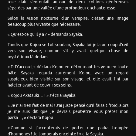
rose clair s’enroulait autour de deux collines généreuses
séparées par une vallée d’une profondeur enchanteresse.
Selon la vision nocturne d’un vampire, c’était une image
beaucoup plus vivante que nécessaire.
« Qu’est-ce qu’il y a ? » demanda Sayaka.
Tandis que Kojou se tut soudain, Sayaka lui jeta un coup d’œil
vers son visage, comme s’il y avait quelque chose de
mystérieux là-dedans.
« D-D’accord, » déclara Kojou en détournant les yeux en toute
hâte. Sayaka regarda carrément Kojou, avec un regard
suspicieux bien visible sur son visage, et elle avait fini par
haleter avant de couvrir ses seins.
« Kojou Akatsuki… ! » s’écria Sayaka.
« Je n’ai rien fait de mal ! J’ai juste pensé qu’il faisait froid, alors
je me suis dit que je devrais peut-être vous prêter mon
parka…, » déclara Kojou.
« Comme si j’accepterais de porter une parka trempée
d’hormones ! Je tomberais enceinte ! » cria Sayaka.