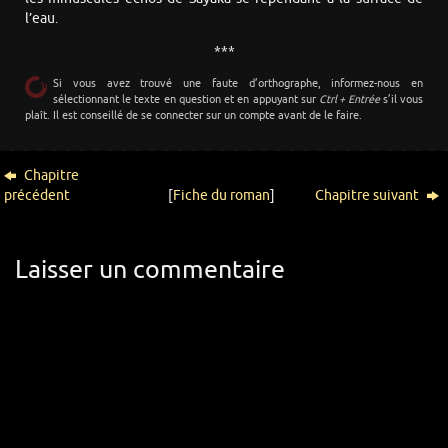
l’eau.
***
Si vous avez trouvé une faute d’orthographe, informez-nous en
sélectionnant le texte en question et en appuyant sur
Ctrl + Entrée
s’il vous
plaît. Il est conseillé de se connecter sur un compte avant de le faire.
Chapitre
précédent
[
Fiche du roman
]
Chapitre suivant
Laisser un commentaire