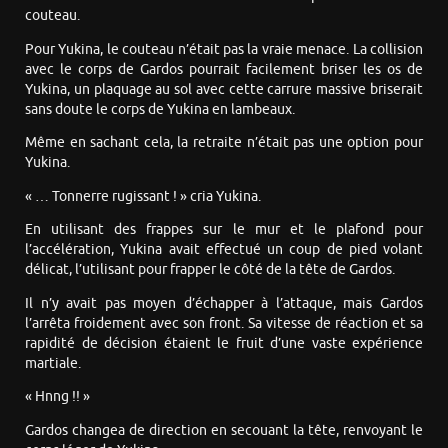
couteau.
Pour Yukina, le couteau n’était pas la vraie menace. La collision
avec le corps de Gardos pourrait facilement briser les os de
Yukina, un plaquage au sol avec cette carrure massive briserait
sans doute le corps de Yukina en lambeaux.
Même en sachant cela, la retraite n’était pas une option pour
Yukina.
« … Tonnerre rugissant ! » cria Yukina.
En utilisant des frappes sur le mur et le plafond pour
l’accélération, Yukina avait effectué un coup de pied volant
délicat, l’utilisant pour frapper le côté de la tête de Gardos.
Il n’y avait pas moyen d’échapper à l’attaque, mais Gardos
l’arrêta froidement avec son front. Sa vitesse de réaction et sa
rapidité de décision étaient le fruit d’une vaste expérience
martiale.
« Hnng !! »
Gardos changea de direction en secouant la tête, renvoyant le