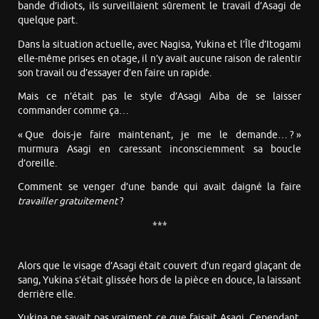
bande d’idiots, ils surveillaient sûrement le travail d’Asagi de
quelque part.
Dans la situation actuelle, avec Nagisa, Yukina et l’Île d’Itogami
elle-même prises en otage, il n’y avait aucune raison de ralentir
son travail ou d’essayer d’en faire un rapide.
Mais ce n’était pas le style d’Asagi Aiba de se laisser
commander comme ça…
« Que dois-je faire maintenant, je me le demande… ? »
murmura Asagi en caressant inconsciemment sa boucle
d’oreille.
Comment se venger d’une bande qui avait daigné la faire
travailler gratuitement
?
***
Alors que le visage d’Asagi était couvert d’un regard glaçant de
sang, Yukina s’était glissée hors de la pièce en douce, la laissant
derrière elle.
Yukina ne savait pas vraiment ce que faisait Asagi. Cependant,