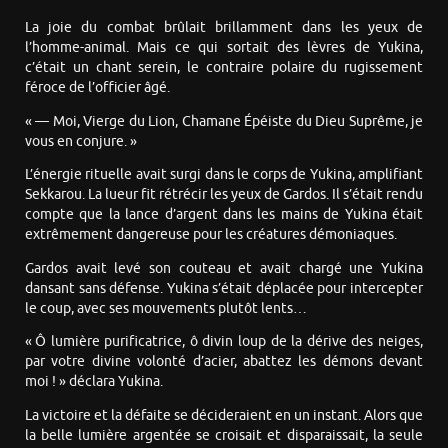
La joie du combat brûlait brillamment dans les yeux de
l’homme-animal. Mais ce qui sortait des lèvres de Yukina,
c’était un chant serein, le contraire polaire du rugissement
féroce de l’officier âgé.
« — Moi, Vierge du Lion, Chamane Épéiste du Dieu Suprême, je
vous en conjure. »
L’énergie rituelle avait surgi dans le corps de Yukina, amplifiant
Sekkarou. La lueur fit rétrécir les yeux de Gardos. Il s’était rendu
compte que la lance d’argent dans les mains de Yukina était
extrêmement dangereuse pour les créatures démoniaques.
Gardos avait levé son couteau et avait chargé une Yukina
dansant sans défense. Yukina s’était déplacée pour intercepter
le coup, avec ses mouvements plutôt lents…
« Ô lumière purificatrice, ô divin loup de la dérive des neiges,
par votre divine volonté d’acier, abattez les démons devant
moi ! » déclara Yukina.
La victoire et la défaite se décideraient en un instant. Alors que
la belle lumière argentée se croisait et disparaissait, la seule