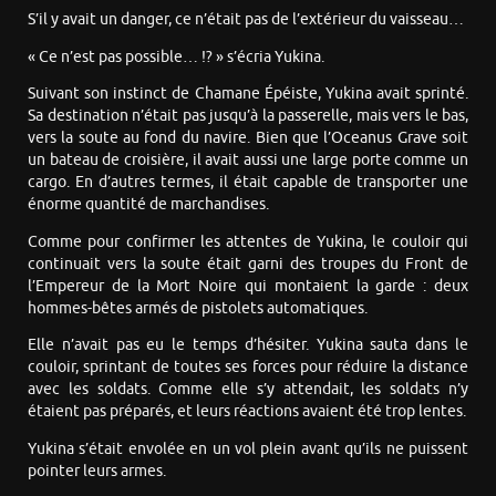
S’il y avait un danger, ce n’était pas de l’extérieur du vaisseau…
« Ce n’est pas possible… !? » s’écria Yukina.
Suivant son instinct de Chamane Épéiste, Yukina avait sprinté.
Sa destination n’était pas jusqu’à la passerelle, mais vers le bas,
vers la soute au fond du navire. Bien que l’Oceanus Grave soit
un bateau de croisière, il avait aussi une large porte comme un
cargo. En d’autres termes, il était capable de transporter une
énorme quantité de marchandises.
Comme pour confirmer les attentes de Yukina, le couloir qui
continuait vers la soute était garni des troupes du Front de
l’Empereur de la Mort Noire qui montaient la garde : deux
hommes-bêtes armés de pistolets automatiques.
Elle n’avait pas eu le temps d’hésiter. Yukina sauta dans le
couloir, sprintant de toutes ses forces pour réduire la distance
avec les soldats. Comme elle s’y attendait, les soldats n’y
étaient pas préparés, et leurs réactions avaient été trop lentes.
Yukina s’était envolée en un vol plein avant qu’ils ne puissent
pointer leurs armes.