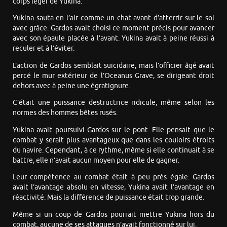
corps léger de Yukina.
Yukina sauta en l’air comme un chat avant d’atterrir sur le sol
avec grâce. Gardos avait choisi ce moment précis pour avancer
avec son épaule placée à l’avant. Yukina avait à peine réussi à
reculer et à l’éviter.
L’action de Gardos semblait suicidaire, mais l’officier âgé avait
percé le mur extérieur de l’Oceanus Grave, se dirigeant droit
dehors avec à peine une égratignure.
C’était une puissance destructrice ridicule, même selon les
normes des hommes bêtes rusés.
Yukina avait poursuivi Gardos sur le pont. Elle pensait que le
combat y serait plus avantageux que dans les couloirs étroits
du navire. Cependant, à ce rythme, même si elle continuait à se
battre, elle n’avait aucun moyen pour elle de gagner.
Leur compétence au combat était à peu près égale. Gardos
avait l’avantage absolu en vitesse, Yukina avait l’avantage en
réactivité. Mais la différence de puissance était trop grande.
Même si un coup de Gardos pourrait mettre Yukina hors du
combat, aucune de ses attaques n’avait fonctionné sur lui.