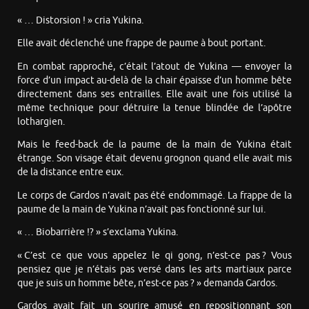
« … Distorsion ! » cria Yukina.
Elle avait déclenché une frappe de paume à bout portant.
En combat rapproché, c’était l’atout de Yukina — envoyer la
force d’un impact au-delà de la chair épaisse d’un homme bête
directement dans ses entrailles. Elle avait une fois utilisé la
même technique pour détruire la tenue blindée de l’apôtre
lothargien.
Mais le feed-back de la paume de la main de Yukina était
étrange. Son visage était devenu grognon quand elle avait mis
de la distance entre eux.
Le corps de Gardos n’avait pas été endommagé. La frappe de la
paume de la main de Yukina n’avait pas fonctionné sur lui.
« … Biobarrière !? » s’exclama Yukina.
« C’est ce que vous appelez le qi gong, n’est-ce pas ? Vous
pensiez que je n’étais pas versé dans les arts martiaux parce
que je suis un homme bête, n’est-ce pas ? » demanda Gardos.
Gardos avait fait un sourire amusé en repositionnant son