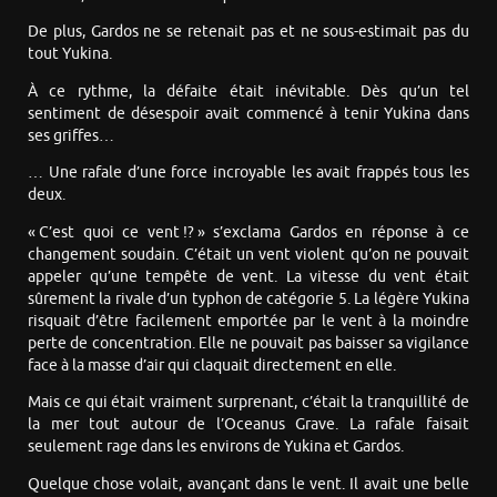
De plus, Gardos ne se retenait pas et ne sous-estimait pas du
tout Yukina.
À ce rythme, la défaite était inévitable. Dès qu’un tel
sentiment de désespoir avait commencé à tenir Yukina dans
ses griffes…
… Une rafale d’une force incroyable les avait frappés tous les
deux.
« C’est quoi ce vent !? » s’exclama Gardos en réponse à ce
changement soudain. C’était un vent violent qu’on ne pouvait
appeler qu’une tempête de vent. La vitesse du vent était
sûrement la rivale d’un typhon de catégorie 5. La légère Yukina
risquait d’être facilement emportée par le vent à la moindre
perte de concentration. Elle ne pouvait pas baisser sa vigilance
face à la masse d’air qui claquait directement en elle.
Mais ce qui était vraiment surprenant, c’était la tranquillité de
la mer tout autour de l’Oceanus Grave. La rafale faisait
seulement rage dans les environs de Yukina et Gardos.
Quelque chose volait, avançant dans le vent. Il avait une belle