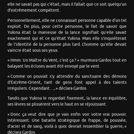
elle ne savait pas qui c’était, mais il fallait que ce soit quelqu’un
d’extrêmement compétent.
Personnellement, elle ne connaissait personne capable d’un tel
exploit. De plus, pour cette personne, le fait de savoir que
Yukina était la manieuse de la lance signifiait qu’elle savait
exactement qui et ce qu’était Yukina. Mais elle s’inquiéterait
de l’identité de la personne plus tard. L’homme qu’elle devait
vaincre était sous ses yeux.
« Hmm. Un Maître du Vent, c’est ça ? » murmura Gardos tout en
balayant les écluses avant été envoyé par le vent.
« Comme on pouvait s’y attendre du sanctuaire des démons
d’Extrême-Orient, tant de gens font appel à des talents
irréguliers. Cependant…, » déclara Gardos.
Tandis que Yukina le regardait fixement, la lance en équilibre,
ses lèvres se plissèrent vers le haut en se réjouissant.
« Donc ça veut dire que je vais enfin voir votre vrai pouvoir.
Intéressant. Une bataille stratégique de frappe, de poussée,
d’acier et de sang, voilà à quoi devrait ressembler la guerre, »
déclara Gardos.