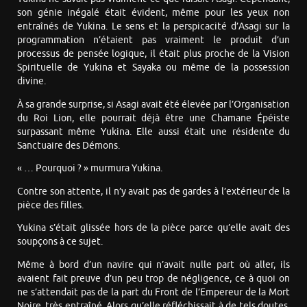
son génie inégalé était évident, même pour les yeux non
entraînés de Yukina. Le sens et la perspicacité d’Asagi sur la
programmation n’étaient pas vraiment le produit d’un
processus de pensée logique, il était plus proche de la Vision
Spirituelle de Yukina et Sayaka ou même de la possession
divine.
À sa grande surprise, si Asagi avait été élevée par l’Organisation
du Roi Lion, elle pourrait déjà être une Chamane Épéiste
surpassant même Yukina. Elle aussi était une résidente du
Sanctuaire des Démons.
« … Pourquoi ? » murmura Yukina.
Contre son attente, il n’y avait pas de gardes à l’extérieur de la
pièce des filles.
Yukina s’était glissée hors de la pièce parce qu’elle avait des
soupçons à ce sujet.
Même à bord d’un navire qui n’avait nulle part où aller, ils
avaient fait preuve d’un peu trop de négligence, ce à quoi on
ne s’attendait pas de la part du Front de l’Empereur de la Mort
Noire, très entraîné. Alors qu’elle réfléchissait à de tels doutes,