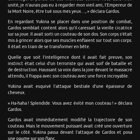
unité, je n’aurais pas eu à regarder mon vieil ami, l’Empereur de
la Mort Noire, être tué sous mes yeux…, » déclara Gardos.
En regardant Yukina se placer dans une position de combat,
Gardos semblait content alors qu’il caressait la vieille cicatrice
sur sa joue. Il avait sorti un couteau de son dos. Son corps s’était
mis à grincer alors que ses muscles enflaient sur tout son corps.
Il était en train de se transformer en bête.
Quelle que soit l’intelligence dont il avait fait preuve, son
instinct était celui d’un terroriste qui avait soif de bataille et
de destruction. Haussant sa voix dans la joie devant le massacre
attendu, il frappa avec son couteau avec une force incroyable.
Yukina avait esquivé l’attaque bestiale d’une épaisseur de
cheveux.
« Ha-haha ! Splendide. Vous avez évité mon couteau ! » déclara
Gardos.
Gardos avait immédiatement modifié la trajectoire de son
couteau. Mais le mouvement puissant avait créé une ouverture
sur le côté. Yukina passa devant l’attaque de Gardos et posa
une paume sur son flanc.