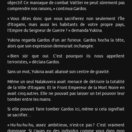
objectif. Ce maniaque de combat Vattler ne peut sûrement pas
comprendre nos raisons, » continua Gardos.
« Vous dites donc que vous sacrifierez non seulement l’Île
d’Itogami, mais aussi les habitants de votre propre pays,
l’Empire du Seigneur de Guerre ? » demanda Yukina.
Yukina regarda Gardos d’un air furieux. Gardos hocha la tête,
alors que son expression demeurait inchangée.
« Bien sûr que oui. C’est pourquoi ils nous appellent
terroristes, » déclara Gardos.
Sans un mot, Yukina avait abaissé son centre de gravité.
Même un seul Nalakuvera avait menacé de détruire la totalité
de la Ville d’Itogami. Et le Front Empereur de la Mort Noire en
avait cinq autres. Elle ne pouvait pas laisser un tel pouvoir leur
tomber entre les mains.
Si elle pouvait faire tomber Gardos ici, même si cela signifiait
se sacrifier…
« Hu-hu-hu-hu, assez ambitieux, n’est-ce pas ? C’est vraiment
dommage. Si j’avais eu des individus comme vous dans mon