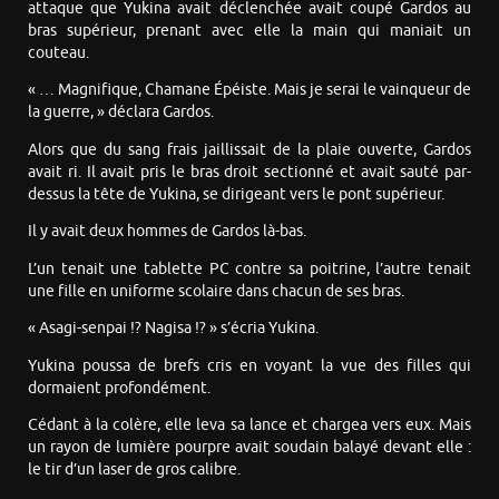
attaque que Yukina avait déclenchée avait coupé Gardos au
bras supérieur, prenant avec elle la main qui maniait un
couteau.
« … Magnifique, Chamane Épéiste. Mais je serai le vainqueur de
la guerre, » déclara Gardos.
Alors que du sang frais jaillissait de la plaie ouverte, Gardos
avait ri. Il avait pris le bras droit sectionné et avait sauté par-
dessus la tête de Yukina, se dirigeant vers le pont supérieur.
Il y avait deux hommes de Gardos là-bas.
L’un tenait une tablette PC contre sa poitrine, l’autre tenait
une fille en uniforme scolaire dans chacun de ses bras.
« Asagi-senpai !? Nagisa !? » s’écria Yukina.
Yukina poussa de brefs cris en voyant la vue des filles qui
dormaient profondément.
Cédant à la colère, elle leva sa lance et chargea vers eux. Mais
un rayon de lumière pourpre avait soudain balayé devant elle :
le tir d’un laser de gros calibre.