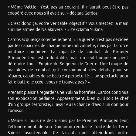
« Même Vattler n’est pas au courant. Il n’aurait peut-être pas
coopéré avec nous s’il avait su, » déclara Gardos.
« C’est donc ça, votre véritable objectif ? Vous mettez la main
sur une armée de Nalakuvera !? » s’exclama Yukina.
Gardos acquiesça solennellement. « La guerre n’est pas décidée
par les capacités de chaque arme individuelle, mais par la force
militaire combinée. La capacité de combat du Premier
Primogéniteur est redoutable, mais un seul homme ne peut
défendre tout l’Empire du Seigneur de Guerre. Une troupe de
machines de combat qui consomment des débris pour se
réparer, capables de se battre à perpétuité… un spectacle pour
faire battre le cœur, vous ne trouvez pas ? »
Prenant plaisir à regarder une Yukina horrifiée, Gardos continua
son explication pédante. Apparemment, bien qu’il soit le chef
d’un groupe terroriste, il avait eu la chance d’avoir un don pour
l’oraison.
« Même si nous ne détruisons pas le Premier Primogéniteur,
l’effondrement de son Dominion rendra le Traité de la Terre
Sainte insoutenable. Ce faisant, nous atteindrons notre