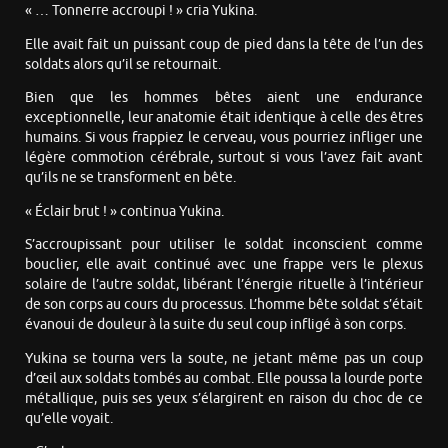
« … Tonnerre accroupi ! » cria Yukina.
Elle avait fait un puissant coup de pied dans la tête de l’un des
soldats alors qu’il se retournait.
Bien que les hommes bêtes aient une endurance
exceptionnelle, leur anatomie était identique à celle des êtres
humains. Si vous frappiez le cerveau, vous pourriez infliger une
légère commotion cérébrale, surtout si vous l’avez fait avant
qu’ils ne se transforment en bête.
« Éclair brut ! » continua Yukina.
S’accroupissant pour utiliser le soldat inconscient comme
bouclier, elle avait continué avec une frappe vers le plexus
solaire de l’autre soldat, libérant l’énergie rituelle à l’intérieur
de son corps au cours du processus. L’homme bête soldat s’était
évanoui de douleur à la suite du seul coup infligé à son corps.
Yukina se tourna vers la soute, ne jetant même pas un coup
d’œil aux soldats tombés au combat. Elle poussa la lourde porte
métallique, puis ses yeux s’élargirent en raison du choc de ce
qu’elle voyait.