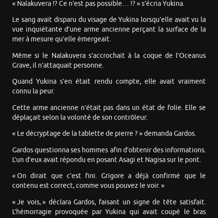
« Nalakuvera !? Ce n’est pas possible… !? » s’écria Yukina.
Le sang avait disparu du visage de Yukina lorsqu’elle avait vu la
vue inquiétante d’une arme ancienne perçant la surface de la
mer à mesure qu’elle émergeait.
Même si le Nalakuvera s’accrochait à la coque de l’Oceanus
Grave, il n’attaquait personne.
Quand Yukina s’en était rendu compte, elle avait vraiment
connu la peur.
Cette arme ancienne n’était pas dans un état de folie. Elle se
déplaçait selon la volonté de son contrôleur.
« Le décryptage de la tablette de pierre ? » demanda Gardos.
Gardos questionna ses hommes afin d’obtenir des informations.
L’un d’eux avait répondu en posant Asagi et Nagisa sur le pont.
« On dirait que c’est fini. Grigore a déjà confirmé que le
contenu est correct, comme vous pouvez le voir. »
« Je vois, » déclara Gardos, faisant un signe de tête satisfait.
L’hémorragie provoquée par Yukina qui avait coupé le bras