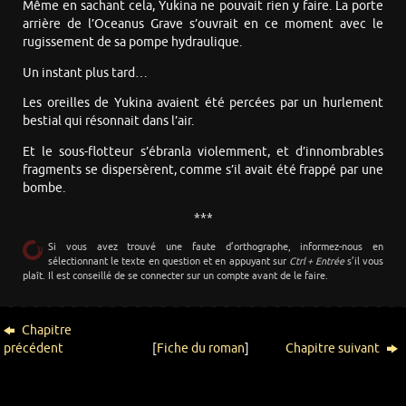
Même en sachant cela, Yukina ne pouvait rien y faire. La porte
arrière de l’Oceanus Grave s’ouvrait en ce moment avec le
rugissement de sa pompe hydraulique.
Un instant plus tard…
Les oreilles de Yukina avaient été percées par un hurlement
bestial qui résonnait dans l’air.
Et le sous-flotteur s’ébranla violemment, et d’innombrables
fragments se dispersèrent, comme s’il avait été frappé par une
bombe.
***
Si vous avez trouvé une faute d’orthographe, informez-nous en
sélectionnant le texte en question et en appuyant sur
Ctrl + Entrée
s’il vous
plaît. Il est conseillé de se connecter sur un compte avant de le faire.
Chapitre
précédent
[
Fiche du roman
]
Chapitre suivant