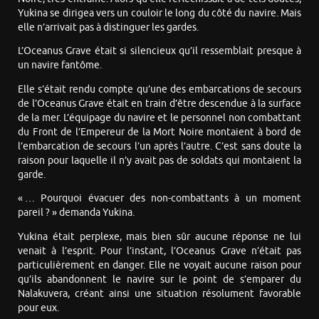
Yukina se dirigea vers un couloir le long du côté du navire. Mais
elle n’arrivait pas à distinguer les gardes.
L’Oceanus Grave était si silencieux qu’il ressemblait presque à
un navire fantôme.
Elle s’était rendu compte qu’une des embarcations de secours
de l’Oceanus Grave était en train d’être descendue à la surface
de la mer. L’équipage du navire et le personnel non combattant
du Front de l’Empereur de la Mort Noire montaient à bord de
l’embarcation de secours l’un après l’autre. C’est sans doute la
raison pour laquelle il n’y avait pas de soldats qui montaient la
garde.
« … Pourquoi évacuer des non-combattants à un moment
pareil ? » demanda Yukina.
Yukina était perplexe, mais bien sûr aucune réponse ne lui
venait à l’esprit. Pour l’instant, l’Oceanus Grave n’était pas
particulièrement en danger. Elle ne voyait aucune raison pour
qu’ils abandonnent le navire sur le point de s’emparer du
Nalakuvera, créant ainsi une situation résolument favorable
pour eux.