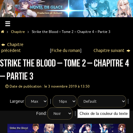
Chapitre
Strike the Blood – Tome 2 – Chapitre 4 – Partie 3
Chapitre
précédent
[
Fiche du roman
]
Chapitre suivant
Strike the Blood – Tome 2 – Chapitre 4
– Partie 3
Date de publication : le 3 novembre 2019 à 13:50
Largeur
Fond:
Choix de la couleur du texte