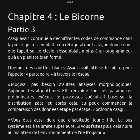
***
Chapitre 4 : Le Bicorne
Partie 3
Asagi avait continué à déchiffrer les codes de commande dans
la pièce qui ressemblait à un réfrigérateur. La façon douce dont
elle tapait sur le clavier ressemblait moins à un programmeur
qu’à un pianiste bien formé.
Libérant des souffles blancs, Asagi avait utilisé le micro pour
l’appeler « partenaire » à travers le réseau.
« Mogwai, pas besoin d’autres analyses morphologiques.
Applique les algorithmes ER, réévalue tous les paramètres
préliminaires, exécute le processus spéculatif basé sur la
distribution zêta, et après cela, tu peux commencer la
comparaison des données étape par étape, » ordonna Asagi.
« Vous êtes aussi dure que d’habitude, jeune fille. Le bus
système est à sa limite supérieure. Si vous faites plus, cela nuira
au maintien de l’environnement de l’île Itogami. »