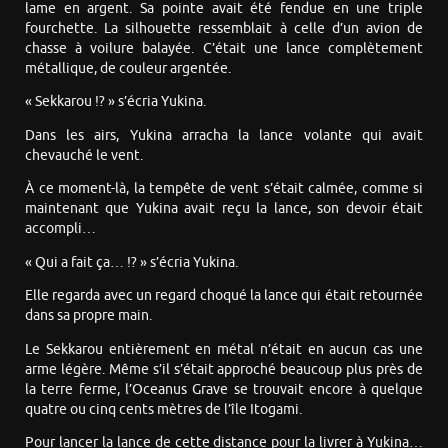
lame en argent. Sa pointe avait été fendue en une triple
fourchette. La silhouette ressemblait à celle d’un avion de
chasse à voilure balayée. C’était une lance complètement
métallique, de couleur argentée.
« Sekkarou !? » s’écria Yukina.
Dans les airs, Yukina arracha la lance volante qui avait
chevauché le vent.
À ce moment-là, la tempête de vent s’était calmée, comme si
maintenant que Yukina avait reçu la lance, son devoir était
accompli…
« Qui a fait ça… !? » s’écria Yukina.
Elle regarda avec un regard choqué la lance qui était retournée
dans sa propre main.
Le Sekkarou entièrement en métal n’était en aucun cas une
arme légère. Même s’il s’était approché beaucoup plus près de
la terre ferme, l’Oceanus Grave se trouvait encore à quelque
quatre ou cinq cents mètres de l’île Itogami.
Pour lancer la lance de cette distance pour la livrer à Yukina…