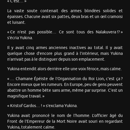
« C’est… »
La vaste soute contenait des armes blindées solides et
épaisses. Chacune avait six pattes, deux bras et un œil cramoisi
et luisant.
« Ce n’est pas possible… Ce sont tous des Nalakuvera !? »
s’écria Yukina.
Il y avait cinq armes anciennes inactives au total. Il y avait
quelque chose d’encore plus grand à l’intérieur, mais Yukina
n’arrivait pas à le distinguer depuis son emplacement.
Yukina entendit alors derrière elle une voix féroce, mais calme.
« … Chamane Épéiste de l’Organisation du Roi Lion, c’est ça ?
Encore mieux que les rumeurs. En Europe, peu de gens peuvent
abattre un homme bête sans arme, même par surprise. C’est un
magnifique travail. »
« Kristof Gardos… ! » s’exclama Yukina.
Yukina avait prononcé le nom de l’homme. L’officier âgé du
Front de l’Empereur de la Mort Noire avait souri en regardant
Yukina, totalement calme.