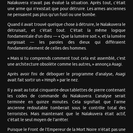
Nalakuvera n’avait pas évalué la situation. Après tout, c’était
une arme qui n’existait que pour détruire. Les armes anciennes
ne pensaient pas plus qu’un fusil ou une bombe.
Quand il avait trouvé quelque chose à détruire, le Nalakuvera le
détruisait, et c’était tout. C’était la même logique
fondamentale d’un dieu — « Que la lumière soit », et la lumière
surgissait — les paroles des dieux qui différaient
fondamentalement de celles des hommes.
« Mais si tu comprends comment tout cela est assemblé, c’est
une architecture obsolète comme les autres, » annonça Asagi.
Après avoir fini de déboguer le programme d’analyse, Asagi
avait fait sortir un « Hmph » par le nez.
Il y avait au total cinquante-deux tablettes de pierre contenant
les codes de commande du Nalakuvera. L’analyse serait
terminée en quinze minutes. Cela signifiait que l’arme
ancienne redoutable tomberait sous le contrôle total des
terroristes. Mais maintenant que le Nalakuvera était actif,
c’était le seul moyen de l’arrêter.
Puisque le Front de l’Empereur de la Mort Noire n’était pas une