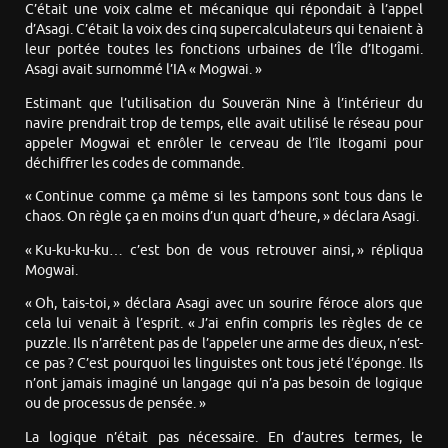
C’était une voix calme et mécanique qui répondait à l’appel
d’Asagi. C’était la voix des cinq supercalculateurs qui tenaient à
leur portée toutes les fonctions urbaines de l’Île d’Itogami.
Asagi avait surnommé l’IA « Mogwai. »
Estimant que l’utilisation du Souverän Nine à l’intérieur du
navire prendrait trop de temps, elle avait utilisé le réseau pour
appeler Mogwai et enrôler le cerveau de l’île Itogami pour
déchiffrer les codes de commande.
« Continue comme ça même si les tampons sont tous dans le
chaos. On règle ça en moins d’un quart d’heure, » déclara Asagi.
« Ku-ku-ku-ku… c’est bon de vous retrouver ainsi, » répliqua
Mogwai.
« Oh, tais-toi, » déclara Asagi avec un sourire féroce alors que
cela lui venait à l’esprit. « J’ai enfin compris les règles de ce
puzzle. Ils n’arrêtent pas de l’appeler une arme des dieux, n’est-
ce pas ? C’est pourquoi les linguistes ont tous jeté l’éponge. Ils
n’ont jamais imaginé un langage qui n’a pas besoin de logique
ou de processus de pensée. »
La logique n’était pas nécessaire. En d’autres termes, le