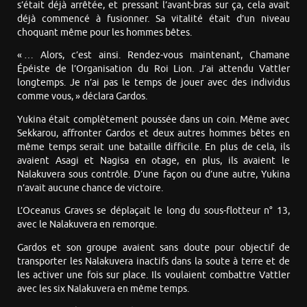
s’était déjà arrêtée, et pressant l’avant-bras sur ça, cela avait
déjà commencé à fusionner. Sa vitalité était d’un niveau
choquant même pour les hommes bêtes.
« … Alors, c’est ainsi. Rendez-vous maintenant, Chamane
Épéiste de l’Organisation du Roi Lion. J’ai attendu Vattler
longtemps. Je n’ai pas le temps de jouer avec des individus
comme vous, » déclara Gardos.
Yukina était complètement poussée dans un coin. Même avec
Sekkarou, affronter Gardos et deux autres hommes bêtes en
même temps serait une bataille difficile. En plus de cela, ils
avaient Asagi et Nagisa en otage, en plus, ils avaient le
Nalakuvera sous contrôle. D’une façon ou d’une autre, Yukina
n’avait aucune chance de victoire.
L’Oceanus Graves se déplaçait le long du sous-flotteur n° 13,
avec le Nalakuvera en remorque.
Gardos et son groupe avaient sans doute pour objectif de
transporter les Nalakuvera inactifs dans la soute à terre et de
les activer une fois sur place. Ils voulaient combattre Vattler
avec les six Nalakuvera en même temps.