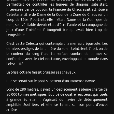
permettait de contrôler les lignées de dragons, subsistait.
Intéressée par ce pouvoir, la Fiancée du Chaos avait attribué à
Celesta le titre de Dame de la Cour de la Zone du Chaos sur un
coup de tête. Pourtant, elle n’était Dame de la Cour que de
nom; son véritable devoir était d’être l’amie et la compagne de
jeux d’une Troisième Primogénitrice qui avait bien trop de
temps libre.
C’est cette Celesta qui contemplait la mer au crépuscule. Les
derniers vestiges de la lumière du soleil teintaient l’horizon de
la couleur du sang frais. La surface sombre de la mer se
confondait avec le ciel nocturne, enveloppant le monde dans
l’obscurité.
La brise côtière faisait bruisser ses cheveux.
Elle se tenait sur le pont supérieur d’un immense navire.
Long de 280 mètres, il avait un déplacement à pleine charge de
50 000 tonnes métriques. Équipé de quatre réacteurs spirituels
à grande échelle, il s’agissait du navire de débarquement
amphibie Soufrière, et elle se tenait sur son pont d’envol
arrière.