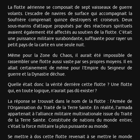
La flotte aérienne se composait de sept vaisseaux de guerre
volants. L’escadre de navires de surface qui accompagnait la
Soufrière comprenait quinze destroyers et croiseurs. Deux
sous-marins d’attaque propulsés par des réacteurs spirituels
avaient également été affectés au soutien de la flotte. C’était
une puissance militaire surabondante, suffisante pour rayer un
petit pays de la carte en une seule nuit.
Même pour la Zone du Chaos, il aurait été impossible de
rassembler une flotte aussi vaste par ses propres moyens. Il en
allait certainement de même pour l’Empire du Seigneur de
guerre et la Dynastie déchue.
Quelle était donc la vérité derrière cette flotte ? Une flotte
qui, en toute logique, n’aurait pas dû exister ?
La réponse se trouvait dans le nom de la flotte : l’Armée de
l’Organisation du Traité de la Terre Sainte. En réalité, l’armada
appartenait à l’alliance militaire multinationale issue du Traité
de la Terre Sainte. Constituée de nations du monde entier,
c’était la force militaire la plus puissante au monde.
Se mettre à dos cette flotte revenait à se mettre le monde