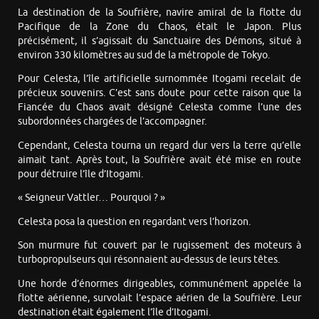
La destination de la Soufrière, navire amiral de la flotte du
Pacifique de la Zone du Chaos, était le Japon. Plus
précisément, il s’agissait du Sanctuaire des Démons, situé à
environ 330 kilomètres au sud de la métropole de Tokyo.
Pour Celesta, l’île artificielle surnommée Itogami recelait de
précieux souvenirs. C’est sans doute pour cette raison que la
Fiancée du Chaos avait désigné Celesta comme l’une des
subordonnées chargées de l’accompagner.
Cependant, Celesta tourna un regard dur vers la terre qu’elle
aimait tant. Après tout, la Soufrière avait été mise en route
pour détruire l’île d’Itogami.
« Seigneur Vattler… Pourquoi ? »
Celesta posa la question en regardant vers l’horizon.
Son murmure fut couvert par le rugissement des moteurs à
turbopropulseurs qui résonnaient au-dessus de leurs têtes.
Une horde d’énormes dirigeables, communément appelée la
flotte aérienne, survolait l’espace aérien de la Soufrière. Leur
destination était également l’île d’Itogami.