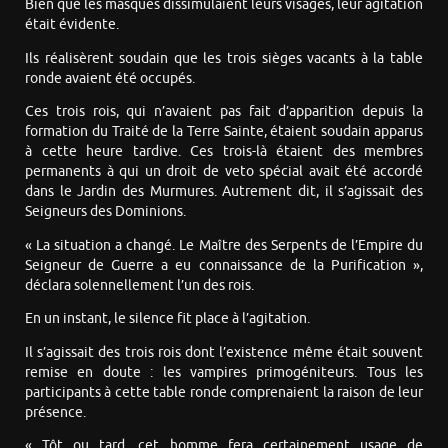
Bien que les masques dissimulaient leurs visages, leur agitation
était évidente.
Ils réalisèrent soudain que les trois sièges vacants à la table
ronde avaient été occupés.
Ces trois rois, qui n’avaient pas fait d’apparition depuis la
formation du Traité de la Terre Sainte, étaient soudain apparus
à cette heure tardive. Ces trois-là étaient des membres
permanents à qui un droit de veto spécial avait été accordé
dans le Jardin des Murmures. Autrement dit, il s’agissait des
Seigneurs des Dominions.
« La situation a changé. Le Maître des Serpents de l’Empire du
Seigneur de Guerre a eu connaissance de la Purification »,
déclara solennellement l’un des rois.
En un instant, le silence fit place à l’agitation.
Il s’agissait des trois rois dont l’existence même était souvent
remise en doute : les vampires primogéniteurs. Tous les
participants à cette table ronde comprenaient la raison de leur
présence.
« Tôt ou tard, cet homme fera certainement usage de