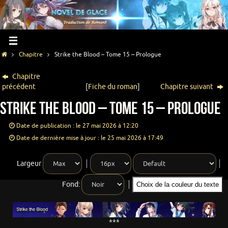
Chapitre
Strike the Blood – Tome 15 – Prologue
Chapitre
précédent
[
Fiche du roman
]
Chapitre suivant
Strike the Blood – Tome 15 – Prologue
Date de publication : le 27 mai 2026 à 12:20
Date de dernière mise à jour : le 25 mai 2026 à 17:49
Largeur
Fond:
Choix de la couleur du texte
***