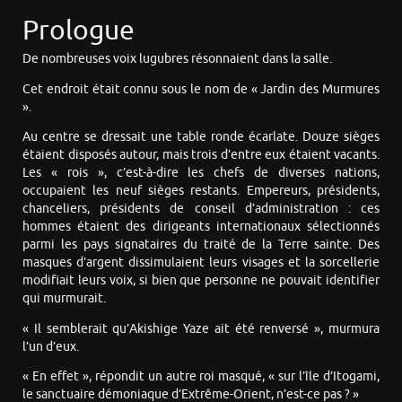
Prologue
De nombreuses voix lugubres résonnaient dans la salle.
Cet endroit était connu sous le nom de « Jardin des Murmures
».
Au centre se dressait une table ronde écarlate. Douze sièges
étaient disposés autour, mais trois d’entre eux étaient vacants.
Les « rois », c’est-à-dire les chefs de diverses nations,
occupaient les neuf sièges restants. Empereurs, présidents,
chanceliers, présidents de conseil d’administration : ces
hommes étaient des dirigeants internationaux sélectionnés
parmi les pays signataires du traité de la Terre sainte. Des
masques d’argent dissimulaient leurs visages et la sorcellerie
modifiait leurs voix, si bien que personne ne pouvait identifier
qui murmurait.
« Il semblerait qu’Akishige Yaze ait été renversé », murmura
l’un d’eux.
« En effet », répondit un autre roi masqué, « sur l’île d’Itogami,
le sanctuaire démoniaque d’Extrême-Orient, n’est-ce pas ? »