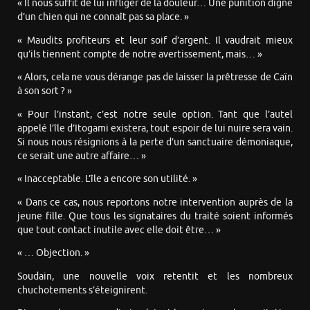
« Il nous suffit de lui infliger de la douleur… Une punition digne
d’un chien qui ne connaît pas sa place. »
« Maudits profiteurs et leur soif d’argent. Il vaudrait mieux
qu’ils tiennent compte de notre avertissement, mais… »
« Alors, cela ne vous dérange pas de laisser la prêtresse de Caïn
à son sort ? »
« Pour l’instant, c’est notre seule option. Tant que l’autel
appelé l’île d’Itogami existera, tout espoir de lui nuire sera vain.
Si nous nous résignions à la perte d’un sanctuaire démoniaque,
ce serait une autre affaire… »
« Inacceptable. L’île a encore son utilité. »
« Dans ce cas, nous reportons notre intervention auprès de la
jeune fille. Que tous les signataires du traité soient informés
que tout contact inutile avec elle doit être… »
« … Objection. »
Soudain, une nouvelle voix retentit et les nombreux
chuchotements s’éteignirent.