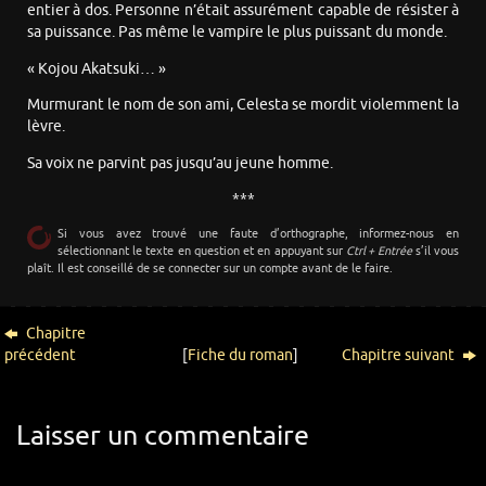
entier à dos. Personne n’était assurément capable de résister à
sa puissance. Pas même le vampire le plus puissant du monde.
« Kojou Akatsuki… »
Murmurant le nom de son ami, Celesta se mordit violemment la
lèvre.
Sa voix ne parvint pas jusqu’au jeune homme.
***
Si vous avez trouvé une faute d’orthographe, informez-nous en
sélectionnant le texte en question et en appuyant sur
Ctrl + Entrée
s’il vous
plaît. Il est conseillé de se connecter sur un compte avant de le faire.
Chapitre
précédent
[
Fiche du roman
]
Chapitre suivant
Laisser un commentaire