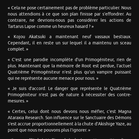
« Cela ne pose certainement pas de problème particulier. Nous
nous attendions à ce que son plan finisse par s’effondrer. Au
contraire, ne devrions-nous pas considérer les actions de
Tartarus Lapse comme un heureux hasard ? »
« Kojou Akatsuki a maintenant neuf vassaux bestiaux.
Cependant, il en reste un sur lequel il a maintenu un sceau
complet. »
« C’est une parodie incomplète d’un Primogéniteur, rien de
plus. Maintenant que la mémoire de Root est perdue, l’actuel
Quatrième Primogéniteur n’est plus qu’un vampire puissant
qui ne représente aucune menace pour nous. »
« Je suis d’accord. Le danger que représente le Quatrième
Primogéniteur n’est pas de nature à nécessiter des contre-
mesures. »
« Certes, celui dont nous devons nous méfier, c’est Magna
Ataraxia Research. Son influence sur le Sanctuaire des Démons
s’est accrue proportionnellement à la chute d’Akishige Yaze, au
point que nous ne pouvons plus l’ignorer. »