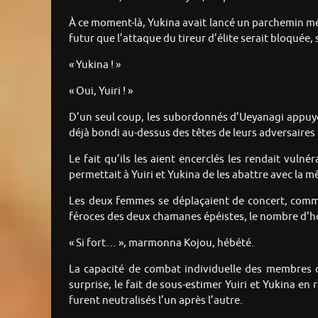
À ce moment-là, Yukina avait lancé un parchemin métal
futur que l’attaque du tireur d’élite serait bloquée,
« Yukina ! »
« Oui, Yuiri ! »
D’un seul coup, les subordonnés d’Ueyanagi appuyèr
déjà bondi au-dessus des têtes de leurs adversaires
Le fait qu’ils les aient encerclés les rendait vulné
permettait à Yuiri et Yukina de les abattre avec la mê
Les deux femmes se déplaçaient de concert, comme s
féroces des deux chamanes épéistes, le nombre d’h
« Si fort… », marmonna Kojou, hébété.
La capacité de combat individuelle des membres d
surprise, le fait de sous-estimer Yuiri et Yukina en
furent neutralisés l’un après l’autre.