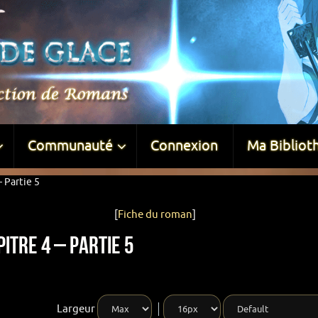
Communauté
Connexion
Ma Bibliot
 Partie 5
[
Fiche du roman
]
itre 4 – Partie 5
Largeur