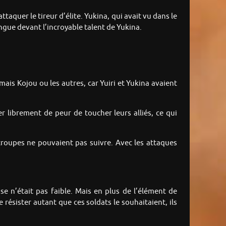
taquer le tireur d’élite. Yukina, qui avait vu dans le
angue devant l’incroyable talent de Yukina.
is Kojou ou les autres, car Yuiri et Yukina avaient
rer librement de peur de toucher leurs alliés, ce qui
 troupes ne pouvaient pas suivre. Avec les attaques
 n’était pas faible. Mais en plus de l’élément de
 résister autant que ces soldats le souhaitaient, ils