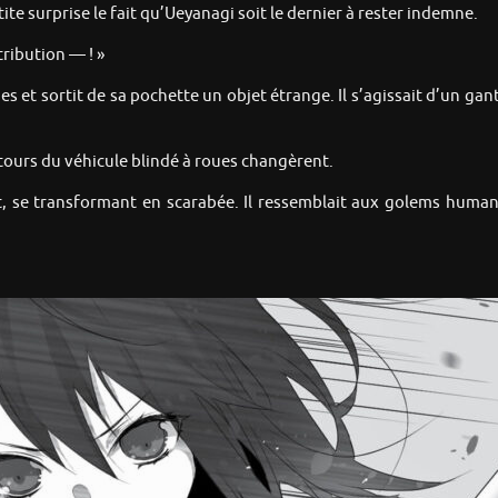
e surprise le fait qu’Ueyanagi soit le dernier à rester indemne.
ribution — ! »
es et sortit de sa pochette un objet étrange. Il s’agissait d’un gan
ours du véhicule blindé à roues changèrent.
t, se transformant en scarabée. Il ressemblait aux golems humano