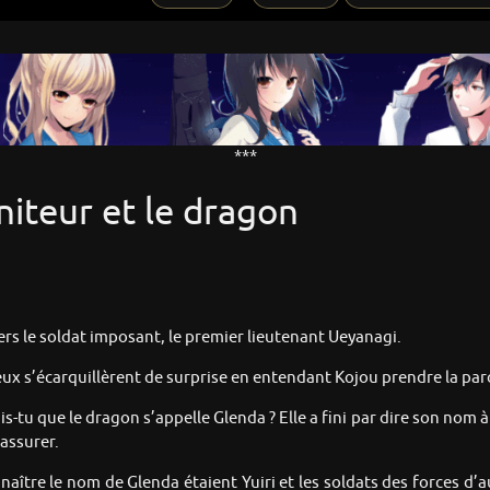
***
niteur et le dragon
ers le soldat imposant, le premier lieutenant Ueyanagi.
eux s’écarquillèrent de surprise en entendant Kojou prendre la par
-tu que le dragon s’appelle Glenda ? Elle a fini par dire son nom à la
assurer.
onnaître le nom de Glenda étaient Yuiri et les soldats des forces d