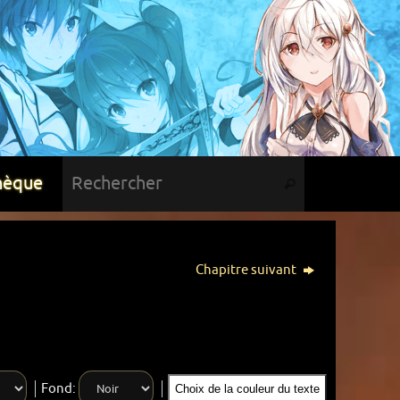
hèque
Chapitre suivant
Fond:
Choix de la couleur du texte