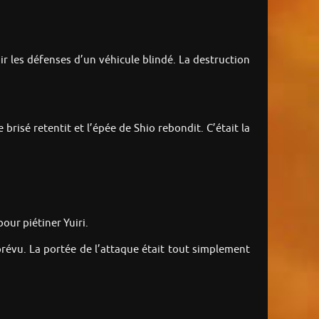
ir les défenses d’un véhicule blindé. La destruction
risé retentit et l’épée de Shio rebondit. C’était la
our piétiner Yuiri.
prévu. La portée de l’attaque était tout simplement