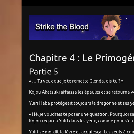
Chapitre 4 : Le Primogé
Partie 5
« … Tu veux que je te remette Glenda, dis-tu ? »
Kojou Akatsuki affaissa les épaules et se retourna v
Yuiri Haba protégeait toujours la dragonne et ses y
« Hé, je voudrais te poser une question. Pourquoi sais
Kojou regarda Yuiri dans les yeux, comme pour s’en 
Yuiri se mordit la lèvre et acquiesça. Les seuls à c