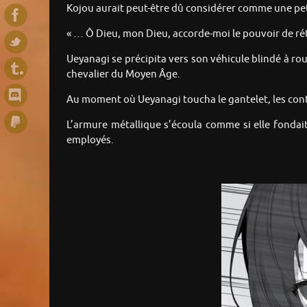
Kojou aurait peut-être dû considérer comme une petit
« … Ô Dieu, mon Dieu, accorde-moi le pouvoir de rét
Ueyanagi se précipita vers son véhicule blindé à rou
chevalier du Moyen Âge.
Au moment où Ueyanagi toucha le gantelet, les cont
L’armure métallique s’écoula comme si elle fondai
employés.