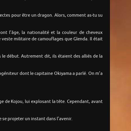
 suspectes pour être un dragon. Alors, comment as-tu su
dont l’âge, la nationalité et la couleur de cheveux
 veste militaire de camouflages que Glenda. Il était
le début. Autrement dit, ils étaient des alliés de la
ogéniteur dont le capitaine Okiyama a parlé. On m’a
age de Kojou, lui explosant la tête. Cependant, avant
 se projeter un instant dans l’avenir.