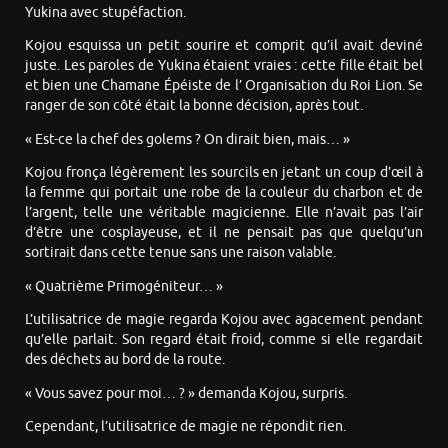
Yukina avec stupéfaction.
Kojou esquissa un petit sourire et comprit qu’il avait deviné
juste. Les paroles de Yukina étaient vraies : cette fille était bel
et bien une Chamane Épéiste de l’ Organisation du Roi Lion. Se
ranger de son côté était la bonne décision, après tout.
« Est-ce la chef des golems ? On dirait bien, mais… »
Kojou fronça légèrement les sourcils en jetant un coup d’œil à
la femme qui portait une robe de la couleur du charbon et de
l’argent, telle une véritable magicienne. Elle n’avait pas l’air
d’être une cosplayeuse, et il ne pensait pas que quelqu’un
sortirait dans cette tenue sans une raison valable.
« Quatrième Primogéniteur… »
L’utilisatrice de magie regarda Kojou avec agacement pendant
qu’elle parlait. Son regard était froid, comme si elle regardait
des déchets au bord de la route.
« Vous savez pour moi… ? » demanda Kojou, surpris.
Cependant, l’utilisatrice de magie ne répondit rien.