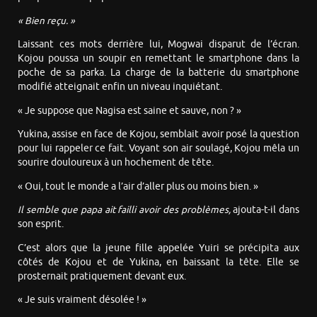
« Bien reçu. »
Laissant ces mots derrière lui, Mogwai disparut de l’écran.
Kojou poussa un soupir en remettant le smartphone dans la
poche de sa parka. La charge de la batterie du smartphone
modifié atteignait enfin un niveau inquiétant.
« Je suppose que Nagisa est saine et sauve, non ? »
Yukina, assise en face de Kojou, semblait avoir posé la question
pour lui rappeler ce fait. Voyant son air soulagé, Kojou mêla un
sourire douloureux à un hochement de tête.
« Oui, tout le monde a l’air d’aller plus ou moins bien. »
Il semble que papa ait failli avoir des problèmes,
ajouta-t-il dans
son esprit.
C’est alors que la jeune fille appelée Yuiri se précipita aux
côtés de Kojou et de Yukina, en baissant la tête. Elle se
prosternait pratiquement devant eux.
« Je suis vraiment désolée ! »