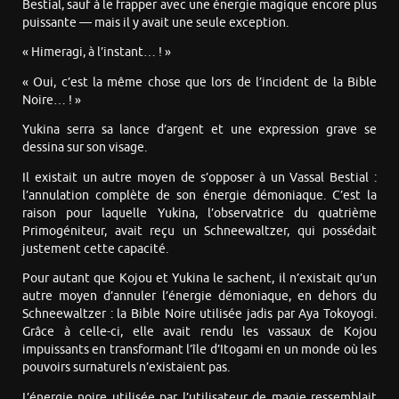
Bestial, sauf à le frapper avec une énergie magique encore plus
puissante — mais il y avait une seule exception.
« Himeragi, à l’instant… ! »
« Oui, c’est la même chose que lors de l’incident de la Bible
Noire… ! »
Yukina serra sa lance d’argent et une expression grave se
dessina sur son visage.
Il existait un autre moyen de s’opposer à un Vassal Bestial :
l’annulation complète de son énergie démoniaque. C’est la
raison pour laquelle Yukina, l’observatrice du quatrième
Primogéniteur, avait reçu un Schneewaltzer, qui possédait
justement cette capacité.
Pour autant que Kojou et Yukina le sachent, il n’existait qu’un
autre moyen d’annuler l’énergie démoniaque, en dehors du
Schneewaltzer : la Bible Noire utilisée jadis par Aya Tokoyogi.
Grâce à celle-ci, elle avait rendu les vassaux de Kojou
impuissants en transformant l’île d’Itogami en un monde où les
pouvoirs surnaturels n’existaient pas.
L’énergie noire utilisée par l’utilisateur de magie ressemblait