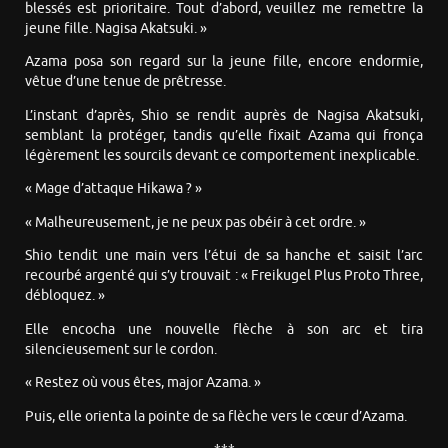
blessés est prioritaire. Tout d’abord, veuillez me remettre la
jeune fille. Nagisa Akatsuki. »
Azama posa son regard sur la jeune fille, encore endormie,
vêtue d’une tenue de prêtresse.
L’instant d’après, Shio se rendit auprès de Nagisa Akatsuki,
semblant la protéger, tandis qu’elle fixait Azama qui fronça
légèrement les sourcils devant ce comportement inexplicable.
« Mage d’attaque Hikawa ? »
« Malheureusement, je ne peux pas obéir à cet ordre. »
Shio tendit une main vers l’étui de sa hanche et saisit l’arc
recourbé argenté qui s’y trouvait : « Freikugel Plus Proto Three,
débloquez. »
Elle encocha une nouvelle flèche à son arc et tira
silencieusement sur le cordon.
« Restez où vous êtes, major Azama. »
Puis, elle orienta la pointe de sa flèche vers le cœur d’Azama.