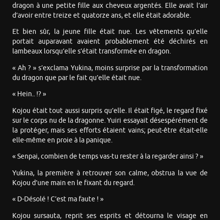
dragon à une petite fille aux cheveux argentés. Elle avait l’air
d’avoir entre treize et quatorze ans, et elle était adorable.
Et bien sûr, la jeune fille était nue. Les vêtements qu’elle
portait auparavant avaient probablement été déchirés en
lambeaux lorsqu’elle s’était transformée en dragon.
« Ah ? » s’exclama Yukina, moins surprise par la transformation
du dragon que par le fait qu’elle était nue.
« Hein.. !? »
Kojou était tout aussi surpris qu’elle. Il était figé, le regard fixé
sur le corps nu de la dragonne. Yuiri essayait désespérément de
la protéger, mais ses efforts étaient vains; peut-être était-elle
elle-même en proie à la panique.
« Senpai, combien de temps vas-tu rester à la regarder ainsi ? »
Yukina, la première à retrouver son calme, obstrua la vue de
Kojou d’une main en le fixant du regard.
« D-Désolé ! C’est ma faute ! »
Kojou sursauta, reprit ses esprits et détourna le visage en