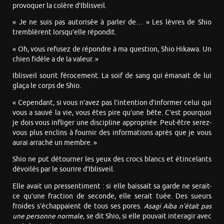
provoquer la colère d’Iblisveil.
« Je ne suis pas autorisée à parler de… » Les lèvres de Shio
tremblèrent lorsqu’elle répondit.
« Oh, vous refusez de répondre à ma question, Shio Hikawa. Un
chien fidèle a de la valeur. »
Iblisveil sourit férocement. La soif de sang qui émanait de lui
glaça le corps de Shio.
« Cependant, si vous n’avez pas l’intention d’informer celui qui
vous a sauvé la vie, vous êtes pire qu’une bête. C’est pourquoi
je dois vous infliger une discipline appropriée. Peut-être serez-
vous plus enclins à fournir des informations après que je vous
aurai arraché un membre. »
Shio ne put détourner les yeux des crocs blancs et étincelants
dévoilés par le sourire d’Iblisveil.
Elle avait un pressentiment : si elle baissait sa garde ne serait-
ce qu’une fraction de seconde, elle serait tuée. Des sueurs
froides s’échappaient de tous ses pores.
Asagi Aiba n’était pas
une personne normale,
se dit Shio, si elle pouvait interagir avec