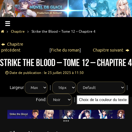
Chapitre
Strike the Blood – Tome 12 – Chapitre 4
Chapitre
précédent
[
Fiche du roman
]
Chapitre suivant
Strike the Blood – Tome 12 – Chapitre 4
Date de publication : le 25 juillet 2025 à 11:50
Largeur
Fond:
Choix de la couleur du texte
***