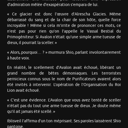
d’admiration mêlée d’exaspération s’empara de lui.
« Ce glacier est donc l’œuvre d’Alrescha Glacies. Même
débarrassé du sang et de la chair de son hôte, quelle force
incroyable ! Même si cela m’irrite de prononcer ces mots, ce
n’est pas pour rien qu’on l’appelle le Vassal Bestial du
Primogéniteur. Si Avalon n’était qu’une simple arme tueuse de
dieux, il pourrait la sceller. »
« Alors, pourquoi… ? » murmura Shio, parlant involontairement
à haute voix.
En réalité, le scellement d’Avalon avait échoué, libérant un
grand nombre de bêtes démoniaques. Les terroristes
pernicieux connus sous le nom de Purificateurs avaient alors
été invités à intervenir. L’opération de l’Organisation du Roi
Lion avait échoué.
« C’est une évidence. L’Avalon que vous avez tenté de sceller
n’était pas du tout une arme tueuse de dieux. Je doute même
qu’il ait jamais été scellé. »
Iblisveil l’affirma d’un ton méprisant. Ses paroles laissèrent Shio
pantoise.