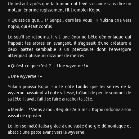
Un instant après que la femme eut levé sa canne sans dire un
mot, un énorme rugissement fit trembler Kojou.
« Qu’est-ce que… !? Senpai, derrière vous ! » Yukina cria vers
Kojou, qui était confus.
Lorsqu’il se retourna, il vit une énorme bête démoniaque qui
frappait les arbres en avançant. Il s’agissait d’une créature à
deux pattes semblable à un ptérosaure dont l’envergure
atteignait plusieurs dizaines de mètres.
« Qu’est-ce que c’est ? — Une wyverne ! »
« Une wyverne ! »
Yukina poussa Kojou sur le côté tandis que les serres de la
wyverne passaient à toute vitesse, frôlant de peu le sommet de
sa tête. Il avait failli se faire arracher la tête.
« Merde… ! Viens à moi, Regulus Aurum ! » Kojou ordonna à son
vassal de riposter.
Le lion se matérialisa grâce à une vaste énergie démoniaque et
abattit une patte avant vers la wyverne.