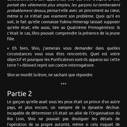
portait des vêtements plus simples, les garçons lui tomberaient
probablement dessus,
pensa-t-elle avec un pincement au cœur,
même si ce n’était pas vraiment son problème. Quoi qu’il en
soit, le fait qu’elle connaisse Yukina Himeragi laissait supposer
qu’elle était, elle aussi, liée au Quatrième Primogéniteur. Si
c’était le cas, Shio pouvait comprendre la présence de la jeune
fille.
« Eh bien, Shio, j’aimerais vous demander dans quelles
circonstances vous vous êtes rencontrés. Quel est votre
objectif et pourquoi les Purificateurs sont-ils apparus sur cette
terre ? » Iblisveil reprit son contre-interrogatoire.
Shio se mordit la lèvre, ne sachant que répondre.
***
Partie 2
Le garçon qu’elle avait sous les yeux était un prince d’un autre
pays, et plus encore, un vampire de la dynastie déchue.
Incapable de déterminer s’il était un allié de l’Organisation du
Roi Lion, Shio ne pouvait pas divulguer les détails de
l’opération de sa propre autorité, même si cela risquait de