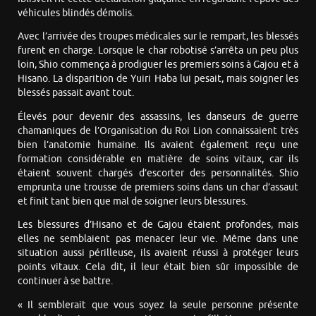
véhicules blindés démolis.
Avec l’arrivée des troupes médicales sur le rempart, les blessés
furent en charge. Lorsque le char robotisé s’arrêta un peu plus
loin, Shio commença à prodiguer les premiers soins à Gajou et à
Hisano. La disparition de Yuiri Haba lui pesait, mais soigner les
blessés passait avant tout.
Élevés pour devenir des assassins, les danseurs de guerre
chamaniques de l’Organisation du Roi Lion connaissaient très
bien l’anatomie humaine. Ils avaient également reçu une
formation considérable en matière de soins vitaux, car ils
étaient souvent chargés d’escorter des personnalités. Shio
emprunta une trousse de premiers soins dans un char d’assaut
et finit tant bien que mal de soigner leurs blessures.
Les blessures d’Hisano et de Gajou étaient profondes, mais
elles ne semblaient pas menacer leur vie. Même dans une
situation aussi périlleuse, ils avaient réussi à protéger leurs
points vitaux. Cela dit, il leur était bien sûr impossible de
continuer à se battre.
« Il semblerait que vous soyez la seule personne présente