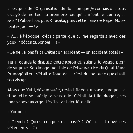
« Les gens de l’Organisation du Roi Lion que
je
connais ont tous
essayé de me tuer la première fois qu’ils m’ont rencontré, tu
sais ? D’abord toi, puis Kirasaka, puis cette nana de Paper Noise
l’autre jour — ! »
« À… à l’époque, c’était parce que tu me regardais avec des
yeux indécents, Senpai — ! »
« Je ne l’ai pas fait ! C’était un accident — un accident total ! »
Yuiri regarda la dispute entre Kojou et Yukina, le visage plein
de surprise. Son image mentale de l’observatrice du Quatrième
Primogéniteur s’était effondrée — c’est du moins ce que disait
son visage.
Alors que Yuiri, désemparée, restait figée sur place, une petite
silhouette se précipita vers elle. C’était la fille dragon, ses
longs cheveux argentés flottant derrière elle.
« Yuiriii ! »
« Glenda ? Qu’est-ce qui s’est passé ? Où as-tu trouvé ces
vêtements… ? »