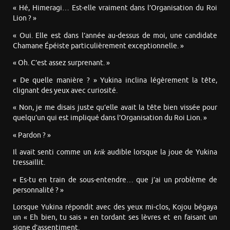
« Hé, Himeragi… Est-elle vraiment dans l’Organisation du Roi
Lion ? »
« Oui. Elle est dans l’année au-dessus de moi, une candidate
Chamane Épéiste particulièrement exceptionnelle. »
« Oh. C’est assez surprenant. »
« De quelle manière ? » Yukina inclina légèrement la tête,
clignant des yeux avec curiosité.
« Non, je me disais juste qu’elle avait la tête bien vissée pour
quelqu’un qui est impliqué dans l’Organisation du Roi Lion. »
« Pardon ? »
Il avait senti comme un
krik
audible lorsque la joue de Yukina
tressaillit.
« Es-tu en train de sous-entendre… que j’ai un problème de
personnalité ? »
Lorsque Yukina répondit avec des yeux mi-clos, Kojou bégaya
un « Eh bien, tu sais » en tordant ses lèvres et en faisant un
signe d’assentiment.