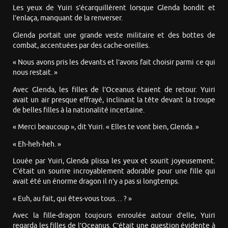
Les yeux de Yuiri s’écarquillèrent lorsque Glenda bondit et
l’enlaça, manquant de la renverser.
Glenda portait une grande veste militaire et des bottes de
combat, accentuées par des cache-oreilles.
« Nous avons pris les devants et l’avons fait choisir parmi ce qui
nous restait. »
Avec Glenda, les filles de l’Oceanus étaient de retour. Yuiri
avait un air presque effrayé, inclinant la tête devant la troupe
de belles filles à la nationalité incertaine.
« Merci beaucoup », dit Yuiri. « Elles te vont bien, Glenda. »
« Eh-heh-heh. »
Louée par Yuiri, Glenda plissa les yeux et sourit joyeusement.
C’était un sourire incroyablement adorable pour une fille qui
avait été un énorme dragon il n’y a pas si longtemps.
« Euh, au fait, qui êtes-vous tous… ? »
Avec la fille-dragon toujours enroulée autour d’elle, Yuiri
regarda les filles de l’Oceanus. C’était une question évidente à