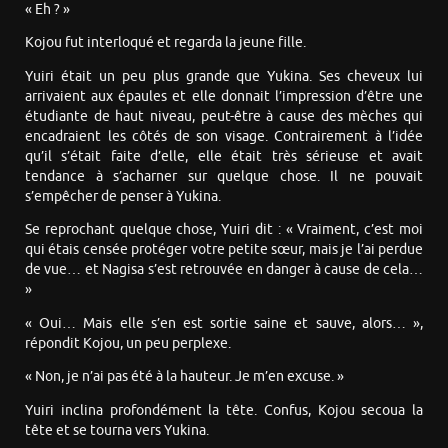
« Eh ? »
Kojou fut interloqué et regarda la jeune fille.
Yuiri était un peu plus grande que Yukina. Ses cheveux lui
arrivaient aux épaules et elle donnait l’impression d’être une
étudiante de haut niveau, peut-être à cause des mèches qui
encadraient les côtés de son visage. Contrairement à l’idée
qu’il s’était faite d’elle, elle était très sérieuse et avait
tendance à s’acharner sur quelque chose. Il ne pouvait
s’empêcher de penser à Yukina.
Se reprochant quelque chose, Yuiri dit : « Vraiment, c’est moi
qui étais censée protéger votre petite sœur, mais je l’ai perdue
de vue… et Nagisa s’est retrouvée en danger à cause de cela…
»
« Oui… Mais elle s’en est sortie saine et sauve, alors… »,
répondit Kojou, un peu perplexe.
« Non, je n’ai pas été à la hauteur. Je m’en excuse. »
Yuiri inclina profondément la tête. Confus, Kojou secoua la
tête et se tourna vers Yukina.