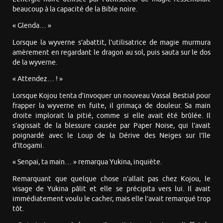
beaucoup à la capacité de la Bible noire.
« Glenda… »
Lorsque la wyverne s’abattit, l’utilisatrice de magie murmura
amèrement en regardant le dragon au sol, puis sauta sur le dos
de la wyverne.
« Attendez… ! »
Lorsque Kojou tenta d’invoquer un nouveau Vassal Bestial pour
frapper la wyverne en fuite, il grimaça de douleur. Sa main
droite implorait la pitié, comme si elle avait été brûlée. Il
s’agissait de la blessure causée par Paper Noise, qui l’avait
poignardé avec le Loup de la Dérive des Neiges sur l’île
d’Itogami.
« Senpai, ta main… » remarqua Yukina, inquiète.
Remarquant que quelque chose n’allait pas chez Kojou, le
visage de Yukina pâlit et elle se précipita vers lui. Il avait
immédiatement voulu le cacher, mais elle l’avait remarqué trop
tôt.