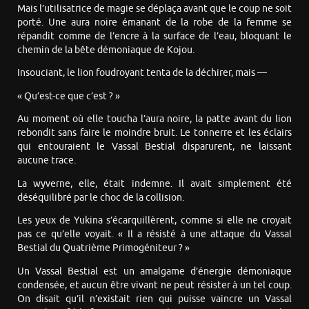
Mais l’utilisatrice de magie se déplaça avant que le coup ne soit
porté. Une aura noire émanant de la robe de la femme se
répandit comme de l’encre à la surface de l’eau, bloquant le
chemin de la bête démoniaque de Kojou.
Insouciant, le lion foudroyant tenta de la déchirer, mais —
« Qu’est-ce que c’est ? »
Au moment où elle toucha l’aura noire, la patte avant du lion
rebondit sans faire le moindre bruit. Le tonnerre et les éclairs
qui entouraient le Vassal Bestial disparurent, ne laissant
aucune trace.
La wyverne, elle, était indemne. Il avait simplement été
déséquilibré par le choc de la collision.
Les yeux de Yukina s’écarquillèrent, comme si elle ne croyait
pas ce qu’elle voyait. « Il a résisté à une attaque du Vassal
Bestial du Quatrième Primogéniteur ? »
Un Vassal Bestial est un amalgame d’énergie démoniaque
condensée, et aucun être vivant ne peut résister à un tel coup.
On disait qu’il n’existait rien qui puisse vaincre un Vassal