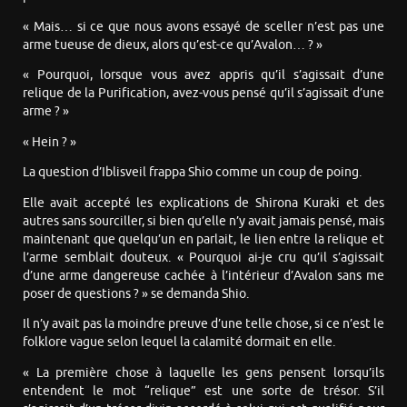
« Mais… si ce que nous avons essayé de sceller n’est pas une
arme tueuse de dieux, alors qu’est-ce qu’Avalon… ? »
« Pourquoi, lorsque vous avez appris qu’il s’agissait d’une
relique de la Purification, avez-vous pensé qu’il s’agissait d’une
arme ? »
« Hein ? »
La question d’Iblisveil frappa Shio comme un coup de poing.
Elle avait accepté les explications de Shirona Kuraki et des
autres sans sourciller, si bien qu’elle n’y avait jamais pensé, mais
maintenant que quelqu’un en parlait, le lien entre la relique et
l’arme semblait douteux. « Pourquoi ai-je cru qu’il s’agissait
d’une arme dangereuse cachée à l’intérieur d’Avalon sans me
poser de questions ? » se demanda Shio.
Il n’y avait pas la moindre preuve d’une telle chose, si ce n’est le
folklore vague selon lequel la calamité dormait en elle.
« La première chose à laquelle les gens pensent lorsqu’ils
entendent le mot “relique” est une sorte de trésor. S’il