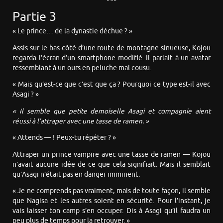
***
Partie 3
« Le prince… de la dynastie déchue ? »
Assis sur le bas-côté d’une route de montagne sinueuse, Kojou
regarda l’écran d’un smartphone modifié. Il parlait à un avatar
ressemblant à un ours en peluche mal cousu.
« Mais qu’est-ce que c’est que ça ? Pourquoi ce type est-il avec
Asagi ? »
« Il semble que petite demoiselle Asagi et compagnie aient
réussi à l’attraper avec une tasse de ramen. »
« Attends — ! Peux-tu répéter ? »
Attraper un prince vampire avec une tasse de ramen — Kojou
n’avait aucune idée de ce que cela signifiait. Mais il semblait
qu’Asagi n’était pas en danger imminent.
« Je ne comprends pas vraiment, mais de toute façon, il semble
que Nagisa et les autres soient en sécurité. Pour l’instant, je
vais laisser ton camp s’en occuper. Dis à Asagi qu’il faudra un
peu plus de temps pour la retrouver. »