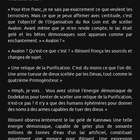
« Pour être franc, je ne sais pas exactement ce que veulent les
terroristes. Mais ce que je peux affirmer avec certitude, c’est
que l’objectif de l’Organisation du Roi Lion est de sceller
Avalon. Avant même que je m’en rende compte, le lac était
gelé et les bêtes démoniaques sont apparues comme par
enchantement. » « Avalon ? »
« Avalon ? Qu’est-ce que c’est ? » Iblisveil fronça les sourcils et
changea de sujet.
« Une relique de la Purification. C’est du moins ce que l’on dit.
Une arme tueuse de dieux scellée par les Dévas, tout comme le
quatrième Primogéniteur. »
« Hmph, je vois… Vous avez utilisé l’énergie démoniaque de
Dodekatos pour tenter de sceller une relique de la Purification,
n’est-ce pas ? Il n’y a que des humains éphémères pour donner
des noms à des armes capables de tuer des dieux. »
Iblisveil observa lentement le lac gelé de Kannawa. Une telle
énergie démoniaque, capable de geler plus de soixante
millions de tonnes d’eau d’un lac artificiel, constituait
assurément une menace pour Iblisveil. Une expression