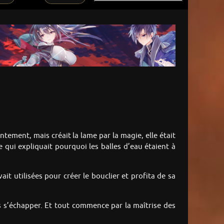
ntement, mais créait la lame par la magie, elle était
e qui expliquait pourquoi les balles d’eau étaient à
vait utilisées pour créer le bouclier et profita de sa
pas s’échapper. Et tout commence par la maîtrise des