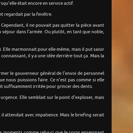
squ’elle était encore en service actif.
et regardait par la fenêtre.
 Cependant, il ne pouvait pas quitter la pièce avant
 séjour dans l’armée. Ou plutôt, en tant que noble,
. Elle marmonnait pour elle-même, mais il put saisir
connaissant, il y a une idée derrière tout ça. Mais la
ormer le gouverneur général de l’envoi de personnel
que nous puissions faire. Ce n’est pas comme si elle
ait suffisamment irritée pour grincer des dents.
e urgence. Elle semblait sur le point d’exploser, mais
 il attendait avec impatience. Mais le briefing serait
 des moments comme celui-ci que le corps enseignant