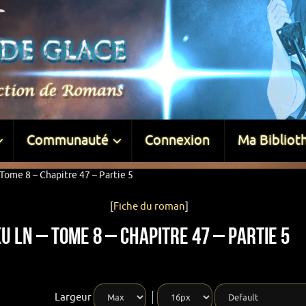
Communauté
Connexion
Ma Bibliot
Tome 8 – Chapitre 47 – Partie 5
[
Fiche du roman
]
u LN – Tome 8 – Chapitre 47 – Partie 5
Largeur