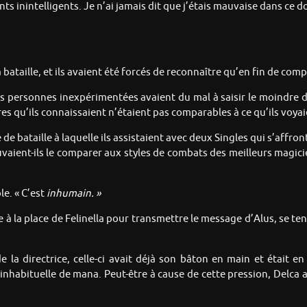
ts inintelligents. Je n’ai jamais dit que j’étais mauvaise dans ce 
 bataille, et ils avaient été forcés de reconnaître qu’en fin de co
s personnes inexpérimentées avaient du mal à saisir le moindre dét
es qu’ils connaissaient n’étaient pas comparables à ce qu’ils voyai
e de bataille à laquelle ils assistaient avec deux Singles qui s’affron
aient-ils le comparer aux styles de combats des meilleurs magicien
le. « C’est
inhumain. »
 la place de Felinella pour transmettre le message d’Alus, se tenait
 la directrice, celle-ci avait déjà son bâton en main et était en
inhabituelle de mana. Peut-être à cause de cette pression, Delca a