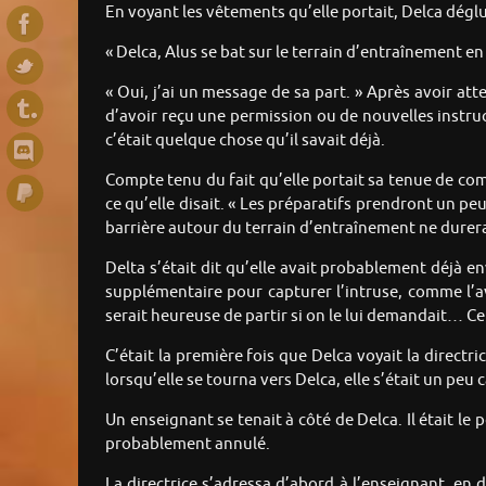
En voyant les vêtements qu’elle portait, Delca dégluti
« Delca, Alus se bat sur le terrain d’entraînement en 
« Oui, j’ai un message de sa part. » Après avoir at
d’avoir reçu une permission ou de nouvelles instru
c’était quelque chose qu’il savait déjà.
Compte tenu du fait qu’elle portait sa tenue de com
ce qu’elle disait. « Les préparatifs prendront un peu
barrière autour du terrain d’entraînement ne dure
Delta s’était dit qu’elle avait probablement déjà 
supplémentaire pour capturer l’intruse, comme l’ava
serait heureuse de partir si on le lui demandait… Ce 
C’était la première fois que Delca voyait la directri
lorsqu’elle se tourna vers Delca, elle s’était un peu 
Un enseignant se tenait à côté de Delca. Il était le 
probablement annulé.
La directrice s’adressa d’abord à l’enseignant, en