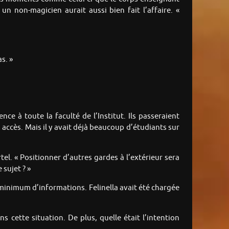
 un non-magicien aurait aussi bien fait l’affaire. «
s. »
ce à toute la faculté de l’Institut. Ils passeraient
accès. Mais il y avait déjà beaucoup d’étudiants sur
tel. « Positionner d’autres gardes à l’extérieur sera
 sujet ? »
ict minimum d’informations. Felinella avait été chargée
 cette situation. De plus, quelle était l’intention