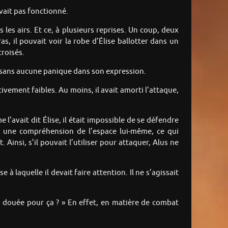
avait pas fonctionné.
les airs. Et ce, à plusieurs reprises. Un coup, deux
s, il pouvait voir la robe d’Élise ballotter dans un
croisés.
ant sans aucune panique dans son expression.
tivement faibles. Au moins, il avait amorti l’attaque,
’avait dit Élise, il était impossible de se défendre
t une compréhension de l’espace lui-même, ce qui
 Ainsi, s’il pouvait l’utiliser pour attaquer, Alus ne
à laquelle il devait faire attention. Il ne s’agissait
s douée pour ça ? » En effet, en matière de combat