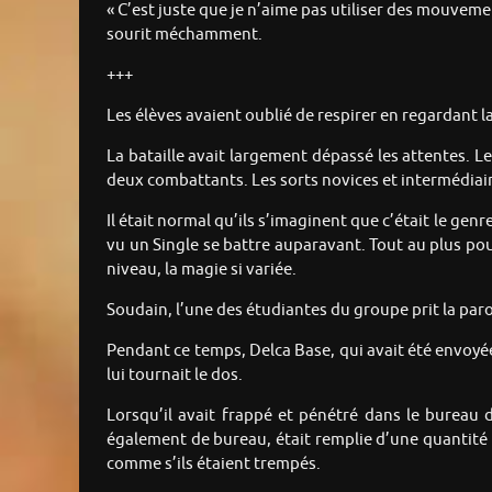
« C’est juste que je n’aime pas utiliser des mouvemen
sourit méchamment.
+++
Les élèves avaient oublié de respirer en regardant la
La bataille avait largement dépassé les attentes. Le
deux combattants. Les sorts novices et intermédiair
Il était normal qu’ils s’imaginent que c’était le genr
vu un Single se battre auparavant. Tout au plus pouv
niveau, la magie si variée.
Soudain, l’une des étudiantes du groupe prit la paro
Pendant ce temps, Delca Base, qui avait été envoyée à
lui tournait le dos.
Lorsqu’il avait frappé et pénétré dans le bureau de
également de bureau, était remplie d’une quantité 
comme s’ils étaient trempés.