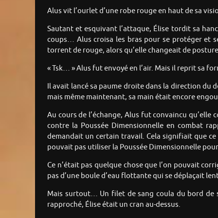
Alus vit l’ourlet d’une robe rouge en haut de sa visi
Sautant et esquivant l’attaque, Élise tordit sa han
coups… Alus croisa les bras pour se protéger et sen
torrent de rouge, alors qu’elle changeait de posture
« Tsk… » Alus fut envoyé en l’air. Mais il reprit sa 
Il avait lancé sa paume droite dans la direction du d
mais même maintenant, sa main était encore engou
Au cours de l’échange, Alus fut convaincu qu’elle c
contre la Poussée Dimensionnelle en combat rapp
demandait un certain travail. Cela signifiait que ce 
pouvait pas utiliser la Poussée Dimensionnelle pour 
Ce n’était pas quelque chose que l’on pouvait corrige
pas d’une boule d’eau flottante qui se déplaçait 
Mais surtout… Un filet de sang coula du bord de s
rapproché, Élise était un cran au-dessus.