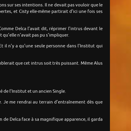
ons sur ses intentions. Il ne devait pas vouloir que le
ertes, et Cisty elle-même partirait d’ici une fois ses
. Comme Delca l’avait dit, réprimer l’intrus devant le
t qu’elle n’avait pas pu s’impliquer.
t il n’y a qu’une seule personne dans l’Institut qui
mblerait que cet intrus soit très puissant. Même Alus
 de l’Institut et un ancien Single.
ve. Je me rendrai au terrain d’entraînement dès que
ion de Delca face à sa magnifique apparence, il garda