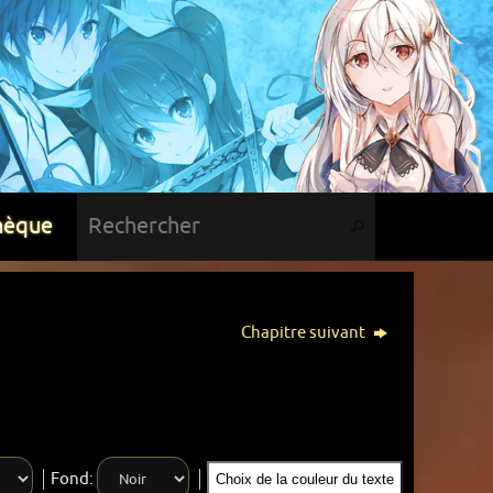
hèque
Chapitre suivant
Fond:
Choix de la couleur du texte