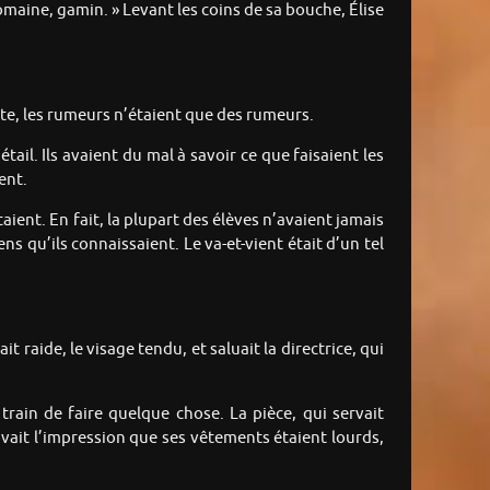
domaine, gamin. » Levant les coins de sa bouche, Élise
mpte, les rumeurs n’étaient que des rumeurs.
ail. Ils avaient du mal à savoir ce que faisaient les
ent.
taient. En fait, la plupart des élèves n’avaient jamais
s qu’ils connaissaient. Le va-et-vient était d’un tel
 raide, le visage tendu, et saluait la directrice, qui
 train de faire quelque chose. La pièce, qui servait
vait l’impression que ses vêtements étaient lourds,