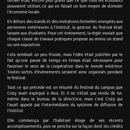
terrain était encore plus grand que ce que tous les étudiants
pouvaient utiliser, ce qui en faisait un bon moyen de stimuler
l’économie locale.
En dehors des stands et des invitations formelles envoyées aux
personnes extérieures à l’Institut, la gestion du festival était
laissée aux étudiants. Pour cet événement, la règle voulait que
chaque classe de travaux pratiques propose au moins un stand
ou une exposition.
Cela semblait un peu frivole, mais l’idée était justifiée par le
fait qu’une pause de temps en temps était nécessaire pour
favoriser le sens de la coopération dans le monde extérieur.
Toutes sortes d’événements seraient ainsi organisés pendant
le festival.
Tout ce qui précède est un résumé du festival du campus que
Cisty avait expliqué à Alus. Et il ne s’était pas rendu de lui-
même dans le bureau de la directrice, mais c’est Cisty qui
l’avait appelé par l’intermédiaire du système de diffusion de
l’Institut.
Elle commença par l’habituel éloge de ses récents
accomplissements, puis se pencha sur la façon dont les crédits