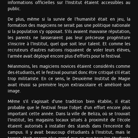
informations officielles sur l’Institut étaient accessibles au
public.
De plus, même si la survie de l’humanité était en jeu, la
formation des magiciens ne serait pas une politique nationale
si la population s’y opposait. S’ils avaient mauvaise réputation,
les parents ne laisseraient pas leur précieuse progéniture
s’inscrire à l’Institut, quel que soit leur talent. Et comme les
recruteurs d’autres nations risquaient de voler leurs élèves,
l’armée avait déployé encore plus d’efforts pour le festival.
Néanmoins, les magiciens novices étaient considérés comme
des étudiants, et le festival pourrait donc être critiqué s’il était
trop militariste. En ce sens, le Deuxième Institut de Magie
avait réussi sa première leçon extrascolaire et amélioré son
image.
Même s’il s’agissait d’une tradition bien établie, il était
probable que le festival fesse l’objet d’un effort encore plus
important cette année. Dans la ville de Beliza, où se trouvait
l’Institut, les magasins locaux situés à proximité de l’école
étaient autorisés à installer des stands dans l’enceinte du
campus. Il y avait beaucoup d’étudiants à l’Institut, mais le