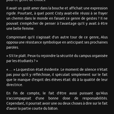
Il avait un goût amer dans la bouche et affichait une expression
rigide. Pourtant, à quel point Cisty avait-elle réussi à se frayer
un chemin dans le monde en faisant ce genre de gestes ? Il ne
pouvait s’empêcher de penser à l’avantage qu’il y avait à être
une belle femme.
Comprenant qu’il s’agissait d’un autre tour de ce genre, Alus
opposa une résistance symbolique en anticipant ses prochaines
paroles.
« S’il te plaît. Peux-tu rejoindre la sécurité du campus organisée
par les étudiants ? »
« … » La question était évidente. Le moment de silence n’était
pas pour qu’il y réfléchisse, il spéculait simplement sur le fait
que le manque d’esprit des élèves était dû à la qualité de leur
directrice.
En fin de compte, le fait d’être aussi puissant qu’Alus
s’accompagnait d’une bonne dose de responsabilités.
Cependant, il pourrait avoir une ou deux choses à dire sur le fait
d’avoir la partie courte du bâton.