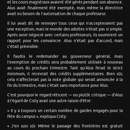
et les cours magistraux avaient été gérés pendant son absence.
Alus avait finalement été exempté, mais même la directrice
avait eu besoin de l’autorisation de chaque professeur.
Il lui avait dit de renvoyer tous ceux qui n’accepteraient pas
une exception, mais le monde des adultes n’était pas si simple.
Après avoir négocié avec certains professeurs, ils soumirent un
rapport pour les convaincre. Alus n’était pas d’accord, mais
c’était prévisible.
Il faudra le redemander au gouverneur général, mais
l’exemption de crédits sera probablement utilisée à nouveau
au cours du prochain trimestre. Tant qu’Alus ferait le strict
minimum, il recevrait des crédits supplémentaires. Bien sûr,
cela n’affecterait pas la note globale qui serait annoncée à la
fin du trimestre, mais c’était sans importance pour Alus.
C’est pourquoi le regard réticent — ou plutôt critique — d’Alus
à l’égard de Cisty avait une autre raison d’être.
« Il y a toujours un certain nombre de gardes engagés pour la
fête du campus », expliqua Cisty.
« J’en suis sûr. Même le passage des frontières est gratuit