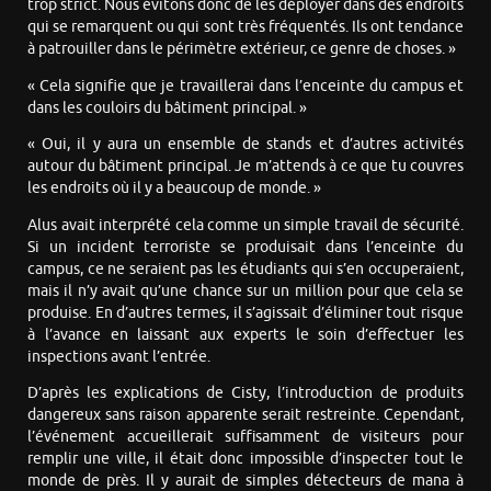
trop strict. Nous évitons donc de les déployer dans des endroits
qui se remarquent ou qui sont très fréquentés. Ils ont tendance
à patrouiller dans le périmètre extérieur, ce genre de choses. »
« Cela signifie que je travaillerai dans l’enceinte du campus et
dans les couloirs du bâtiment principal. »
« Oui, il y aura un ensemble de stands et d’autres activités
autour du bâtiment principal. Je m’attends à ce que tu couvres
les endroits où il y a beaucoup de monde. »
Alus avait interprété cela comme un simple travail de sécurité.
Si un incident terroriste se produisait dans l’enceinte du
campus, ce ne seraient pas les étudiants qui s’en occuperaient,
mais il n’y avait qu’une chance sur un million pour que cela se
produise. En d’autres termes, il s’agissait d’éliminer tout risque
à l’avance en laissant aux experts le soin d’effectuer les
inspections avant l’entrée.
D’après les explications de Cisty, l’introduction de produits
dangereux sans raison apparente serait restreinte. Cependant,
l’événement accueillerait suffisamment de visiteurs pour
remplir une ville, il était donc impossible d’inspecter tout le
monde de près. Il y aurait de simples détecteurs de mana à