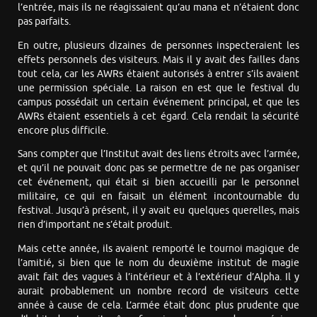
l’entrée, mais ils ne réagissaient qu’au mana et n’étaient donc
pas parfaits.
En outre, plusieurs dizaines de personnes inspecteraient les
effets personnels des visiteurs. Mais il y avait des failles dans
tout cela, car les AWRs étaient autorisés à entrer s’ils avaient
une permission spéciale. La raison en est que le festival du
campus possédait un certain événement principal, et que les
AWRs étaient essentiels à cet égard. Cela rendait la sécurité
encore plus difficile.
Sans compter que l’Institut avait des liens étroits avec l’armée,
et qu’il ne pouvait donc pas se permettre de ne pas organiser
cet événement, qui était si bien accueilli par le personnel
militaire, ce qui en faisait un élément incontournable du
festival. Jusqu’à présent, il y avait eu quelques querelles, mais
rien d’important ne s’était produit.
Mais cette année, ils avaient remporté le tournoi magique de
l’amitié, si bien que le nom du deuxième institut de magie
avait fait des vagues à l’intérieur et à l’extérieur d’Alpha. Il y
aurait probablement un nombre record de visiteurs cette
année à cause de cela. L’armée était donc plus prudente que