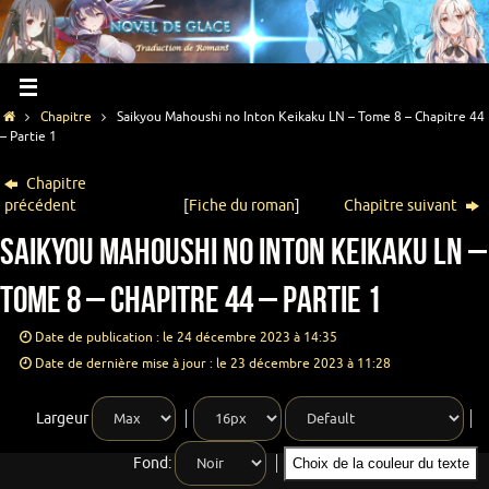
Chapitre
Saikyou Mahoushi no Inton Keikaku LN – Tome 8 – Chapitre 44
– Partie 1
Chapitre
précédent
[
Fiche du roman
]
Chapitre suivant
Saikyou Mahoushi no Inton Keikaku LN –
Tome 8 – Chapitre 44 – Partie 1
Date de publication : le 24 décembre 2023 à 14:35
Date de dernière mise à jour : le 23 décembre 2023 à 11:28
Largeur
Fond:
Choix de la couleur du texte