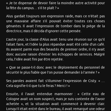
« Je te dispense de devoir faire la moindre autre activité pour
la fête du campus… s’il te plaît ? »
Alus gardait toujours son expression raide, mais ce n’était pas
une mauvaise affaire s’il pouvait éviter toutes ces choses
gênantes. Il avait l’impression de tomber dans le piège de la
directrice, mais il décida d’ignorer cette pensée.
L’autre jour, la classe d’Alus avait tenu une réunion sur ce qu’il
fallait faire, et l’idée la plus répandue avait été celle d’un café.
Ils avaient parmi eux des beautés de premier ordre, il n’y avait
donc aucune raison d’éviter les échoppes de services. Malgré
cela, l’idée avait fini par être rejetée.
« Que se passe-t-il donc avec le déploiement du personnel de
sécurité le plus fiable que l’on puisse demander à l’armée ? »
Ses paroles avaient fait s’illuminer l’expression de Cisty. « …
Cela signifie-t-il que tu le feras ? Merci ! »
Ensuite, il l’avait entendue marmonner : « Cette eau de
Cologne avait un nom suspect, mais je suis contente de l’avoir
achetée », et la situation avait commencé à devenir clair.
Lorsqu’il était entré dans le bureau, il avait remarqué une odeur