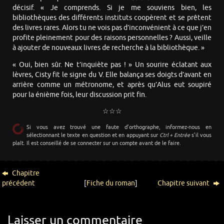
décisif. « Je comprends. Si je me souviens bien, les
bibliothèques des différents instituts coopèrent et se prêtent
des livres rares. Alors tu ne vois pas d’inconvénient à ce que j’en
profite pleinement pour des raisons personnelles ? Aussi, veille
à ajouter de nouveaux livres de recherche à la bibliothèque. »
« Oui, bien sûr. Ne t’inquiète pas ! » Un sourire éclatant aux
lèvres, Cisty fit le signe du V. Elle balança ses doigts d’avant en
arrière comme un métronome, et après qu’Alus eut soupiré
pour la énième fois, leur discussion prit fin.
☆☆☆
Si vous avez trouvé une faute d’orthographe, informez-nous en
sélectionnant le texte en question et en appuyant sur
Ctrl + Entrée
s’il vous
plaît. Il est conseillé de se connecter sur un compte avant de le faire.
Chapitre
précédent
[
Fiche du roman
]
Chapitre suivant
Laisser un commentaire