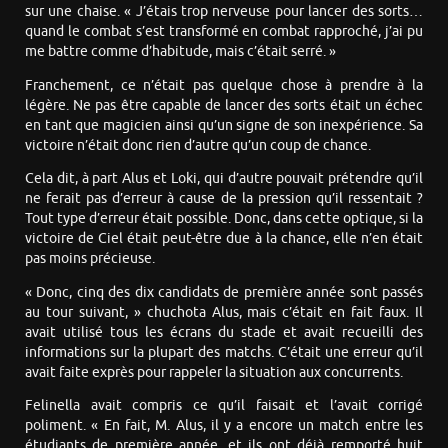
sur une chaise. « J’étais trop nerveuse pour lancer des sorts…
quand le combat s’est transformé en combat rapproché, j’ai pu
me battre comme d’habitude, mais c’était serré. »
Franchement, ce n’était pas quelque chose à prendre à la
légère. Ne pas être capable de lancer des sorts était un échec
en tant que magicien ainsi qu’un signe de son inexpérience. Sa
victoire n’était donc rien d’autre qu’un coup de chance.
Cela dit, à part Alus et Loki, qui d’autre pouvait prétendre qu’il
ne ferait pas d’erreur à cause de la pression qu’il ressentait ?
Tout type d’erreur était possible. Donc, dans cette optique, si la
victoire de Ciel était peut-être due à la chance, elle n’en était
pas moins précieuse.
« Donc, cinq des dix candidats de première année sont passés
au tour suivant, » chuchota Alus, mais c’était en fait faux. Il
avait utilisé tous les écrans du stade et avait recueilli des
informations sur la plupart des matchs. C’était une erreur qu’il
avait faite exprès pour rappeler la situation aux concurrents.
Felinella avait compris ce qu’il faisait et l’avait corrigé
poliment. « En fait, M. Alus, il y a encore un match entre les
étudiants de première année, et ils ont déjà remporté huit