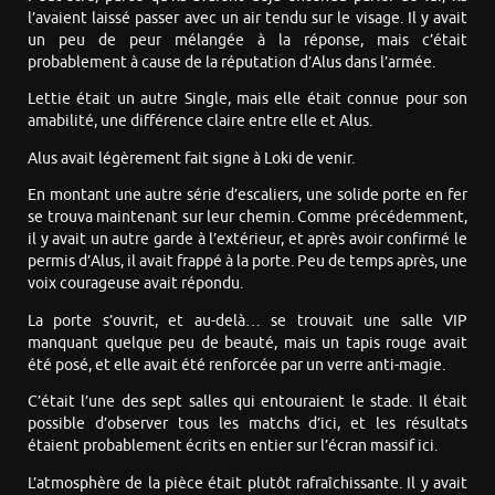
l’avaient laissé passer avec un air tendu sur le visage. Il y avait
un peu de peur mélangée à la réponse, mais c’était
probablement à cause de la réputation d’Alus dans l’armée.
Lettie était un autre Single, mais elle était connue pour son
amabilité, une différence claire entre elle et Alus.
Alus avait légèrement fait signe à Loki de venir.
En montant une autre série d’escaliers, une solide porte en fer
se trouva maintenant sur leur chemin. Comme précédemment,
il y avait un autre garde à l’extérieur, et après avoir confirmé le
permis d’Alus, il avait frappé à la porte. Peu de temps après, une
voix courageuse avait répondu.
La porte s’ouvrit, et au-delà… se trouvait une salle VIP
manquant quelque peu de beauté, mais un tapis rouge avait
été posé, et elle avait été renforcée par un verre anti-magie.
C’était l’une des sept salles qui entouraient le stade. Il était
possible d’observer tous les matchs d’ici, et les résultats
étaient probablement écrits en entier sur l’écran massif ici.
L’atmosphère de la pièce était plutôt rafraîchissante. Il y avait