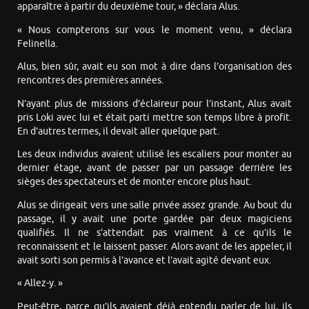
apparaître à partir du deuxième tour, » déclara Alus.
« Nous compterons sur vous le moment venu, » déclara
Felinella.
Alus, bien sûr, avait eu son mot à dire dans l’organisation des
rencontres des premières années.
N’ayant plus de missions d’éclaireur pour l’instant, Alus avait
pris Loki avec lui et était parti mettre son temps libre à profit.
En d’autres termes, il devait aller quelque part.
Les deux individus avaient utilisé les escaliers pour monter au
dernier étage, avant de passer par un passage derrière les
sièges des spectateurs et de monter encore plus haut.
Alus se dirigeait vers une salle privée assez grande. Au bout du
passage, il y avait une porte gardée par deux magiciens
qualifiés. Il ne s’attendait pas vraiment à ce qu’ils le
reconnaissent et le laissent passer. Alors avant de les appeler, il
avait sorti son permis à l’avance et l’avait agité devant eux.
« Allez-y. »
Peut-être, parce qu’ils avaient déjà entendu parler de lui, ils