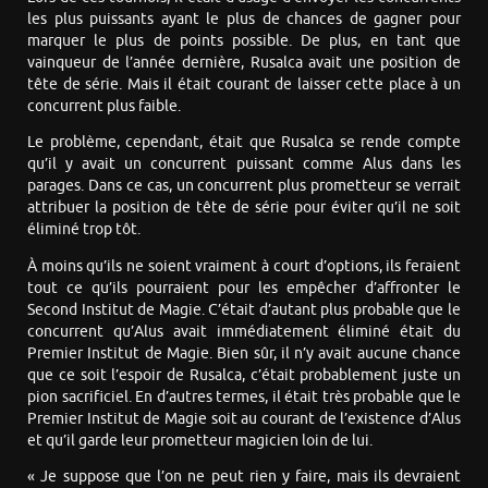
les plus puissants ayant le plus de chances de gagner pour
marquer le plus de points possible. De plus, en tant que
vainqueur de l’année dernière, Rusalca avait une position de
tête de série. Mais il était courant de laisser cette place à un
concurrent plus faible.
Le problème, cependant, était que Rusalca se rende compte
qu’il y avait un concurrent puissant comme Alus dans les
parages. Dans ce cas, un concurrent plus prometteur se verrait
attribuer la position de tête de série pour éviter qu’il ne soit
éliminé trop tôt.
À moins qu’ils ne soient vraiment à court d’options, ils feraient
tout ce qu’ils pourraient pour les empêcher d’affronter le
Second Institut de Magie. C’était d’autant plus probable que le
concurrent qu’Alus avait immédiatement éliminé était du
Premier Institut de Magie. Bien sûr, il n’y avait aucune chance
que ce soit l’espoir de Rusalca, c’était probablement juste un
pion sacrificiel. En d’autres termes, il était très probable que le
Premier Institut de Magie soit au courant de l’existence d’Alus
et qu’il garde leur prometteur magicien loin de lui.
« Je suppose que l’on ne peut rien y faire, mais ils devraient