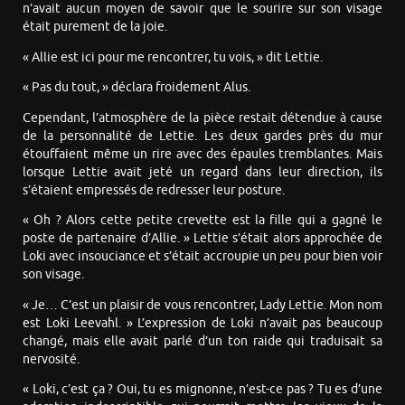
n’avait aucun moyen de savoir que le sourire sur son visage
était purement de la joie.
« Allie est ici pour me rencontrer, tu vois, » dit Lettie.
« Pas du tout, » déclara froidement Alus.
Cependant, l’atmosphère de la pièce restait détendue à cause
de la personnalité de Lettie. Les deux gardes près du mur
étouffaient même un rire avec des épaules tremblantes. Mais
lorsque Lettie avait jeté un regard dans leur direction, ils
s’étaient empressés de redresser leur posture.
« Oh ? Alors cette petite crevette est la fille qui a gagné le
poste de partenaire d’Allie. » Lettie s’était alors approchée de
Loki avec insouciance et s’était accroupie un peu pour bien voir
son visage.
« Je… C’est un plaisir de vous rencontrer, Lady Lettie. Mon nom
est Loki Leevahl. » L’expression de Loki n’avait pas beaucoup
changé, mais elle avait parlé d’un ton raide qui traduisait sa
nervosité.
« Loki, c’est ça ? Oui, tu es mignonne, n’est-ce pas ? Tu es d’une