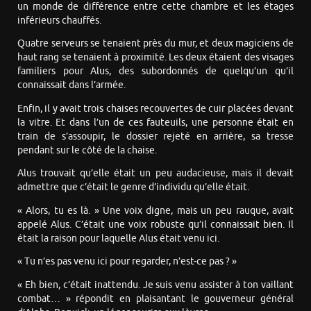
un monde de différence entre cette chambre et les étages
inférieurs chauffés.
Quatre serveurs se tenaient près du mur, et deux magiciens de
haut rang se tenaient à proximité. Les deux étaient des visages
familiers pour Alus, des subordonnés de quelqu’un qu’il
connaissait dans l’armée.
Enfin, il y avait trois chaises recouvertes de cuir placées devant
la vitre. Et dans l’un de ces fauteuils, une personne était en
train de s’assoupir, le dossier rejeté en arrière, sa tresse
pendant sur le côté de la chaise.
Alus trouvait qu’elle était un peu audacieuse, mais il devait
admettre que c’était le genre d’individu qu’elle était.
« Alors, tu es là. » Une voix digne, mais un peu rauque, avait
appelé Alus. C’était une voix robuste qu’il connaissait bien. Il
était la raison pour laquelle Alus était venu ici.
« Tu n’es pas venu ici pour regarder, n’est-ce pas ? »
« Eh bien, c’était inattendu. Je suis venu assister à ton vaillant
combat… » répondit en plaisantant le gouverneur général