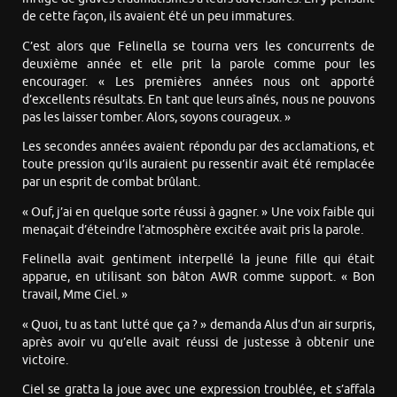
de cette façon, ils avaient été un peu immatures.
C’est alors que Felinella se tourna vers les concurrents de
deuxième année et elle prit la parole comme pour les
encourager. « Les premières années nous ont apporté
d’excellents résultats. En tant que leurs aînés, nous ne pouvons
pas les laisser tomber. Alors, soyons courageux. »
Les secondes années avaient répondu par des acclamations, et
toute pression qu’ils auraient pu ressentir avait été remplacée
par un esprit de combat brûlant.
« Ouf, j’ai en quelque sorte réussi à gagner. » Une voix faible qui
menaçait d’éteindre l’atmosphère excitée avait pris la parole.
Felinella avait gentiment interpellé la jeune fille qui était
apparue, en utilisant son bâton AWR comme support. « Bon
travail, Mme Ciel. »
« Quoi, tu as tant lutté que ça ? » demanda Alus d’un air surpris,
après avoir vu qu’elle avait réussi de justesse à obtenir une
victoire.
Ciel se gratta la joue avec une expression troublée, et s’affala