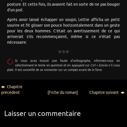
posture. Et cette fois, ils avaient fait en sorte de ne pas bouger
d’un poil.
Après avoir laissé échapper un soupir, Lettie afficha un petit
sourire et fit glisser son pouce horizontalement dans un geste
pour les deux hommes. C’était un avertissement de ce qui
arriverait s’ils recommençaient, même si ce n’était pas
nécessaire.
☆☆☆
Si vous avez trouvé une faute d’orthographe, informez-nous en
sélectionnant le texte en question et en appuyant sur
Ctrl + Entrée
s’il vous
plaît. Il est conseillé de se connecter sur un compte avant de le faire.
Chapitre
précédent
[
Fiche du roman
]
Chapitre suivant
Laisser un commentaire