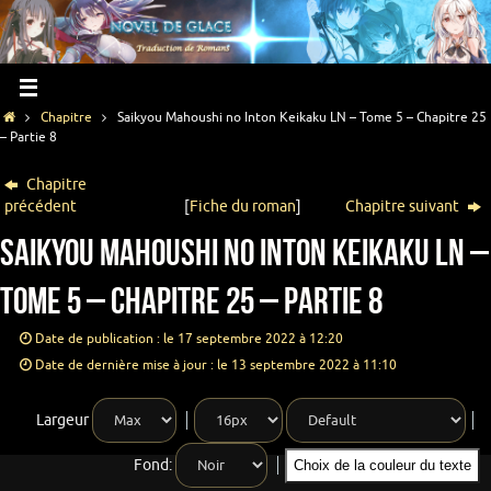
Chapitre
Saikyou Mahoushi no Inton Keikaku LN – Tome 5 – Chapitre 25
– Partie 8
Chapitre
précédent
[
Fiche du roman
]
Chapitre suivant
Saikyou Mahoushi no Inton Keikaku LN –
Tome 5 – Chapitre 25 – Partie 8
Date de publication : le 17 septembre 2022 à 12:20
Date de dernière mise à jour : le 13 septembre 2022 à 11:10
Largeur
Fond:
Choix de la couleur du texte