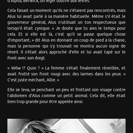
d’Alpha, Berwick, un léger sourire aux lèvres.
Cela faisait un moment qu’ils ne s’étaient pas rencontrés, mais
Alus lui avait parlé à sa manière habituelle. Même s’il était le
gouverneur général, Alus n’utilisait un ton respectueux que
lorsqu’il était cynique. « Je doute que tu aies le temps pour
cela. Et si elle est là, c’est qu’il se passe quelque chose
d’important, » dit Alus en donnant un coup de pied à la chaise,
mais la personne qui s’y trouvait ne montra aucun signe de
réveil. Il s’était alors approché d’elle et lui avait tapé sur le
front avec son doigt.
« Wôw !? Quoi ? » La femme s’était finalement réveillée, et
avait frotté son front rougi avec des larmes dans les yeux. «
C’est juste méchant, Allie. »
Elle se leva, se penchant un peu et frottant son visage contre
l’abdomen d’Alus comme un petit animal. Cela dit, elle était
bien trop grande pour être appelée ainsi.