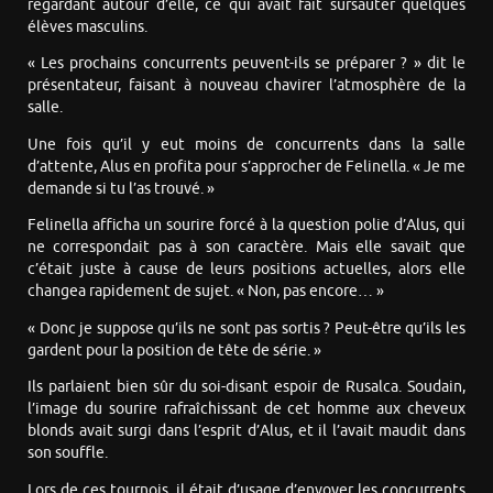
regardant autour d’elle, ce qui avait fait sursauter quelques
élèves masculins.
« Les prochains concurrents peuvent-ils se préparer ? » dit le
présentateur, faisant à nouveau chavirer l’atmosphère de la
salle.
Une fois qu’il y eut moins de concurrents dans la salle
d’attente, Alus en profita pour s’approcher de Felinella. « Je me
demande si tu l’as trouvé. »
Felinella afficha un sourire forcé à la question polie d’Alus, qui
ne correspondait pas à son caractère. Mais elle savait que
c’était juste à cause de leurs positions actuelles, alors elle
changea rapidement de sujet. « Non, pas encore… »
« Donc je suppose qu’ils ne sont pas sortis ? Peut-être qu’ils les
gardent pour la position de tête de série. »
Ils parlaient bien sûr du soi-disant espoir de Rusalca. Soudain,
l’image du sourire rafraîchissant de cet homme aux cheveux
blonds avait surgi dans l’esprit d’Alus, et il l’avait maudit dans
son souffle.
Lors de ces tournois, il était d’usage d’envoyer les concurrents