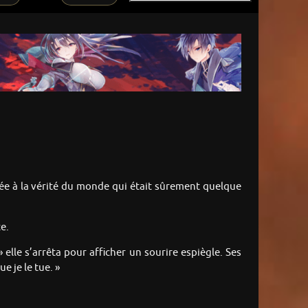
liée à la vérité du monde qui était sûrement quelque
ce.
elle s’arrêta pour afficher un sourire espiègle. Ses
e je le tue. »