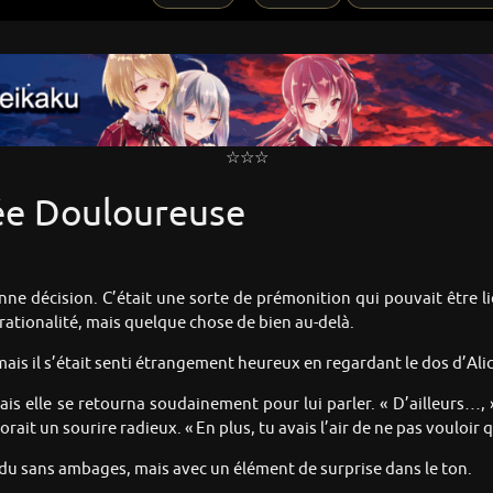
☆☆☆
vée Douloureuse
onne décision. C’était une sorte de prémonition qui pouvait être 
rationalité, mais quelque chose de bien au-delà.
 mais il s’était senti étrangement heureux en regardant le dos d’Ali
is elle se retourna soudainement pour lui parler. « D’ailleurs…, » 
orait un sourire radieux. « En plus, tu avais l’air de ne pas vouloir qu
pondu sans ambages, mais avec un élément de surprise dans le ton.