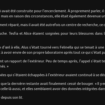
 avait été construite pour l’encerclement. À proprement parler, il 
mais en raison des circonstances, elle était également devenue une
nt réparé, mais il avait été autrefois un centre de recherche, ce 
che. Tesfia et Alice étaient soignées pour leurs blessures dans la
d’œil à elle, Alus s’était tourné vers Felinella qui se tenait à une 
 avoir envie de son propre laboratoire après tout ce qui s’était p
ant un rapport de l’extérieur. Peu de temps après, l’appel s’était t
nés. »
es qui s’étaient échappées à l’extérieur avaient continué à se dé
nt que la dernière restante avait finalement cessé de bouger. « Il
elle-là aussi, et elles semblaient avoir des données intégrées dans
 depuis son lit.