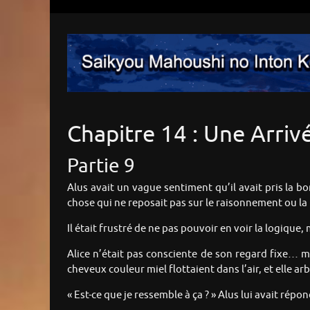
Chapitre 14 : Une Arri
Partie 9
Alus avait un vague sentiment qu’il avait pris la b
chose qui ne reposait pas sur le raisonnement ou la 
Il était frustré de ne pas pouvoir en voir la logique,
Alice n’était pas consciente de son regard fixe… ma
cheveux couleur miel flottaient dans l’air, et elle arb
« Est-ce que je ressemble à ça ? » Alus lui avait ré