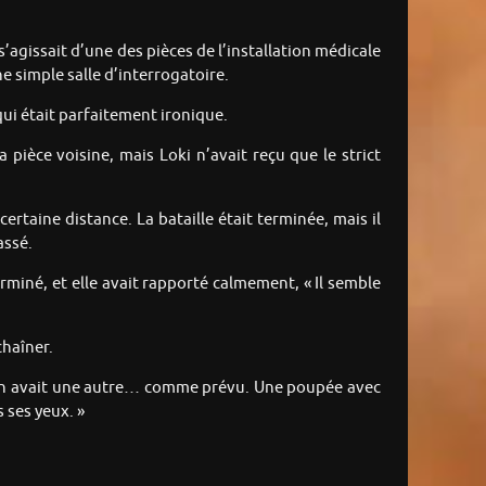
s’agissait d’une des pièces de l’installation médicale
 simple salle d’interrogatoire.
qui était parfaitement ironique.
 pièce voisine, mais Loki n’avait reçu que le strict
certaine distance. La bataille était terminée, mais il
assé.
erminé, et elle avait rapporté calmement, « Il semble
chaîner.
 y en avait une autre… comme prévu. Une poupée avec
 ses yeux. »