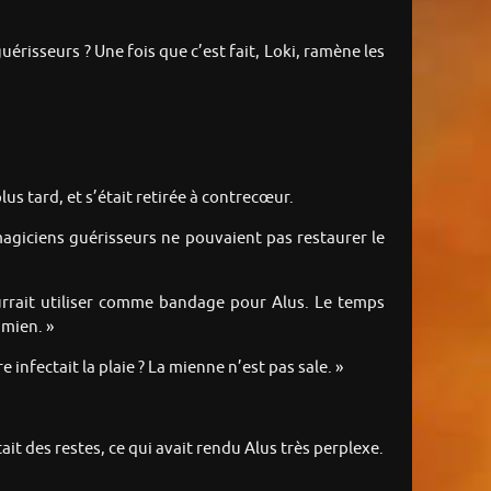
uérisseurs ? Une fois que c’est fait, Loki, ramène les
plus tard, et s’était retirée à contrecœur.
magiciens guérisseurs ne pouvaient pas restaurer le
urrait utiliser comme bandage pour Alus. Le temps
 mien. »
 infectait la plaie ? La mienne n’est pas sale. »
ait des restes, ce qui avait rendu Alus très perplexe.