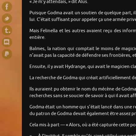
« Je m’y attendais, » dit Alus.
Puisque Godma avait un soutien de quelque part, il 
lui. C’était suffisant pour appeler ça une armée priv
Mais Felinella et les autres avaient reçu des info
entière.
Balmes, la nation qui comptait le moins de magicie
n’avait pas la capacité de défendre ses frontières, 
Ensuite, il y avait Hydrange, qui avait le magicien 
La recherche de Godma qui créait artificiellement d
Ils auraient pu obtenir le nom du mécène de Godma p
recherches sans se soucier de savoir à qui il avait 
Godma était un homme qui s’était lancé dans une rech
du patron de Godma devait également être assez p
Cela mis à part — « Alors, où a été capturée cette p