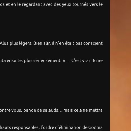
 dos et en le regardant avec des yeux tournés vers le
lus plus légers. Bien sûr, il n’en était pas conscient
ta ensuite, plus sérieusement. « … C’est vrai. Tu ne
u contre vous, bande de salauds… mais cela ne mettra
ns hauts responsables, l’ordre d’élimination de Godma