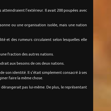
atteindraient l’extérieur. Il avait 200 poupées avec
ersonne ou une organisation isolée, mais une nation
té et des rumeurs circulaient selon lesquelles elle
 une fraction des autres nations.
ndrait aux besoins de ces deux nations.
e son identité. Il s’était simplement consacré à ses
aginer faire la même chose.
se dérangerait pas lui-même. De plus, le représentant