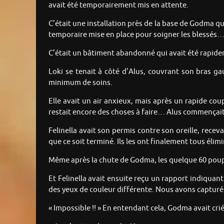
avait été temporairement mis en attente.
C’était une installation près de la base de Godma qui
temporaire mise en place pour soigner les blessés… 
C’était un bâtiment abandonné qui avait été rapideme
Loki se tenait à côté d’Alus, couvrant son bras gau
minimum de soins.
Elle avait un air anxieux, mais après un rapide coup 
restait encore des choses à faire… Alus commençait à
Felinella avait son permis contre son oreille, recev
que ce soit terminé. Ils les ont finalement tous élimi
Même après la chute de Godma, les quelque 60 poupé
Et Felinella avait ensuite reçu un rapport indiqua
des yeux de couleur différente. Nous avons capturé c
« Impossible !! » En entendant cela, Godma avait crié