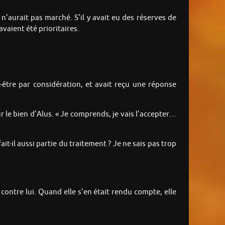
 n’aurait pas marché. S’il y avait eu des réserves de
avaient été prioritaires.
-être par considération, et avait reçu une réponse
our le bien d’Alus. « Je comprends, je vais l’accepter…
ait-il aussi partie du traitement ? Je ne sais pas trop
contre lui. Quand elle s’en était rendu compte, elle