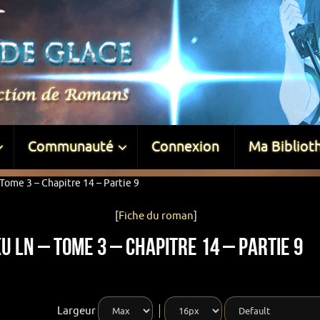
Communauté
Connexion
Ma Bibliot
Tome 3 – Chapitre 14 – Partie 9
[
Fiche du roman
]
u LN – Tome 3 – Chapitre 14 – Partie 9
Largeur