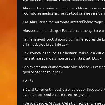
Alus avait au moins voulu lier ses blessures avec sa
fournitures médicales, rien de tout cela ne serait arri
« M. Alus, laisse-moi au moins arrêter l’hémorragie. 
Alus soupira, tandis que Felinella commençait à enr
Felinella avait tout d’abord confirmé auprès de L
affirmative de la part de Loki.
Loki fronça les sourcils un instant, mais elle n’eut d
mais utilise au moins mon tissu, s’il te plaît. Et… »
Son expression était devenue plus sévère. « Presser ce
quoi penser de tout ça ! »
« Ah ! »
S’étant tellement investie à envelopper l’épaule d’
avait fait un bond en arrière en rougissant.
« Je suis désolé, M. Alus. C’était un accident, je ne v