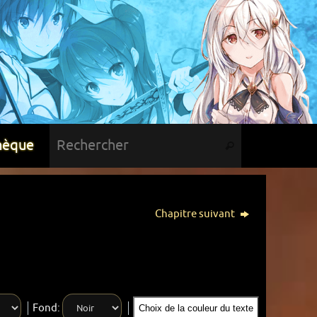
hèque
Chapitre suivant
Fond:
Choix de la couleur du texte