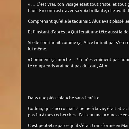
« … C’est vrai, ton visage était tout triste, et tou
haut. En contraste avec sa voix brillante, elle avai
Comprenant qu’elle le taquinait, Alus avait plissé l
Et l’instant d’après : « Qui ferait une tête aussi laide 
Si elle continuait comme ça, Alice finirait par s’en 
lui-même.
« Comment ça, moche… ? Tu n’es vraiment pas honnête
te comprends vraiment pas du tout, Al. »
Dans une pièce blanche sans fenêtre.
Godma, qui s’accrochait à peine à la vie, était att
pas fin à mes recherches. J’ai tenu ma promesse en
C’est peut-être parce qu’il s’était transformé en Ma