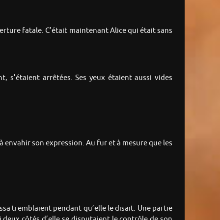
erture fatale. C’était maintenant Alice qui était sans
 s’étaient arrêtées. Ses yeux étaient aussi vides
 envahir son expression. Au fur et à mesure que les
issa tremblaient pendant qu’elle le disait. Une partie
i deux côtés d’elle se disputaient le contrôle de son