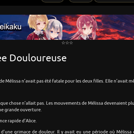
☆☆☆
vée Douloureuse
 Mélissa n’avait pas été fatale pour les deux filles. Elle n’avait
elque chose n’allait pas. Les mouvements de Mélissa devenaient plus
une grande ouverture.
ance rapide d’Alice.
 d’une grimace de douleur. Il y avait eu une période où Mélissa e