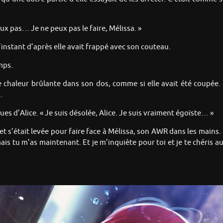
eux pas… Je ne peux pas le faire, Mélissa. »
l’instant d’après elle avait frappé avec son couteau.
mps.
de chaleur brûlante dans son dos, comme si elle avait été coupée. 
.
es d’Alice. « Je suis désolée, Alice. Je suis vraiment égoïste… »
t s’était levée pour faire face à Mélissa, son AWR dans les mains. « S
is tu m’as maintenant. Et je m’inquiète pour toi et je te chéris auss