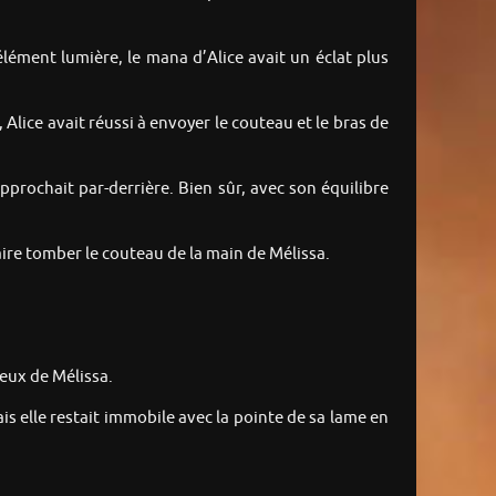
élément lumière, le mana d’Alice avait un éclat plus
 Alice avait réussi à envoyer le couteau et le bras de
prochait par-derrière. Bien sûr, avec son équilibre
faire tomber le couteau de la main de Mélissa.
ceux de Mélissa.
ais elle restait immobile avec la pointe de sa lame en