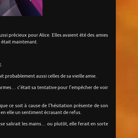
ssi précieux pour Alice. Elles avaient été des amies
e était maintenant.
t.
ait probablement aussi celles de sa vieille amie.
larmes… c’était sa tentative pour l’empêcher de voir
 que ce soit à cause de l’hésitation présente de son
re en elle un sentiment écrasant de refus.
se salirait les mains… ou plutôt, elle ferait en sorte