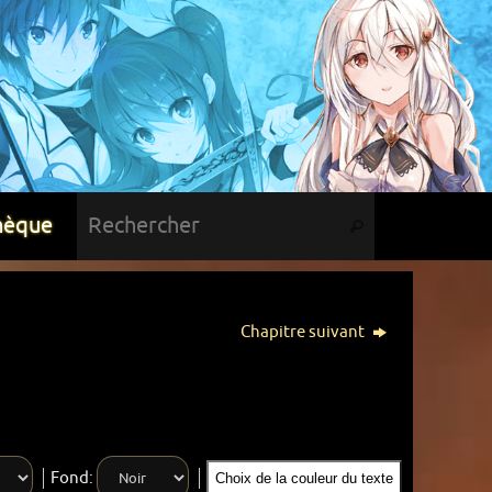
hèque
Chapitre suivant
Fond:
Choix de la couleur du texte