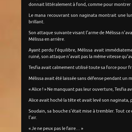
donnait littéralement à fond, comme pour montrer ce
Le mana recouvrant son naginata montrait une lumièr
brillant.
Son attaque suivante visant l’arme de Mélissa n’avait
Mélissa en arrière.
Ayant perdu l’équilibre, Mélissa avait immédiateme
ruiné, son attaque n’avait pas la même vitesse qu’a
Tesfia avait calmement utilisé toute sa force pour fr
Mélissa avait été laissée sans défense pendant un
« Alice ! » Ne manquant pas leur ouverture, Tesfia ava
Alice avait hoché la tête et avait levé son naginata
Soudain, sa bouche s’était mise à trembler. Tout ce q
l’air.
« Je ne peux pas le faire… »