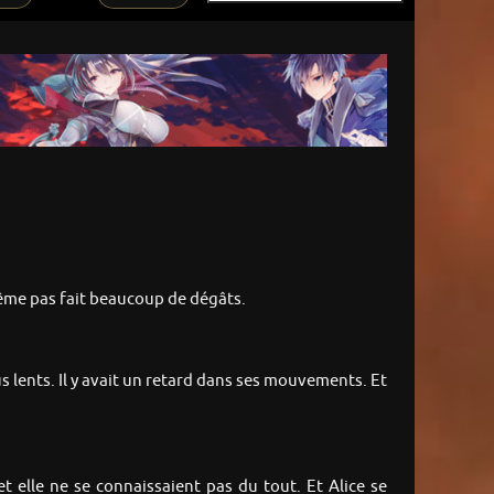
 même pas fait beaucoup de dégâts.
 lents. Il y avait un retard dans ses mouvements. Et
t elle ne se connaissaient pas du tout. Et Alice se