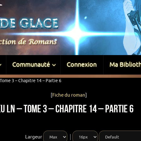
Communauté
Connexion
Ma Bibliot
Tome 3 – Chapitre 14 – Partie 6
[
Fiche du roman
]
u LN – Tome 3 – Chapitre 14 – Partie 6
Largeur