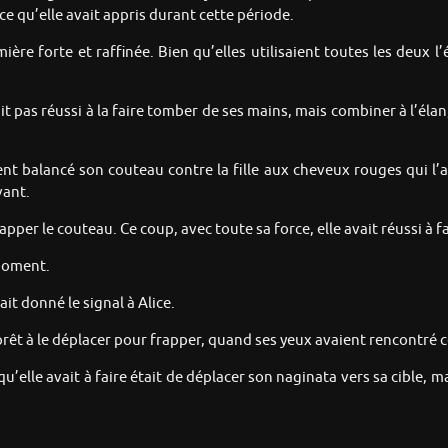
 qu’elle avait appris durant cette période.
e forte et raffinée. Bien qu’elles utilisaient toutes les deux l’
 pas réussi à la faire tomber de ses mains, mais combiner à l’élan,
nt balancé son couteau contre la fille aux cheveux rouges qui l’ap
vant.
apper le couteau. Ce coup, avec toute sa force, elle avait réussi à 
 moment.
it donné le signal à Alice.
, prêt à le déplacer pour frapper, quand ses yeux avaient rencontré 
u’elle avait à faire était de déplacer son naginata vers sa cible, m