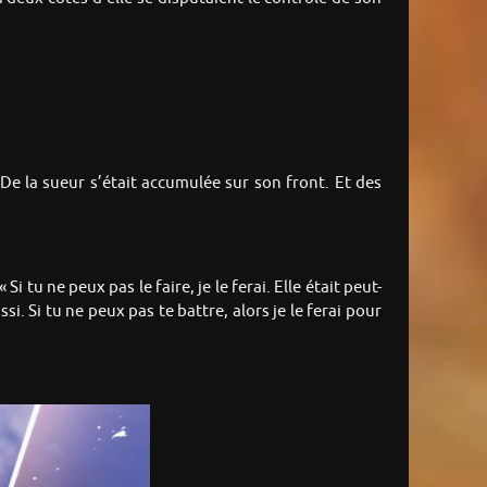
De la sueur s’était accumulée sur son front. Et des
i tu ne peux pas le faire, je le ferai. Elle était peut-
i. Si tu ne peux pas te battre, alors je le ferai pour