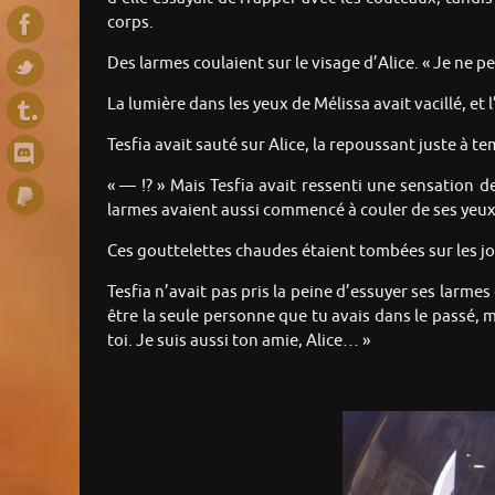
corps.
Des larmes coulaient sur le visage d’Alice. « Je ne p
La lumière dans les yeux de Mélissa avait vacillé, et 
Tesfia avait sauté sur Alice, la repoussant juste à te
« — !? » Mais Tesfia avait ressenti une sensation 
larmes avaient aussi commencé à couler de ses yeux
Ces gouttelettes chaudes étaient tombées sur les jou
Tesfia n’avait pas pris la peine d’essuyer ses larmes e
être la seule personne que tu avais dans le passé, ma
toi. Je suis aussi ton amie, Alice… »