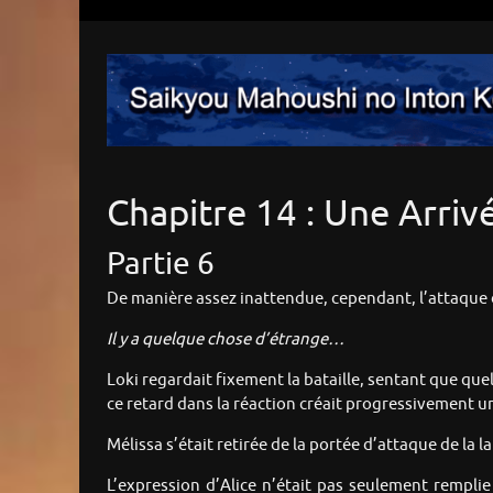
Chapitre 14 : Une Arri
Partie 6
De manière assez inattendue, cependant, l’attaque de
Il y a quelque chose d’étrange…
Loki regardait fixement la bataille, sentant que qu
ce retard dans la réaction créait progressivement 
Mélissa s’était retirée de la portée d’attaque de la l
L’expression d’Alice n’était pas seulement remplie