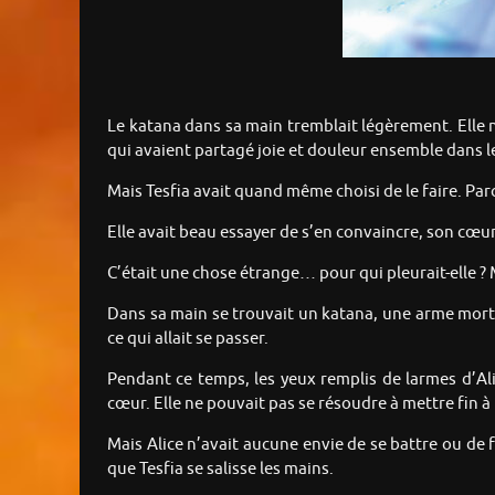
Le katana dans sa main tremblait légèrement. Elle n
qui avaient partagé joie et douleur ensemble dans le
Mais Tesfia avait quand même choisi de le faire. Parc
Elle avait beau essayer de s’en convaincre, son cœur 
C’était une chose étrange… pour qui pleurait-elle ? Ma
Dans sa main se trouvait un katana, une arme mortel
ce qui allait se passer.
Pendant ce temps, les yeux remplis de larmes d’Alic
cœur. Elle ne pouvait pas se résoudre à mettre fin à l
Mais Alice n’avait aucune envie de se battre ou de fu
que Tesfia se salisse les mains.