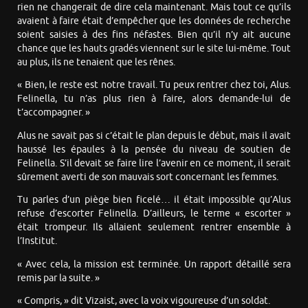
rien ne changerait de dire cela maintenant. Mais tout ce qu’ils
avaient à faire était d’empêcher que les données de recherche
soient saisies à des fins néfastes. Bien qu’il n’y ait aucune
chance que les hauts gradés viennent sur le site lui-même. Tout
au plus, ils ne tenaient que les rênes.
« Bien, le reste est notre travail. Tu peux rentrer chez toi, Alus.
Felinella, tu n’as plus rien à faire, alors demande-lui de
t’accompagner. »
Alus ne savait pas si c’était le plan depuis le début, mais il avait
haussé les épaules à la pensée du niveau de soutien de
Felinella. S’il devait se faire lire l’avenir en ce moment, il serait
sûrement averti de son mauvais sort concernant les femmes.
Tu parles d’un piège bien ficelé… il était impossible qu’Alus
refuse d’escorter Felinella. D’ailleurs, le terme « escorter »
était trompeur. Ils allaient seulement rentrer ensemble à
l’Institut.
« Avec cela, la mission est terminée. Un rapport détaillé sera
remis par la suite. »
« Compris, » dit Vizaist, avec la voix vigoureuse d’un soldat.