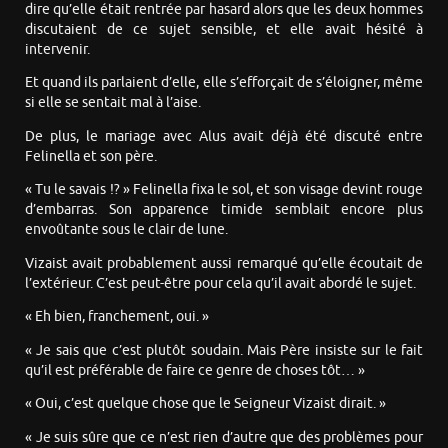
dire qu’elle était rentrée par hasard alors que les deux hommes
discutaient de ce sujet sensible, et elle avait hésité à
intervenir.
Et quand ils parlaient d’elle, elle s’efforçait de s’éloigner, même
si elle se sentait mal à l’aise.
De plus, le mariage avec Alus avait déjà été discuté entre
Felinella et son père.
« Tu le savais !? » Felinella fixa le sol, et son visage devint rouge
d’embarras. Son apparence timide semblait encore plus
envoûtante sous le clair de lune.
Vizaist avait probablement aussi remarqué qu’elle écoutait de
l’extérieur. C’est peut-être pour cela qu’il avait abordé le sujet.
« Eh bien, franchement, oui. »
« Je sais que c’est plutôt soudain. Mais Père insiste sur le fait
qu’il est préférable de faire ce genre de choses tôt… »
« Oui, c’est quelque chose que le Seigneur Vizaist dirait. »
« Je suis sûre que ce n’est rien d’autre que des problèmes pour