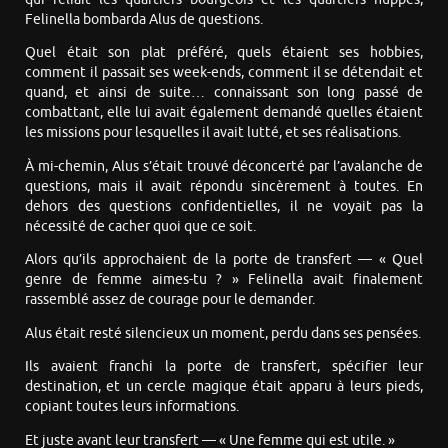
Felinella bombarda Alus de questions.
Quel était son plat préféré, quels étaient ses hobbies,
comment il passait ses week-ends, comment il se détendait et
quand, et ainsi de suite… connaissant son long passé de
combattant, elle lui avait également demandé quelles étaient
les missions pour lesquelles il avait lutté, et ses réalisations.
À mi-chemin, Alus s’était trouvé déconcerté par l’avalanche de
questions, mais il avait répondu sincèrement à toutes. En
dehors des questions confidentielles, il ne voyait pas la
nécessité de cacher quoi que ce soit.
Alors qu’ils approchaient de la porte de transfert — « Quel
genre de femme aimes-tu ? » Felinella avait finalement
rassemblé assez de courage pour le demander.
Alus était resté silencieux un moment, perdu dans ses pensées.
Ils avaient franchi la porte de transfert, spécifier leur
destination, et un cercle magique était apparu à leurs pieds,
copiant toutes leurs informations.
Et juste avant leur transfert — « Une femme qui est utile. »