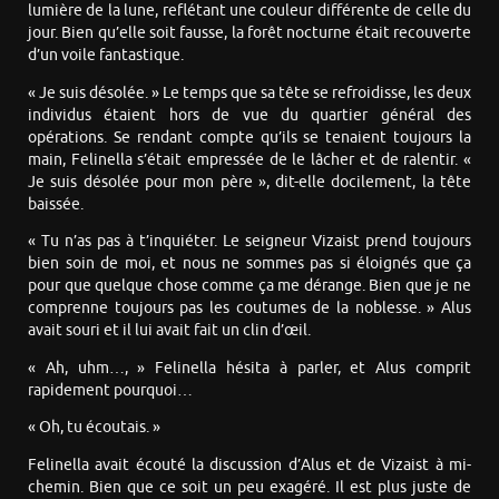
lumière de la lune, reflétant une couleur différente de celle du
jour. Bien qu’elle soit fausse, la forêt nocturne était recouverte
d’un voile fantastique.
« Je suis désolée. » Le temps que sa tête se refroidisse, les deux
individus étaient hors de vue du quartier général des
opérations. Se rendant compte qu’ils se tenaient toujours la
main, Felinella s’était empressée de le lâcher et de ralentir. «
Je suis désolée pour mon père », dit-elle docilement, la tête
baissée.
« Tu n’as pas à t’inquiéter. Le seigneur Vizaist prend toujours
bien soin de moi, et nous ne sommes pas si éloignés que ça
pour que quelque chose comme ça me dérange. Bien que je ne
comprenne toujours pas les coutumes de la noblesse. » Alus
avait souri et il lui avait fait un clin d’œil.
« Ah, uhm…, » Felinella hésita à parler, et Alus comprit
rapidement pourquoi…
« Oh, tu écoutais. »
Felinella avait écouté la discussion d’Alus et de Vizaist à mi-
chemin. Bien que ce soit un peu exagéré. Il est plus juste de