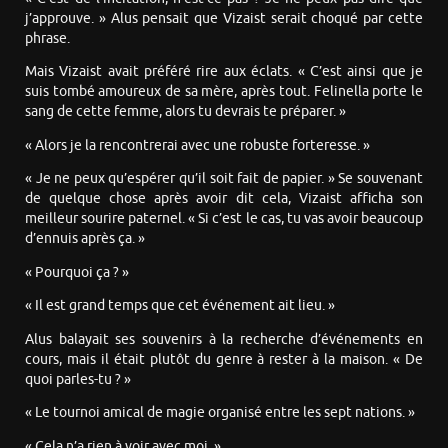
j’approuve. » Alus pensait que Vizaist serait choqué par cette
phrase.
Mais Vizaist avait préféré rire aux éclats. « C’est ainsi que je
suis tombé amoureux de sa mère, après tout. Felinella porte le
sang de cette femme, alors tu devrais te préparer. »
« Alors je la rencontrerai avec une robuste forteresse. »
« Je ne peux qu’espérer qu’il soit fait de papier. » Se souvenant
de quelque chose après avoir dit cela, Vizaist afficha son
meilleur sourire paternel. « Si c’est le cas, tu vas avoir beaucoup
d’ennuis après ça. »
« Pourquoi ça ? »
« Il est grand temps que cet événement ait lieu. »
Alus balayait ses souvenirs à la recherche d’événements en
cours, mais il était plutôt du genre à rester à la maison. « De
quoi parles-tu ? »
« Le tournoi amical de magie organisé entre les sept nations. »
« Cela n’a rien à voir avec moi. »