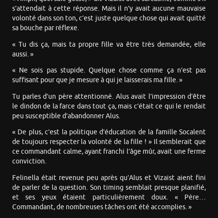
s’attendait à cette réponse. Mais il n’y avait aucune mauvaise
volonté dans son ton, c’est juste quelque chose qui avait quitté
sa bouche par réflexe.
« Tu dis ça, mais ta propre fille va être très demandée, elle
aussi. »
« Ne sois pas stupide. Quelque chose comme ça n’est pas
suffisant pour que je mesure à qui je laisserais ma fille. »
Tu parles d’un père attentionné. Alus avait l’impression d’être
le dindon de la farce dans tout ça, mais c’était ce qui le rendait
peu susceptible d’abandonner Alus.
« De plus, c’est la politique d’éducation de la famille Socalent
de toujours respecter la volonté de la fille ! » Il semblerait que
ce commandant calme, ayant franchi l’âge mûr, avait une ferme
conviction.
Felinella était revenue peu après qu’Alus et Vizaist aient fini
de parler de la question. Son timing semblait presque planifié,
et ses yeux étaient particulièrement doux. « Père…
Commandant, de nombreuses tâches ont été accomplies. »