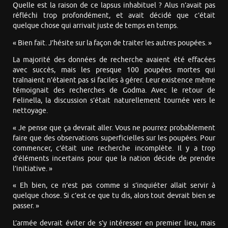
Quelle est la raison de ce lapsus inhabituel ? Alus n’avait pas
réfléchi trop profondément, et avait décidé que c’était
quelque chose qui arrivait juste de temps en temps.
« Bien fait. J’hésite sur la façon de traiter les autres poupées. »
La majorité des données de recherche avaient été effacées
avec succès, mais les presque 100 poupées mortes qui
traînaient n’étaient pas si faciles à gérer. Leur existence même
témoignait des recherches de Godma. Avec le retour de
Felinella, la discussion s’était naturellement tournée vers le
nettoyage.
« Je pense que ça devrait aller. Vous ne pourrez probablement
faire que des observations superficielles sur les poupées. Pour
commencer, c’était une recherche incomplète. Il y a trop
d’éléments incertains pour que la nation décide de prendre
l’initiative. »
« Eh bien, ce n’est pas comme si s’inquiéter allait servir à
quelque chose. Si c’est ce que tu dis, alors tout devrait bien se
passer. »
L’armée devrait éviter de s’y intéresser en premier lieu, mais