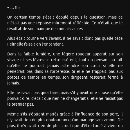
« … !! »
Un certain temps s’était écoulé depuis la question, mais ce
n’était pas une réponse mûrement réfléchie. Ce n’était que le
résultat de son manque de connaissances.
Alus était tourné vers l’avant, il ne savait donc pas quelle tête
Felinella faisait en l’entendant.
Dans la faible lumière, une légère rougeur apparut sur son
visage et ses lèvres se retroussèrent, tout en pensant au fait
qu’elle ne pourrait jamais atteindre son cœur si elle ne
pénétrait pas dans sa forteresse. Si elle ne frappait pas aux
portes de temps en temps, son dirigeant resterait fermé à
jamais.
Elle ne savait pas quoi faire, mais s’il y avait une chose qu’elle
pouvait dire, c’était que rien ne changerait si elle ne faisait pas
le premier pas.
Même s’ils s’étaient mariés grâce à l’influence de son père, il
n’y avait rien de plus douloureux qu’un mariage sans amour. De
plus, il n’y avait rien de plus cruel que d’être forcé à vivre un