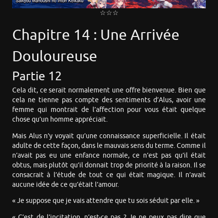
☆☆☆
Chapitre 14 : Une Arrivée
Douloureuse
Partie 12
Cela dit, ce serait normalement une offre bienvenue. Bien que
cela ne tienne pas compte des sentiments d’Alus, avoir une
femme qui montrait de l’affection pour vous était quelque
chose qu’un homme appréciait.
Mais Alus n’y voyait qu’une connaissance superficielle. Il était
adulte de cette façon, dans le mauvais sens du terme. Comme il
n’avait pas eu une enfance normale, ce n’est pas qu’il était
obtus, mais plutôt qu’il donnait trop de priorité à la raison. Il se
consacrait à l’étude de tout ce qui était magique. Il n’avait
aucune idée de ce qu’était l’amour.
« Je suppose que je vais attendre que tu sois séduit par elle. »
« C’est de l’incitation, n’est-ce pas ? Je ne peux pas dire que