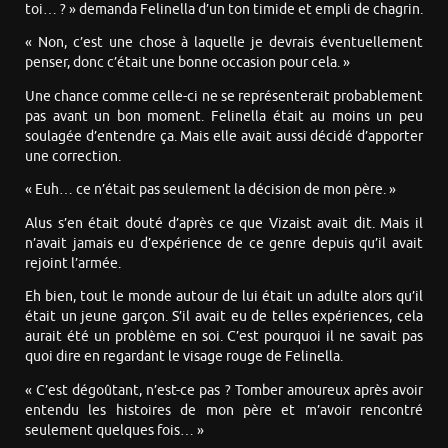
toi… ? » demanda Felinella d’un ton timide et empli de chagrin.
« Non, c’est une chose à laquelle je devrais éventuellement
penser, donc c’était une bonne occasion pour cela. »
Une chance comme celle-ci ne se représenterait probablement
pas avant un bon moment. Felinella était au moins un peu
soulagée d’entendre ça. Mais elle avait aussi décidé d’apporter
une correction.
« Euh… ce n’était pas seulement la décision de mon père. »
Alus s’en était douté d’après ce que Vizaist avait dit. Mais il
n’avait jamais eu d’expérience de ce genre depuis qu’il avait
rejoint l’armée.
Eh bien, tout le monde autour de lui était un adulte alors qu’il
était un jeune garçon. S’il avait eu de telles expériences, cela
aurait été un problème en soi. C’est pourquoi il ne savait pas
quoi dire en regardant le visage rouge de Felinella.
« C’est dégoûtant, n’est-ce pas ? Tomber amoureux après avoir
entendu les histoires de mon père et m’avoir rencontré
seulement quelques fois… »