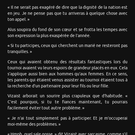
« Il ne serait pas exagéré de dire que la dignité de la nation est
en jeu. Je ne pense pas que tu arriveras à quelque chose avec
ton appel. »
Alus soupira du fond de son cœur et se frotta les tempes avec
son expression la plus exaspérée de l’année.
« Si tu participes, ceux qui cherchent un marié ne resteront pas
tranquilles. »
Ceux qui avaient obtenu des résultats fantastiques lors du
tournoi avaient vu leurs espoirs de grandeur placés en eux. Cela
s’applique aussi bien aux hommes qu’aux femmes. En ce sens,
les parents qui étaient venus assister au tournoi étaient tous à
la recherche d’un partenaire pour leur fils ou leur fille.
Vizaist arborait un sourire plus crapuleux que d’habitude. «
C’est pourquoi, si tu te fiances maintenant, tu pourrais
facilement éviter tout autre problème. »
« Je n’ai tout simplement pas à participer. Et je m’occuperai
moi-même des problèmes. »
« Hmph, quel sale gosse, » dit Vizaist avec sarcasme, comme s’il