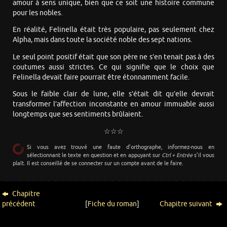
amour à sens unique, bien que ce soit une histoire commune
pour les nobles.
En réalité, Felinella était très populaire, pas seulement chez
Alpha, mais dans toute la société noble des sept nations.
Le seul point positif était que son père ne s’en tenait pas à des
coutumes aussi strictes. Ce qui signifie que le choix que
Felinella devait faire pourrait être étonnamment facile.
Sous le faible clair de lune, elle s’était dit qu’elle devrait
transformer l’affection inconstante en amour immuable aussi
longtemps que ses sentiments brûlaient.
☆☆☆
Si vous avez trouvé une faute d’orthographe, informez-nous en
sélectionnant le texte en question et en appuyant sur
Ctrl + Entrée
s’il vous
plaît. Il est conseillé de se connecter sur un compte avant de le faire.
Chapitre
précédent
[
Fiche du roman
]
Chapitre suivant