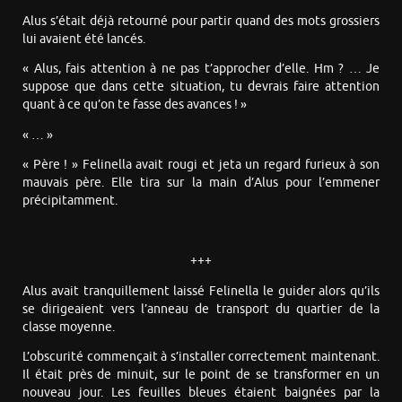
Alus s’était déjà retourné pour partir quand des mots grossiers
lui avaient été lancés.
« Alus, fais attention à ne pas t’approcher d’elle. Hm ? … Je
suppose que dans cette situation, tu devrais faire attention
quant à ce qu’on te fasse des avances ! »
« … »
« Père ! » Felinella avait rougi et jeta un regard furieux à son
mauvais père. Elle tira sur la main d’Alus pour l’emmener
précipitamment.
+++
Alus avait tranquillement laissé Felinella le guider alors qu’ils
se dirigeaient vers l’anneau de transport du quartier de la
classe moyenne.
L’obscurité commençait à s’installer correctement maintenant.
Il était près de minuit, sur le point de se transformer en un
nouveau jour. Les feuilles bleues étaient baignées par la