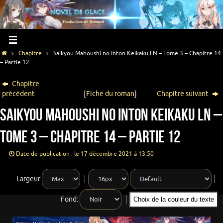
Chapitre
Saikyou Mahoushi no Inton Keikaku LN – Tome 3 – Chapitre 14
– Partie 12
Chapitre
précédent
[
Fiche du roman
]
Chapitre suivant
Saikyou Mahoushi no Inton Keikaku LN –
Tome 3 – Chapitre 14 – Partie 12
Date de publication : le 17 décembre 2021 à 13:50
Largeur
Fond:
Choix de la couleur du texte