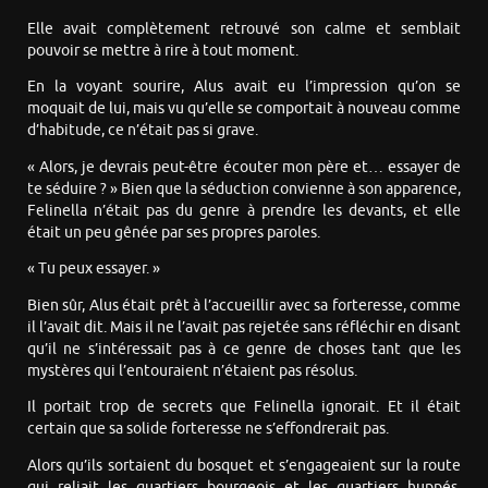
Elle avait complètement retrouvé son calme et semblait
pouvoir se mettre à rire à tout moment.
En la voyant sourire, Alus avait eu l’impression qu’on se
moquait de lui, mais vu qu’elle se comportait à nouveau comme
d’habitude, ce n’était pas si grave.
« Alors, je devrais peut-être écouter mon père et… essayer de
te séduire ? » Bien que la séduction convienne à son apparence,
Felinella n’était pas du genre à prendre les devants, et elle
était un peu gênée par ses propres paroles.
« Tu peux essayer. »
Bien sûr, Alus était prêt à l’accueillir avec sa forteresse, comme
il l’avait dit. Mais il ne l’avait pas rejetée sans réfléchir en disant
qu’il ne s’intéressait pas à ce genre de choses tant que les
mystères qui l’entouraient n’étaient pas résolus.
Il portait trop de secrets que Felinella ignorait. Et il était
certain que sa solide forteresse ne s’effondrerait pas.
Alors qu’ils sortaient du bosquet et s’engageaient sur la route
qui reliait les quartiers bourgeois et les quartiers huppés,