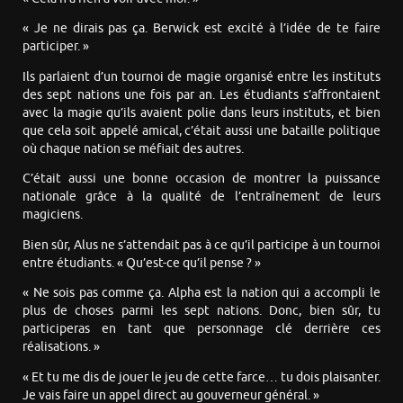
« Je ne dirais pas ça. Berwick est excité à l’idée de te faire
participer. »
Ils parlaient d’un tournoi de magie organisé entre les instituts
des sept nations une fois par an. Les étudiants s’affrontaient
avec la magie qu’ils avaient polie dans leurs instituts, et bien
que cela soit appelé amical, c’était aussi une bataille politique
où chaque nation se méfiait des autres.
C’était aussi une bonne occasion de montrer la puissance
nationale grâce à la qualité de l’entraînement de leurs
magiciens.
Bien sûr, Alus ne s’attendait pas à ce qu’il participe à un tournoi
entre étudiants. « Qu’est-ce qu’il pense ? »
« Ne sois pas comme ça. Alpha est la nation qui a accompli le
plus de choses parmi les sept nations. Donc, bien sûr, tu
participeras en tant que personnage clé derrière ces
réalisations. »
« Et tu me dis de jouer le jeu de cette farce… tu dois plaisanter.
Je vais faire un appel direct au gouverneur général. »