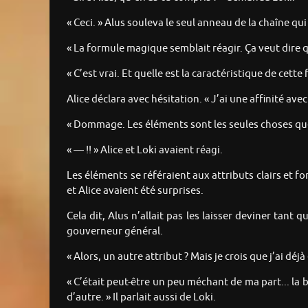
« Ceci. » Alus souleva le seul anneau de la chaîne qu
« La formule magique semblait réagir. Ça veut dire qu
« C’est vrai. Et quelle est la caractéristique de cett
Alice déclara avec hésitation. « J’ai une affinité ave
« Dommage. Les éléments sont les seules choses que j
« — !! » Alice et Loki avaient réagi.
Les éléments se référaient aux attributs clairs et fo
et Alice avaient été surprises.
Cela dit, Alus n’allait pas les laisser deviner tan
gouverneur général.
« Alors, un autre attribut ? Mais je crois que j’ai déjà 
« C’était peut-être un peu méchant de ma part... la
d’autre. » Il parlait aussi de Loki.