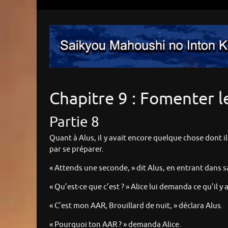
Chapitre 9 : Fomenter l
Partie 8
Quant à Alus, il y avait encore quelque chose dont il
par se préparer.
« Attends une seconde, » dit Alus, en entrant dans s
« Qu’est-ce que c’est ? » Alice lui demanda ce qu’il y av
« C’est mon AAR, Brouillard de nuit, » déclara Alus.
« Pourquoi ton AAR ? » demanda Alice.