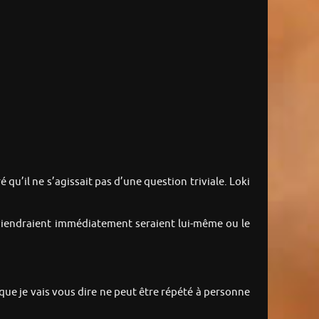
 qu’il ne s’agissait pas d’une question triviale. Loki
parviendraient immédiatement seraient lui-même ou le
que je vais vous dire ne peut être répété à personne