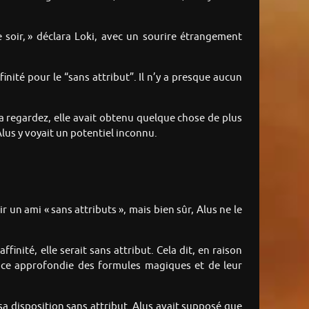
e soir, » déclara Loki, avec un sourire étrangement
finité pour le “sans attribut”. Il n’y a presque aucun
la regardez, elle avait obtenu quelque chose de plus
 Alus y voyait un potentiel inconnu.
ir un ami « sans attributs », mais bien sûr, Alus ne le
ffinité, elle serait sans attribut. Cela dit, en raison
ance approfondie des formules magiques et de leur
é sa disposition sans attribut. Alus avait supposé que