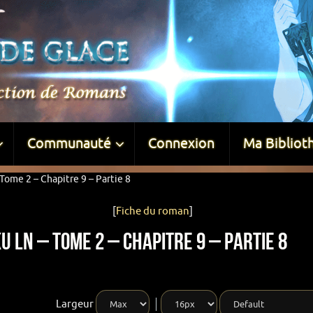
Communauté
Connexion
Ma Bibliot
Tome 2 – Chapitre 9 – Partie 8
[
Fiche du roman
]
u LN – Tome 2 – Chapitre 9 – Partie 8
Largeur