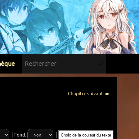
hèque
Chapitre suivant
Fond:
Choix de la couleur du texte