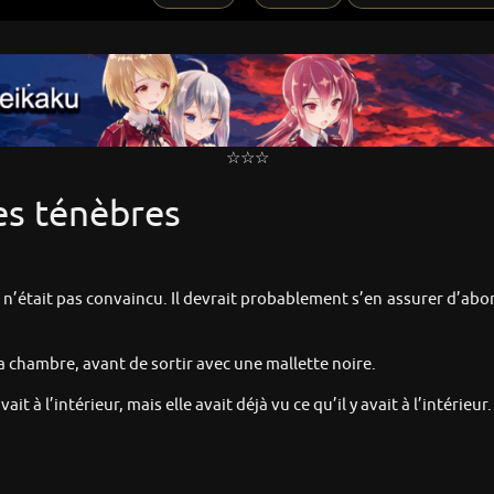
☆☆☆
es ténèbres
 n’était pas convaincu. Il devrait probablement s’en assurer d’abor
a chambre, avant de sortir avec une mallette noire.
ait à l’intérieur, mais elle avait déjà vu ce qu’il y avait à l’intérieur.