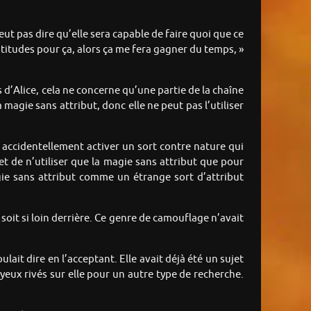
veut pas dire qu’elle sera capable de faire quoi que ce
 aptitudes pour ça, alors ça me fera gagner du temps, »
cas d’Alice, cela ne concerne qu’une partie de la chaîne
agie sans attribut, donc elle ne peut pas l’utiliser
isse accidentellement activer un sort contre nature qui
et de n’utiliser que la magie sans attribut que pour
agie sans attribut comme un étrange sort d’attribut
soit si loin derrière. Ce genre de camouflage n’avait
lait dire en l’acceptant. Elle avait déjà été un sujet
eux rivés sur elle pour un autre type de recherche.