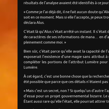
résultats de l’analyse avaient été identifiés à ce jour
« Comme je l’ai déjà dit, il ne fait aucun doute qu’Al
soit en ce moment. Mais si elle l’accepte, je peux tro
déclara Alus.
C’était là qu’Alus s’était arrêté un instant. Il s’étai
de caractères de ses informations de mana… en d’aut
pleinement comme moi. »
Bien sûr, c’était parce qu’elle avait la capacité de l
exposerait l’existence d’une magie sans attribut à 
compléter les portions de l’attribut Lumière pour 
Lumière.
À cet égard, c’est une bonne chose que la recherche 
été possible que parce que ces détails n’étaient pas
« Mais c’est un secret, non ? Si quelqu’un d’autre l’
d’essai pour un projet gouvernemental bizarre. Le 
Étant aussi rare qu’elle l’était, elle pourrait attirer