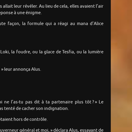
lait leur révéler. Au lieu de cela, elles avaient l’air
réponse à une énigme.
toute façon, la formule qui a réagi au mana d’Alice
oki, la foudre, ou la glace de Tesfia, ou la lumière
, » leur annonça Alus.
e l’as-tu pas dit à ta partenaire plus tôt ? » Le
pas tenté de cacher son indignation.
taient hors de contrôle.
gouverneur général et moi, » déclara Alus, essayant de