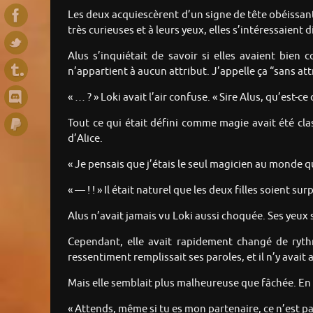
Les deux acquiescèrent d’un signe de tête obéissant. M
très curieuses et à leurs yeux, elles s’intéressaie
Alus s’inquiétait de savoir si elles avaient bien 
n’appartient à aucun attribut. J’appelle ça “sans attr
« … ? » Loki avait l’air confuse. « Sire Alus, qu’est-ce
Tout ce qui était défini comme magie avait été clas
d’Alice.
« Je pensais que j’étais le seul magicien au monde q
« — ! ! » Il était naturel que les deux filles soient s
Alus n’avait jamais vu Loki aussi choquée. Ses yeux 
Cependant, elle avait rapidement changé de rythm
ressentiment remplissait ses paroles, et il n’y avait
Mais elle semblait plus malheureuse que fâchée. En 
« Attends, même si tu es mon partenaire, ce n’est pas