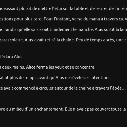
sissant plutôt de mettre l’étui sur la table et de retirer de l’inté
estions pour plus tard. Pour l’instant, verse du mana à travers ça. »
ice. Tandis qu’elle saisissait timidement le manche, Alus sortit la lam
parascolaire, Alus avait retiré la chaîne. Peu de temps après, une
éclara Alus.
 deux mains, Alice ferma les yeux et se concentra.
fallut plus de temps avant qu’Alus ne révèle ses intentions.
e avait commencé à circuler autour de la chaîne à travers l’épée…
core au milieu d’un enchantement. Elle n’avait pas couvert toute la