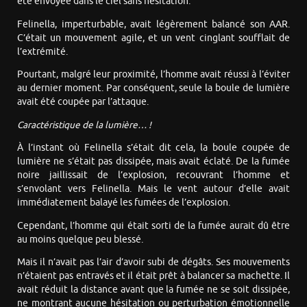
été envoyée dans le ciel sans hésitation.
Felinella, imperturbable, avait légèrement balancé son AAR.
C’était un mouvement agile, et un vent cinglant soufflait de
l’extrémité.
Pourtant, malgré leur proximité, l’homme avait réussi à l’éviter
au dernier moment. Par conséquent, seule la boule de lumière
avait été coupée par l’attaque.
Caractéristique de la lumière… !
À l’instant où Felinella s’était dit cela, la boule coupée de
lumière ne s’était pas dissipée, mais avait éclaté. De la fumée
noire jaillissait de l’explosion, recouvrant l’homme et
s’envolant vers Felinella. Mais le vent autour d’elle avait
immédiatement balayé les fumées de l’explosion.
Cependant, l’homme qui était sorti de la fumée aurait dû être
au moins quelque peu blessé.
Mais il n’avait pas l’air d’avoir subi de dégâts. Ses mouvements
n’étaient pas entravés et il était prêt à balancer sa machette. Il
avait réduit la distance avant que la fumée ne se soit dissipée,
ne montrant aucune hésitation ou perturbation émotionnelle