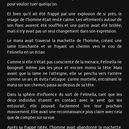
pour vouloir tuer quelqu’un.
Et bien qu’il ait été frappé par une explosion de si près, le
visage de l’homme était resté calme. Les vêtements autour de
son flanc avaient été soufflés et une partie avait été brûlée,
mais il n’y avait pas un seul changement dans son expression.
Le mana avait traversé la machette de l’homme, créant une
lame tranchante et se frayant un chemin vers le cou de
Felinella en un éclair.
Comme si elle n’était pas consciente de la menace, Felinella ne
bougeait même pas les yeux et encore moins la tête. Mais
avant que la lame ne l’atteigne, elle se pencha vers l’arrière
comme un arc et évita l’attaque. L’arme mortelle, entraînant le
mana sur son chemin, passa au-dessus de sa tête.
Dans la sphère d’influence du sort de Felinella, tant que les
deux individus étaient en contact avec le vent qui les
entourait, elle pouvait facilement lire leur prochain
mouvement. Elle avait une reconnaissance plus claire avec cela
que de compter sur sa vue.
Après sa frappe ratée, l’homme avait abandonné la machette.