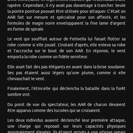
rapière. Cependant, il n’y avait pas davantage à trancher. Seule
la pointe pointue pouvait être utilisée pour attaquer. C’était un
AAR fait sur mesure et spécialisé pour son affinité, et les
formules de magie noire enveloppaient la fine lame d’argent
en forme de spirale.
Le vent qui soufflait autour de Felinella lui faisait flotter sa
robe comme si elle jouait. L’instant d’après, elle enleva sa robe
et l’accrocha sur le bout de son AAR. En réponse, le vent
emporta la robe comme un fidèle serviteur.
Elle avait fait des pas élégants en avant dans la brise soudaine.
Ses pas étaient aussi légers qu’une plume, comme si elle
chevauchait le vent.
Finalement, l’étincelle qui déclencha la bataille dans la forêt
sombre vint.
Du point de vue du spectateur, les AAR de chacun devaient
être apparus comme des lucioles qui se croisaient.
Les deux individus avaient déclenché leur première attaque,
une charge qui reposait sur leurs capacités physiques
anormalement élevées. Ils étaient arrivés à une vitesse jamais