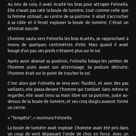
Au lieu de cela, il avait écarté les bras pour attraper Felinella.
Elle n’avait pas raté la boule de lumière, tout comme celle que
la femme utilisait, au centre de sa poitrine. Il allait s’accrocher
à sa cible et il ferait exploser la boule de lumière. C’était un
attentat suicide.
L’homme sauta vers Felinella les bras écartés, se rapprochant à
moins de quelques centimètres d’elle. Mais quand il avait
bougé d’un pas, ses pieds n’étaient plus sur le sol.
Après avoir abaissé sa position, Felinella balaya les jambes de
l’homme juste avant son atterrissage. Sa posture détruite,
l’homme était sur le point de toucher le sol.
C’est alors que Felinella se leva avec fluidité, et avec des pas
vaillants, elle passa devant l’homme qui tombait. Sans même le
regarder, elle avait tenu sa main libre sur sa poitrine, juste au-
dessus de la boule de lumière, et ses cinq doigts avaient formé
un cercle.
« “Tempête”, » murmura Felinella.
La boule de lumière avait explosé. L’homme avait été pris dans
un coup de vent dépassant l’onde de choc en force. Avec un