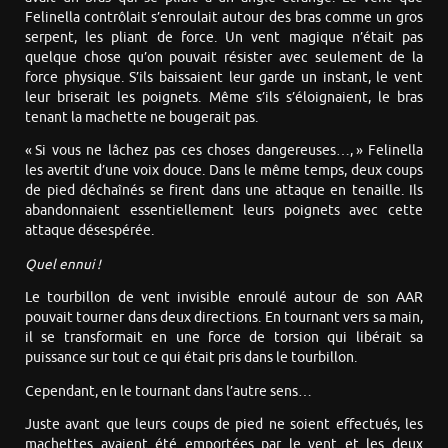
Felinella contrôlait s’enroulait autour des bras comme un gros
serpent, les pliant de force. Un vent magique n’était pas
quelque chose qu’on pouvait résister avec seulement de la
force physique. S’ils baissaient leur garde un instant, le vent
leur briserait les poignets. Même s’ils s’éloignaient, le bras
tenant la machette ne bougerait pas.
« Si vous ne lâchez pas ces choses dangereuses…, » Felinella
les avertit d’une voix douce. Dans le même temps, deux coups
de pied déchaînés se firent dans une attaque en tenaille. Ils
abandonnaient essentiellement leurs poignets avec cette
attaque désespérée.
Quel ennui !
Le tourbillon de vent invisible enroulé autour de son AAR
pouvait tourner dans deux directions. En tournant vers sa main,
il se transformait en une force de torsion qui libérait sa
puissance sur tout ce qui était pris dans le tourbillon.
Cependant, en le tournant dans l’autre sens…
Juste avant que leurs coups de pied ne soient effectués, les
machettes avaient été emportées par le vent et les deux