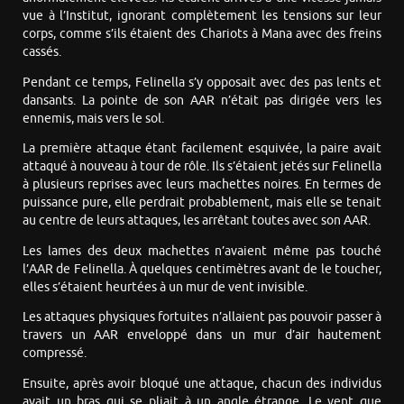
vue à l’Institut, ignorant complètement les tensions sur leur
corps, comme s’ils étaient des Chariots à Mana avec des freins
cassés.
Pendant ce temps, Felinella s’y opposait avec des pas lents et
dansants. La pointe de son AAR n’était pas dirigée vers les
ennemis, mais vers le sol.
La première attaque étant facilement esquivée, la paire avait
attaqué à nouveau à tour de rôle. Ils s’étaient jetés sur Felinella
à plusieurs reprises avec leurs machettes noires. En termes de
puissance pure, elle perdrait probablement, mais elle se tenait
au centre de leurs attaques, les arrêtant toutes avec son AAR.
Les lames des deux machettes n’avaient même pas touché
l’AAR de Felinella. À quelques centimètres avant de le toucher,
elles s’étaient heurtées à un mur de vent invisible.
Les attaques physiques fortuites n’allaient pas pouvoir passer à
travers un AAR enveloppé dans un mur d’air hautement
compressé.
Ensuite, après avoir bloqué une attaque, chacun des individus
avait un bras qui se pliait à un angle étrange. Le vent que