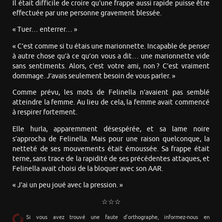
Il était difficile de croire qu’une frappe aussi rapide puisse être
effectuée par une personne gravement blessée.
« Tuer… enterrer… »
« C’est comme si tu étais une marionnette. Incapable de penser
à autre chose qu’à ce qu’on vous a dit… une marionnette vide
sans sentiments. Alors, c’est votre ami, non ? C’est vraiment
dommage. J’avais seulement besoin de vous parler. »
Comme prévu, les mots de Felinella n’avaient pas semblé
atteindre la femme. Au lieu de cela, la femme avait commencé
à respirer fortement.
Elle hurla, apparemment désespérée, et sa lame noire
s’approcha de Felinella. Mais pour une raison quelconque, la
netteté de ses mouvements était émoussée. Sa frappe était
terne, sans trace de la rapidité de ses précédentes attaques, et
Felinella avait choisi de la bloquer avec son AAR.
« J’ai un peu joué avec la pression. »
☆☆☆
Si vous avez trouvé une faute d’orthographe, informez-nous en