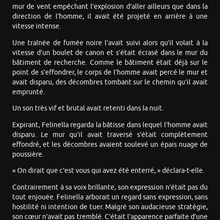
mur de vent empêchant l’explosion d’aller ailleurs que dans la
direction de l’homme, il avait été projeté en arrière à une
vitesse intense.
Une traînée de fumée noire l’avait suivi alors qu’il volait à la
vitesse d’un boulet de canon et s’était écrasé dans le mur du
bâtiment de recherche. Comme le bâtiment était déjà sur le
point de s’effondrer, le corps de l’homme avait percé le mur et
avait disparu, des décombres tombant sur le chemin qu’il avait
emprunté.
Un son très vif et brutal avait retenti dans la nuit.
Expirant, Felinella regarda la bâtisse dans lequel l’homme avait
disparu. Le mur qu’il avait traversé s’était complètement
effondré, et les décombres avaient soulevé un épais nuage de
poussière.
« On dirait que c’est vous qui avez été enterré, » déclara-t-elle.
Contrairement à sa voix brillante, son expression n’était pas du
tout enjouée. Felinella arborait un regard sans expression, sans
hostilité ni intention de tuer. Malgré son audacieuse stratégie,
son cœur n’avait pas tremblé. C’était l’apparence parfaite d’une