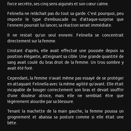
force secrète, ses cinq sens aiguisés et son cœur calme.
Felinella ne relâchait pas du tout sa garde. C’est pourquoi, peu
importe le type d’embuscade ou d’attaque-surprise que
l’ennemi pourrait lui lancer, sa réaction serait immédiate.
Il ne restait qu’un seul ennemi. Felinella se concentrait
directement sur la femme.
L’instant d’après, elle avait effectué une poussée depuis sa
position élégante, atteignant sa cible. Une grande quantité de
sang avait coulé du bras droit de la femme. Un trou sombre y
avait été foré.
Cependant, la femme n’avait même pas essayé de se protéger
en attaquant Felinella avec la même agilité qu’avant. Elle était
incapable de bouger correctement son bras et devait souffrir
d’une douleur atroce, mais elle ne semblait être que
légèrement alourdie par sa blessure.
Tenant la machette de la main gauche, la femme poussa un
grognement et abaissa sa posture comme si elle était une
bête.