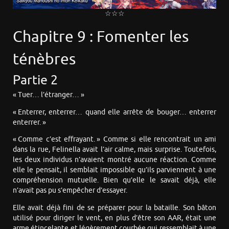
☆☆☆
Chapitre 9 : Fomenter les
ténèbres
Partie 2
« Tuer… l’étranger… »
« Enterrer, enterrer… quand elle arrête de bouger… enterrer
enterrer. »
« Comme c’est effrayant. » Comme si elle rencontrait un ami
dans la rue, Felinella avait l’air calme, mais surprise. Toutefois,
les deux individus n’avaient montré aucune réaction. Comme
elle le pensait, il semblait impossible qu’ils parviennent à une
compréhension mutuelle. Bien qu’elle le savait déjà, elle
n’avait pas pu s’empêcher d’essayer.
Elle avait déjà fini de se préparer pour la bataille. Son bâton
utilisé pour diriger le vent, en plus d’être son AAR, était une
arme étincelante et légèrement courbée qui ressemblait à une