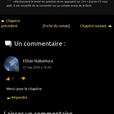
sélectionnant le texte en question et en appuyant sur
Ctrl + Entrée
s’il vous
plaît. Il est conseillé de se connecter sur un compte avant de le faire.
Chapitre
précédent
[
Fiche du roman
]
Chapitre suivant
Un commentaire :
Ethan Nakamura
27 mai 2020 à 16:28
1
Merci pour le chapitre.
Répondre
Laisser un commentaire