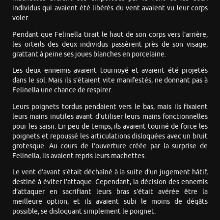
individus qui avaient été libérés du vent avaient vu leur corps
voler.
Pendant que Felinella tirait le haut de son corps vers l’arrière,
les orteils des deux individus passèrent près de son visage,
grattant à peine ses joues blanches en porcelaine.
Les deux ennemis avaient tournoyé et avaient été projetés
dans le sol. Mais ils s’étaient vite manifestés, ne donnant pas à
Felinella une chance de respirer.
Leurs poignets tordus pendaient vers le bas, mais ils fixaient
leurs mains inutiles avant d’utiliser leurs mains fonctionnelles
pour les saisir. En peu de temps, ils avaient tourné de force les
poignets et repoussé les articulations disloquées avec un bruit
grotesque. Au cours de l’ouverture créée par la surprise de
Felinella, ils avaient repris leurs machettes.
Le vent d’avant s’était déchaîné à la suite d’un jugement hâtif,
destiné à éviter l’attaque. Cependant, la décision des ennemis
d’attaquer en sacrifiant leurs bras s’était avérée être la
meilleure option, et ils avaient subi le moins de dégâts
possible, se disloquant simplement le poignet.