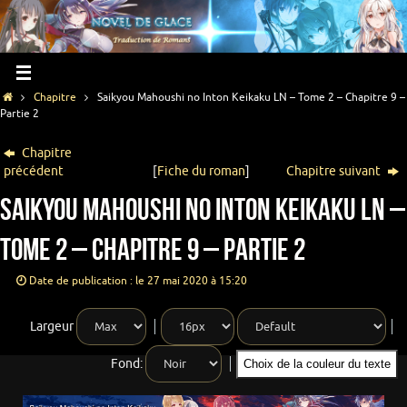
Chapitre
Saikyou Mahoushi no Inton Keikaku LN – Tome 2 – Chapitre 9 –
Partie 2
Chapitre
précédent
[
Fiche du roman
]
Chapitre suivant
Saikyou Mahoushi no Inton Keikaku LN –
Tome 2 – Chapitre 9 – Partie 2
Date de publication : le 27 mai 2020 à 15:20
Largeur
Fond:
Choix de la couleur du texte