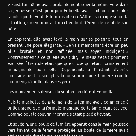
Vizaist lui-même avait probablement suivi la même voie dans
sa jeunesse. C’est pourquoi Felinella avait fait un choix plus
rapide que le vent. Elle utilisait son AAR et sa magie selon la
situation, en empruntant un chemin différent de celui de son
père.
En expirant, elle avait levé la main sur sa poitrine, tout en
prenant une pose élégante. « Je vais maintenant être un peu
plus brutale et non raffinée, mais soyez indulgent. »
Contrairement à ce qu’elle avait dit, Felinella s’était poliment
excusée. Être rude était quelque chose qui était normalement
inimaginable pour elle. Cependant, à l’instant d’après,
contrairement à son plus beau sourire, une lumière cruelle
commença à briller dans ses yeux.
Les mouvements denses du vent encerclèrent Felinella.
Puis la machette dans la main de la femme avait commencé à
briller, signe que la formule magique de la lame était activée.
Comme pour la couvrir, l’homme s’était placé à l’avant.
Et soudain, une boule de lumière apparut dans la main poussée
vers l’avant de la femme protégée. La boule de lumière avait