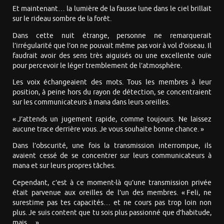
Et maintenant… la lumière de la fausse lune dans le ciel brillait
sur le rideau sombre de la forêt.
Dans cette nuit étrange, personne ne remarquerait
l’irrégularité que l’on ne pouvait même pas voir à vol d’oiseau. Il
faudrait avoir des sens très aiguisés ou une excellente ouïe
pour percevoir le léger tremblement de l’atmosphère.
Les voix échangeaient des mots. Tous les membres à leur
position, à peine hors du rayon de détection, se concentraient
sur les communicateurs à mana dans leurs oreilles.
« J’attends un jugement rapide, comme toujours. Ne laissez
aucune trace derrière vous. Je vous souhaite bonne chance. »
Dans l’obscurité, une fois la transmission interrompue, ils
avaient cessé de se concentrer sur leurs communicateurs à
mana et sur leurs propres tâches.
Cependant, c’est à ce moment-là qu’une transmission privée
était parvenue aux oreilles de l’un des membres. « Feli, ne
surestime pas tes capacités… et ne cours pas trop loin non
plus. Je suis content que tu sois plus passionné que d’habitude,
mais… »