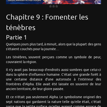
☆☆☆
Chapitre 9 : Fomenter les
ténèbres
Partie 1
Quelques jours plus tard, à minuit, alors que la plupart des gens
s’étaient couchés pour la journée…
Les ténèbres, souvent perçues comme un symbole de peur,
couvraient la région.
Il n’y avait pas beaucoup d’endroits aussi sombres que celui-ci
dans la sphère d’influence humaine. C’était une grande forêt à
une certaine distance d'une autoroute à l’intérieur des
frontières d’Alpha. Elle avait été laissée en souvenir de leur
ancien territoire, de leur gloire passée.
Et ce n’était pas seulement Alpha. Le symbolisme originel des
sept nations qui gardaient la nature telle qu’elle était, c’était
parce que la petite surface qu’elles avaient comme espace de