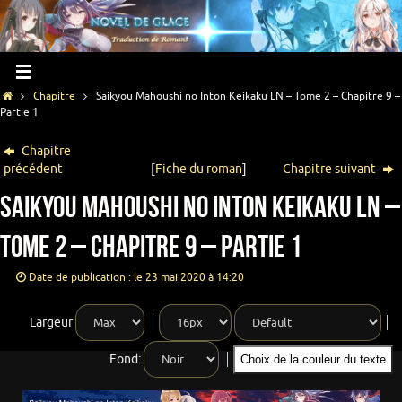
Chapitre
Saikyou Mahoushi no Inton Keikaku LN – Tome 2 – Chapitre 9 –
Partie 1
Chapitre
précédent
[
Fiche du roman
]
Chapitre suivant
Saikyou Mahoushi no Inton Keikaku LN –
Tome 2 – Chapitre 9 – Partie 1
Date de publication : le 23 mai 2020 à 14:20
Largeur
Fond:
Choix de la couleur du texte