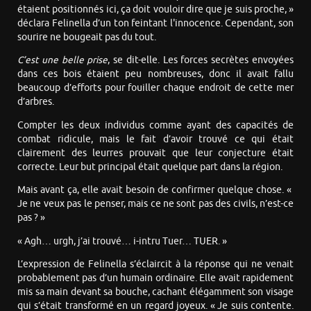
étaient positionnés ici, ça doit vouloir dire que je suis proche, »
déclara Felinella d’un ton feintant l'innocence. Cependant, son
sourire ne bougeait pas du tout.
C’est une belle prise
, se dit-elle. Les forces secrètes envoyées
dans ces bois étaient peu nombreuses, donc il avait fallu
beaucoup d’efforts pour fouiller chaque endroit de cette mer
d’arbres.
Compter les deux individus comme ayant des capacités de
combat ridicule, mais le fait d’avoir trouvé ce qui était
clairement des leurres prouvait que leur conjecture était
correcte. Leur but principal était quelque part dans la région.
Mais avant ça, elle avait besoin de confirmer quelque chose. «
Je ne veux pas le penser, mais ce ne sont pas des civils, n’est-ce
pas ? »
« Agh… urgh, j’ai trouvé… i-intru Tuer… TUER. »
L’expression de Felinella s’éclaircit à la réponse qui ne venait
probablement pas d’un humain ordinaire. Elle avait rapidement
mis sa main devant sa bouche, cachant élégamment son visage
qui s’était transformé en un regard joyeux. « Je suis contente.