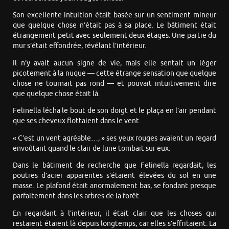
Son excellente intuition était basée sur un sentiment mineur
que quelque chose n’était pas à sa place. Le bâtiment était
étrangement petit avec seulement deux étages. Une partie du
mur s’était effondrée, révélant l’intérieur.
Il n’y avait aucun signe de vie, mais elle sentait un léger
picotement à la nuque — cette étrange sensation que quelque
chose ne tournait pas rond — et pouvait intuitivement dire
que quelque chose était là.
Felinella lécha le bout de son doigt et le plaça en l’air pendant
que ses cheveux flottaient dans le vent.
« C’est un vent agréable…, » ses yeux rouges avaient un regard
envoûtant quand le clair de lune tombait sur eux.
Dans le bâtiment de recherche que Felinella regardait, les
poutres d’acier apparentes s’étaient élevées du sol en une
masse. Le plafond était anormalement bas, se fondant presque
parfaitement dans les arbres de la forêt.
En regardant à l’intérieur, il était clair que les choses qui
restaient étaient là depuis longtemps, car elles s’effritaient. La