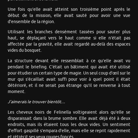
Une fois qu’elle avait atteint son troisième point après le
début de la mission, elle avait sauté pour avoir une vue
d’ensemble de la région.
Utilisant les branches densément tassées pour sauter plus
haut, se déplaçant vers le haut comme si elle n’était pas
affectée par la gravité, elle avait regardé au-delà des espaces
vides du bosquet.
La structure devant elle ressemblait à ce qu’elle avait vu
pendant le briefing. C’était un bâtiment qui avait été utilisé
pour étudier un certain type de magie. Un seul coup d’œil sur le
mur qui s’écaillait avait suffi pour voir à quel point il était
détérioré, et il ne serait pas étrange qu’il se renverse à tout
moment.
J’aimerais le trouver bientôt…
Les cheveux noirs de Felinella voltigeaient alors qu’elle se
disparaissait dans la brume sombre. Elle avait déjà été à deux
endroits, mais ils étaient tous les deux vides. Un sentiment
d’effort gaspillé s’empara d’elle, mais elle se reprit rapidement
et rétrécit ses yeux rouges foncés.