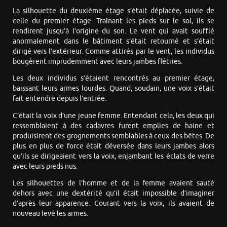
La silhouette du deuxième étage s’était déplacée, suivie de
celle du premier étage. Traînant les pieds sur le sol, ils se
rendirent jusqu’à l’origine du son. Le vent qui avait soufflé
anormalement dans le bâtiment s’était retourné et s’était
dirigé vers l’extérieur. Comme attirés par le vent, les individus
bougèrent imprudemment avec leurs jambes flétries.
Les deux individus s’étaient rencontrés au premier étage,
baissant leurs armes lourdes. Quand, soudain, une voix s’était
fait entendre depuis l’entrée.
C’était la voix d’une jeune femme. Entendant cela, les deux qui
ressemblaient à des cadavres furent emplies de haine et
produisirent des grognements semblables à ceux des bêtes. De
plus en plus de force était déversée dans leurs jambes alors
qu’ils se dirigeaient vers la voix, enjambant les éclats de verre
avec leurs pieds nus.
Les silhouettes de l’homme et de la femme avaient sauté
dehors avec une dextérité qu’il était impossible d’imaginer
d’après leur apparence. Courant vers la voix, ils avaient de
nouveau levé les armes.