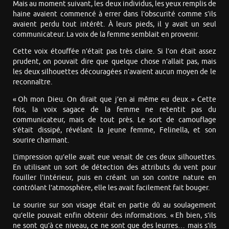
Mais au moment suivant, les deux individus, les yeux remplis de
haine avaient commencé à errer dans l’obscurité comme s’ils
avaient perdu tout intérêt. À leurs pieds, il y avait un seul
communicateur. La voix de la femme semblait en provenir.
Cette voix étouffée n’était pas très claire. Si l’on était assez
prudent, on pouvait dire que quelque chose n’allait pas, mais
les deux silhouettes découragées n’avaient aucun moyen de le
reconnaître.
« Oh mon Dieu. On dirait que j’en ai même eu deux. » Cette
fois, la voix sagace de la femme ne retentit pas du
communicateur, mais de tout près. Le sort de camouflage
s’était dissipé, révélant la jeune femme, Felinella, et son
sourire charmant.
L’impression qu’elle avait eue venait de ces deux silhouettes.
En utilisant un sort de détection des attributs du vent pour
fouiller l’intérieur, puis en créant un son contre nature en
contrôlant l’atmosphère, elle les avait facilement fait bouger.
Le sourire sur son visage était en partie dû au soulagement
qu’elle pouvait enfin obtenir des informations. « Eh bien, s’ils
ne sont qu’à ce niveau, ce ne sont que des leurres… mais s’ils