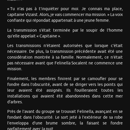
« Tu n’as pas à t’inquiéter pour moi. Je connais ma place,
capitaine Vizaist. Alors, je vais commencer ma mission. » La voix
confiante qui répondait appartenait à une jeune femme.
La transmission s’était terminée par le soupir de l’homme
qu’elle appelait « Capitaine ».
Les transmissions n’étaient autorisées que lorsque c’était
nécessaire. De plus, la transmission précédente avait été une
considération montrée à sa famille. Normalement, ce n’était
pas nécessaire avant que Felinella Socalent ne commence une
mission.
Finalement, les membres finirent par se camoufler pour se
fondre dans l’obscurité, avant de se diriger vers les points qui
leur avaient été assignés. Ils fouilleraient toutes les
installations qui avaient été abandonnées dans cette mer
d’arbres.
Près de l’avant du groupe se trouvait Felinella, avançant en se
fondant dans l’obscurité. Le sort jeté à l’extérieur de sa robe
l’enveloppa d’une brume sombre, la faisant se fondre
parfaitement avec la nuit.