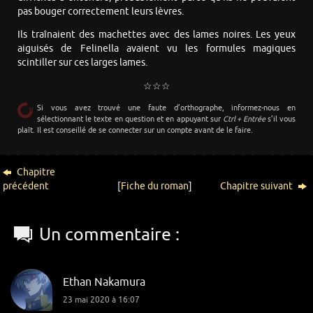
pas bouger correctement leurs lèvres.
Ils traînaient des machettes avec des lames noires. Les yeux
aiguisés de Felinella avaient vu les formules magiques
scintiller sur ces larges lames.
☆☆☆
Si vous avez trouvé une faute d’orthographe, informez-nous en
sélectionnant le texte en question et en appuyant sur
Ctrl + Entrée
s’il vous
plaît. Il est conseillé de se connecter sur un compte avant de le faire.
Chapitre
précédent
[
Fiche du roman
]
Chapitre suivant
Un commentaire :
Ethan Nakamura
23 mai 2020 à 16:07