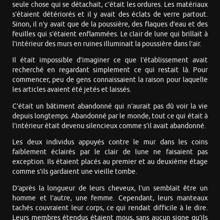
seule chose qui se détachait, c’était les ordures. Les matériaux
s’étaient détériorés et il y avait des éclats de verre partout.
Sinon, il n’y avait que de la poussière, des flaques d’eau et des
feuilles qui s’étaient enflammées. Le clair de lune qui brillait à
l’intérieur des murs en ruines illuminait la poussière dans l’air.
Il était impossible d’imaginer ce que l’établissement avait
recherché en regardant simplement ce qui restait là. Pour
commencer, peu de gens connaissaient la raison pour laquelle
les articles avaient été jetés et laissés.
C’était un bâtiment abandonné qui n’aurait pas dû voir la vie
depuis longtemps. Abandonné par le monde, tout ce qui était à
l’intérieur était devenu silencieux comme s’il avait abandonné.
Les deux individus appuyés contre le mur dans les coins
faiblement éclairés par le clair de lune ne faisaient pas
exception. Ils étaient placés au premier et au deuxième étage
comme s’ils gardaient une vieille tombe.
D’après la longueur de leurs cheveux, l’un semblait être un
homme et l’autre, une femme. Cependant, leurs manteaux
tachés couvraient leur corps, ce qui rendait difficile à le dire.
Leurs membres étendus étaient mous, sans aucun signe qu’ils