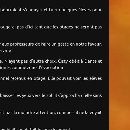
e pourraient s’ennuyer et tuer quelques élèves pour
ougerai pas d’ici tant que les otages ne seront pas
er aux professeurs de faire un geste en notre faveur.
rva. »
 N’ayant pas d’autre choix, Cisty obéit à Dante et
désignés comme zone d’évacuation.
nnel retenus en otage. Elle pouvait voir les élèves
baisser les yeux vers le sol. Il s’approcha d’elle sans
ait pas la moindre attention, comme s’il ne la voyait
 semblait l’avoir fait inconsciemment.