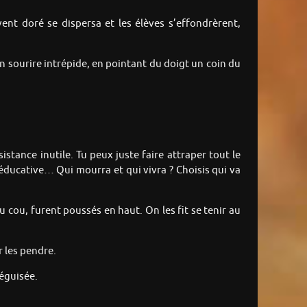
e vent doré se dispersa et les élèves s’effondrèrent,
n sourire intrépide, en pointant du doigt un coin du
sistance inutile. Tu peux juste faire attraper tout le
éducative… Qui mourra et qui vivra ? Choisis qui va
 cou, furent poussés en haut. On les fit se tenir au
 les pendre.
déguisée.