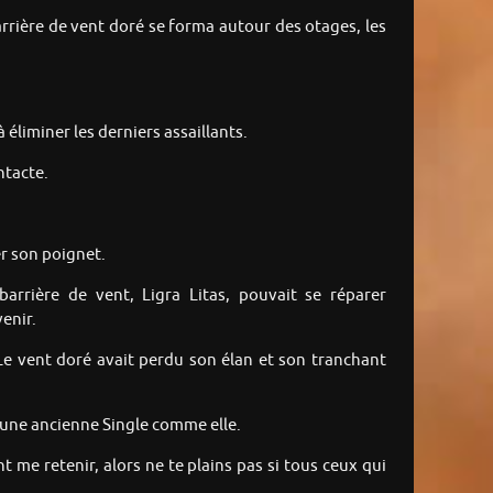
 barrière de vent doré se forma autour des otages, les
 éliminer les derniers assaillants.
ntacte.
r son poignet.
barrière de vent, Ligra Litas, pouvait se réparer
enir.
. Le vent doré avait perdu son élan et son tranchant
r une ancienne Single comme elle.
nt me retenir, alors ne te plains pas si tous ceux qui