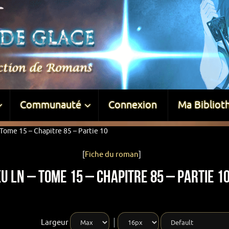
Communauté
Connexion
Ma Bibliot
Tome 15 – Chapitre 85 – Partie 10
[
Fiche du roman
]
u LN – Tome 15 – Chapitre 85 – Partie 1
Largeur