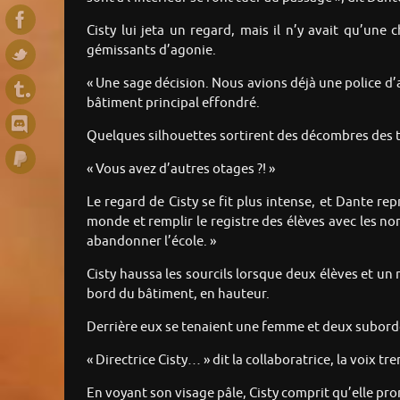
Cisty lui jeta un regard, mais il n’y avait qu’une c
gémissants d’agonie.
« Une sage décision. Nous avions déjà une police d’
bâtiment principal effondré.
Quelques silhouettes sortirent des décombres des t
« Vous avez d’autres otages ?! »
Le regard de Cisty se fit plus intense, et Dante repr
monde et remplir le registre des élèves avec les n
abandonner l’école. »
Cisty haussa les sourcils lorsque deux élèves et un
bord du bâtiment, en hauteur.
Derrière eux se tenaient une femme et deux subordo
« Directrice Cisty… » dit la collaboratrice, la voix tr
En voyant son visage pâle, Cisty comprit qu’elle pr