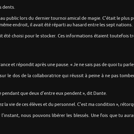
s dents.
u public lors du dernier tournoi amical de magie. C’était le plus 
me endroit, il avait été réparti au hasard entre les sept nations.
t été choisi pour le stocker. Ces informations étaient toutefois t
rance et répondit après une pause. « Je ne sais pas de quoi tu parle
 sur le dos de la collaboratrice qui réussit à peine à ne pas tomb
ire pendant que deux d’entre eux pendent », dit Dante.
z la vie de ces élèves et du personnel. C’est ma condition », rétorq
l’instant, nous pouvons libérer les blessés. Une fois que tu au