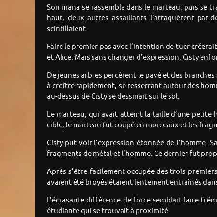
Son mana se rassembla dans le marteau, puis se tra
haut, deux autres assaillants l’attaquèrent par-
scintillaient.
Faire le premier pas avec l’intention de tuer créera
et Alice. Mais sans changer d’expression, Cisty enfo
De jeunes arbres percèrent le pavé et des branches
à croître rapidement, se resserrant autour des hom
au-dessus de Cisty se dessinait sur le sol.
Le marteau, qui avait atteint la taille d’une petite 
cible, le marteau fut coupé en morceaux et les frag
Cisty put voir l’expression étonnée de l’homme. Sa
fragments de métal et l’homme. Ce dernier fut propuls
Après s’être facilement occupée des trois premiers
avaient été broyés étaient lentement entraînés dans 
L’écrasante différence de force semblait faire frémi
étudiante qui se trouvait à proximité.