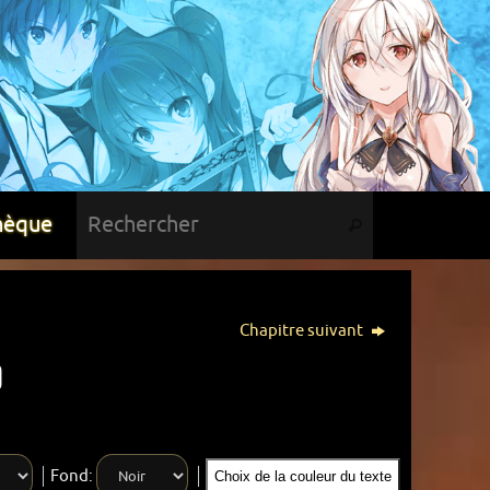
hèque
Chapitre suivant
0
Fond:
Choix de la couleur du texte