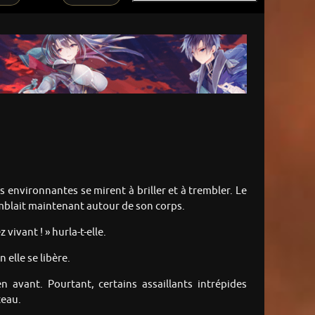
s environnantes se mirent à briller et à trembler. Le
emblait maintenant autour de son corps.
ivant ! » hurla-t-elle.
elle se libère.
n avant. Pourtant, certains assaillants intrépides
teau.