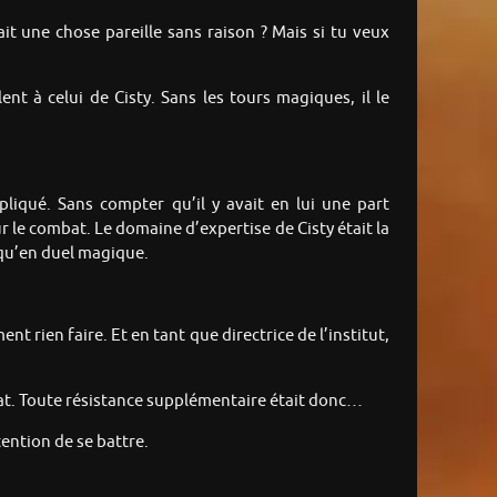
it une chose pareille sans raison ? Mais si tu veux
nt à celui de Cisty. Sans les tours magiques, il le
mpliqué. Sans compter qu’il y avait en lui une part
 le combat. Le domaine d’expertise de Cisty était la
 qu’en duel magique.
t rien faire. Et en tant que directrice de l’institut,
’état. Toute résistance supplémentaire était donc…
tention de se battre.