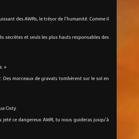
puissant des AWRs, le trésor de l’humanité. Comme il
rès secrètes et seuls les plus hauts responsables des
s. »
er. Des morceaux de gravats tombèrent sur le sol en
ua Cisty.
ras jeté ce dangereux AWR, tu nous guideras jusqu’à