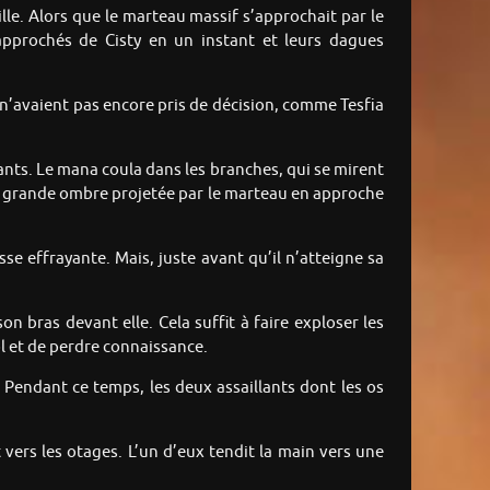
le. Alors que le marteau massif s’approchait par le
 approchés de Cisty en un instant et leurs dagues
i n’avaient pas encore pris de décision, comme Tesfia
nts. Le mana coula dans les branches, qui se mirent
ne grande ombre projetée par le marteau en approche
esse effrayante. Mais, juste avant qu’il n’atteigne sa
 bras devant elle. Cela suffit à faire exploser les
sol et de perdre connaissance.
 Pendant ce temps, les deux assaillants dont les os
t vers les otages. L’un d’eux tendit la main vers une