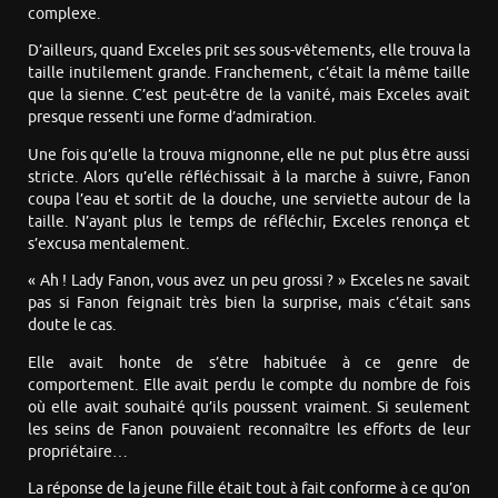
complexe.
D’ailleurs, quand Exceles prit ses sous-vêtements, elle trouva la
taille inutilement grande. Franchement, c’était la même taille
que la sienne. C’est peut-être de la vanité, mais Exceles avait
presque ressenti une forme d’admiration.
Une fois qu’elle la trouva mignonne, elle ne put plus être aussi
stricte. Alors qu’elle réfléchissait à la marche à suivre, Fanon
coupa l’eau et sortit de la douche, une serviette autour de la
taille. N’ayant plus le temps de réfléchir, Exceles renonça et
s’excusa mentalement.
« Ah ! Lady Fanon, vous avez un peu grossi ? » Exceles ne savait
pas si Fanon feignait très bien la surprise, mais c’était sans
doute le cas.
Elle avait honte de s’être habituée à ce genre de
comportement. Elle avait perdu le compte du nombre de fois
où elle avait souhaité qu’ils poussent vraiment. Si seulement
les seins de Fanon pouvaient reconnaître les efforts de leur
propriétaire…
La réponse de la jeune fille était tout à fait conforme à ce qu’on