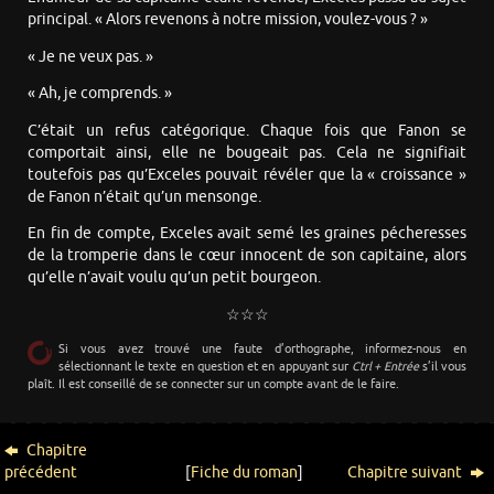
principal. « Alors revenons à notre mission, voulez-vous ? »
« Je ne veux pas. »
« Ah, je comprends. »
C’était un refus catégorique. Chaque fois que Fanon se
comportait ainsi, elle ne bougeait pas. Cela ne signifiait
toutefois pas qu’Exceles pouvait révéler que la « croissance »
de Fanon n’était qu’un mensonge.
En fin de compte, Exceles avait semé les graines pécheresses
de la tromperie dans le cœur innocent de son capitaine, alors
qu’elle n’avait voulu qu’un petit bourgeon.
☆☆☆
Si vous avez trouvé une faute d’orthographe, informez-nous en
sélectionnant le texte en question et en appuyant sur
Ctrl + Entrée
s’il vous
plaît. Il est conseillé de se connecter sur un compte avant de le faire.
Chapitre
précédent
[
Fiche du roman
]
Chapitre suivant