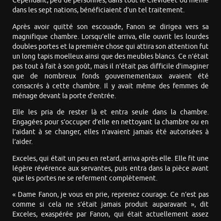
Cependant, peu de personnes, dans tout le Clevideet ou même
dans les sept nations, bénéficiaient d’un tel traitement.
Après avoir quitté son escouade, Fanon se dirigea vers sa
magnifique chambre. Lorsqu’elle arriva, elle ouvrit les lourdes
doubles portes et la première chose qui attira son attention fut
un long tapis moelleux ainsi que des meubles blancs. Ce n’était
pas tout à fait à son goût, mais il n’était pas difficile d’imaginer
que de nombreux fonds gouvernementaux avaient été
consacrés à cette chambre. Il y avait même des femmes de
ménage devant la porte d’entrée.
Elle les pria de rester là et entra seule dans la chambre.
Engagées pour s’occuper d’elle en nettoyant la chambre ou en
l’aidant à se changer, elles n’avaient jamais été autorisées à
l’aider.
Exceles, qui était un peu en retard, arriva après elle. Elle fit une
légère révérence aux servantes, puis entra dans la pièce avant
que les portes ne se referment complètement.
« Dame Fanon, je vous en prie, reprenez courage. Ce n’est pas
comme si cela ne s’était jamais produit auparavant », dit
Exceles, exaspérée par Fanon, qui était actuellement assez