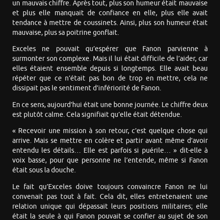
un mauvais chiffre. Après tout, plus son humeur était mauvaise
et plus elle manquait de confiance en elle, plus elle avait
tendance à mettre de coussinets. Ainsi, plus son humeur était
mauvaise, plus sa poitrine gonflait.
Exceles ne pouvait qu’espérer que Fanon parvienne à
surmonter son complexe. Mais il lui était difficile de l’aider, car
elles étaient ensemble depuis si longtemps. Elle avait beau
répéter que ce n’était pas bon de trop en mettre, cela ne
dissipait pas le sentiment d’infériorité de Fanon.
En ce sens, aujourd’hui était une bonne journée. Le chiffre deux
est plutôt calme. Cela signifiait qu’elle était détendue.
« Recevoir une mission à son retour, c’est quelque chose qui
arrive. Mais se mettre en colère et partir avant même d’avoir
entendu les détails… Elle est parfois si puérile… » dit-elle à
voix basse, pour que personne ne l’entende, même si Fanon
était sous la douche.
Le fait qu’Exceles doive toujours convaincre Fanon ne lui
convenait pas tout à fait. Cela dit, elles entretenaient une
relation unique qui dépassait leurs positions militaires; elle
était la seule à qui Fanon pouvait se confier au sujet de son