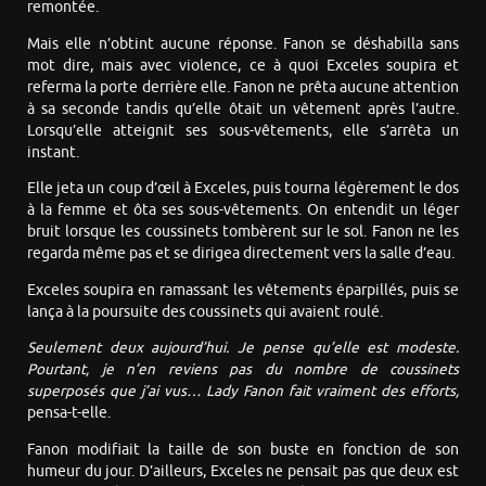
remontée.
Mais elle n’obtint aucune réponse. Fanon se déshabilla sans
mot dire, mais avec violence, ce à quoi Exceles soupira et
referma la porte derrière elle. Fanon ne prêta aucune attention
à sa seconde tandis qu’elle ôtait un vêtement après l’autre.
Lorsqu’elle atteignit ses sous-vêtements, elle s’arrêta un
instant.
Elle jeta un coup d’œil à Exceles, puis tourna légèrement le dos
à la femme et ôta ses sous-vêtements. On entendit un léger
bruit lorsque les coussinets tombèrent sur le sol. Fanon ne les
regarda même pas et se dirigea directement vers la salle d’eau.
Exceles soupira en ramassant les vêtements éparpillés, puis se
lança à la poursuite des coussinets qui avaient roulé.
Seulement deux aujourd’hui. Je pense qu’elle est modeste.
Pourtant, je n’en reviens pas du nombre de coussinets
superposés que j’ai vus… Lady Fanon fait vraiment des efforts,
pensa-t-elle.
Fanon modifiait la taille de son buste en fonction de son
humeur du jour. D’ailleurs, Exceles ne pensait pas que deux est