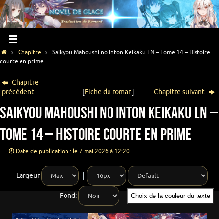
Chapitre
Saikyou Mahoushi no Inton Keikaku LN – Tome 14 – Histoire
courte en prime
Chapitre
précédent
[
Fiche du roman
]
Chapitre suivant
Saikyou Mahoushi no Inton Keikaku LN –
Tome 14 – Histoire courte en prime
Date de publication : le 7 mai 2026 à 12:20
Largeur
Fond:
Choix de la couleur du texte