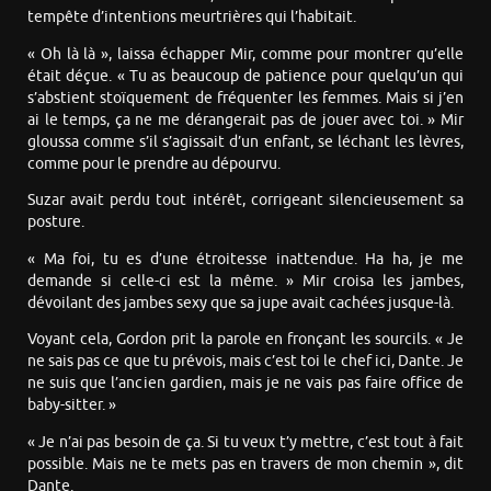
tempête d’intentions meurtrières qui l’habitait.
« Oh là là », laissa échapper Mir, comme pour montrer qu’elle
était déçue. « Tu as beaucoup de patience pour quelqu’un qui
s’abstient stoïquement de fréquenter les femmes. Mais si j’en
ai le temps, ça ne me dérangerait pas de jouer avec toi. » Mir
gloussa comme s’il s’agissait d’un enfant, se léchant les lèvres,
comme pour le prendre au dépourvu.
Suzar avait perdu tout intérêt, corrigeant silencieusement sa
posture.
« Ma foi, tu es d’une étroitesse inattendue. Ha ha, je me
demande si celle-ci est la même. » Mir croisa les jambes,
dévoilant des jambes sexy que sa jupe avait cachées jusque-là.
Voyant cela, Gordon prit la parole en fronçant les sourcils. « Je
ne sais pas ce que tu prévois, mais c’est toi le chef ici, Dante. Je
ne suis que l’ancien gardien, mais je ne vais pas faire office de
baby-sitter. »
« Je n’ai pas besoin de ça. Si tu veux t’y mettre, c’est tout à fait
possible. Mais ne te mets pas en travers de mon chemin », dit
Dante.