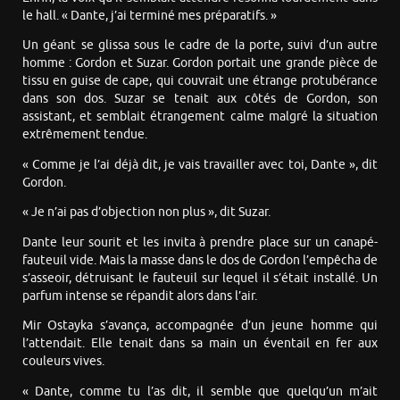
le hall. « Dante, j’ai terminé mes préparatifs. »
Un géant se glissa sous le cadre de la porte, suivi d’un autre
homme : Gordon et Suzar. Gordon portait une grande pièce de
tissu en guise de cape, qui couvrait une étrange protubérance
dans son dos. Suzar se tenait aux côtés de Gordon, son
assistant, et semblait étrangement calme malgré la situation
extrêmement tendue.
« Comme je l’ai déjà dit, je vais travailler avec toi, Dante », dit
Gordon.
« Je n’ai pas d’objection non plus », dit Suzar.
Dante leur sourit et les invita à prendre place sur un canapé-
fauteuil vide. Mais la masse dans le dos de Gordon l’empêcha de
s’asseoir, détruisant le fauteuil sur lequel il s’était installé. Un
parfum intense se répandit alors dans l’air.
Mir Ostayka s’avança, accompagnée d’un jeune homme qui
l’attendait. Elle tenait dans sa main un éventail en fer aux
couleurs vives.
« Dante, comme tu l’as dit, il semble que quelqu’un m’ait