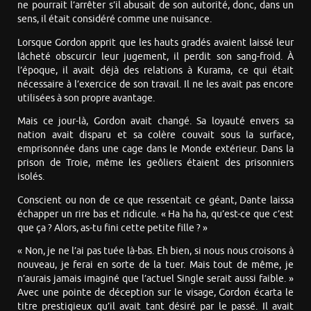
ne pourrait l’arrêter s’il abusait de son autorité, donc, dans un
sens, il était considéré comme une nuisance.
Lorsque Gordon apprit que les hauts gradés avaient laissé leur
lâcheté obscurcir leur jugement, il perdit son sang-froid. À
l’époque, il avait déjà des relations à Kurama, ce qui était
nécessaire à l’exercice de son travail. Il ne les avait pas encore
utilisées à son propre avantage.
Mais ce jour-là, Gordon avait changé. Sa loyauté envers sa
nation avait disparu et sa colère couvait sous la surface,
emprisonnée dans une cage dans le Monde extérieur. Dans la
prison de Troie, même les geôliers étaient des prisonniers
isolés.
Conscient ou non de ce que ressentait ce géant, Dante laissa
échapper un rire bas et ridicule. « Ha ha ha, qu’est-ce que c’est
que ça ? Alors, as-tu fini cette petite fille ? »
« Non, je ne l’ai pas tuée là-bas. Eh bien, si nous nous croisons à
nouveau, je ferai en sorte de la tuer. Mais tout de même, je
n’aurais jamais imaginé que l’actuel Single serait aussi faible. »
Avec une pointe de déception sur le visage, Gordon écarta le
titre prestigieux qu’il avait tant désiré par le passé. Il avait