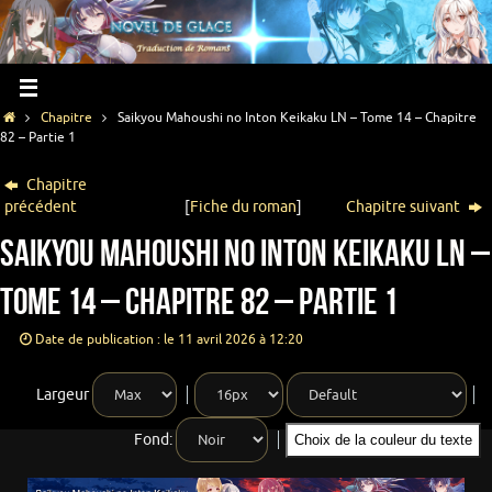
Chapitre
Saikyou Mahoushi no Inton Keikaku LN – Tome 14 – Chapitre
82 – Partie 1
Chapitre
précédent
[
Fiche du roman
]
Chapitre suivant
Saikyou Mahoushi no Inton Keikaku LN –
Tome 14 – Chapitre 82 – Partie 1
Date de publication : le 11 avril 2026 à 12:20
Largeur
Fond:
Choix de la couleur du texte