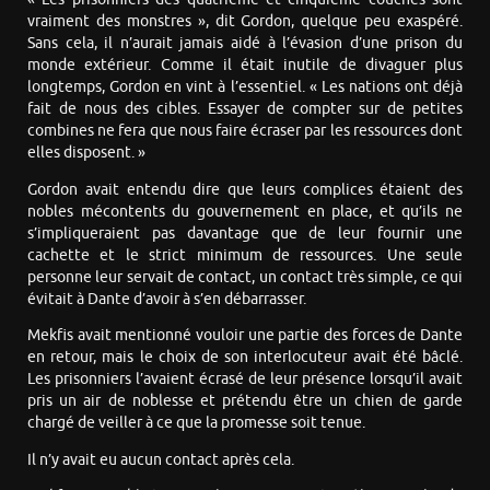
vraiment des monstres », dit Gordon, quelque peu exaspéré.
Sans cela, il n’aurait jamais aidé à l’évasion d’une prison du
monde extérieur. Comme il était inutile de divaguer plus
longtemps, Gordon en vint à l’essentiel. « Les nations ont déjà
fait de nous des cibles. Essayer de compter sur de petites
combines ne fera que nous faire écraser par les ressources dont
elles disposent. »
Gordon avait entendu dire que leurs complices étaient des
nobles mécontents du gouvernement en place, et qu’ils ne
s’impliqueraient pas davantage que de leur fournir une
cachette et le strict minimum de ressources. Une seule
personne leur servait de contact, un contact très simple, ce qui
évitait à Dante d’avoir à s’en débarrasser.
Mekfis avait mentionné vouloir une partie des forces de Dante
en retour, mais le choix de son interlocuteur avait été bâclé.
Les prisonniers l’avaient écrasé de leur présence lorsqu’il avait
pris un air de noblesse et prétendu être un chien de garde
chargé de veiller à ce que la promesse soit tenue.
Il n’y avait eu aucun contact après cela.