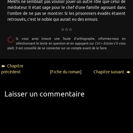
Mekfis ne semblait pas vouloir jouer un autre rôle que celui de
médiateur. Il était sage pour le chef d’une famille agissant dans
l’ombre de ne pas se montrer. Si les prisonniers évadés étaient
retrouvés, c’est le noble qui aurait eu des ennuis.
☆☆☆
Si vous avez trouvé une faute d’orthographe, informez-nous en
sélectionnant le texte en question et en appuyant sur
Ctrl + Entrée
s’il vous
plaît. Il est conseillé de se connecter sur un compte avant de le faire.
Chapitre
précédent
[
Fiche du roman
]
Chapitre suivant
Laisser un commentaire