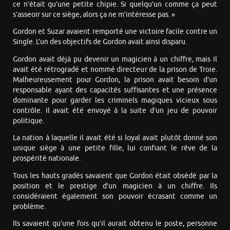
ce n’était qu’une petite chipie. Si quelqu’un comme ça peut
s’asseoir sur ce siège, alors ça ne m’intéresse pas. »
Gordon et Suzar avaient remporté une victoire facile contre un
Single. L’un des objectifs de Gordon avait ainsi disparu.
Gordon avait déjà pu devenir un magicien à un chiffre, mais il
avait été rétrogradé et nommé directeur de la prison de Troie.
Malheureusement pour Gordon, la prison avait besoin d’un
responsable ayant des capacités suffisantes et une présence
dominante pour garder les criminels magiques vicieux sous
contrôle. Il avait été envoyé à la suite d’un jeu de pouvoir
politique.
La nation à laquelle il avait été si loyal avait plutôt donné son
unique siège à une petite fille, lui confiant le rêve de la
prospérité nationale.
Tous les hauts gradés savaient que Gordon était obsédé par la
position et le prestige d’un magicien à un chiffre. Ils
considéraient également son pouvoir écrasant comme un
problème.
Ils savaient qu’une fois qu’il aurait obtenu le poste, personne