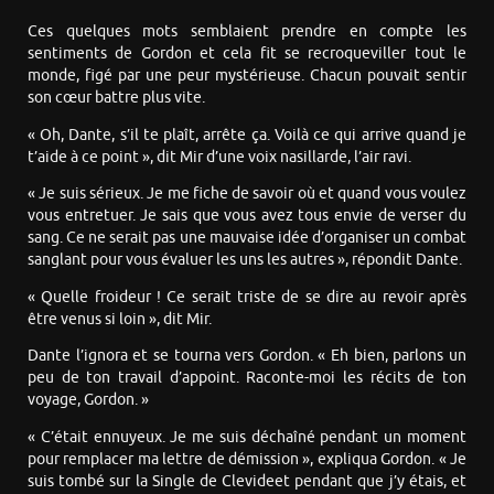
Ces quelques mots semblaient prendre en compte les
sentiments de Gordon et cela fit se recroqueviller tout le
monde, figé par une peur mystérieuse. Chacun pouvait sentir
son cœur battre plus vite.
« Oh, Dante, s’il te plaît, arrête ça. Voilà ce qui arrive quand je
t’aide à ce point », dit Mir d’une voix nasillarde, l’air ravi.
« Je suis sérieux. Je me fiche de savoir où et quand vous voulez
vous entretuer. Je sais que vous avez tous envie de verser du
sang. Ce ne serait pas une mauvaise idée d’organiser un combat
sanglant pour vous évaluer les uns les autres », répondit Dante.
« Quelle froideur ! Ce serait triste de se dire au revoir après
être venus si loin », dit Mir.
Dante l’ignora et se tourna vers Gordon. « Eh bien, parlons un
peu de ton travail d’appoint. Raconte-moi les récits de ton
voyage, Gordon. »
« C’était ennuyeux. Je me suis déchaîné pendant un moment
pour remplacer ma lettre de démission », expliqua Gordon. « Je
suis tombé sur la Single de Clevideet pendant que j’y étais, et