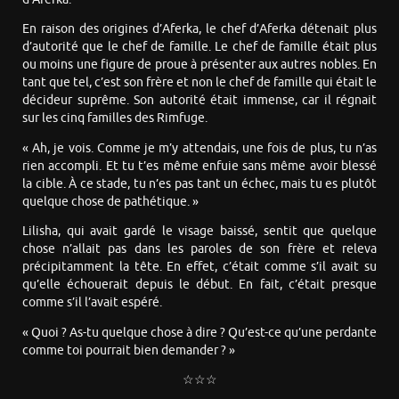
En raison des origines d’Aferka, le chef d’Aferka détenait plus
d’autorité que le chef de famille. Le chef de famille était plus
ou moins une figure de proue à présenter aux autres nobles. En
tant que tel, c’est son frère et non le chef de famille qui était le
décideur suprême. Son autorité était immense, car il régnait
sur les cinq familles des Rimfuge.
« Ah, je vois. Comme je m’y attendais, une fois de plus, tu n’as
rien accompli. Et tu t’es même enfuie sans même avoir blessé
la cible. À ce stade, tu n’es pas tant un échec, mais tu es plutôt
quelque chose de pathétique. »
Lilisha, qui avait gardé le visage baissé, sentit que quelque
chose n’allait pas dans les paroles de son frère et releva
précipitamment la tête. En effet, c’était comme s’il avait su
qu’elle échouerait depuis le début. En fait, c’était presque
comme s’il l’avait espéré.
« Quoi ? As-tu quelque chose à dire ? Qu’est-ce qu’une perdante
comme toi pourrait bien demander ? »
☆☆☆