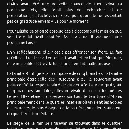
d’Alus avait été une nouvelle chance de tuer Selva. La
prochaine fois, elle ferait plus de recherches et de
préparations, et l’achèverait. C’est pourquoi elle ne ressentait
pas de gratitude envers Alus pour le moment.
Pour Lilisha, sa priorité absolue était d’accomplir la mission que
son frère lui avait confiée. Mais y aura-t-il vraiment une
prochaine fois ?
En y réfléchissant, elle n’osait pas affronter son frère. Le fait
qu’elle ait trahi ses attentes l’effrayait, et en tant que Rimfuge,
être incapable d’être à la hauteur la rendait malheureuse.
La famille Rimfuge était composée de cinq branches. La famille
principale était celle des Frusevans, à qui le souverain avait
jadis confié la responsabilité de diriger Aferka. Bien qu’il y ait
cinq branches familiales, elles ne vivaient pas sur les mêmes
terres. Elles étaient dispersées sur tout le territoire d’Alpha,
principalement dans le quartier intérieur où vivaient les nobles
et les riches, le plus éloigné de la barrière, ou ailleurs au cœur
du quartier intermédiaire.
Le siège de la famille Frusevan se trouvait dans le quartier