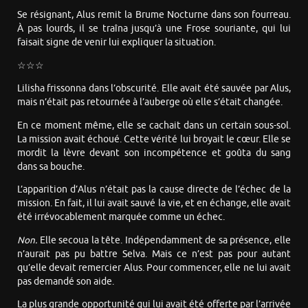
Se résignant, Alus remit la Brume Nocturne dans son fourreau.
À pas lourds, il se traîna jusqu’à une Frose souriante, qui lui
faisait signe de venir lui expliquer la situation.
☆☆☆
Lilisha frissonna dans l’obscurité. Elle avait été sauvée par Alus,
mais n’était pas retournée à l’auberge où elle s’était changée.
En ce moment même, elle se cachait dans un certain sous-sol.
La mission avait échoué. Cette vérité lui broyait le cœur. Elle se
mordit la lèvre devant son incompétence et goûta du sang
dans sa bouche.
L’apparition d’Alus n’était pas la cause directe de l’échec de la
mission. En fait, il lui avait sauvé la vie, et en échange, elle avait
été irrévocablement marquée comme un échec.
Non.
Elle secoua la tête. Indépendamment de sa présence, elle
n’aurait pas pu battre Selva. Mais ce n’est pas pour autant
qu’elle devait remercier Alus. Pour commencer, elle ne lui avait
pas demandé son aide.
La plus grande opportunité qui lui avait été offerte par l’arrivée