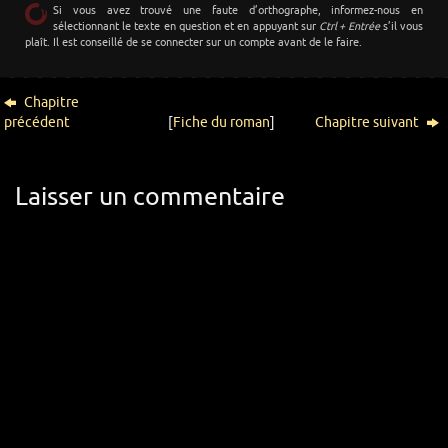
Si vous avez trouvé une faute d’orthographe, informez-nous en
sélectionnant le texte en question et en appuyant sur
Ctrl + Entrée
s’il vous
plaît. Il est conseillé de se connecter sur un compte avant de le faire.
Chapitre
précédent
[
Fiche du roman
]
Chapitre suivant
Laisser un commentaire