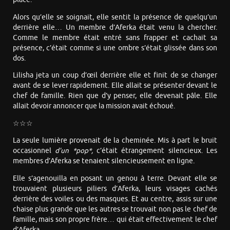
Alors qu’elle se soignait, elle sentit la présence de quelqu’un
derrière elle… Un membre d’Aferka était venu la chercher.
Comme le membre était entré sans frapper et cachait sa
présence, c’était comme si une ombre s’était glissée dans son
dos.
Lilisha jeta un coup d’œil derrière elle et finit de se changer
avant de se lever rapidement. Elle allait se présenter devant le
chef de famille. Rien que d’y penser, elle devenait pâle. Elle
allait devoir annoncer que la mission avait échoué.
☆☆☆
La seule lumière provenait de la cheminée. Mis à part le bruit
occasionnel
d’un *pop*,
c’était étrangement silencieux. Les
membres d’Aferka se tenaient silencieusement en ligne.
Elle s’agenouilla en posant un genou à terre. Devant elle se
trouvaient plusieurs piliers d’Aferka, leurs visages cachés
derrière des voiles ou des masques. Et au centre, assis sur une
chaise plus grande que les autres se trouvait non pas le chef de
famille, mais son propre frère… qui était effectivement le chef
d’Aferka.