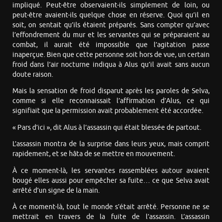
impliqué. Peut-être observaient-ils simplement de loin, ou
peut-être avaient-ils quelque chose en réserve. Quoi qu’il en
soit, on sentait qu’ils étaient préparés. Sans compter qu’avec
l’effondrement du mur et les servantes qui se préparaient au
combat, il aurait été impossible que l’agitation passe
inaperçue. Bien que cette personne soit hors de vue, un certain
froid dans l’air nocturne indiqua à Alus qu’il avait sans aucun
doute raison.
Mais la sensation de froid disparut après les paroles de Selva,
comme si elle reconnaissait l’affirmation d’Alus, ce qui
signifiait que la permission avait probablement été accordée.
« Pars d’ici », dit Alus à l’assassin qui était blessée de partout.
L’assassin montra de la surprise dans leurs yeux, mais comprit
rapidement, et se hâta de se mettre en mouvement.
À ce moment-là, les servantes rassemblées autour avaient
bougé elles aussi pour empêcher sa fuite… ce que Selva avait
arrêté d’un signe de la main.
À ce moment-là, tout le monde s’était arrêté. Personne ne se
mettrait en travers de la fuite de l’assassin. L’assassin