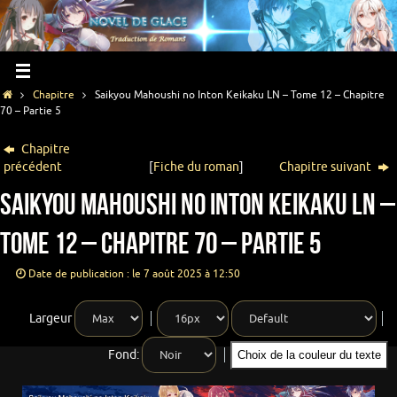
Chapitre
Saikyou Mahoushi no Inton Keikaku LN – Tome 12 – Chapitre
70 – Partie 5
Chapitre
précédent
[
Fiche du roman
]
Chapitre suivant
Saikyou Mahoushi no Inton Keikaku LN –
Tome 12 – Chapitre 70 – Partie 5
Date de publication : le 7 août 2025 à 12:50
Largeur
Fond:
Choix de la couleur du texte