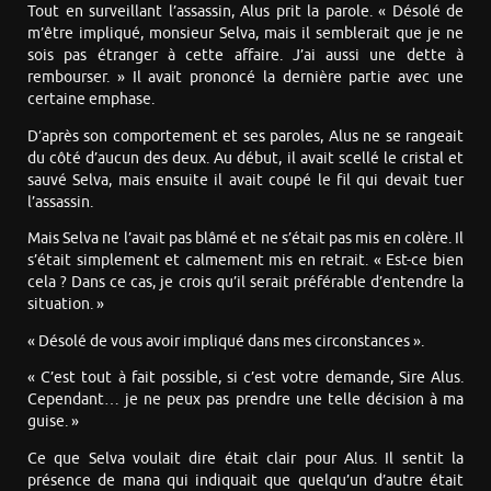
Tout en surveillant l’assassin, Alus prit la parole. « Désolé de
m’être impliqué, monsieur Selva, mais il semblerait que je ne
sois pas étranger à cette affaire. J’ai aussi une dette à
rembourser. » Il avait prononcé la dernière partie avec une
certaine emphase.
D’après son comportement et ses paroles, Alus ne se rangeait
du côté d’aucun des deux. Au début, il avait scellé le cristal et
sauvé Selva, mais ensuite il avait coupé le fil qui devait tuer
l’assassin.
Mais Selva ne l’avait pas blâmé et ne s’était pas mis en colère. Il
s’était simplement et calmement mis en retrait. « Est-ce bien
cela ? Dans ce cas, je crois qu’il serait préférable d’entendre la
situation. »
« Désolé de vous avoir impliqué dans mes circonstances ».
« C’est tout à fait possible, si c’est votre demande, Sire Alus.
Cependant… je ne peux pas prendre une telle décision à ma
guise. »
Ce que Selva voulait dire était clair pour Alus. Il sentit la
présence de mana qui indiquait que quelqu’un d’autre était