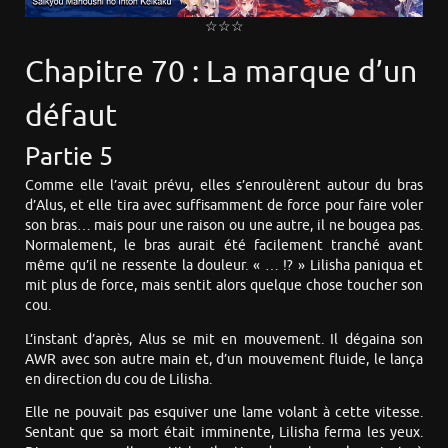
☆☆☆
Chapitre 70 : La marque d’un
défaut
Partie 5
Comme elle l’avait prévu, elles s’enroulèrent autour du bras
d’Alus, et elle tira avec suffisamment de force pour faire voler
son bras… mais pour une raison ou une autre, il ne bougea pas.
Normalement, le bras aurait été facilement tranché avant
même qu’il ne ressente la douleur. « … !? » Lilisha paniqua et
mit plus de force, mais sentit alors quelque chose toucher son
cou.
L’instant d’après, Alus se mit en mouvement. Il dégaina son
AWR avec son autre main et, d’un mouvement fluide, le lança
en direction du cou de Lilisha.
Elle ne pouvait pas esquiver une lame volant à cette vitesse.
Sentant que sa mort était imminente, Lilisha ferma les yeux.