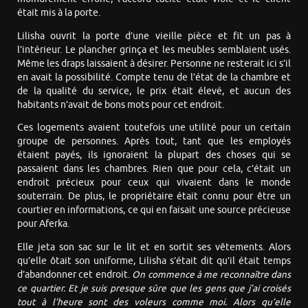
était mis à la porte.
Lilisha ouvrit la porte d’une vieille pièce et fit un pas à
l’intérieur. Le plancher grinça et les meubles semblaient usés.
Même les draps laissaient à désirer. Personne ne resterait ici s’il
en avait la possibilité. Compte tenu de l’état de la chambre et
de la qualité du service, le prix était élevé, et aucun des
habitants n’avait de bons mots pour cet endroit.
Ces logements avaient toutefois une utilité pour un certain
groupe de personnes. Après tout, tant que les employés
étaient payés, ils ignoraient la plupart des choses qui se
passaient dans les chambres. Rien que pour cela, c’était un
endroit précieux pour ceux qui vivaient dans le monde
souterrain. De plus, le propriétaire était connu pour être un
courtier en informations, ce qui en faisait une source précieuse
pour Aferka.
Elle jeta son sac sur le lit et en sortit ses vêtements. Alors
qu’elle ôtait son uniforme, Lilisha s’était dit qu’il était temps
d’abandonner cet endroit.
On commence à me reconnaître dans
ce quartier. Et je suis presque sûre que les gens que j’ai croisés
tout à l’heure sont des voleurs comme moi. Alors qu’elle