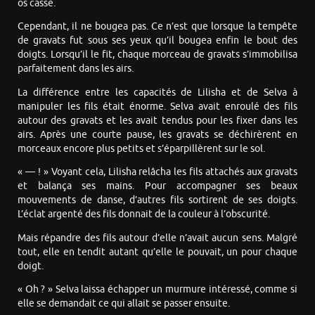
os cassé.
Cependant, il ne bougea pas. Ce n’est que lorsque la tempête
de gravats fut sous ses yeux qu’il bougea enfin le bout des
doigts. Lorsqu’il le fit, chaque morceau de gravats s’immobilisa
parfaitement dans les airs.
La différence entre les capacités de Lilisha et de Selva à
manipuler les fils était énorme. Selva avait enroulé des fils
autour des gravats et les avait tendus pour les fixer dans les
airs. Après une courte pause, les gravats se déchirèrent en
morceaux encore plus petits et s’éparpillèrent sur le sol.
« — ! » Voyant cela, Lilisha relâcha les fils attachés aux gravats
et balança ses mains. Pour accompagner ses beaux
mouvements de danse, d’autres fils sortirent de ses doigts.
L’éclat argenté des fils donnait de la couleur à l’obscurité.
Mais répandre des fils autour d’elle n’avait aucun sens. Malgré
tout, elle en tendit autant qu’elle le pouvait, un pour chaque
doigt.
« Oh ? » Selva laissa échapper un murmure intéressé, comme si
elle se demandait ce qui allait se passer ensuite.