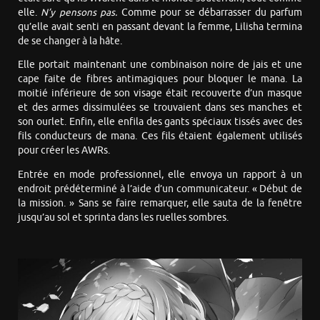
elle.
N’y pensons pas.
Comme pour se débarrasser du parfum
qu’elle avait senti en passant devant la femme, Lilisha termina
de se changer à la hâte.
Elle portait maintenant une combinaison noire de jais et une
cape faite de fibres antimagiques pour bloquer le mana. La
moitié inférieure de son visage était recouverte d’un masque
et des armes dissimulées se trouvaient dans ses manches et
son ourlet. Enfin, elle enfila des gants spéciaux tissés avec des
fils conducteurs de mana. Ces fils étaient également utilisés
pour créer les AWRs.
Entrée en mode professionnel, elle envoya un rapport à un
endroit prédéterminé à l’aide d’un communicateur. « Début de
la mission. » Sans se faire remarquer, elle sauta de la fenêtre
jusqu’au sol et sprinta dans les ruelles sombres.