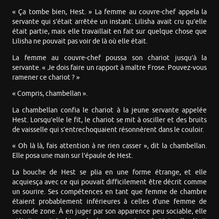
« Ça tombe bien, Hest. » La femme au couvre-chef appela la
servante qui s’était arrêtée un instant. Lilisha avait cru qu’elle
était partie, mais elle travaillait en fait sur quelque chose que
Lilisha ne pouvait pas voir de là où elle était.
La femme au couvre-chef poussa son chariot jusqu’à la
servante. « Je dois faire un rapport à maître Frose. Pouvez-vous
ramener ce chariot ? »
« Compris, chambellan ».
La chambellan confia le chariot à la jeune servante appelée
Hest. Lorsqu’elle le fit, le chariot se mit à osciller et des bruits
de vaisselle qui s’entrechoquaient résonnèrent dans le couloir.
« Oh là là, fais attention à ne rien casser », dit la chambellan.
Elle posa une main sur l’épaule de Hest.
La bouche de Hest se plia en une forme étrange, et elle
acquiesça avec ce qui pouvait difficilement être décrit comme
un sourire. Ses compétences en tant que femme de chambre
étaient probablement inférieures à celles d’une femme de
seconde zone. À en juger par son apparence peu sociable, elle