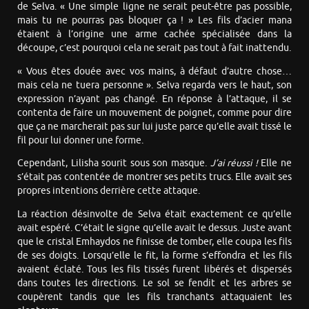
de Selva. « Une simple ligne ne serait peut-être pas possible,
mais tu ne pourras pas bloquer ça ! » Les fils d’acier mana
étaient à l’origine une arme cachée spécialisée dans la
découpe, c’est pourquoi cela ne serait pas tout à fait inattendu.
« Vous êtes douée avec vos mains, à défaut d’autre chose…
mais cela ne tuera personne ». Selva regarda vers le haut, son
expression n’ayant pas changé. En réponse à l’attaque, il se
contenta de faire un mouvement de poignet, comme pour dire
que ça ne marcherait pas sur lui juste parce qu’elle avait tissé le
fil pour lui donner une forme.
Cependant, Lilisha sourit sous son masque.
J’ai réussi !
Elle ne
s’était pas contentée de montrer ses petits trucs. Elle avait ses
propres intentions derrière cette attaque.
La réaction désinvolte de Selva était exactement ce qu’elle
avait espéré. C’était le signe qu’elle avait le dessus. Juste avant
que le cristal Emhaydos ne finisse de tomber, elle coupa les fils
de ses doigts. Lorsqu’elle le fit, la forme s’effondra et les fils
avaient éclaté. Tous les fils tissés furent libérés et dispersés
dans toutes les directions. Le sol se fendit et les arbres se
coupèrent tandis que les fils tranchants attaquaient les