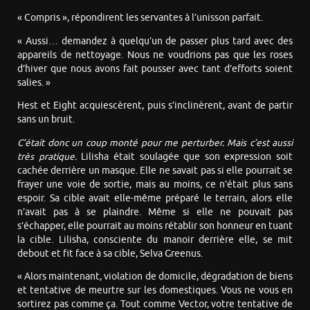
« Compris », répondirent les servantes à l’unisson parfait.
« Aussi… demandez à quelqu’un de passer plus tard avec des
appareils de nettoyage. Nous ne voudrions pas que les roses
d’hiver que nous avons fait pousser avec tant d’efforts soient
salies. »
Hest et Eight acquiescèrent, puis s’inclinèrent, avant de partir
sans un bruit.
C’était donc un coup monté pour me perturber. Mais c’est aussi
très pratique.
Lilisha était soulagée que son expression soit
cachée derrière un masque. Elle ne savait pas si elle pourrait se
frayer une voie de sortie, mais au moins, ce n’était plus sans
espoir. Sa cible avait elle-même préparé le terrain, alors elle
n’avait pas à se plaindre. Même si elle ne pouvait pas
s’échapper, elle pourrait au moins rétablir son honneur en tuant
la cible. Lilisha, consciente du manoir derrière elle, se mit
debout et fit face à sa cible, Selva Greenus.
« Alors maintenant, violation de domicile, dégradation de biens
et tentative de meurtre sur les domestiques. Vous ne vous en
sortirez pas comme ça. Tout comme Vector, votre tentative de