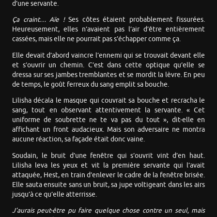
d’une servante.
Ça craint… Aïe !
Ses côtes étaient probablement fissurées.
Heureusement, elles n’avaient pas l’air d’être entièrement
cassées, mais elle ne pourrait pas s’échapper comme ça.
Elle devait d’abord vaincre l’ennemi qui se trouvait devant elle
et s’ouvrir un chemin. C’est dans cette optique qu’elle se
dressa sur ses jambes tremblantes et se mordit la lèvre. En peu
de temps, le goût ferreux du sang emplit sa bouche.
Lilisha décala le masque qui couvrait sa bouche et recracha le
sang, tout en observant attentivement la servante. « Cet
uniforme de soubrette ne te va pas du tout », dit-elle en
affichant un front audacieux. Mais son adversaire ne montra
aucune réaction, sa façade était donc vaine.
Soudain, le bruit d’une fenêtre qui s’ouvrit vint d’en haut.
Lilisha leva les yeux et vit la première servante qui l’avait
attaquée, Hest, en train d’enlever le cadre de la fenêtre brisée.
Elle sauta ensuite sans un bruit, sa jupe voltigeant dans les airs
jusqu’à ce qu’elle atterrisse.
J’aurais peut-être pu faire quelque chose contre un seul, mais