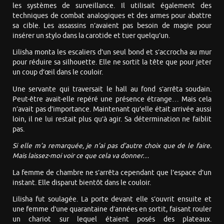
les systèmes de surveillance. Il utilisait également des
techniques de combat analogiques et des armes pour abattre
sa cible. Les assassins n’avaient pas besoin de magie pour
insérer un stylo dans la carotide et tuer quelqu’un.
Lilisha monta les escaliers d’un seul bond et s’accrocha au mur
pour réduire sa silhouette. Elle ne sortit la tête que pour jeter
un coup d’œil dans le couloir.
Une servante qui traversait le hall au fond s’arrêta soudain.
Peut-être avait-elle repéré une présence étrange… Mais cela
n’avait pas d’importance. Maintenant qu’elle était arrivée aussi
loin, il ne lui restait plus qu’à agir. Sa détermination ne faiblit
pas.
Si elle m’a remarquée, je n’ai pas d’autre choix que de le faire.
Mais laissez-moi voir ce que cela va donner…
La femme de chambre ne s’arrêta cependant que l’espace d’un
instant. Elle disparut bientôt dans le couloir.
Lilisha fut soulagée. La porte devant elle s’ouvrit ensuite et
une femme d’une quarantaine d’années en sortit, faisant rouler
un chariot sur lequel étaient posés des plateaux.