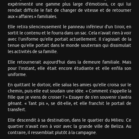
expérimenté une gamme plus large d’émotions, ce qui lui
rendait difficile le fait de changer de vitesse et de retourner
aux « affaires » familiales.
Elle retira silencieusement le panneau inférieur d’un tiroir, en
sortit le contenu et le fourra dans un sac. Cela n’avait rien à voir
avec l’uniforme qu’elle portait actuellement. Il s’agissait de la
tenue qu’elle portait dans le monde souterrain qui dissimulait
les activités de sa famille.
Elle retournerait aujourd’hui dans la demeure familiale. Mais
pour l’instant, elle était encore étudiante et elle enfila son
uniforme.
En quittant le dortoir, elle salua les amies qu’elle croisa sur le
chemin, puis elle eut soudain une idée. « Comment s’appelle la
fille que je viens de croiser ? » Essayer de s’en souvenir s’avéra
gênant. « Tant pis », se dit-elle, et elle franchit le portail de
transfert.
Elle descendit à sa destination, dans le quartier du Milieu. Ce
quartier n’avait rien à voir avec la grande ville de Beliza. Au
contraire, il ressemblait plutôt à la campagne.