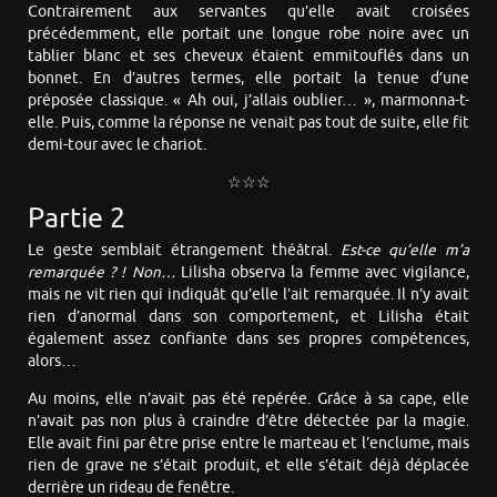
Contrairement aux servantes qu’elle avait croisées
précédemment, elle portait une longue robe noire avec un
tablier blanc et ses cheveux étaient emmitouflés dans un
bonnet. En d’autres termes, elle portait la tenue d’une
préposée classique. « Ah oui, j’allais oublier… », marmonna-t-
elle. Puis, comme la réponse ne venait pas tout de suite, elle fit
demi-tour avec le chariot.
☆☆☆
Partie 2
Le geste semblait étrangement théâtral.
Est-ce qu’elle m’a
remarquée ? ! Non…
Lilisha observa la femme avec vigilance,
mais ne vit rien qui indiquât qu’elle l’ait remarquée. Il n’y avait
rien d’anormal dans son comportement, et Lilisha était
également assez confiante dans ses propres compétences,
alors…
Au moins, elle n’avait pas été repérée. Grâce à sa cape, elle
n’avait pas non plus à craindre d’être détectée par la magie.
Elle avait fini par être prise entre le marteau et l’enclume, mais
rien de grave ne s’était produit, et elle s’était déjà déplacée
derrière un rideau de fenêtre.