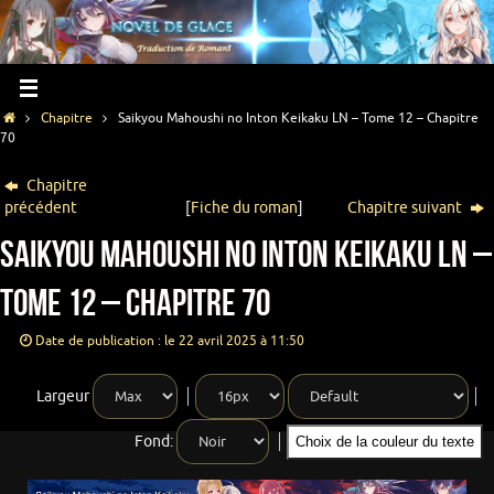
Chapitre
Saikyou Mahoushi no Inton Keikaku LN – Tome 12 – Chapitre
70
Chapitre
précédent
[
Fiche du roman
]
Chapitre suivant
Saikyou Mahoushi no Inton Keikaku LN –
Tome 12 – Chapitre 70
Date de publication : le 22 avril 2025 à 11:50
Largeur
Fond:
Choix de la couleur du texte