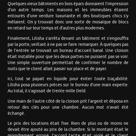
Quelques vieux bâtiments en bois épars donnaient l’impression
d’un autre temps. Les maisons et les immeubles étaient
entourés d’une verdure luxuriante et des boutiques chics s’y
mêlaient. On y trouvait donc une sorte de mosaïque de blocs
en retard sur leur temps et d’autres plus modernes.
Finalement, Lilisha s’arrêta devant un bâtiment et s’engouffra
par la porte, veillant à ne pas se faire remarquer. À quelques pas
de l’entrée se trouvait un bureau d’accueil banal. Une cloison
était installée pour que les deux parties ne puissent pas se voir.
Une simple ouverture permettait de confirmer le nombre de
nuits que le client allait passer sur place et de payer.
Ici, tout se payait en liquide pour éviter toute traçabilité.
Lilisha posa plusieurs pièces sur le bureau d’une main experte.
Au total, il s’agissait de trente mille Deld.
Une main de l’autre côté de la cloison prit l’argent et déposa en
retour des clés pour une chambre. Aucun mot n’avait été
échangé.
Le prix des locations était fixe. Rien de plus ou de moins ne
devait être ajouté au prix de la chambre. Si le montant était le
moindrement erroné, l’accord tacite était violé et le client