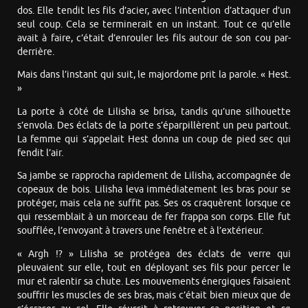
dos. Elle tendit les fils d’acier, avec l’intention d’attaquer d’un
seul coup. Cela se terminerait en un instant. Tout ce qu’elle
avait à faire, c’était d’enrouler les fils autour de son cou par-
derrière.
Mais dans l’instant qui suit, le majordome prit la parole. « Hest.
»
La porte à côté de Lilisha se brisa, tandis qu’une silhouette
s’envola. Des éclats de la porte s’éparpillèrent un peu partout.
La femme qui s’appelait Hest donna un coup de pied sec qui
fendit l’air.
Sa jambe se rapprocha rapidement de Lilisha, accompagnée de
copeaux de bois. Lilisha leva immédiatement les bras pour se
protéger, mais cela ne suffit pas. Ses os craquèrent lorsque ce
qui ressemblait à un morceau de fer frappa son corps. Elle fut
soufflée, l’envoyant à travers une fenêtre et à l’extérieur.
« Argh !? » Lilisha se protégea des éclats de verre qui
pleuvaient sur elle, tout en déployant ses fils pour percer le
mur et ralentir sa chute. Les mouvements énergiques faisaient
souffrir les muscles de ses bras, mais c’était bien mieux que de