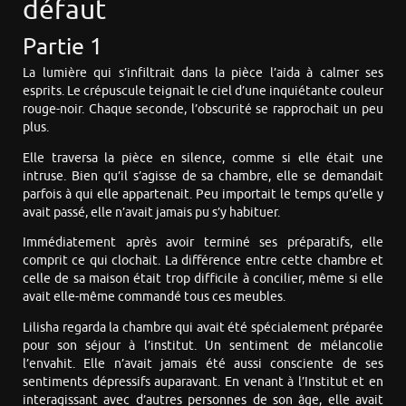
défaut
Partie 1
La lumière qui s’infiltrait dans la pièce l’aida à calmer ses
esprits. Le crépuscule teignait le ciel d’une inquiétante couleur
rouge-noir. Chaque seconde, l’obscurité se rapprochait un peu
plus.
Elle traversa la pièce en silence, comme si elle était une
intruse. Bien qu’il s’agisse de sa chambre, elle se demandait
parfois à qui elle appartenait. Peu importait le temps qu’elle y
avait passé, elle n’avait jamais pu s’y habituer.
Immédiatement après avoir terminé ses préparatifs, elle
comprit ce qui clochait. La différence entre cette chambre et
celle de sa maison était trop difficile à concilier, même si elle
avait elle-même commandé tous ces meubles.
Lilisha regarda la chambre qui avait été spécialement préparée
pour son séjour à l’institut. Un sentiment de mélancolie
l’envahit. Elle n’avait jamais été aussi consciente de ses
sentiments dépressifs auparavant. En venant à l’Institut et en
interagissant avec d’autres personnes de son âge, elle avait