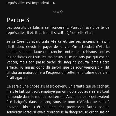
représailles est imprudente. »
☆☆☆
Partie 3
Les sourcils de Lilisha se froncèrent. Puisqu’il avait parlé de
représailles, il était clair qu’il savait déjà qui elle était.
Selva Greenus avait trahi Aferka et tué ses anciens alliés, il
allait donc devoir le payer de sa vie. On attendait d’Aferka
qu’elle soit une lame qui tranche toutes les trahisons, toutes
les perfidies et tous les malheurs. « Je ne sais pas qui est ce
Vector, mais ton passé taché de sang ne pourra jamais être
effacé. Tu aurais donc dû savoir que ce jour viendrait », dit
Lilisha au majordome à l’expression tellement calme que c’en
était agaçant.
Ce serait une chose s’il était devenu un ermite qui se cachait,
mais le fait qu’il soit employé par un noble bouleverserait tout
le monde dans le monde souterrain. Aucun de ceux qui avaient
été baignés dans le sang sous le nom d’Aferka ne sera à
nouveau libre. C’était l’une des promesses faites par le
souverain lorsqu’il avait réorganisé la dangereuse organisation