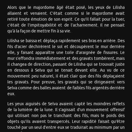
Alors que le majordome âgé était posé, les yeux de Lilisha
allaient et venaient. C’était comme si le majordome avait
retiré toute émotion de son esprit. Ce qu’il fallait pour la tuer,
c’était de l’impitoyabilité et de l’acharnement. Il ne pensait
qu’à la façon de mettre fin à sa vie.
Lilisha se baissa et déplaça rapidement ses bras en arrière. Des
fils d’acier déchirèrent le sol et découpèrent le mur derrière
elle, y faisant apparaître une toile d’araignée de fissures. Le
mur s’effondra immédiatement et des gravats tombèrent, mais
il changea de direction, passant de Lilisha qui se trouvait juste
en dessous à Selva qui se tenait devant elle. Au vu de ce
mouvement peu naturel, il était clair que des fils déplaçaient
les gravats. Pour preuve, les gravats qui se dirigeaient vers
Selva comme des balles avaient de faibles fils argentés derrière
eux.
Les yeux aiguisés de Selva avaient capté les moindres reflets
de la lumière de la lune. Il s’agissait d’un mouvement offensif
qui utilisait non pas le tranchant des fils, mais le poids des
objets qu’ils avaient transpercés. Leur rapidité faisait qu’être
touché par un seul d’entre eux se traduirait au minimum par un