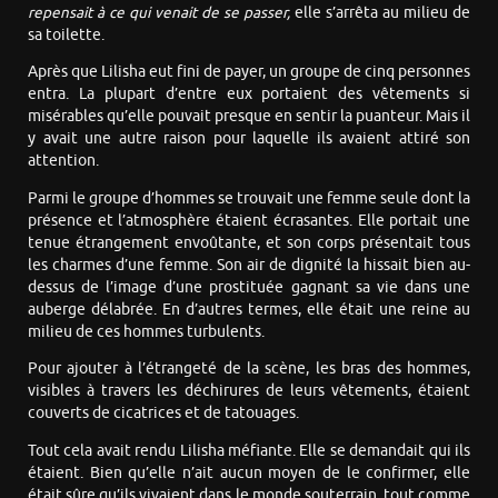
repensait à ce qui venait de se passer,
elle s’arrêta au milieu de
sa toilette.
Après que Lilisha eut fini de payer, un groupe de cinq personnes
entra. La plupart d’entre eux portaient des vêtements si
misérables qu’elle pouvait presque en sentir la puanteur. Mais il
y avait une autre raison pour laquelle ils avaient attiré son
attention.
Parmi le groupe d’hommes se trouvait une femme seule dont la
présence et l’atmosphère étaient écrasantes. Elle portait une
tenue étrangement envoûtante, et son corps présentait tous
les charmes d’une femme. Son air de dignité la hissait bien au-
dessus de l’image d’une prostituée gagnant sa vie dans une
auberge délabrée. En d’autres termes, elle était une reine au
milieu de ces hommes turbulents.
Pour ajouter à l’étrangeté de la scène, les bras des hommes,
visibles à travers les déchirures de leurs vêtements, étaient
couverts de cicatrices et de tatouages.
Tout cela avait rendu Lilisha méfiante. Elle se demandait qui ils
étaient. Bien qu’elle n’ait aucun moyen de le confirmer, elle
était sûre qu’ils vivaient dans le monde souterrain, tout comme