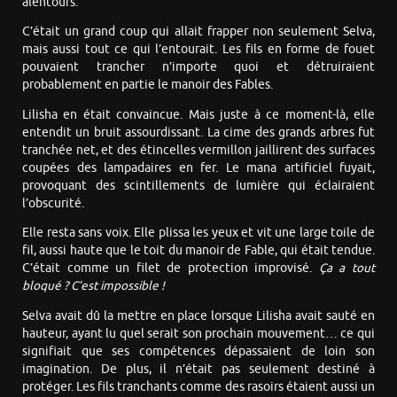
alentours.
C’était un grand coup qui allait frapper non seulement Selva,
mais aussi tout ce qui l’entourait. Les fils en forme de fouet
pouvaient trancher n’importe quoi et détruiraient
probablement en partie le manoir des Fables.
Lilisha en était convaincue. Mais juste à ce moment-là, elle
entendit un bruit assourdissant. La cime des grands arbres fut
tranchée net, et des étincelles vermillon jaillirent des surfaces
coupées des lampadaires en fer. Le mana artificiel fuyait,
provoquant des scintillements de lumière qui éclairaient
l’obscurité.
Elle resta sans voix. Elle plissa les yeux et vit une large toile de
fil, aussi haute que le toit du manoir de Fable, qui était tendue.
C’était comme un filet de protection improvisé.
Ça a tout
bloqué ? C’est impossible !
Selva avait dû la mettre en place lorsque Lilisha avait sauté en
hauteur, ayant lu quel serait son prochain mouvement… ce qui
signifiait que ses compétences dépassaient de loin son
imagination. De plus, il n’était pas seulement destiné à
protéger. Les fils tranchants comme des rasoirs étaient aussi un