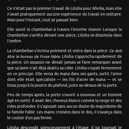
Ce n’était pas le premier travail de Lilisha pour Aferka, mais elle
n’avait pratiquement aucune expérience du travail en solitaire.
Mais pour l’instant, tout se passait bien.
Elle suivit la chambellan à travers l’énorme manoir. Lorsque la
chambellan s’arrêta devant une pièce, Lilisha se dissimula dans
l’ombre.
La chambellan s’inclina poliment et entra dans la pièce.
Ce doit
être le bureau de Frose Fable.
Lilisha s’approcha rapidement de
la pièce. Un assassin ne devait jamais se faire remarquer avant
que sa lame n’ait déjà abattu sa cible. Lilisha croyait fermement
en ce principe. Elle versa du mana dans ses gants, sortit l’arme
dont elle était spécialiste — les fils d’acier de mana — et se
hissa jusqu’à la poutre du plafond, juste au-dessus de la porte.
Peu de temps après, la porte s’ouvrit à nouveau et un homme
âgé en sortit. Il avait des cheveux blancs comme la neige et des
rides profondes. Il s’agissait sans aucun doute du majordome de
la famille Fable. Les mains croisées dans le dos, il s’avança dans
le couloir d’un pas ferme.
Lilisha descendit silencieusement à l’étage. Il lui tournait le