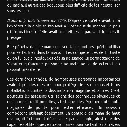
du jardin, il aurait été beaucoup plus difficile de les neutraliser
sans les tuer.
D’abord, je dois trouver ma cible.
D’après ce qu’elle avait vu à
l’extérieur, la cible se trouvait à l’intérieur du manoir. Le peu
d’informations qu’elle avait recueillies auparavant le laissait
présager.
Elle pénétra dans le manoir et scruta les ombres, qu’elle utilisa
pour se faufiler dans la maison. Les compétences de furtivité
qu’on lui avait inculquées dès sa naissance lui permettaient de
s’assurer qu’aucune personne normale ne la détecterait en
passant près d’elle.
Ces dernières années, de nombreuses personnes importantes
avaient pris des mesures pour protéger leurs maisons et leurs
installations contre la dissimulation magique et autres. C’est
pourquoi les assassins utilisaient des techniques physiques et
des armes traditionnelles, ainsi que des équipements anti-
magiques de pointe pour rester efficaces. Un assassin
compétent utilisait également un contrôle du mana de haut
niveau, difficilement détectable par la magie, ainsi que des
capacités athlétiques extraordinaires pour se faufiler à travers