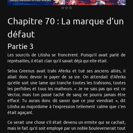
☆☆☆
Chapitre 70 : La marque d’un
défaut
Partie 3
Les sourcils de Lilisha se froncèrent. Puisqu’il avait parlé de
représailles, il était clair qu’il savait déjà qui elle était.
Selva Greenus avait trahi Aferka et tué ses anciens alliés, il
allait donc devoir le payer de sa vie. On attendait d’Aferka
qu’elle soit une lame qui tranche toutes les trahisons, toutes
les perfidies et tous les malheurs. « Je ne sais pas qui est ce
Vector, mais ton passé taché de sang ne pourra jamais être
effacé. Tu aurais donc dû savoir que ce jour viendrait », dit
Lilisha au majordome à l’expression tellement calme que c’en
était agaçant.
Ce serait une chose s’il était devenu un ermite qui se cachait,
mais le fait qu’il soit employé par un noble bouleverserait tout