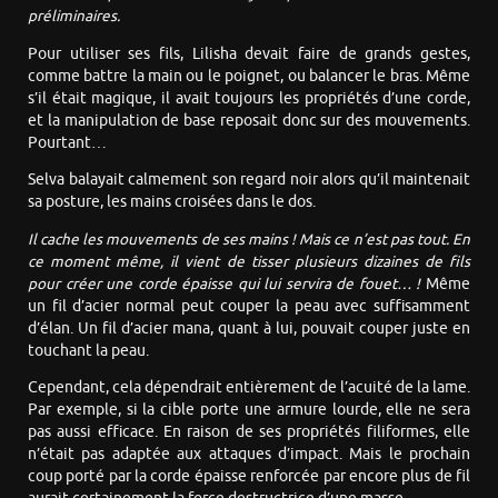
préliminaires.
Pour utiliser ses fils, Lilisha devait faire de grands gestes,
comme battre la main ou le poignet, ou balancer le bras. Même
s’il était magique, il avait toujours les propriétés d’une corde,
et la manipulation de base reposait donc sur des mouvements.
Pourtant…
Selva balayait calmement son regard noir alors qu’il maintenait
sa posture, les mains croisées dans le dos.
Il cache les mouvements de ses mains ! Mais ce n’est pas tout. En
ce moment même, il vient de tisser plusieurs dizaines de fils
pour créer une corde épaisse qui lui servira de fouet… !
Même
un fil d’acier normal peut couper la peau avec suffisamment
d’élan. Un fil d’acier mana, quant à lui, pouvait couper juste en
touchant la peau.
Cependant, cela dépendrait entièrement de l’acuité de la lame.
Par exemple, si la cible porte une armure lourde, elle ne sera
pas aussi efficace. En raison de ses propriétés filiformes, elle
n’était pas adaptée aux attaques d’impact. Mais le prochain
coup porté par la corde épaisse renforcée par encore plus de fil