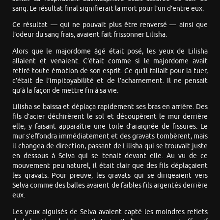
sang. Le résultat final signifierait la mort pour l’un d’entre eux.
Ce résultat — qui ne pouvait plus être renversé — ainsi que
l’odeur du sang frais, avaient fait frissonner Lilisha.
Alors que le majordome âgé était posé, les yeux de Lilisha
allaient et venaient. C’était comme si le majordome avait
retiré toute émotion de son esprit. Ce qu’il fallait pour la tuer,
c’était de l’impitoyabilité et de l’acharnement. Il ne pensait
qu’à la façon de mettre fin à sa vie.
Lilisha se baissa et déplaça rapidement ses bras en arrière. Des
fils d’acier déchirèrent le sol et découpèrent le mur derrière
elle, y faisant apparaître une toile d’araignée de fissures. Le
mur s’effondra immédiatement et des gravats tombèrent, mais
il changea de direction, passant de Lilisha qui se trouvait juste
en dessous à Selva qui se tenait devant elle. Au vu de ce
mouvement peu naturel, il était clair que des fils déplaçaient
les gravats. Pour preuve, les gravats qui se dirigeaient vers
Selva comme des balles avaient de faibles fils argentés derrière
eux.
Les yeux aiguisés de Selva avaient capté les moindres reflets