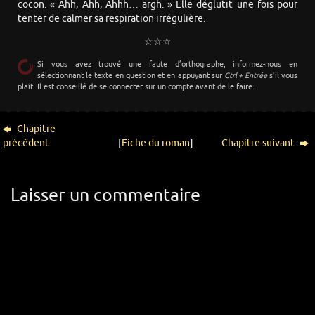
cocon. « Ahh, Ahh, Ahhh… argh. » Elle déglutit une fois pour
tenter de calmer sa respiration irrégulière.
☆☆☆
Si vous avez trouvé une faute d’orthographe, informez-nous en
sélectionnant le texte en question et en appuyant sur
Ctrl + Entrée
s’il vous
plaît. Il est conseillé de se connecter sur un compte avant de le faire.
Chapitre
précédent
[
Fiche du roman
]
Chapitre suivant
Laisser un commentaire