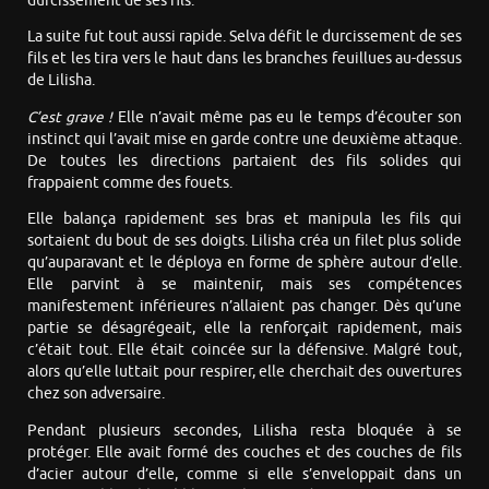
durcissement de ses fils.
La suite fut tout aussi rapide. Selva défit le durcissement de ses
fils et les tira vers le haut dans les branches feuillues au-dessus
de Lilisha.
C’est grave !
Elle n’avait même pas eu le temps d’écouter son
instinct qui l’avait mise en garde contre une deuxième attaque.
De toutes les directions partaient des fils solides qui
frappaient comme des fouets.
Elle balança rapidement ses bras et manipula les fils qui
sortaient du bout de ses doigts. Lilisha créa un filet plus solide
qu’auparavant et le déploya en forme de sphère autour d’elle.
Elle parvint à se maintenir, mais ses compétences
manifestement inférieures n’allaient pas changer. Dès qu’une
partie se désagrégeait, elle la renforçait rapidement, mais
c’était tout. Elle était coincée sur la défensive. Malgré tout,
alors qu’elle luttait pour respirer, elle cherchait des ouvertures
chez son adversaire.
Pendant plusieurs secondes, Lilisha resta bloquée à se
protéger. Elle avait formé des couches et des couches de fils
d’acier autour d’elle, comme si elle s’enveloppait dans un