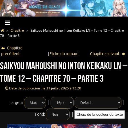
Chapitre
Saikyou Mahoushi no Inton Keikaku LN – Tome 12 – Chapitre
70 – Partie 3
Chapitre
précédent
[
Fiche du roman
]
Chapitre suivant
Saikyou Mahoushi no Inton Keikaku LN –
Tome 12 – Chapitre 70 – Partie 3
Date de publication : le 31 juillet 2025 à 12:20
Largeur
Fond:
Choix de la couleur du texte