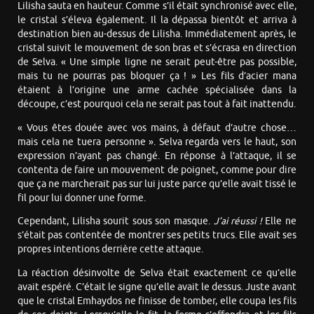
Lilisha sauta en hauteur. Comme s’il était synchronisé avec elle,
le cristal s’éleva également. Il la dépassa bientôt et arriva à
destination bien au-dessus de Lilisha. Immédiatement après, le
cristal suivit le mouvement de son bras et s’écrasa en direction
de Selva. « Une simple ligne ne serait peut-être pas possible,
mais tu ne pourras pas bloquer ça ! » Les fils d’acier mana
étaient à l’origine une arme cachée spécialisée dans la
découpe, c’est pourquoi cela ne serait pas tout à fait inattendu.
« Vous êtes douée avec vos mains, à défaut d’autre chose…
mais cela ne tuera personne ». Selva regarda vers le haut, son
expression n’ayant pas changé. En réponse à l’attaque, il se
contenta de faire un mouvement de poignet, comme pour dire
que ça ne marcherait pas sur lui juste parce qu’elle avait tissé le
fil pour lui donner une forme.
Cependant, Lilisha sourit sous son masque.
J’ai réussi !
Elle ne
s’était pas contentée de montrer ses petits trucs. Elle avait ses
propres intentions derrière cette attaque.
La réaction désinvolte de Selva était exactement ce qu’elle
avait espéré. C’était le signe qu’elle avait le dessus. Juste avant
que le cristal Emhaydos ne finisse de tomber, elle coupa les fils