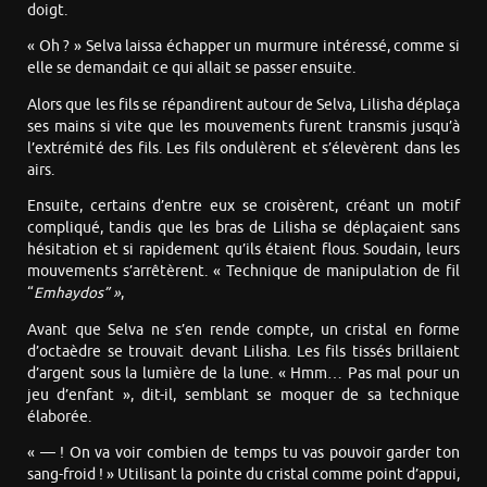
doigt.
« Oh ? » Selva laissa échapper un murmure intéressé, comme si
elle se demandait ce qui allait se passer ensuite.
Alors que les fils se répandirent autour de Selva, Lilisha déplaça
ses mains si vite que les mouvements furent transmis jusqu’à
l’extrémité des fils. Les fils ondulèrent et s’élevèrent dans les
airs.
Ensuite, certains d’entre eux se croisèrent, créant un motif
compliqué, tandis que les bras de Lilisha se déplaçaient sans
hésitation et si rapidement qu’ils étaient flous. Soudain, leurs
mouvements s’arrêtèrent. « Technique de manipulation de fil
“
Emhaydos” »
,
Avant que Selva ne s’en rende compte, un cristal en forme
d’octaèdre se trouvait devant Lilisha. Les fils tissés brillaient
d’argent sous la lumière de la lune. « Hmm… Pas mal pour un
jeu d’enfant », dit-il, semblant se moquer de sa technique
élaborée.
« — ! On va voir combien de temps tu vas pouvoir garder ton
sang-froid ! » Utilisant la pointe du cristal comme point d’appui,