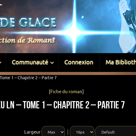
Communauté
Connexion
Ma Bibliot
Tome 1 – Chapitre 2 – Partie 7
[
Fiche du roman
]
u LN – Tome 1 – Chapitre 2 – Partie 7
Largeur