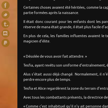
Certaines choses avaient été héritées, comme la ca
partie formées après la naissance.
Il était donc courant pour les enfants dont les pa
réserve de mana était grande, il était plus facile d’
En plus de cela, les familles influentes avaient l
magicien d’élite.
« Désolée de vous avoir fait attendre. »
Tesfia, ayant revêtu son uniforme d’entraînement, ét
Alus s’était aussi déjà changé. Normalement, il n’ét
perdre encore plus de temps.
Tesfia et Alice regardèrent la zone du terrain d’en
Avec tous les combattants présents, la directrice dev
« Comme c’est inhabituel qu’il n’y ait personne da