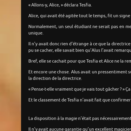
« Allons-y, Alice, » déclara Tesfia.
Alice, qui avait été agitée tout le temps, fit un signe
Normalement, un seul étudiant ne serait pas en mes
unique.
Il n’y avait donc rien d’étrange à ce que la directric
pu se cacher, elle savait bien qu’Alus l’avait remarq
Bref, elle se cachait pour que Tesfia et Alice ne la r
Et encore une chose. Alus avait un pressentiment su
la direction de la directrice.
« Pense-t-elle vraiment que je vais tout gâcher ? » Ça 
Et le classement de Tesfia n’avait fait que confirme
La disposition à la magie n’était pas nécessairement l
Il n’y avait aucune garantie qu’un excellent magicie