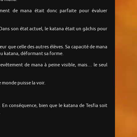
tement de mana était donc parfaite pour évaluer
 Dans son état actuel, le katana était un gâchis pour
eur que celle des autres élèves. Sa capacité de mana
 du katana, déformant sa forme.
 revêtement de mana à peine visible, mais… le seul
e monde puisse la voir.
. En conséquence, bien que le katana de Tesfia soit
.