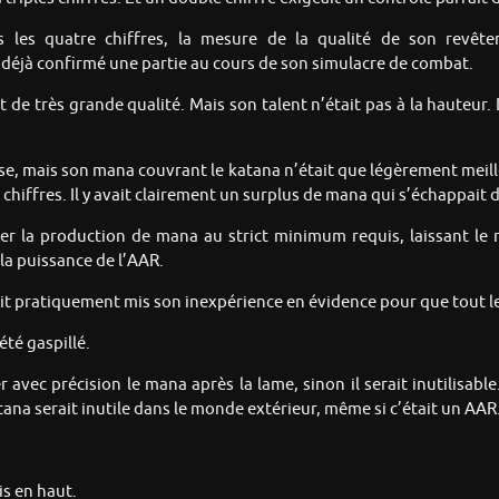
ns les quatre chiffres, la mesure de la qualité de son revê
déjà confirmé une partie au cours de son simulacre de combat.
 de très grande qualité. Mais son talent n’était pas à la hauteur.
se, mais son mana couvrant le katana n’était que légèrement meill
 chiffres. Il y avait clairement un surplus de mana qui s’échappait
iter la production de mana au strict minimum requis, laissant le
la puissance de l’AAR.
vait pratiquement mis son inexpérience en évidence pour que tout l
été gaspillé.
avec précision le mana après la lame, sinon il serait inutilisable
ana serait inutile dans le monde extérieur, même si c’était un AAR
is en haut.