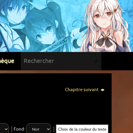
hèque
Chapitre suivant
Fond:
Choix de la couleur du texte