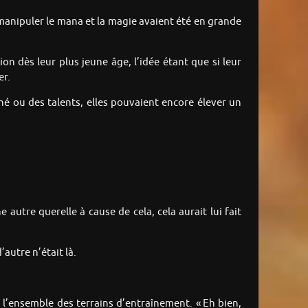
manipuler le mana et la magie avaient été en grande
n dès leur plus jeune âge, l’idée étant que si leur
er.
né ou des talents, elles pouvaient encore élever un
 autre querelle à cause de cela, cela aurait lui fait
autre n’était là.
 l’ensemble des terrains d’entraînement. « Eh bien,