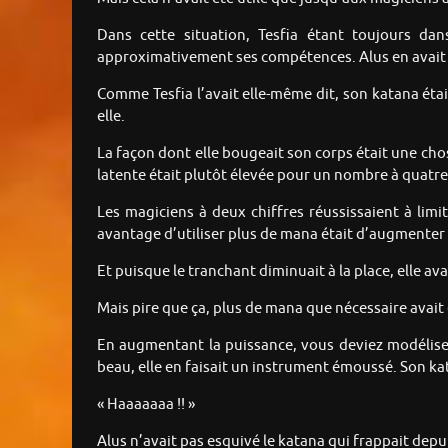
Dans cette situation, Tesfia étant toujours da
approximativement ses compétences. Alus en avait 
Comme Tesfia l’avait elle-même dit, son katana était
elle.
La façon dont elle bougeait son corps était une cho
latente était plutôt élevée pour un nombre à quatre
Les magiciens à deux chiffres réussissaient à lim
avantage d’utiliser plus de mana était d’augmenter 
Et puisque le tranchant diminuait à la place, elle a
Mais pire que ça, plus de mana que nécessaire avait 
En augmentant la puissance, vous deviez modéliser 
beau, elle en faisait un instrument émoussé. Son kat
« Haaaaaaa !! »
Alus n’avait pas esquivé le katana qui frappait depu