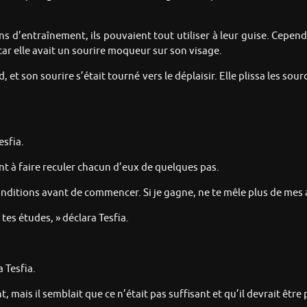
ins d’entraînement, ils pouvaient tout utiliser à leur guise. Cepend
car elle avait un sourire moqueur sur son visage.
 et son sourire s’était tourné vers le déplaisir. Elle plissa les so
esfia.
ent à faire reculer chacun d’eux de quelques pas.
onditions avant de commencer. Si je gagne, ne te mêle plus de mes a
tes études, » déclara Tesfia.
 Tesfia.
, mais il semblait que ce n’était pas suffisant et qu’il devrait être 