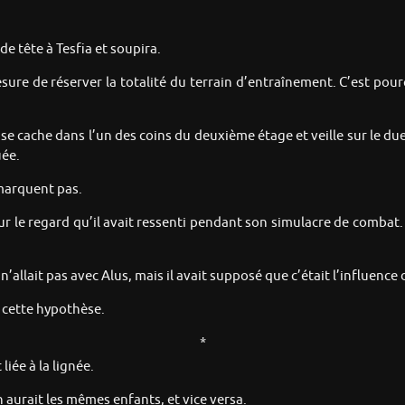
 de tête à Tesfia et soupira.
ure de réserver la totalité du terrain d’entraînement. C’est pour
e se cache dans l’un des coins du deuxième étage et veille sur le duel,
uée.
emarquent pas.
r le regard qu’il avait ressenti pendant son simulacre de combat.
n’allait pas avec Alus, mais il avait supposé que c’était l’influence d
r cette hypothèse.
*
iée à la lignée.
n aurait les mêmes enfants, et vice versa.