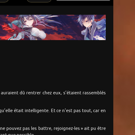
i auraient dû rentrer chez eux, s’étaient rassemblés
elle était intelligente. Et ce n’est pas tout, car en
ne pouvez pas les battre, rejoignez-les » ait pu être