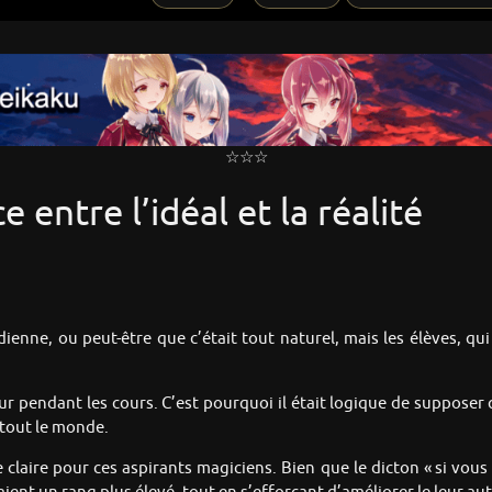
☆☆☆
e entre l’idéal et la réalité
idienne, ou peut-être que c’était tout naturel, mais les élèves, qu
pendant les cours. C’est pourquoi il était logique de supposer qu’
i tout le monde.
 claire pour ces aspirants magiciens. Bien que le dicton « si vous 