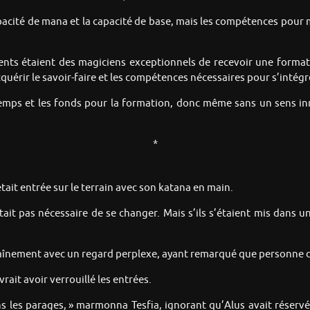
pacité de mana et la capacité de base, mais les compétences pour 
rents étaient des magiciens exceptionnels de recevoir une formatio
acquérir le savoir-faire et les compétences nécessaires pour s’intégr
e temps et les fonds pour la formation, donc même sans un sens in
*
ait entrée sur le terrain avec son katana en main.
ait pas nécessaire de se changer. Mais s’ils s’étaient mis dans une
traînement avec un regard perplexe, ayant remarqué que personne d’
rait avoir verrouillé les entrées.
ns les parages, » marmonna Tesfia, ignorant qu’Alus avait réservé