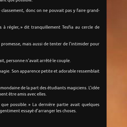
tant que possible.
e classement, donc on ne pouvait pas y faire grand-
 à régler, » dit tranquillement Tesfia au cercle de
r promesse, mais aussi de tenter de l’intimider pour
t, personne n’avait arrêté le couple.
 magie. Son apparence petite et adorable ressemblait
e mondaine de la part des étudiants magiciens. L’idée
ent être amis avec elles.
 que possible. » La dernière partie avait quelques
it gentiment essayé d’arranger les choses.