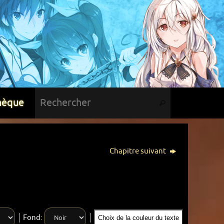
hèque
Chapitre suivant
Fond:
Choix de la couleur du texte