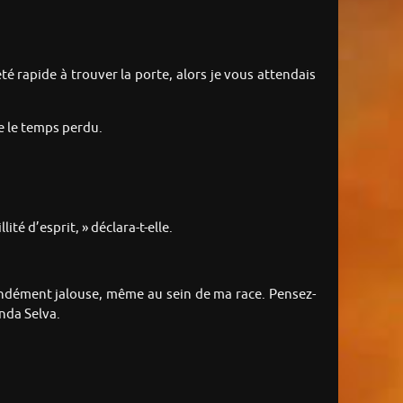
té rapide à trouver la porte, alors je vous attendais
re le temps perdu.
té d’esprit, » déclara-t-elle.
ondément jalouse, même au sein de ma race. Pensez-
nda Selva.