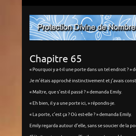
Chapitre 65
« Pourquoi y a-t-il une porte dans un tel endroit ? »
Je m’étais approché instinctivement et j’avais con
« Maître, que s’est-il passé ? » demanda Emily.
« Eh bien, il y a une porte ici, » répondis-je.
« La porte, c’est ça ? Où est-elle ? » demanda Emily.
Emily regarda autour d’elle, sans se soucier de la po