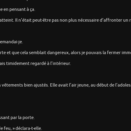
te en pensant à ça.
tteint. Il n’était peut-être pas non plus nécessaire d’affronter un r
 demandai-je.
 porte et que cela semblait dangereux, alors je pouvais la fermer i
ais timidement regardé à l’intérieur.
 des vêtements bien ajustés. Elle avait l’air jeune, au début de l’adole
sant par la porte.
 feu, » déclara-t-elle.