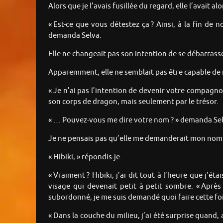
Alors que je l’avais fusillée du regard, elle l’avait
« Est-ce que vous détestez ça ? Ainsi, à la fin de
demanda Selva.
Elle ne changeait pas son intention de se débarra
Apparemment, elle ne semblait pas être capable de 
« Je n’ai pas l’intention de devenir votre compagno
son corps de dragon, mais seulement par le trésor.
« … Pouvez-vous me dire votre nom ? » demanda Sel
Je ne pensais pas qu’elle me demanderait mon nom e
« Hibiki, » répondis-je.
« Vraiment ? Hibiki, j’ai dit tout à l’heure que j’
visage qui devenait petit à petit sombre. « Aprè
subordonné, je me suis demandé quoi faire cette fois
« Dans la couche du milieu, j’ai été surprise quand