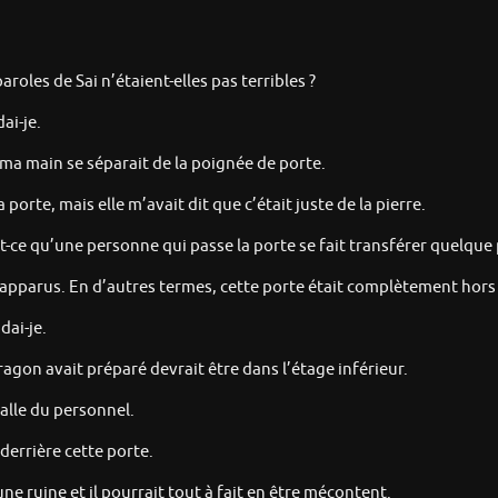
aroles de Sai n’étaient-elles pas terribles ?
ai-je.
ma main se séparait de la poignée de porte.
 porte, mais elle m’avait dit que c’était juste de la pierre.
-ce qu’une personne qui passe la porte se fait transférer quelque 
jà apparus. En d’autres termes, cette porte était complètement hor
ai-je.
ragon avait préparé devrait être dans l’étage inférieur.
alle du personnel.
derrière cette porte.
une ruine et il pourrait tout à fait en être mécontent.