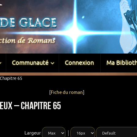
Communauté
Connexion
Ma Bibliot
Chapitre 65
[
Fiche du roman
]
eux – Chapitre 65
Largeur