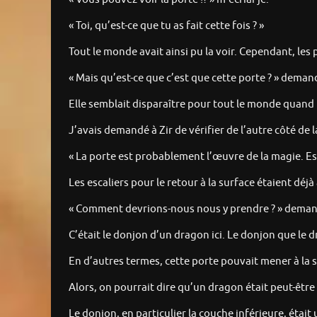
« Toi, qu’est-ce que tu as fait cette fois ? »
Tout le monde avait ainsi pu la voir. Cependant, les p
« Mais qu’est-ce que c’est que cette porte ? » demand
Elle semblait disparaître pour tout le monde quand 
J’avais demandé à Zir de vérifier de l’autre côté de la
« La porte est probablement l’œuvre de la magie. Est
Les escaliers pour le retour à la surface étaient dé
« Comment devrions-nous nous y prendre ? » demand
C’était le donjon d’un dragon ici. Le donjon que le d
En d’autres termes, cette porte pouvait mener à la s
Alors, on pourrait dire qu’un dragon était peut-être 
Le donjon, en particulier la couche inférieure, était 