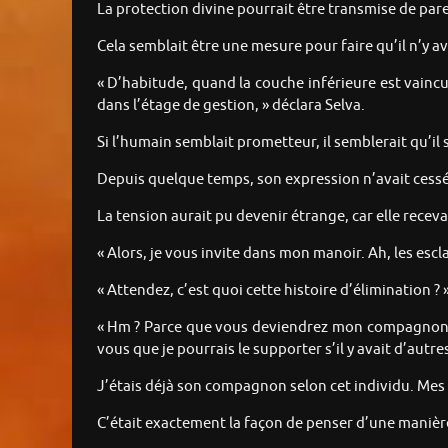
La protection divine pourrait être transmise de pare
Cela semblait être une mesure pour faire qu’il n’y a
« D’habitude, quand la couche inférieure est vaincue
dans l’étage de gestion, » déclara Selva.
Si l’humain semblait prometteur, il semblerait qu’il s
Depuis quelque temps, son expression n’avait cessé
La tension aurait pu devenir étrange, car elle recev
« Alors, je vous invite dans mon manoir. Ah, les escl
« Attendez, c’est quoi cette histoire d’élimination ?
« Hm ? Parce que vous deviendrez mon compagnon, n
vous que je pourrais le supporter s’il y avait d’au
J’étais déjà son compagnon selon cet individu. Mes 
C’était exactement la façon de penser d’une manièr