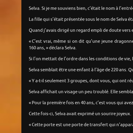
Selva. Si je me souviens bien, c’était le nom à l’entr
La fille qui s’était présentée sous le nom de Selva ét
Quand j’avais dirigé un regard empli de doute vers e
« C’est vrai, même si on dit qu’une jeune dragonne
160 ans, » déclara Selva.
Si l’on mettait de l’ordre dans les conditions de vi
Selva semblait être une enfant à l’âge de 220 ans. Q
« Y a-t-il seulement 3 groupes, dont vous, qui ont ré
Selva affichait un visage un peu troublé. Elle semb
« Pour la première fois en 40 ans, c’est vous qui ave
Cette fois-ci, Selva avait exprimé un sourire joyeux.
« Cette porte est une porte de transfert qui n’appar