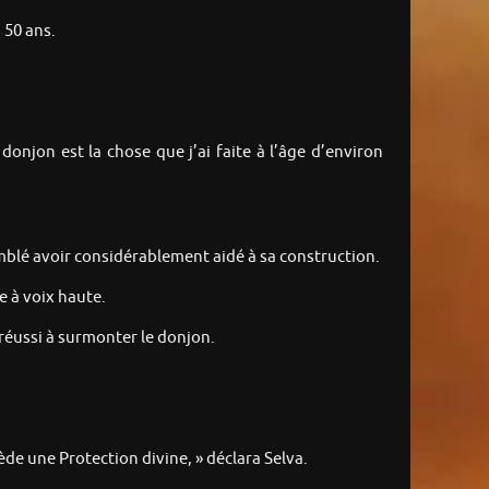
 50 ans.
onjon est la chose que j’ai faite à l’âge d’environ
semblé avoir considérablement aidé à sa construction.
e à voix haute.
réussi à surmonter le donjon.
ède une Protection divine, » déclara Selva.