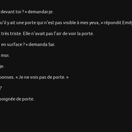
 devant toi ? » demandai-je.
’il y ait une porte qui n’est pas visible à mes yeux, » répondit Emil
ès triste. Elle n’avait pas l’air de voir la porte.
s en surface ? » demanda Sai.
 moi.
je.
onses. « Je ne vois pas de porte. »
?
 poignée de porte.