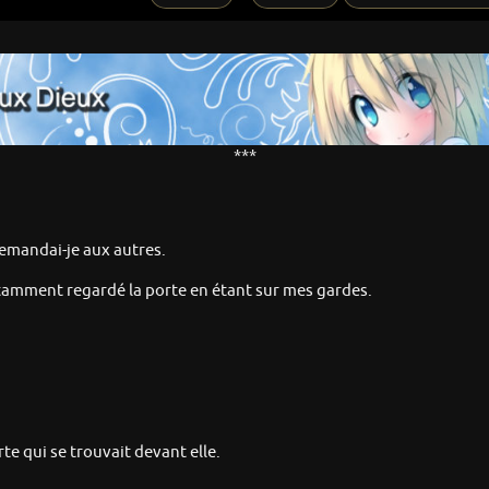
***
 demandai-je aux autres.
stamment regardé la porte en étant sur mes gardes.
rte qui se trouvait devant elle.