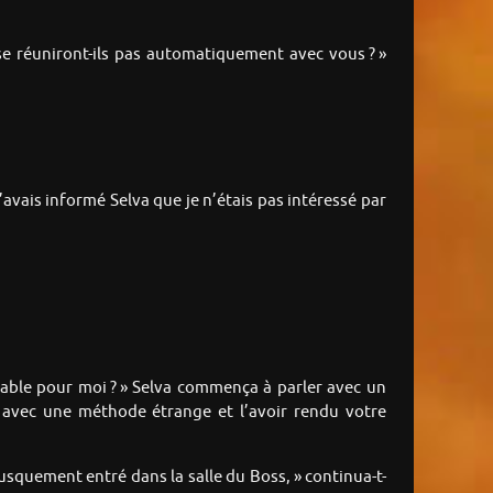
 se réuniront-ils pas automatiquement avec vous ? »
avais informé Selva que je n’étais pas intéressé par
laçable pour moi ? » Selva commença à parler avec un
e avec une méthode étrange et l’avoir rendu votre
usquement entré dans la salle du Boss, » continua-t-