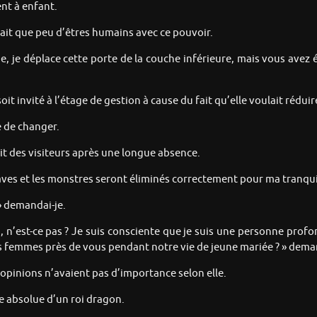
nt à enfant.
vait que peu d’êtres humains avec ce pouvoir.
, je déplace cette porte de la couche inférieure, mais vous avez é
oit invité à l’étage de gestion à cause du fait qu’elle voulait rédui
 de changer.
ait des visiteurs après une longue absence.
aves et les monstres seront éliminés correctement pour ma tranquilli
 » demandai-je.
’est-ce pas ? Je suis consciente que je suis une personne prof
tres femmes près de vous pendant notre vie de jeune mariée ? » dema
opinions n’avaient pas d’importance selon elle.
e absolue d’un roi dragon.