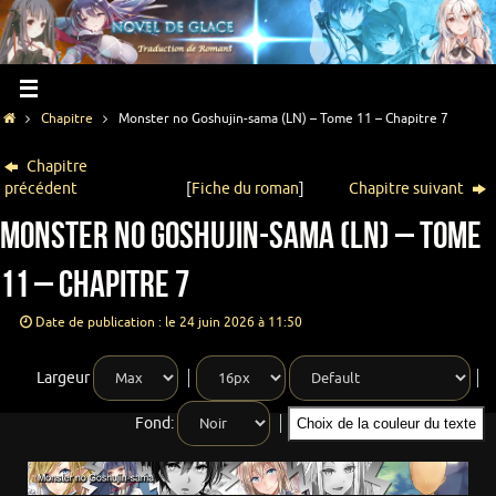
Chapitre
Monster no Goshujin-sama (LN) – Tome 11 – Chapitre 7
Chapitre
précédent
[
Fiche du roman
]
Chapitre suivant
Monster no Goshujin-sama (LN) – Tome
11 – Chapitre 7
Date de publication : le 24 juin 2026 à 11:50
Largeur
Fond:
Choix de la couleur du texte