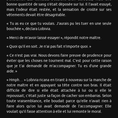
bonne quantité de sang s’était déposée sur lui. Il l’avait essuyé,
mais l’odeur était restée, et la sensation de croûte sur ses
vêtements devait être désagréable.
« Tu as eu ce que tu voulais. J’aurais pu les tuer en une seule
bouchée », déclara Lobivia.
« Merci de m’avoir laissé essayer », répondit notre maître.
« Quoi qu’il en soit. Je n’ai pas fait n’importe quoi. »
« Ce n’est pas vrai. Nous devons faire preuve de prudence pour
éviter que les choses ne tournent mal. C’est pour cette raison
que je t’ai demandé de m’accompagner. Tu es d’une grande
aide. »
« Hmph… » Lobivia ricana en tirant à nouveau sur la manche de
notre maître et en appuyant sa tête contre son bras. Il était
difficile de dire si elle était attachée à lui ou si elle le
repoussait; c’était juste sa façon de cacher son embarras. Selon
toute vraisemblance, elle boudait parce qu’elle n’avait rien à
faire alors qu’on lui avait demandé de l’accompagner. Elle
voulait qu’il fasse attention à elle et lui remonte le moral.