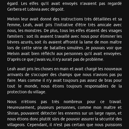
égard. Les elfes qu’il avait envoyés n’avaient pas regardé
Gerbera et Lobivia avec dégoût.
Melvin leur avait donné des instructions très détaillées et sa
femme, Leah, avait pris l’initiative d’être très amicale avec
nous, les monstres. De plus, tous les elfes étaient des visages
familiers : soit ils avaient travaillé avec nous pour éliminer les
lièvres azurés, soit ils avaient affronté la lame de mon maître
lors de cette série de batailles simulées. Je pouvais voir que
Melvin avait bien réfléchi aux personnes qu’il avait envoyées.
D’après ce que j’avais vu, il n’y aurait pas de problème.
Leah avait pris les choses en main et avait chargé les nouveaux
arrivants de s’occuper des champs que nous n’avions pas pu
faire. Mais comme il n’y avait toujours pas assez de bras pour
tout le monde, nous étions toujours responsables de la
protection du village.
Nous n’étions pas très nombreux pour ce travail.
Heureusement, plusieurs personnes, comme mon maître et
Shiran, pouvaient détecter les ennemis sur un large rayon, et
nous étions donc plutôt sûrs de pouvoir assurer la sécurité des
villageois. Cependant, il n’est pas certain que nous puissions