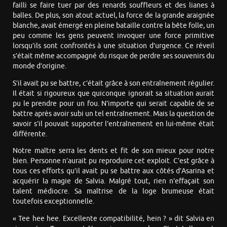
failli se faire tuer par des renards souffleurs et des lianes à
balles. De plus, son atout actuel, la force de la grande araignée
blanche, avait émergé en pleine bataille contre la bête folle, un
peu comme les gens peuvent invoquer une force primitive
lorsqu’ils sont confrontés à une situation d’urgence. Ce réveil
s’était même accompagné du risque de perdre ses souvenirs du
monde d’origine.
S’il avait pu se battre, c’était grâce à son entraînement régulier.
Il était si rigoureux que quiconque ignorait sa situation aurait
pu le prendre pour un fou. N’importe qui serait capable de se
battre après avoir subi un tel entraînement. Mais la question de
savoir s’il pouvait supporter l’entraînement en lui-même était
différente.
Notre maître serra les dents et fit de son mieux pour notre
bien. Personne n’aurait pu reproduire cet exploit. C’est grâce à
tous ces efforts qu’il avait pu se battre aux côtés d’Asarina et
acquérir la magie de Salvia. Malgré tout, rien n’effaçait son
talent médiocre. Sa maîtrise de la loge brumeuse était
toutefois exceptionnelle.
« Tee hee hee. Excellente compatibilité, hein ? » dit Salvia en