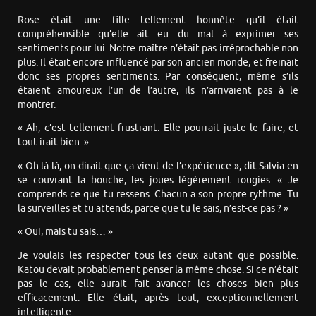
Rose était une fille tellement honnête qu’il était
compréhensible qu’elle ait eu du mal à exprimer ses
sentiments pour lui. Notre maître n’était pas irréprochable non
plus. Il était encore influencé par son ancien monde, et freinait
donc ses propres sentiments. Par conséquent, même s’ils
étaient amoureux l’un de l’autre, ils n’arrivaient pas à le
montrer.
« Ah, c’est tellement frustrant. Elle pourrait juste le faire, et
tout irait bien. »
« Oh là là, on dirait que ça vient de l’expérience », dit Salvia en
se couvrant la bouche, les joues légèrement rougies. « Je
comprends ce que tu ressens. Chacun a son propre rythme. Tu
la surveilles et tu attends, parce que tu le sais, n’est-ce pas ? »
« Oui, mais tu sais… »
Je voulais les respecter tous les deux autant que possible.
Katou devait probablement penser la même chose. Si ce n’était
pas le cas, elle aurait fait avancer les choses bien plus
efficacement. Elle était, après tout, exceptionnellement
intelligente.