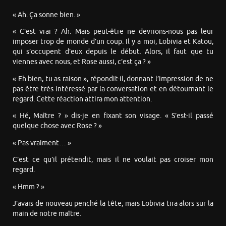
« Ah. Ça sonne bien. »
« C’est vrai ? Ah. Mais peut-être ne devrions-nous pas leur
imposer trop de monde d’un coup. Il y a moi, Lobivia et Katou,
qui s’occupent d’eux depuis le début. Alors, il faut que tu
viennes avec nous, et Rose aussi, c’est ça ? »
« Eh bien, tu as raison », répondit-il, donnant l’impression de ne
pas être très intéressé par la conversation et en détournant le
regard. Cette réaction attira mon attention.
« Hé, Maître ? » dis-je en fixant son visage. « S’est-il passé
quelque chose avec Rose ? »
« Pas vraiment… »
C’est ce qu’il prétendit, mais il ne voulait pas croiser mon
regard.
« Hmm ? »
J’avais de nouveau penché la tête, mais Lobivia tira alors sur la
main de notre maître.