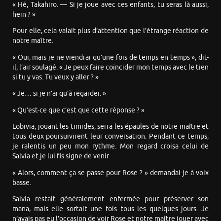
« Hé, Takahiro. — Si je joue avec ces enfants, tu seras là aussi,
hein ? »
Pour elle, cela valait plus d’attention que l’étrange réaction de
notre maître.
« Oui, mais je ne viendrai qu’une fois de temps en temps », dit-
il, l’air soulagé. « Je peux faire coïncider mon temps avec le tien
si tu y vas. Tu veux y aller ? »
« Je… si je n’ai qu’à regarder. »
« Qu’est-ce que c’est que cette réponse ? »
Lobivia, jouant les timides, serra les épaules de notre maître et
tous deux poursuivirent leur conversation. Pendant ce temps,
je ralentis un peu mon rythme. Mon regard croisa celui de
Salvia et je lui fis signe de venir.
« Alors, comment ça se passe pour Rose ? » demandai-je à voix
basse.
Salvia restait généralement enfermée pour préserver son
mana, mais elle sortait une fois tous les quelques jours. Je
n’avais pas eu l’occasion de voir Rose et notre maître jouer avec