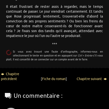
Il était frustrant de rester assis à regarder, mais le temps
continuait de passer. Le jour viendrait certainement. Et tandis
que Rose progressait lentement, trouverait-elle d’abord la
conviction de ses propres sentiments ? Ou bien les freins du
cœur de notre maître cesseraient-ils de fonctionner avant
cela ? Je fixais son dos tandis qu’il avançait, attendant avec
impatience le jour où l’un ou l’autre se produirait.
***
Si vous avez trouvé une faute d’orthographe, informez-nous en
sélectionnant le texte en question et en appuyant sur
Ctrl + Entrée
s’il vous
plaît. Il est conseillé de se connecter sur un compte avant de le faire.
Chapitre
précédent
[
Fiche du roman
]
Chapitre suivant
Un commentaire :