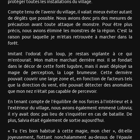
protéger toutes les installations du village.
Compte tenu de l’avenir du village, il valait mieux éviter autant
de dégâts que possible. Nous avions donc pris des mesures de
précaution avant toute attaque de monstre. Pour être plus
précis, nous avions éliminé les monstres de la région. C’est la
raison pour laquelle je m’étais retrouvée à marcher dans la
forêt.
Imitant l’odorat d’un loup, je restais vigilante à ce qui
m’entourait. Mon maître marchait derrière moi. Il se fondait
dans le décor de cette forêt lugubre, mais il avait déployé sa
magie de perception, la Loge brumeuse. Cette dernière
pouvait couvrir une large zone et, en fonction de facteurs tels
que la direction du vent, elle pouvait détecter des anomalies
que mon nez n’était pas capable de percevoir.
En tenant compte de l’équilibre de nos forces à l’intérieur et à
l’extérieur du village, nous avions également emmené Lobivia;
il n’y avait donc pas lieu de s’inquiéter en cas de bataille. De
plus, Salvia était également de sortie aujourd’hui.
« Tu t’es bien habitué à cette magie, mon cher », dit-elle
joyeusement, flottant nonchalamment au-dessus de l’épaule