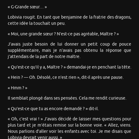
« G-Grande sœur… »
Lobivia rougit. En tant que benjamine de la fratrie des dragons,
cette idée la touchait un peu.
« Moi, une grande sœur ? N’est-ce pas agréable, Maître ? »
J’avais juste besoin de lui donner un petit coup de pouce
supplémentaire, mais je n’avais pas obtenu la réponse que
j’attendais de la part de notre maître.
« Qu’est-ce qu’il y a, Maître ? » demandai-je en penchant la tête.
« Hein ? — Oh. Désolé, ce n’est rien », dit-il après une pause.
« Hmm ? »
Il semblait plongé dans ses pensées. Cela me rendit curieuse.
« Qu’est-ce que tu as encore demandé ? » dit-il.
« Oh, c’est vrai ! » J’avais décidé de laisser mes questions pour
plus tard et je m’étais remise sur la bonne voie. « Allez, viens.
Nous parlions d’aller voir les enfants avec toi. Je me disais que
Lobivia devrait venir aussi. »