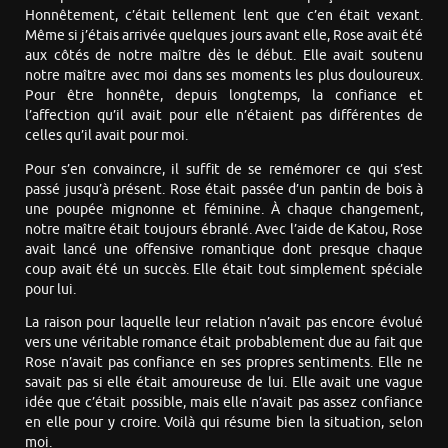
Honnêtement, c’était tellement lent que c’en était vexant.
Même si j’étais arrivée quelques jours avant elle, Rose avait été
aux côtés de notre maître dès le début. Elle avait soutenu
notre maître avec moi dans ses moments les plus douloureux.
Pour être honnête, depuis longtemps, la confiance et
l’affection qu’il avait pour elle n’étaient pas différentes de
celles qu’il avait pour moi.
Pour s’en convaincre, il suffit de se remémorer ce qui s’est
passé jusqu’à présent. Rose était passée d’un pantin de bois à
une poupée mignonne et féminine. À chaque changement,
notre maître était toujours ébranlé. Avec l’aide de Katou, Rose
avait lancé une offensive romantique dont presque chaque
coup avait été un succès. Elle était tout simplement spéciale
pour lui.
La raison pour laquelle leur relation n’avait pas encore évolué
vers une véritable romance était probablement due au fait que
Rose n’avait pas confiance en ses propres sentiments. Elle ne
savait pas si elle était amoureuse de lui. Elle avait une vague
idée que c’était possible, mais elle n’avait pas assez confiance
en elle pour y croire. Voilà qui résume bien la situation, selon
moi.