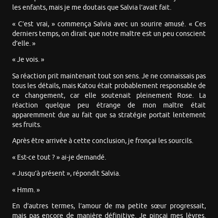
les enfants, mais je me doutais que Salvia l’avait fait.
« C’est vrai, » commença Salvia avec un sourire amusé. « Ces
derniers temps, on dirait que notre maître est un peu conscient
d’elle. »
« Je vois. »
Sa réaction prit maintenant tout son sens. Je ne connaissais pas
tous les détails, mais Katou était probablement responsable de
ce changement, car elle soutenait pleinement Rose. La
réaction quelque peu étrange de mon maître était
apparemment due au fait que sa stratégie portait lentement
ses fruits.
Après être arrivée à cette conclusion, je fronçai les sourcils.
« Est-ce tout ? » ai-je demandé.
« Jusqu’à présent », répondit Salvia.
« Hmm. »
En d’autres termes, l’amour de ma petite sœur progressait,
mais pas encore de manière définitive. Je pinçai mes lèvres.