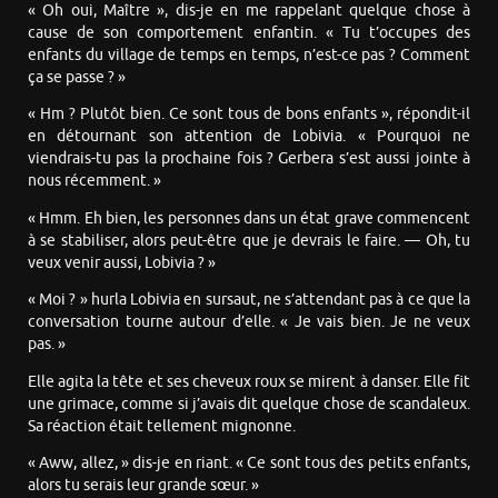
« Oh oui, Maître », dis-je en me rappelant quelque chose à
cause de son comportement enfantin. « Tu t’occupes des
enfants du village de temps en temps, n’est-ce pas ? Comment
ça se passe ? »
« Hm ? Plutôt bien. Ce sont tous de bons enfants », répondit-il
en détournant son attention de Lobivia. « Pourquoi ne
viendrais-tu pas la prochaine fois ? Gerbera s’est aussi jointe à
nous récemment. »
« Hmm. Eh bien, les personnes dans un état grave commencent
à se stabiliser, alors peut-être que je devrais le faire. — Oh, tu
veux venir aussi, Lobivia ? »
« Moi ? » hurla Lobivia en sursaut, ne s’attendant pas à ce que la
conversation tourne autour d’elle. « Je vais bien. Je ne veux
pas. »
Elle agita la tête et ses cheveux roux se mirent à danser. Elle fit
une grimace, comme si j’avais dit quelque chose de scandaleux.
Sa réaction était tellement mignonne.
« Aww, allez, » dis-je en riant. « Ce sont tous des petits enfants,
alors tu serais leur grande sœur. »