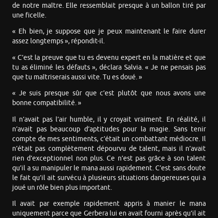
de notre maître. Elle ressemblait presque à un ballon tiré par
une ficelle.
« Eh bien, je suppose que je peux maintenant le faire durer
assez longtemps », répondit-il.
« C’est la preuve que tu es devenu expert en la matière et que
tu as éliminé les défauts », déclara Salvia. « Je ne pensais pas
que tu maîtriserais aussi vite. Tu es doué. »
« Je suis presque sûr que c’est plutôt que nous avons une
bonne compatibilité. »
Il n’avait pas l’air humble, il y croyait vraiment. En réalité, il
n’avait pas beaucoup d’aptitudes pour la magie. Sans tenir
compte de mes sentiments, c’était un combattant médiocre. Il
n’était pas complètement dépourvu de talent, mais il n’avait
rien d’exceptionnel non plus. Ce n’est pas grâce à son talent
qu’il a su manipuler le mana aussi rapidement. C’est sans doute
le fait qu’il ait survécu à plusieurs situations dangereuses qui a
joué un rôle bien plus important.
Il avait par exemple rapidement appris à manier le mana
uniquement parce que Gerbera lui en avait fourni après qu’il ait