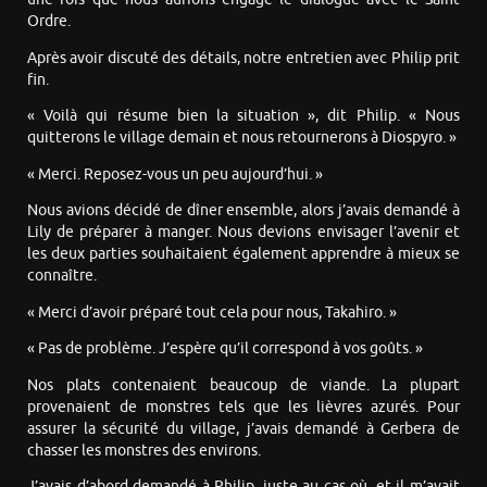
Ordre.
Après avoir discuté des détails, notre entretien avec Philip prit
fin.
« Voilà qui résume bien la situation », dit Philip. « Nous
quitterons le village demain et nous retournerons à Diospyro. »
« Merci. Reposez-vous un peu aujourd’hui. »
Nous avions décidé de dîner ensemble, alors j’avais demandé à
Lily de préparer à manger. Nous devions envisager l’avenir et
les deux parties souhaitaient également apprendre à mieux se
connaître.
« Merci d’avoir préparé tout cela pour nous, Takahiro. »
« Pas de problème. J’espère qu’il correspond à vos goûts. »
Nos plats contenaient beaucoup de viande. La plupart
provenaient de monstres tels que les lièvres azurés. Pour
assurer la sécurité du village, j’avais demandé à Gerbera de
chasser les monstres des environs.
J’avais d’abord demandé à Philip, juste au cas où, et il m’avait