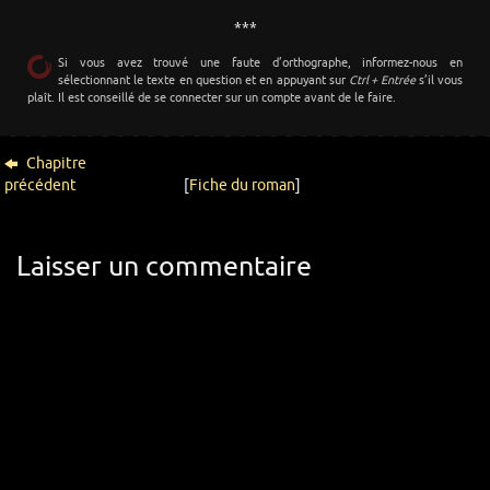
***
Si vous avez trouvé une faute d’orthographe, informez-nous en
sélectionnant le texte en question et en appuyant sur
Ctrl + Entrée
s’il vous
plaît. Il est conseillé de se connecter sur un compte avant de le faire.
Chapitre
précédent
[
Fiche du roman
]
Laisser un commentaire