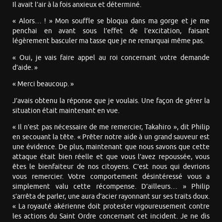
Il avait l’air à la fois anxieux et déterminé.
« Alors… ! » Mon souffle se bloqua dans ma gorge et je me
penchai en avant sous l’effet de l’excitation, faisant
légèrement basculer ma tasse que je ne remarquai même pas.
« Oui, je vais faire appel au roi concernant votre demande
d’aide. »
« Merci beaucoup. »
J’avais obtenu la réponse que je voulais. Une façon de gérer la
situation était maintenant en vue.
« Il n’est pas nécessaire de me remercier, Takahiro », dit Philip
en secouant la tête. « Prêter notre aide à un grand sauveur est
une évidence. De plus, maintenant que nous savons que cette
attaque était bien réelle et que vous l’avez repoussée, vous
êtes le bienfaiteur de nos citoyens. C’est nous qui devrions
vous remercier. Votre comportement désintéressé vous a
simplement valu cette récompense. D’ailleurs… » Philip
s’arrêta de parler, une aura d’acier rayonnant sur ses traits doux.
« La royauté akérienne doit protester vigoureusement contre
les actions du Saint Ordre concernant cet incident. Je ne dis