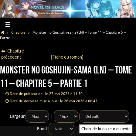
Chapitre
Monster no Goshujin-sama (LN) – Tome 11 – Chapitre 5 –
Partie 1
Chapitre
précédent
[
Fiche du roman
]
Monster no Goshujin-sama (LN) – Tome
11 – Chapitre 5 – Partie 1
Date de publication : le 27 mai 2026 à 11:50
Date de dernière mise à jour : le 26 mai 2026 à 06:47
Largeur
Fond:
Choix de la couleur du texte