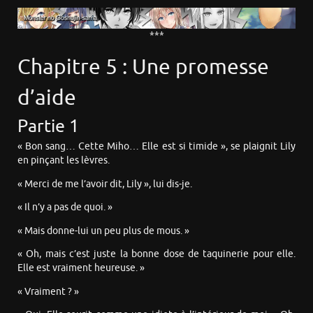
***
Chapitre 5 : Une promesse
d’aide
Partie 1
« Bon sang… Cette Miho… Elle est si timide », se plaignit Lily
en pinçant les lèvres.
« Merci de me l’avoir dit, Lily », lui dis-je.
« Il n’y a pas de quoi. »
« Mais donne-lui un peu plus de mous. »
« Oh, mais c’est juste la bonne dose de taquinerie pour elle.
Elle est vraiment heureuse. »
« Vraiment ? »