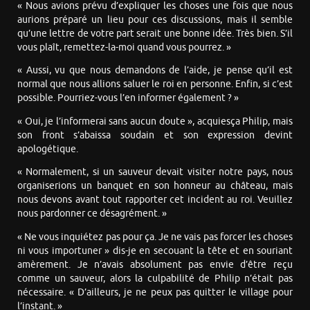
« Nous avions prévu d’expliquer les choses une fois que nous
aurions préparé un lieu pour ces discussions, mais il semble
qu’une lettre de votre part serait une bonne idée. Très bien. S’il
vous plaît, remettez-la-moi quand vous pourrez. »
« Aussi, vu que nous demandons de l’aide, je pense qu’il est
normal que nous allions saluer le roi en personne. Enfin, si c’est
possible. Pourriez-vous l’en informer également ? »
« Oui, je l’informerai sans aucun doute », acquiesça Philip, mais
son front s’abaissa soudain et son expression devint
apologétique.
« Normalement, si un sauveur devait visiter notre pays, nous
organiserions un banquet en son honneur au château, mais
nous devons avant tout rapporter cet incident au roi. Veuillez
nous pardonner ce désagrément. »
« Ne vous inquiétez pas pour ça. Je ne vais pas forcer les choses
ni vous importuner » dis-je en secouant la tête et en souriant
amèrement. Je n’avais absolument pas envie d’être reçu
comme un sauveur, alors la culpabilité de Philip n’était pas
nécessaire. « D’ailleurs, je ne peux pas quitter le village pour
l’instant. »