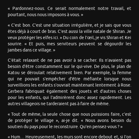
« Pardonnez-nous. Ce serait normalement notre travail, et
pourtant, nous nous imposons à vous. »
« C’est bon. C’est une situation irrégulière, et je sais que vous
êtes déjà à court de bras. C’est aussi la ville natale de Shiran. Je
veux protéger les elfes ici. » Du coin de l’œil, je vis Shiran et Kei
sourire. « Et puis, mes serviteurs peuvent se dégourdir les
jambes dans ce village. »
C’était relaxant de ne pas avoir à se cacher. Ils n’avaient pas
besoin d’être constamment sur le qui-vive. De plus, le plan de
Katou se déroulait relativement bien. Par exemple, la femme
qui ne pouvait s’empêcher d’être méfiante lorsque nous
surveillions les enfants s’ouvrait maintenant lentement à Rose.
Gerbera fabriquait également des jouets et d’autres choses
pour les enfants, qui l’admirèrent donc assez rapidement. Les
autres villageois ne tarderaient pas à faire de même.
« Tout de même, la seule chose que nous puissions faire, c’est
de protéger le village », ai-je dit. « Nous avons besoin du
soutien du pays pour le reconstruire. Qu’en pensez-vous ? »
« Hum… Heureusement, les murs sont encore debout et, si l’on