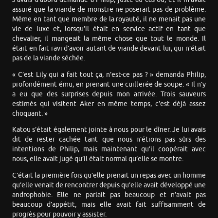
assuré que la viande de monstre ne poserait pas de problème.
Même en tant que membre de la royauté, il ne menait pas une
vie de luxe et, lorsqu’il était en service actif en tant que
chevalier, il mangeait la même chose que tout le monde. Il
était en fait ravi d’avoir autant de viande devant lui, qui n’était
pas de la viande séchée.
« C’est Lily qui a fait tout ça, n’est-ce pas ? » demanda Philip,
profondément ému, en prenant une cuillerée de soupe. « Il n’y
a eu que des surprises depuis mon arrivée. Trois sauveurs
estimés qui visitent Aker en même temps, c’est déjà assez
choquant. »
Katou s’était également jointe à nous pour le dîner. Je lui avais
dit de rester cachée tant que nous n’étions pas sûrs des
intentions de Philip, mais maintenant qu’il coopérait avec
nous, elle avait jugé qu’il était normal qu’elle se montre.
C’était la première fois qu’elle prenait un repas avec un homme
qu’elle venait de rencontrer depuis qu’elle avait développé une
androphobie. Elle ne parlait pas beaucoup et n’avait pas
beaucoup d’appétit, mais elle avait fait suffisamment de
progrès pour pouvoir y assister.