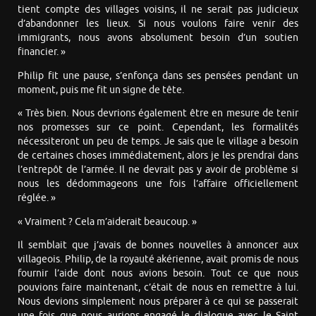
tient compte des villages voisins, il ne serait pas judicieux
d’abandonner les lieux. Si nous voulons faire venir des
immigrants, nous avons absolument besoin d’un soutien
financier. »
Philip fit une pause, s’enfonça dans ses pensées pendant un
moment, puis me fit un signe de tête.
« Très bien. Nous devrions également être en mesure de tenir
nos promesses sur ce point. Cependant, les formalités
nécessiteront un peu de temps. Je sais que le village a besoin
de certaines choses immédiatement, alors je les prendrai dans
l’entrepôt de l’armée. Il ne devrait pas y avoir de problème si
nous les dédommageons une fois l’affaire officiellement
réglée. »
« Vraiment ? Cela m’aiderait beaucoup. »
Il semblait que j’avais de bonnes nouvelles à annoncer aux
villageois. Philip, de la royauté akérienne, avait promis de nous
fournir l’aide dont nous avions besoin. Tout ce que nous
pouvions faire maintenant, c’était de nous en remettre à lui.
Nous devions simplement nous préparer à ce qui se passerait
une fois que nous aurions engagé le dialogue avec le Saint