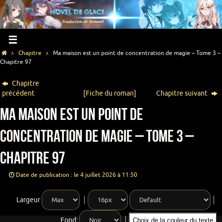
Chapitre
Ma maison est un point de concentration de magie – Tome 3 –
Chapitre 97
Chapitre
précédent
[
Fiche du roman
]
Chapitre suivant
Ma maison est un point de
concentration de magie – Tome 3 –
Chapitre 97
Date de publication : le 4 juillet 2026 à 11:50
Largeur
Fond:
Choix de la couleur du texte