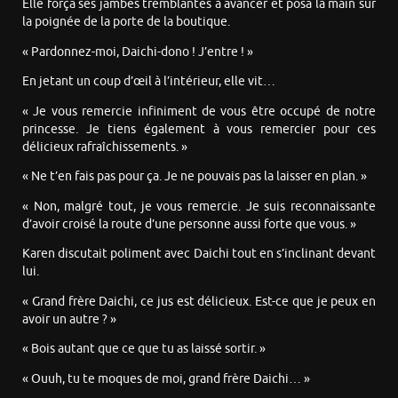
Elle força ses jambes tremblantes à avancer et posa la main sur
la poignée de la porte de la boutique.
« Pardonnez-moi, Daichi-dono ! J’entre ! »
En jetant un coup d’œil à l’intérieur, elle vit…
« Je vous remercie infiniment de vous être occupé de notre
princesse. Je tiens également à vous remercier pour ces
délicieux rafraîchissements. »
« Ne t’en fais pas pour ça. Je ne pouvais pas la laisser en plan. »
« Non, malgré tout, je vous remercie. Je suis reconnaissante
d’avoir croisé la route d’une personne aussi forte que vous. »
Karen discutait poliment avec Daichi tout en s’inclinant devant
lui.
« Grand frère Daichi, ce jus est délicieux. Est-ce que je peux en
avoir un autre ? »
« Bois autant que ce que tu as laissé sortir. »
« Ouuh, tu te moques de moi, grand frère Daichi… »