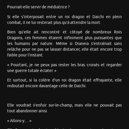
Pourrait-elle servir de médiatrice ?
Si elle s’interposait entre un roi dragon et Daichi en plein
combat, il ne lui resterait plus qu’à attendre la mort.
Bien qu’elle ait rencontré et côtoyé de nombreux Rois
Dragons, ces femmes étaient infiniment plus puissantes que
les humains par nature. Même si Dianeia s’entraînait sans
relâche pour ne pas se laisser distancer, elle était encore trop
faible pour l’instant.
« Pourtant, je ne peux pas rester les bras croisés et regarder
une guerre totale éclater. »
Et surtout, si la colère d’un roi dragon était effrayante, elle
redoutait encore davantage celle de Daichi.
Elle voudrait s’enfuir sur-le-champ, mais elle ne pouvait pas
tout abandonner ainsi.
« Allons-y… »