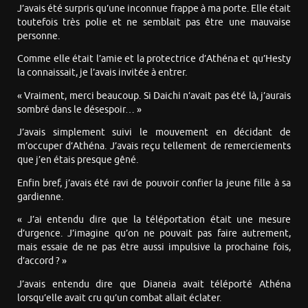
J’avais été surpris qu’une inconnue frappe à ma porte. Elle était
toutefois très polie et ne semblait pas être une mauvaise
personne.
Comme elle était l’amie et la protectrice d’Athéna et qu’Hesty
la connaissait, je l’avais invitée à entrer.
« Vraiment, merci beaucoup. Si Daichi n’avait pas été là, j’aurais
sombré dans le désespoir… »
J’avais simplement suivi le mouvement en décidant de
m’occuper d’Athéna. J’avais reçu tellement de remerciements
que j’en étais presque gêné.
Enfin bref, j’avais été ravi de pouvoir confier la jeune fille à sa
gardienne.
« J’ai entendu dire que la téléportation était une mesure
d’urgence. J’imagine qu’on ne pouvait pas faire autrement,
mais essaie de ne pas être aussi impulsive la prochaine fois,
d’accord ? »
J’avais entendu dire que Dianeia avait téléporté Athéna
lorsqu’elle avait cru qu’un combat allait éclater.