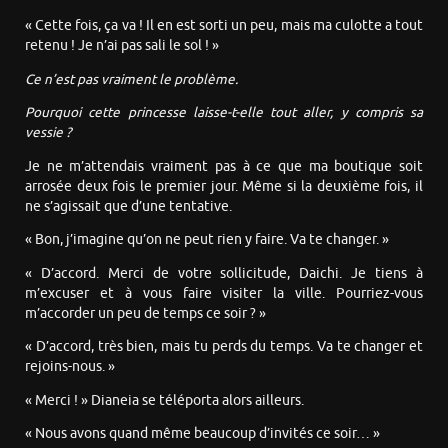
« Cette fois, ça va ! Il en est sorti un peu, mais ma culotte a tout
retenu ! Je n’ai pas sali le sol ! »
Ce n’est pas vraiment le problème.
Pourquoi cette princesse laisse-t-elle tout aller, y compris sa
vessie ?
Je ne m’attendais vraiment pas à ce que ma boutique soit
arrosée deux fois le premier jour. Même si la deuxième fois, il
ne s’agissait que d’une tentative.
« Bon, j’imagine qu’on ne peut rien y faire. Va te changer. »
« D’accord. Merci de votre sollicitude, Daichi. Je tiens à
m’excuser et à vous faire visiter la ville. Pourriez-vous
m’accorder un peu de temps ce soir ? »
« D’accord, très bien, mais tu perds du temps. Va te changer et
rejoins-nous. »
« Merci ! » Dianeia se téléporta alors ailleurs.
« Nous avons quand même beaucoup d’invités ce soir… »