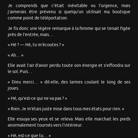
Je comprends que c’était inévitable vu l’urgence, mais
j’aimerais être prévenu si quelqu’un utilisait ma boutique
comme point de téléportation.
Je fis donc une légère remarque à la femme qui se tenait figée
près de l’entrée, mais…
« Hé ? — Hé, tu m’écoutes ? »
« Ah… »
Elle avait l’air d’avoir perdu toute son énergie et s’effondra sur
le sol. Puis…
« Dieu merci… » dit-elle, des larmes coulant le long de ses
joues.
« Hé, qu’est-ce qui ne va pas ? »
« Rien. Je m’étais juste mise dans tous mes états pour rien. »
Elle essuya ses yeux et se releva. Mais elle marchait les pieds
anormalement tournés vers l’intérieur.
« Hé, est-ce que tu… »