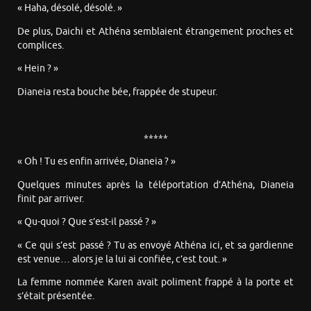
« Haha, désolé, désolé. »
De plus, Daichi et Athéna semblaient étrangement proches et
complices.
« Hein ? »
Dianeia resta bouche bée, frappée de stupeur.
*****
« Oh ! Tu es enfin arrivée, Dianeia ? »
Quelques minutes après la téléportation d’Athéna, Dianeia
finit par arriver.
« Qu-quoi ? Que s’est-il passé ? »
« Ce qui s’est passé ? Tu as envoyé Athéna ici, et sa gardienne
est venue… alors je la lui ai confiée, c’est tout. »
La femme nommée Karen avait poliment frappé à la porte et
s’était présentée.