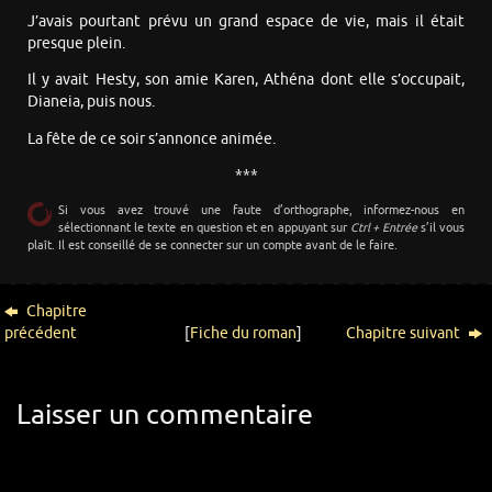
J’avais pourtant prévu un grand espace de vie, mais il était
presque plein.
Il y avait Hesty, son amie Karen, Athéna dont elle s’occupait,
Dianeia, puis nous.
La fête de ce soir s’annonce animée.
***
Si vous avez trouvé une faute d’orthographe, informez-nous en
sélectionnant le texte en question et en appuyant sur
Ctrl + Entrée
s’il vous
plaît. Il est conseillé de se connecter sur un compte avant de le faire.
Chapitre
précédent
[
Fiche du roman
]
Chapitre suivant
Laisser un commentaire