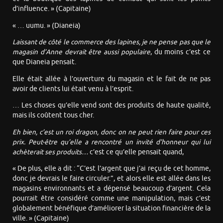
d’influence. » (Capitaine)
« … uumu. » (Dianeia)
Laissant de côté le commerce des lapines, je ne pense pas que le
magasin d’Anne devrait être aussi populaire
, du moins c’est ce
que Dianeia pensait.
Elle était allée à l’ouverture du magasin et le fait de ne pas
avoir de clients lui était venu à l’esprit.
… Les choses qu’elle vend sont des produits de haute qualité,
mais ils coûtent tous cher.
Eh bien, c’est un roi dragon, donc on ne peut rien faire pour ces
prix. Peut-être qu’elle a rencontré un invité d’honneur qui lui
achèterait ses produits…
c’est ce qu’elle pensait quand,
« De plus, elle a dit : “C’est l’argent que j’ai reçu de cet homme,
donc je devrais le faire circuler.”, et alors elle est allée dans les
magasins environnants et a dépensé beaucoup d’argent. Cela
pourrait être considéré comme une manipulation, mais c’est
globalement bénéfique d’améliorer la situation financière de la
ville. » (Capitaine)