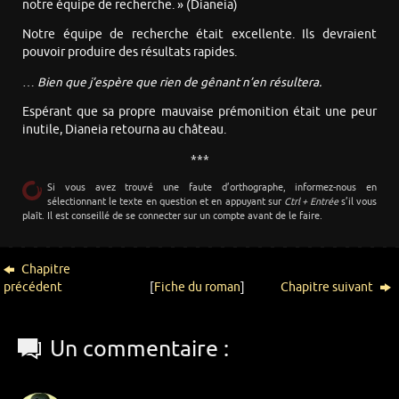
notre équipe de recherche. » (Dianeia)
Notre équipe de recherche était excellente. Ils devraient
pouvoir produire des résultats rapides.
…
Bien que j’espère que rien de gênant n’en résultera.
Espérant que sa propre mauvaise prémonition était une peur
inutile, Dianeia retourna au château.
***
Si vous avez trouvé une faute d’orthographe, informez-nous en
sélectionnant le texte en question et en appuyant sur
Ctrl + Entrée
s’il vous
plaît. Il est conseillé de se connecter sur un compte avant de le faire.
Chapitre
précédent
[
Fiche du roman
]
Chapitre suivant
Un commentaire :