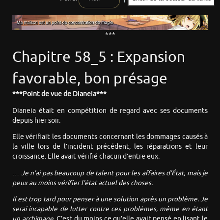
***
Chapitre 58_5 : Expansion
favorable, bon présage
***Point de vue de Dianeia***
Dianeia était en compétition de regard avec ses documents
depuis hier soir.
Elle vérifiait les documents concernant les dommages causés à
la ville lors de l’incident précédent, les réparations et leur
croissance. Elle avait vérifié chacun d’entre eux.
…
Je n’ai pas beaucoup de talent pour les affaires d’État, mais je
peux au moins vérifier l’état actuel des choses.
Il est trop tard pour penser à une solution après un problème. Je
serai incapable de lutter contre ces problèmes, même en étant
un archimage.
C’est du moins ce qu’elle avait pensé en lisant le