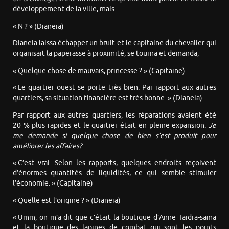
développement de la ville, mais
« N ? » (Dianeia)
Dianeia laissa échapper un bruit et le capitaine du chevalier qui
organisait la paperasse à proximité, se tourna et demanda,
« Quelque chose de mauvais, princesse ? » (Capitaine)
« Le quartier ouest se porte très bien. Par rapport aux autres
quartiers, sa situation financière est très bonne. » (Dianeia)
Par rapport aux autres quartiers, les réparations avaient été
20 % plus rapides et le quartier était en pleine expansion.
Je
me demande si quelque chose de bien s’est produit pour
améliorer les affaires?
« C’est vrai. Selon les rapports, quelques endroits reçoivent
d’énormes quantités de liquidités, ce qui semble stimuler
l’économie. » (Capitaine)
« Quelle est l’origine ? » (Dianeia)
« Umm, on m’a dit que c’était la boutique d’Anne Taidra-sama
et la boutique des lapines de combat qui sont les points