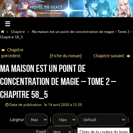
Chapitre
Ma maison est un point de concentration de magie – Tome 2 –
Chapitre 58_5
Chapitre
précédent
[
Fiche du roman
]
Chapitre suivant
Ma maison est un point de
concentration de magie – Tome 2 –
Chapitre 58_5
Date de publication : le 14 avril 2020 à 12:20
Largeur
Fond:
Choix de la couleur du texte