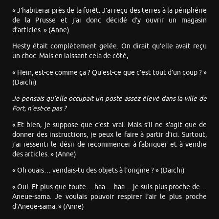
« J’habiterai près de la forêt. J’ai reçu des terres à la périphérie
de la Prusse et j’ai donc décidé d’y ouvrir un magasin
d’articles. » (Anne)
Hesty était complètement gelée. On dirait qu’elle avait reçu
un choc. Mais en laissant cela de côté,
« Hein, est-ce comme ça ? Qu’est-ce que c’est tout d’un coup ? »
(Daichi)
Je pensais qu’elle occupait un poste assez élevé dans la ville de
Fort, n’est-ce pas ?
« Et bien, je suppose que c’est vrai. Mais s’il ne s’agit que de
donner des instructions, je peux le faire à partir d’ici. Surtout,
j’ai ressenti le désir de recommencer à fabriquer et à vendre
des articles. » (Anne)
« Oh ouais… vendais-tu des objets à l’origine ? » (Daichi)
« Oui. Et plus que toute… haa… haa… je suis plus proche de…
Aneue-sama. Je voulais pouvoir respirer l’air le plus proche
d’Aneue-sama. » (Anne)