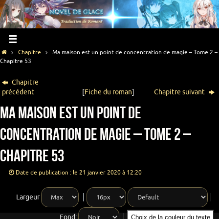
Chapitre
Ma maison est un point de concentration de magie – Tome 2 –
Chapitre 53
Chapitre
précédent
[
Fiche du roman
]
Chapitre suivant
Ma maison est un point de
concentration de magie – Tome 2 –
Chapitre 53
Date de publication : le 21 janvier 2020 à 12:20
Largeur
Fond:
Choix de la couleur du texte