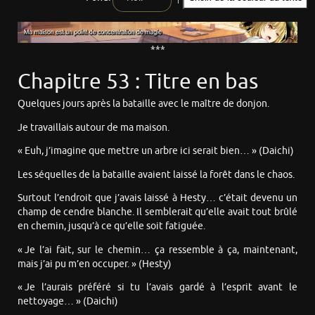
***
Chapitre 53 : Titre en bas
Quelques jours après la bataille avec le maître de donjon.
Je travaillais autour de ma maison.
« Euh, j’imagine que mettre un arbre ici serait bien… » (Daichi)
Les séquelles de la bataille avaient laissé la forêt dans le chaos.
Surtout l’endroit que j’avais laissé à Hesty… c’était devenu un
champ de cendre blanche. Il semblerait qu’elle avait tout brûlé
en chemin, jusqu’à ce qu’elle soit fatiguée.
« Je l’ai fait, sur le chemin… ça ressemble à ça, maintenant,
mais j’ai pu m’en occuper. » (Hesty)
« Je l’aurais préféré si tu l’avais gardé à l’esprit avant le
nettoyage… » (Daichi)