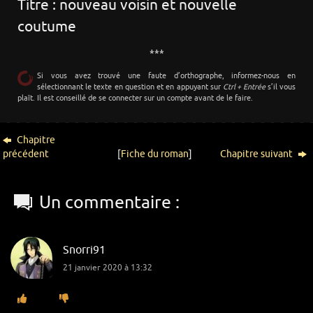
Titre : nouveau voisin et nouvelle
coutume
***
Si vous avez trouvé une faute d’orthographe, informez-nous en
sélectionnant le texte en question et en appuyant sur
Ctrl + Entrée
s’il vous
plaît. Il est conseillé de se connecter sur un compte avant de le faire.
Chapitre
précédent
[
Fiche du roman
]
Chapitre suivant
Un commentaire :
Snorri91
21 janvier 2020 à 13:32