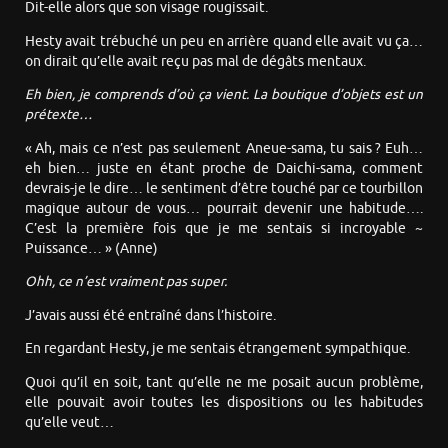
Dit-elle alors que son visage rougissait.
Hesty avait trébuché un peu en arrière quand elle avait vu ça…
on dirait qu’elle avait reçu pas mal de dégâts mentaux.
Eh bien, je comprends d’où ça vient. La boutique d’objets est un
prétexte…
« Ah, mais ce n’est pas seulement Aneue-sama, tu sais ? Euh…
eh bien… juste en étant proche de Daichi-sama, comment
devrais-je le dire… le sentiment d’être touché par ce tourbillon
magique autour de vous… pourrait devenir une habitude….
C’est la première fois que je me sentais si incroyable ~
Puissance… » (Anne)
Ohh, ce n’est vraiment pas super.
J’avais aussi été entraîné dans l’histoire.
En regardant Hesty, je me sentais étrangement sympathique.
Quoi qu’il en soit, tant qu’elle ne me posait aucun problème,
elle pouvait avoir toutes les dispositions ou les habitudes
qu’elle veut…