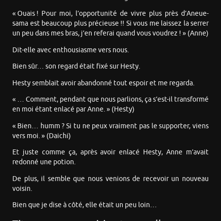
« Ouais ! Pour moi, l’opportunité de vivre plus près d’Aneue-
sama est beaucoup plus précieuse !! Si vous me laissez la serrer
un peu dans mes bras, j’en referai quand vous voudrez ! » (Anne)
Dit-elle avec enthousiasme vers nous.
Bien sûr… son regard était fixé sur Hesty.
Hesty semblait avoir abandonné tout espoir et me regarda.
« … Comment, pendant que nous parlions, ça s’est-il transformé
en moi étant enlacé par Anne. » (Hesty)
« Bien… humm ? Si tu ne peux vraiment pas le supporter, viens
vers moi. » (Daichi)
Et juste comme ça, après avoir enlacé Hesty, Anne m’avait
redonné une potion.
De plus, il semble que nous venions de recevoir un nouveau
voisin.
Bien que je dise à côté, elle était un peu loin…