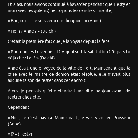
Et ainsi, nous avions continué à bavarder pendant que Hesty et
moi (avec les golems) nettoyions les cendres. Ensuite,
« Bonjour ~ ! Je suis venu dire bonjour ~ » (Anne)
« Hein ? Anne ? » (Daichi)
C’était la première fois que je la voyais depuis la fête.
« Pourquoi es-tu venue ici ? À quoi sert la salutation ? Repars-tu
déjà chez toi ? » (Daichi)
Anne était une envoyée de la ville de Fort. Maintenant que la
crise avec le maître de donjon était résolue, elle n’avait plus
aucune raison de rester dans cet endroit.
Alors, je pensais qu’elle viendrait me dire bonjour avant de
rentrer chez elle.
Cependant,
« Non, ce n’est pas ça. Maintenant, je vais vivre en Prusse. »
(Anne)
« !? » (Hesty)