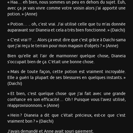
« Haa… eh bien, nous sommes un peu en dehors du sujet. Euh,
avec ça je vais vivre comme votre voisin alors j’ai apporté une
potion. » (Anne)
« Potion… .. oh, c’est vrai. J’ai utilisé celle que tu m’as donnée
auparavant sur Dianeia et cela a très bien fonctionné. » (Daichi)
« C’est vrai !? … Alors ça veut dire que c’est grâce à Daichi-sama
que j’ai reçu le terrain pour mon magasin d’objets ? » (Anne)
Bien qu’elle ait l’air de marmonner quelque chose, Dianeia
s’occupait bien de ça. C’était une bonne chose.
« Mais de toute façon, cette potion est vraiment incroyable.
Elle a guéri la plupart de ses blessures en quelques instants. »
(Daichi)
« Et bien, c’est quelque chose que j’ai fait avec une grande
confiance en son efficacité… Oh ! Puisque vous l’avez utilisé,
réapprovisionnons. » (Anne)
« Hein ? Dianeia a dit que c’était précieux, est-ce que c’est
vraiment bon ? » (Daichi)
J’avais demandé et Anne avait souri gaiement.