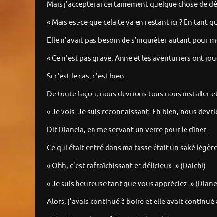
Mais j’accepterai certainement quelque chose de déli
« Mais est-ce que cela te va en restant ici ? En tant q
Elle n’avait pas besoin de s’inquiéter autant pour mo
« Ce n’est pas grave. Anne et les aventuriers ont jou
Si c’est le cas, c’est bien.
De toute façon, nous devrions tous nous installer et
« Je vois. Je suis reconnaissant. Eh bien, nous dev
Dit Dianeia, en me servant un verre pour le dîner.
Ce qui était entré dans ma tasse était un saké légè
« Ohh, c’est rafraîchissant et délicieux. » (Daichi)
« Je suis heureuse tant que vous appréciez. » (Diane
Alors, j’avais continué à boire et elle avait continu