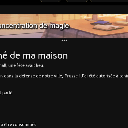
***
imé de ma maison
ll, une fête avait lieu.
 dans la défense de notre ville, Prusse ! J’ai été autorisée à ten
t parlé.
cé à être consommés.