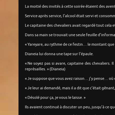
La moitié des invités à cette soirée étaient des aven
Service après service, l’alcool était servi et consom
Le capitaine des chevaliers avait regardé tout cela 
Dans sa main se trouvait une seule feuille d’informa
« Yareyare, au rythme de ce festin… le montant que
Dianeia lui donna une tape sur l’épaule.
« Ne soyez pas si avare, capitaine des chevaliers. 
représailles. » (Dianeia)
« Je suppose que vous avez raison… j’y pense… où e
« Je leur ai demandé, mais il a dit que c’était gênant
« Désolé pour ça, je vous le laisse. »
Ils avaient continué à discuter un peu, jusqu’à ce 