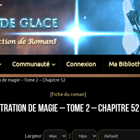
Communauté
Connexion
Ma Bibliot
n de magie – Tome 2 – Chapitre 52
[
Fiche du roman
]
tration de magie – Tome 2 – Chapitre 52
Largeur