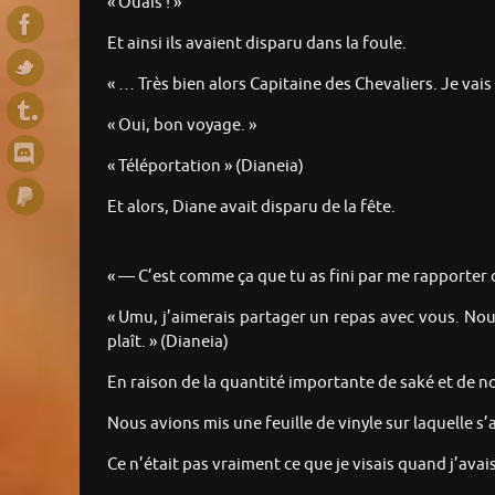
« Ouais ! »
Et ainsi ils avaient disparu dans la foule.
« … Très bien alors Capitaine des Chevaliers. Je vais 
« Oui, bon voyage. »
« Téléportation » (Dianeia)
Et alors, Diane avait disparu de la fête.
« — C’est comme ça que tu as fini par me rapporter d
« Umu, j’aimerais partager un repas avec vous. Nous 
plaît. » (Dianeia)
En raison de la quantité importante de saké et de n
Nous avions mis une feuille de vinyle sur laquelle s’a
Ce n’était pas vraiment ce que je visais quand j’ava