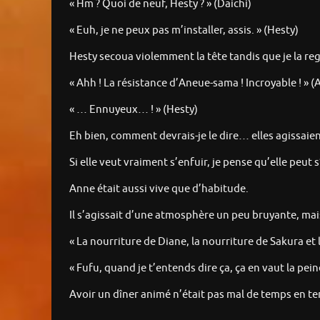
« Hm ? Quoi de neuf, Hesty ? » (Daichi)
« Euh, je ne peux pas m’installer, assis. » (Hesty)
Hesty secoua violemment la tête tandis que je la re
« Ahh ! La résistance d’Aneue-sama ! Incroyable ! » (
« … Ennuyeux… ! » (Hesty)
Eh bien, comment devrais-je le dire… elles agissaie
Si elle veut vraiment s’enfuir, je pense qu’elle peut 
Anne était aussi vive que d’habitude.
Il s’agissait d’une atmosphère un peu bruyante, mai
« La nourriture de Diane, la nourriture de Sakura et 
« Fufu, quand je t’entends dire ça, ça en vaut la pein
Avoir un dîner animé n’était pas mal de temps en t