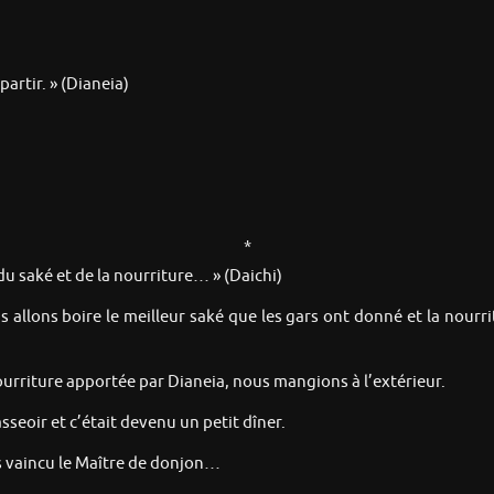
partir. » (Dianeia)
*
u saké et de la nourriture… » (Daichi)
allons boire le meilleur saké que les gars ont donné et la nourritu
ourriture apportée par Dianeia, nous mangions à l’extérieur.
sseoir et c’était devenu un petit dîner.
is vaincu le Maître de donjon…