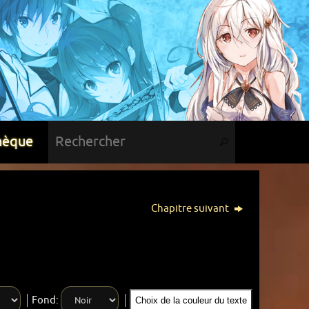
hèque
Chapitre suivant
Fond:
Choix de la couleur du texte