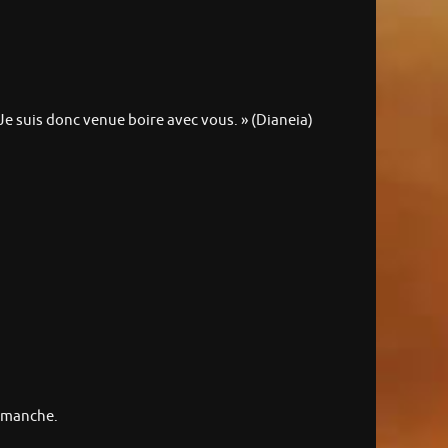
 Je suis donc venue boire avec vous. » (Dianeia)
a manche.