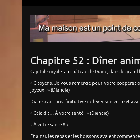
Chapitre 52 : Dîner an
Capitale royale, au château de Diane, dans le grand ha
« Citoyens. Je vous remercie pour votre coopération
joyeux ! » (Dianeia)
Diane avait pris l’initiative de lever son verre et avai
« Cela dit… À votre santé ! » (Dianeia)
« À votre santé !! »
Et ainsi, les repas et les boissons avaient commen