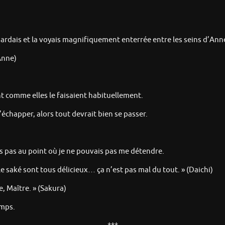
gardais et la voyais magnifiquement enterrée entre les seins d’Ann
Anne)
nt comme elles le faisaient habituellement.
s’échapper, alors tout devrait bien se passer.
s pas au point où je ne pouvais pas me détendre.
le saké sont tous délicieux… ça n’est pas mal du tout. » (Daichi)
e, Maître. » (Sakura)
emps.