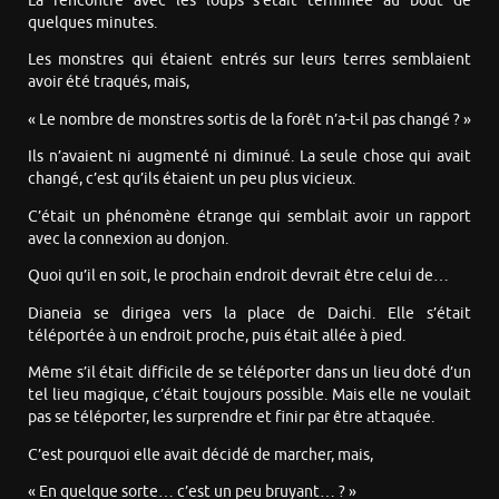
La rencontre avec les loups s’était terminée au bout de
quelques minutes.
Les monstres qui étaient entrés sur leurs terres semblaient
avoir été traqués, mais,
« Le nombre de monstres sortis de la forêt n’a-t-il pas changé ? »
Ils n’avaient ni augmenté ni diminué. La seule chose qui avait
changé, c’est qu’ils étaient un peu plus vicieux.
C’était un phénomène étrange qui semblait avoir un rapport
avec la connexion au donjon.
Quoi qu’il en soit, le prochain endroit devrait être celui de…
Dianeia se dirigea vers la place de Daichi. Elle s’était
téléportée à un endroit proche, puis était allée à pied.
Même s’il était difficile de se téléporter dans un lieu doté d’un
tel lieu magique, c’était toujours possible. Mais elle ne voulait
pas se téléporter, les surprendre et finir par être attaquée.
C’est pourquoi elle avait décidé de marcher, mais,
« En quelque sorte… c’est un peu bruyant… ? »