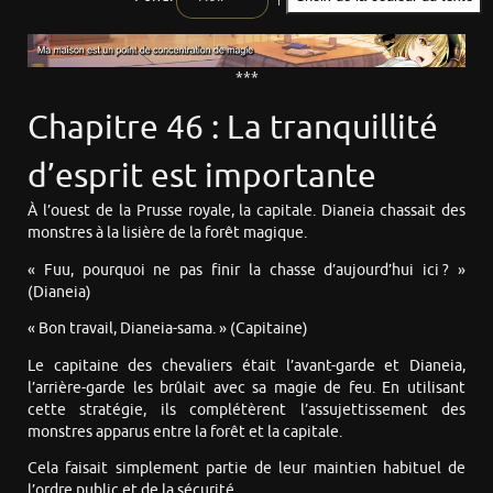
***
Chapitre 46 : La tranquillité
d’esprit est importante
À l’ouest de la Prusse royale, la capitale. Dianeia chassait des
monstres à la lisière de la forêt magique.
« Fuu, pourquoi ne pas finir la chasse d’aujourd’hui ici ? »
(Dianeia)
« Bon travail, Dianeia-sama. » (Capitaine)
Le capitaine des chevaliers était l’avant-garde et Dianeia,
l’arrière-garde les brûlait avec sa magie de feu. En utilisant
cette stratégie, ils complétèrent l’assujettissement des
monstres apparus entre la forêt et la capitale.
Cela faisait simplement partie de leur maintien habituel de
l’ordre public et de la sécurité.