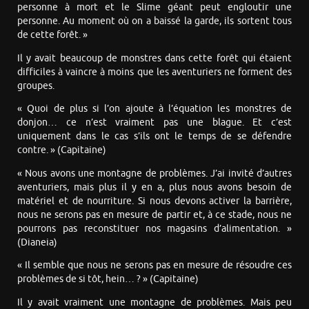
personne à mort et le Slime géant peut engloutir une
personne. Au moment où on a baissé la garde, ils sortent tous
de cette forêt. »
Il y avait beaucoup de monstres dans cette forêt qui étaient
difficiles à vaincre à moins que les aventuriers ne forment des
groupes.
« Quoi de plus si l’on ajoute à l’équation les monstres de
donjon… ce n’est vraiment pas une blague. Et c’est
uniquement dans le cas s’ils ont le temps de se défendre
contre. » (Capitaine)
« Nous avons une montagne de problèmes. J’ai invité d’autres
aventuriers, mais plus il y en a, plus nous avons besoin de
matériel et de nourriture. Si nous devons activer la barrière,
nous ne serons pas en mesure de partir et, à ce stade, nous ne
pourrons pas reconstituer nos magasins d’alimentation. »
(Dianeia)
« Il semble que nous ne serons pas en mesure de résoudre ces
problèmes de si tôt, hein… ? » (Capitaine)
Il y avait vraiment une montagne de problèmes. Mais peu