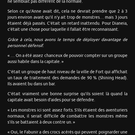
ne semblait pas différent de la normale.
Selon ce qu’Anne avait dit, cela ne devrait prendre que 2 à 3
jours environ avant qu’il n’y ait trop de monstres… mais 3 jours
étaient déjà passés. C’était un retard inattendu. Pour Dianeia,
c’était une chose pour laquelle il fallait être reconnaissant.
Grâce à cela, nous avons le temps de déployer davantage de
personnel défensif.
« … On a été assez chanceux de pouvoir compter sur un groupe
aussi habile dans la capitale. »
C’était un groupe de haut niveau de la ville de Fort qui affichait
un taux de traitement des demandes de 90 % (Shining Head).
Ils avaient bu dans un bar.
C’était vraiment une bonne surprise qu’ils soient là quand la
capitale avait besoin d’aides pour se défendre.
« Les monstres ici sont assez forts. S’ils étaient des aventuriers
normaux, il serait difficile de combattre les monstres même
s’ils se battaient à deux contre un. »
« Oui, le Fabunir a des crocs acérés qui peuvent poignarder une