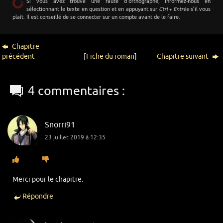
Si vous avez trouvé une faute d’orthographe, informez-nous en
sélectionnant le texte en question et en appuyant sur
Ctrl + Entrée
s’il vous
plaît. Il est conseillé de se connecter sur un compte avant de le faire.
Chapitre
précédent
[
Fiche du roman
]
Chapitre suivant
4 commentaires :
Snorri91
23 juillet 2019 à 12:35
Merci pour le chapitre.
Répondre