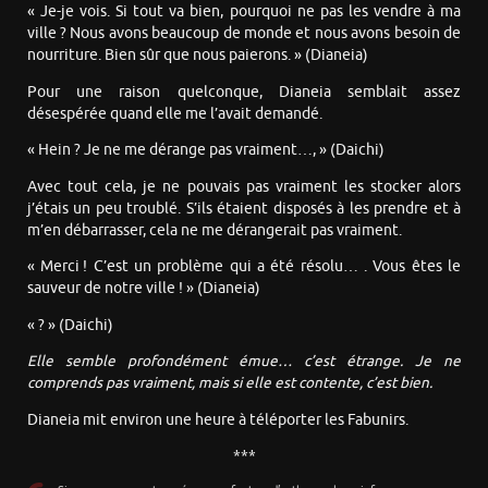
« Je-je vois. Si tout va bien, pourquoi ne pas les vendre à ma
ville ? Nous avons beaucoup de monde et nous avons besoin de
nourriture. Bien sûr que nous paierons. » (Dianeia)
Pour une raison quelconque, Dianeia semblait assez
désespérée quand elle me l’avait demandé.
« Hein ? Je ne me dérange pas vraiment…, » (Daichi)
Avec tout cela, je ne pouvais pas vraiment les stocker alors
j’étais un peu troublé. S’ils étaient disposés à les prendre et à
m’en débarrasser, cela ne me dérangerait pas vraiment.
« Merci ! C’est un problème qui a été résolu… . Vous êtes le
sauveur de notre ville ! » (Dianeia)
« ? » (Daichi)
Elle semble profondément émue… c’est étrange. Je ne
comprends pas vraiment, mais si elle est contente, c’est bien.
Dianeia mit environ une heure à téléporter les Fabunirs.
***