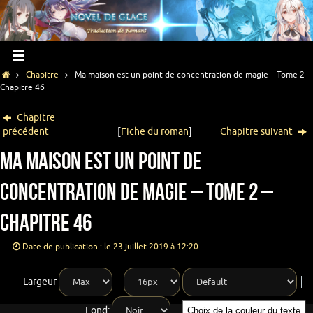
Chapitre
Ma maison est un point de concentration de magie – Tome 2 –
Chapitre 46
Chapitre
précédent
[
Fiche du roman
]
Chapitre suivant
Ma maison est un point de
concentration de magie – Tome 2 –
Chapitre 46
Date de publication : le 23 juillet 2019 à 12:20
Largeur
Fond:
Choix de la couleur du texte