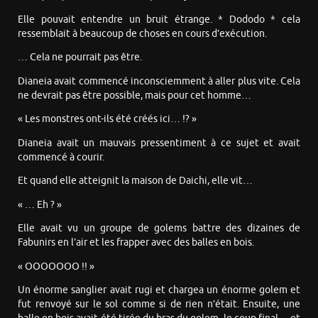
Elle pouvait entendre un bruit étrange. * Dododo * cela
ressemblait à beaucoup de choses en cours d’exécution.
… Cela ne pourrait pas être.
Dianeia avait commencé inconsciemment à aller plus vite. Cela
ne devrait pas être possible, mais pour cet homme…
« Les monstres ont-ils été créés ici… !? »
Dianeia avait un mauvais pressentiment à ce sujet et avait
commencé à courir.
Et quand elle atteignit la maison de Daichi, elle vit…
« … Eh ? »
Elle avait vu un groupe de golems battre des dizaines de
Fabunirs en l’air et les frapper avec des balles en bois.
« OOOOOOO !! »
Un énorme sanglier avait rugi et chargea un énorme golem et
fut renvoyé sur le sol comme si de rien n’était. Ensuite, une